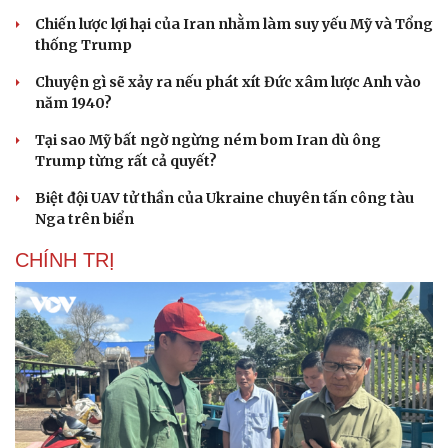
Chiến lược lợi hại của Iran nhằm làm suy yếu Mỹ và Tổng
thống Trump
Chuyện gì sẽ xảy ra nếu phát xít Đức xâm lược Anh vào
năm 1940?
Tại sao Mỹ bất ngờ ngừng ném bom Iran dù ông
Trump từng rất cả quyết?
Biệt đội UAV tử thần của Ukraine chuyên tấn công tàu
Nga trên biển
CHÍNH TRỊ