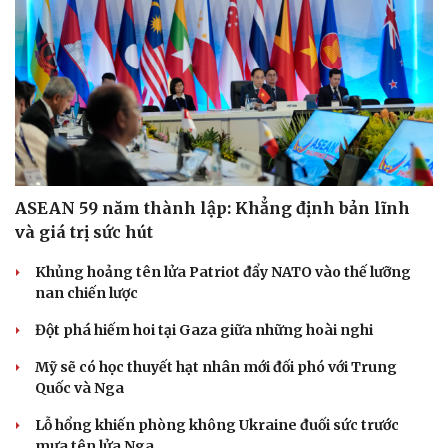
ASEAN 59 năm thành lập: Khẳng định bản lĩnh
và giá trị sức hút
Khủng hoảng tên lửa Patriot đẩy NATO vào thế lưỡng
nan chiến lược
Đột phá hiếm hoi tại Gaza giữa những hoài nghi
Mỹ sẽ có học thuyết hạt nhân mới đối phó với Trung
Quốc và Nga
Lỗ hổng khiến phòng không Ukraine đuối sức trước
Cải chính
mưa tên lửa Nga