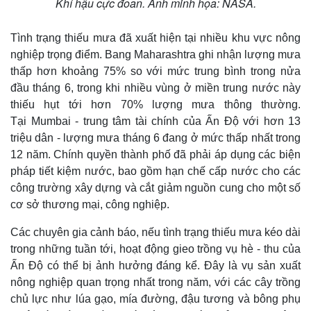
Khí hậu cực đoan. Ảnh minh họa: NASA.
Tình trạng thiếu mưa đã xuất hiện tại nhiều khu vực nông
nghiệp trọng điểm. Bang Maharashtra ghi nhận lượng mưa
thấp hơn khoảng 75% so với mức trung bình trong nửa
đầu tháng 6, trong khi nhiều vùng ở miền trung nước này
thiếu hụt tới hơn 70% lượng mưa thông thường.
Tại Mumbai - trung tâm tài chính của Ấn Độ với hơn 13
triệu dân - lượng mưa tháng 6 đang ở mức thấp nhất trong
12 năm. Chính quyền thành phố đã phải áp dụng các biện
pháp tiết kiệm nước, bao gồm hạn chế cấp nước cho các
công trường xây dựng và cắt giảm nguồn cung cho một số
cơ sở thương mại, công nghiệp.
Các chuyên gia cảnh báo, nếu tình trạng thiếu mưa kéo dài
trong những tuần tới, hoạt động gieo trồng vụ hè - thu của
Ấn Độ có thể bị ảnh hưởng đáng kể. Đây là vụ sản xuất
nông nghiệp quan trọng nhất trong năm, với các cây trồng
chủ lực như lúa gạo, mía đường, đậu tương và bông phụ