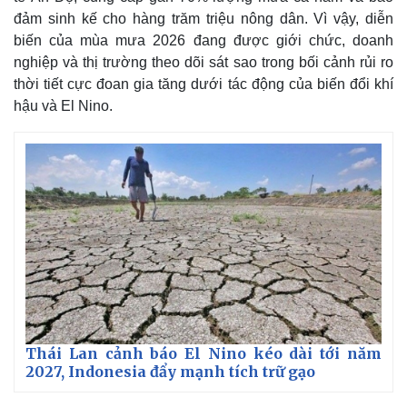
đảm sinh kế cho hàng trăm triệu nông dân. Vì vậy, diễn
biến của mùa mưa 2026 đang được giới chức, doanh
nghiệp và thị trường theo dõi sát sao trong bối cảnh rủi ro
thời tiết cực đoan gia tăng dưới tác động của biến đổi khí
hậu và El Nino.
Thái Lan cảnh báo El Nino kéo dài tới năm
2027, Indonesia đẩy mạnh tích trữ gạo