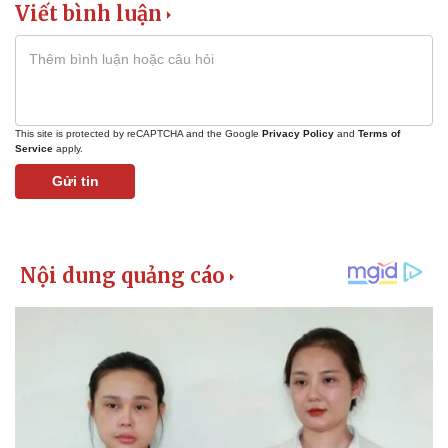
Viết bình luận
Giá cà phê
This site is protected by reCAPTCHA and the Google
Privacy Policy
and
Terms of
Service
apply.
Gửi tin