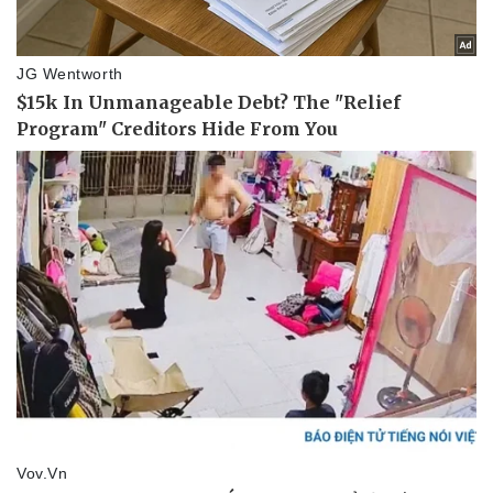
Pháp luật
Quân sự - Quốc phòng