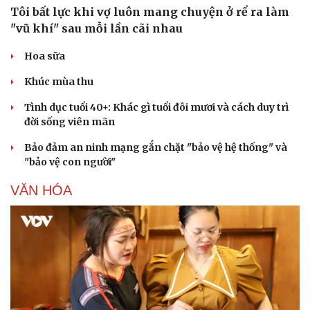
Tôi bất lực khi vợ luôn mang chuyện ở rể ra làm
"vũ khí" sau mỗi lần cãi nhau
Hoa sữa
Khúc mùa thu
Tình dục tuổi 40+: Khác gì tuổi đôi mươi và cách duy trì
đời sống viên mãn
Bảo đảm an ninh mạng gắn chặt "bảo vệ hệ thống" và
"bảo vệ con người"
VĂN HÓA