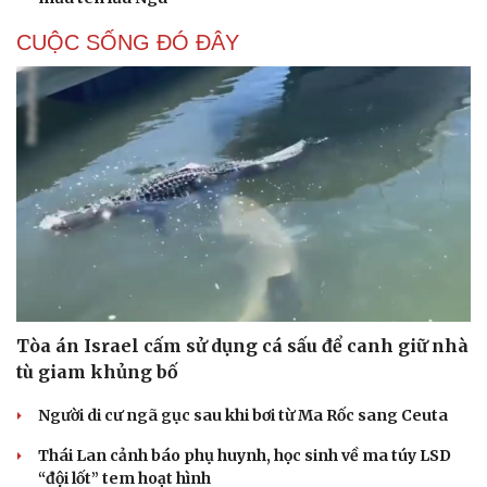
CUỘC SỐNG ĐÓ ĐÂY
Tòa án Israel cấm sử dụng cá sấu để canh giữ nhà
tù giam khủng bố
Người di cư ngã gục sau khi bơi từ Ma Rốc sang Ceuta
Thái Lan cảnh báo phụ huynh, học sinh về ma túy LSD
“đội lốt” tem hoạt hình