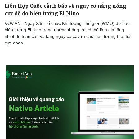
Liên Hợp Quốc cảnh báo về nguy cơ nắng nóng
cực độ do hiện tượng El Nino
VOV.VN - Ngày 2/6, Tổ chức Khí tượng Thế giới (WMO) dự báo
hiện tượng El Nino trong những tháng tới có thể làm gia tăng
nhiệt độ toàn cầu và tăng nguy cơ xảy ra các hiện tượng thời tiết
cực đoan.