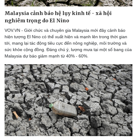
Malaysia cảnh báo hệ lụy kinh tế - xã hội
nghiêm trọng do El Nino
VOV.VN - Giới chức và chuyên gia Malaysia mới đây cảnh báo
hiện tượng El Nino có thể xuất hiện và mạnh lên trong thời gian
tới, mang lại tác động tiêu cực đến nông nghiệp, môi trường và
sức khỏe cộng đồng. Đáng chú ý, lượng mưa tại một số bang của
Malaysia dự báo giảm mạnh từ 40% - 60%.