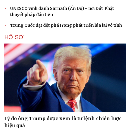
UNESCO vinh danh Sarnath (Ấn Độ) - nơi Đức Phật
thuyết pháp đầu tiên
Trung Quốc đạt đột phá trong phát triển lúa lai vô tính
HỒ SƠ
Lý do ông Trump được xem là tư lệnh chiến lược
hiệu quả