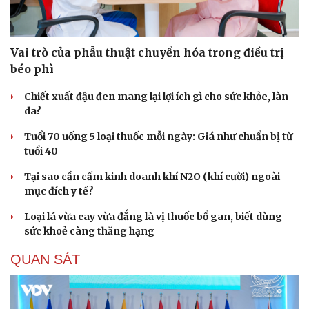
Vai trò của phẫu thuật chuyển hóa trong điều trị
béo phì
Chiết xuất đậu đen mang lại lợi ích gì cho sức khỏe, làn
da?
Tuổi 70 uống 5 loại thuốc mỗi ngày: Giá như chuẩn bị từ
tuổi 40
Tại sao cần cấm kinh doanh khí N2O (khí cười) ngoài
mục đích y tế?
Loại lá vừa cay vừa đắng là vị thuốc bổ gan, biết dùng
sức khoẻ càng thăng hạng
QUAN SÁT