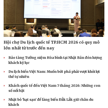
Hội chợ Du lịch quốc tế TP.HCM 2026 có quy mô
lớn nhất từ trước đến nay
Bảo tàng Tưởng niệm Hòa bình tại Nhật Bản đón lượng
khách kỷ lục
Du lịch biển Việt Nam: Muốn bứt phá phải vượt khỏi lợi
thế tự nhiên
Khách quốc tế đến Việt Nam 7 tháng 2026: Những con
số nổi bật
Nhặt bỏ 'hạt sạn' để làng biển Đắk Lắk giữ chân du
khách