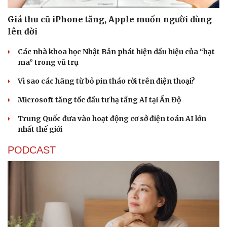
Giá thu cũ iPhone tăng, Apple muốn người dùng
lên đời
Các nhà khoa học Nhật Bản phát hiện dấu hiệu của “hạt
ma” trong vũ trụ
Vì sao các hãng từ bỏ pin tháo rời trên điện thoại?
Microsoft tăng tốc đầu tư hạ tầng AI tại Ấn Độ
Trung Quốc đưa vào hoạt động cơ sở điện toán AI lớn
nhất thế giới
PODCAST