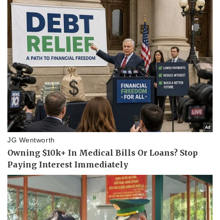
Pháp luật
Quân sự - Quốc phòng