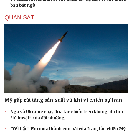
bạn bất ngờ
QUAN SÁT
Mỹ gấp rút tăng sản xuất vũ khí vì chiến sự Iran
Nga và Ukraine chạy đua tác chiến trên không, dò tìm
“tử huyệt” của đối phương
Cải chính
“Yết hầu” Hormuz thành con bài của Iran, tàu chiến Mỹ