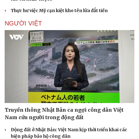
Thực hư việc Mỹ cạn kiệt kho tên lửa đắt tiền
NGƯỜI VIỆT
Truyền thông Nhật Bản ca ngợi công dân Việt
Nam cứu người trong động đất
Động đất ở Nhật Bản: Việt Nam kịp thời triển khai các
biện pháp bảo hộ công dân