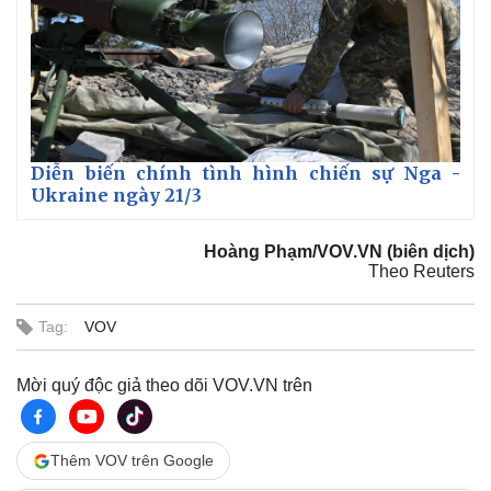
Diễn biến chính tình hình chiến sự Nga -
Ukraine ngày 21/3
Hoàng Phạm/VOV.VN (biên dịch)
Theo Reuters
Tag:
VOV
Mời quý độc giả theo dõi VOV.VN trên
Thêm VOV trên Google