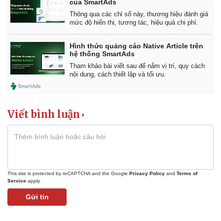
của SmartAds
Giá cà phê
Thông qua các chỉ số này, thương hiệu đánh giá
mức độ hiển thị, tương tác, hiệu quả chi phí.
Hình thức quảng cáo Native Article trên
hệ thống SmartAds
Tham khảo bài viết sau để nắm vị trí, quy cách
nội dung, cách thiết lập và tối ưu.
Viết bình luận
This site is protected by reCAPTCHA and the Google
Privacy Policy
and
Terms of
Service
apply.
Gửi tin