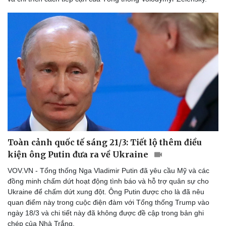
Toàn cảnh quốc tế sáng 21/3: Tiết lộ thêm điều
kiện ông Putin đưa ra về Ukraine
VOV.VN - Tổng thống Nga Vladimir Putin đã yêu cầu Mỹ và các
đồng minh chấm dứt hoạt động tình báo và hỗ trợ quân sự cho
Ukraine để chấm dứt xung đột. Ông Putin được cho là đã nêu
quan điểm này trong cuộc điện đàm với Tổng thống Trump vào
ngày 18/3 và chi tiết này đã không được đề cập trong bản ghi
chép của Nhà Trắng.