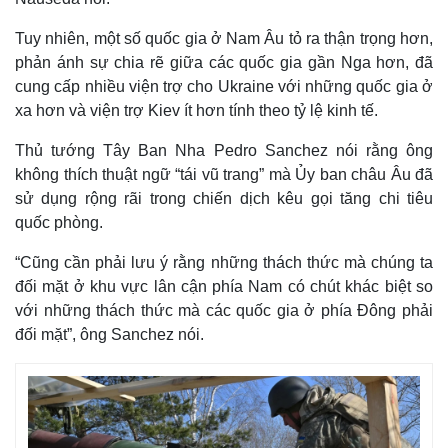
Tuy nhiên, một số quốc gia ở Nam Âu tỏ ra thận trọng hơn,
phản ánh sự chia rẽ giữa các quốc gia gần Nga hơn, đã
cung cấp nhiều viện trợ cho Ukraine với những quốc gia ở
xa hơn và viện trợ Kiev ít hơn tính theo tỷ lệ kinh tế.
Thủ tướng Tây Ban Nha Pedro Sanchez nói rằng ông
không thích thuật ngữ “tái vũ trang” mà Ủy ban châu Âu đã
sử dụng rộng rãi trong chiến dịch kêu gọi tăng chi tiêu
quốc phòng.
“Cũng cần phải lưu ý rằng những thách thức mà chúng ta
đối mặt ở khu vực lân cận phía Nam có chút khác biệt so
với những thách thức mà các quốc gia ở phía Đông phải
đối mặt”, ông Sanchez nói.