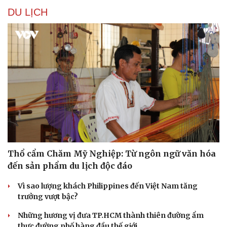
DU LỊCH
Thổ cẩm Chăm Mỹ Nghiệp: Từ ngôn ngữ văn hóa
đến sản phẩm du lịch độc đáo
Vì sao lượng khách Philippines đến Việt Nam tăng
trưởng vượt bậc?
Những hương vị đưa TP.HCM thành thiên đường ẩm
thực đường phố hàng đầu thế giới