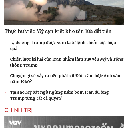
Thực hư việc Mỹ cạn kiệt kho tên lửa đắt tiền
Lý do ông Trump được xem là tư lệnh chiến lược hiệu
quả
Chiến lược lợi hại của Iran nhằm làm suy yếu Mỹ và Tổng
thống Trump
Chuyện gì sẽ xảy ra nếu phát xít Đức xâm lược Anh vào
năm 1940?
Tại sao Mỹ bất ngờ ngừng ném bom Iran dù ông
Trump từng rất cả quyết?
CHÍNH TRỊ