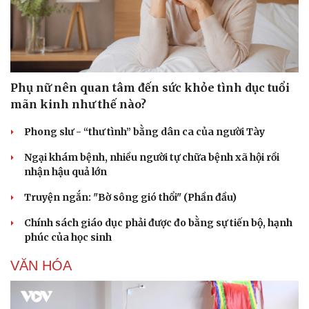
Phụ nữ nên quan tâm đến sức khỏe tình dục tuổi
mãn kinh như thế nào?
Phong slư - “thư tình” bằng dân ca của người Tày
Ngại khám bệnh, nhiều người tự chữa bệnh xã hội rồi
nhận hậu quả lớn
Truyện ngắn: "Bờ sông gió thổi" (Phần đầu)
Chính sách giáo dục phải được đo bằng sự tiến bộ, hạnh
phúc của học sinh
VĂN HÓA