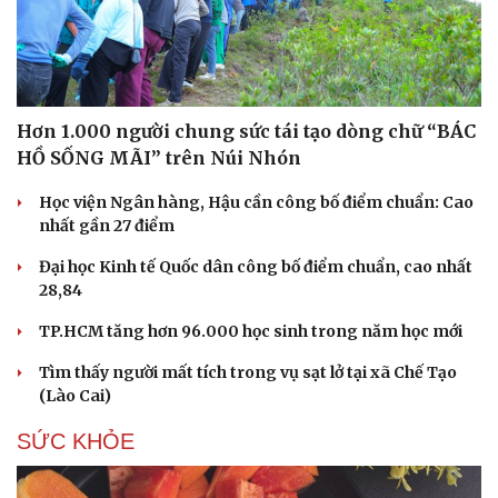
Hạt giống tâm hồn
Hơn 1.000 người chung sức tái tạo dòng chữ “BÁC
HỒ SỐNG MÃI” trên Núi Nhón
Học viện Ngân hàng, Hậu cần công bố điểm chuẩn: Cao
nhất gần 27 điểm
Đại học Kinh tế Quốc dân công bố điểm chuẩn, cao nhất
28,84
TP.HCM tăng hơn 96.000 học sinh trong năm học mới
Tìm thấy người mất tích trong vụ sạt lở tại xã Chế Tạo
(Lào Cai)
SỨC KHỎE