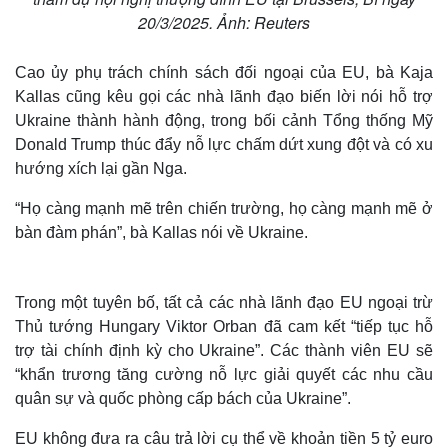
20/3/2025. Ảnh: Reuters
Cao ủy phụ trách chính sách đối ngoại của EU, bà Kaja
Kallas cũng kêu gọi các nhà lãnh đạo biến lời nói hỗ trợ
Ukraine thành hành động, trong bối cảnh Tổng thống Mỹ
Donald Trump thúc đẩy nỗ lực chấm dứt xung đột và có xu
hướng xích lại gần Nga.
“Họ càng mạnh mẽ trên chiến trường, họ càng mạnh mẽ ở
bàn đàm phán”, bà Kallas nói về Ukraine.
Trong một tuyên bố, tất cả các nhà lãnh đạo EU ngoại trừ
Thủ tướng Hungary Viktor Orban đã cam kết “tiếp tục hỗ
trợ tài chính định kỳ cho Ukraine”. Các thành viên EU sẽ
“khẩn trương tăng cường nỗ lực giải quyết các nhu cầu
quân sự và quốc phòng cấp bách của Ukraine”.
EU không đưa ra câu trả lời cụ thể về khoản tiền 5 tỷ euro