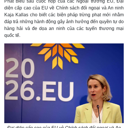
Phát biểu sau cuộc họp của các Ngoại trưởng EU, Đại
diện cấp cao của EU về Chính sách đối ngoại và An ninh
Kaja Kallas cho biết các biện pháp trừng phạt mới nhằm
đáp trả những hành động gây ảnh hưởng đến quyền tự do
hàng hải và đe dọa an ninh của các tuyến thương mại
quốc tế.
Đại diện cấp cao của EU về Chính sách đối ngoại và An