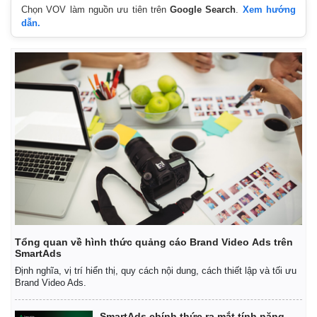
Chọn VOV làm nguồn ưu tiên trên
Google Search
.
Xem hướng
dẫn.
Tổng quan về hình thức quảng cáo Brand Video Ads trên
SmartAds
Định nghĩa, vị trí hiển thị, quy cách nội dung, cách thiết lập và tối ưu
Brand Video Ads.
SmartAds chính thức ra mắt tính năng