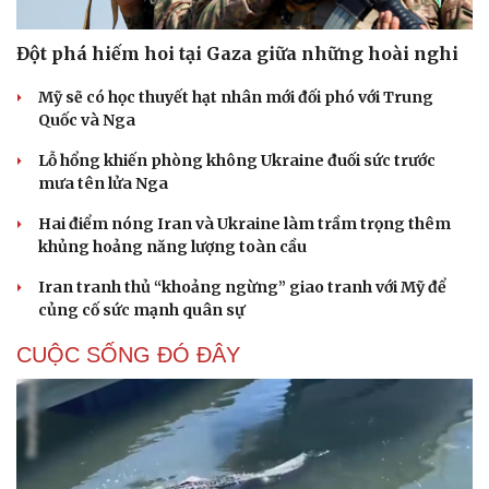
Đột phá hiếm hoi tại Gaza giữa những hoài nghi
Mỹ sẽ có học thuyết hạt nhân mới đối phó với Trung
Quốc và Nga
Lỗ hổng khiến phòng không Ukraine đuối sức trước
mưa tên lửa Nga
Hai điểm nóng Iran và Ukraine làm trầm trọng thêm
khủng hoảng năng lượng toàn cầu
Iran tranh thủ “khoảng ngừng” giao tranh với Mỹ để
củng cố sức mạnh quân sự
CUỘC SỐNG ĐÓ ĐÂY