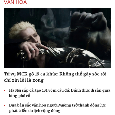
VĂN HÓA
Từ vụ MCK gỡ 19 ca khúc: Không thể gây sốc rồi
chỉ xin lỗi là xong
Hà Nội sắp cải tạo 131 vòm cầu đá: Đánh thức di sản giữa
lòng phố cổ
Đưa bản sắc văn hóa người Mường trở thành động lực
phát triển du lịch cộng đồng