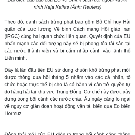
ninh Kaja Kallas (Ảnh: Reuters)
Theo đó, danh sách trừng phạt bao gồm Bộ Chỉ huy Hải
quân của Lực lượng Vệ binh Cách mạng Hồi giáo Iran
(IRGC) cùng hai quan chức liên quan. Quyết định của EU
nhấn mạnh các đối tượng này sẽ bị phong tỏa tài sản tại
các nước thành viên và bị cấm nhập cảnh vào lãnh thổ
Liên minh.
Đây là lần đầu tiên EU sử dụng khuôn khổ trừng phạt mới
được thông qua hồi tháng 5 nhằm vào các cá nhân, tổ
chức hoặc thực thể bị cho là có hành vi cản trở quyền tự
do hàng hải tại khu vực Trung Đông. Cơ chế này được xây
dựng trong bối cảnh các nước châu Âu ngày càng lo ngại
về nguy cơ gián đoạn hoạt động vận tải biển qua Eo biển
Hormuz.
Động thái mới của EU diễn ra trong bối cảnh căng thẳng