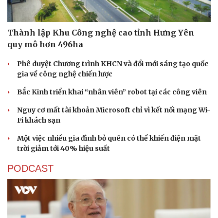
Thành lập Khu Công nghệ cao tỉnh Hưng Yên
quy mô hơn 496ha
Phê duyệt Chương trình KHCN và đổi mới sáng tạo quốc
gia về công nghệ chiến lược
Bắc Kinh triển khai “nhân viên” robot tại các công viên
Nguy cơ mất tài khoản Microsoft chỉ vì kết nối mạng Wi-
Fi khách sạn
Một việc nhiều gia đình bỏ quên có thể khiến điện mặt
trời giảm tới 40% hiệu suất
PODCAST