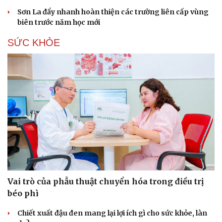
Sơn La đẩy nhanh hoàn thiện các trường liên cấp vùng
biên trước năm học mới
SỨC KHỎE
Vai trò của phẫu thuật chuyển hóa trong điều trị
béo phì
Chiết xuất đậu đen mang lại lợi ích gì cho sức khỏe, làn
Cải chính