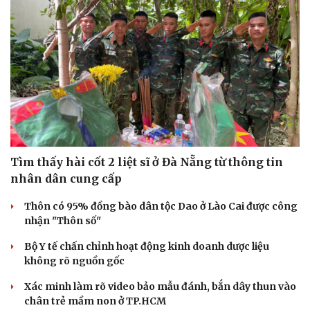
Tìm thấy hài cốt 2 liệt sĩ ở Đà Nẵng từ thông tin
nhân dân cung cấp
Thôn có 95% đồng bào dân tộc Dao ở Lào Cai được công
nhận "Thôn số"
Bộ Y tế chấn chỉnh hoạt động kinh doanh dược liệu
không rõ nguồn gốc
Xác minh làm rõ video bảo mẫu đánh, bắn dây thun vào
chân trẻ mầm non ở TP.HCM