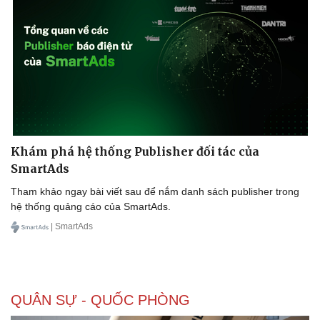
Khám phá hệ thống Publisher đối tác của
SmartAds
Tham khảo ngay bài viết sau để nắm danh sách publisher trong
hệ thống quảng cáo của SmartAds.
| SmartAds
QUÂN SỰ - QUỐC PHÒNG