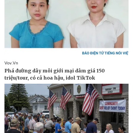
Pháp luật
Quân sự - Quốc phòng