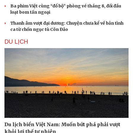
Ba phim Việt cùng “đổ bộ” phòng vé tháng 8, đối đầu
loạt bom tấn ngoại
Thanh âm vượt đại dương: Chuyện chưa kể về bản tình
ca từ chốn ngục tù Côn Đảo
DU LỊCH
Du lịch biển Việt Nam: Muốn bứt phá phải vượt
khỏi lợi thế tự nhiên