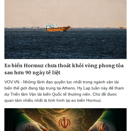
Eo biển Hormuz chưa thoát khỏi vòng phong tỏa
sau hơn 90 ngày tê liệt
VOV.VN - Những lãnh đạo quyền lực nhất trong ngành vận tải
biển thế giới đang tập trung tại Athens, Hy Lạp tuần này để tham
dự Triển lãm Vận tải biển Quốc tế thường niên. Chủ đề được
quan tâm nhiều nhất là tình hình tại eo biển Hormuz.