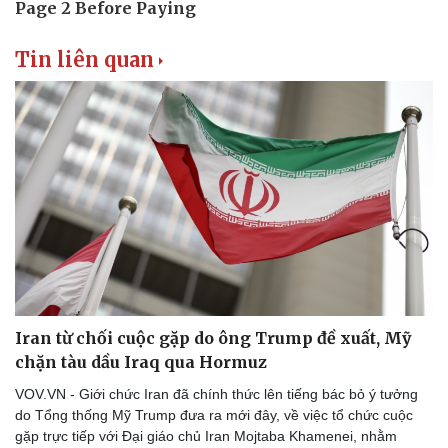
Tin liên quan
Iran từ chối cuộc gặp do ông Trump đề xuất, Mỹ
chặn tàu dầu Iraq qua Hormuz
VOV.VN - Giới chức Iran đã chính thức lên tiếng bác bỏ ý tưởng
do Tổng thống Mỹ Trump đưa ra mới đây, về việc tổ chức cuộc
gặp trực tiếp với Đại giáo chủ Iran Mojtaba Khamenei, nhằm