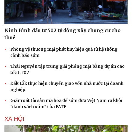
Hạt giống tâm hồn
Ninh Bình đầu tư 502 tỷ đồng xây chung cư cho
thuê
Phòng vệ thương mại phát huy hiệu quả từ hệ thống
cảnh báo sớm
Thái Nguyên tập trung giải phóng mặt bằng dự án cao
tốc CT07
Đắk Lắk thực hiện chuyển giao vốn nhà nước tại doanh
nghiệp
Giám sát tài sản mã hóa để sớm đưa Việt Nam ra khỏi
"danh sách xám" của FATF
XÃ HỘI