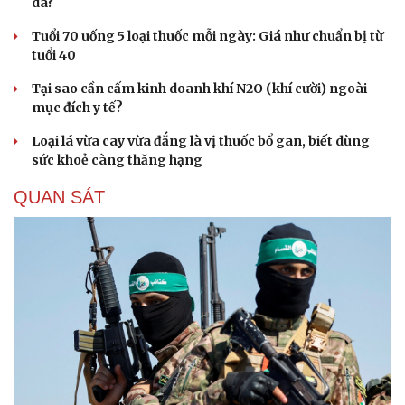
da?
Tuổi 70 uống 5 loại thuốc mỗi ngày: Giá như chuẩn bị từ
tuổi 40
Tại sao cần cấm kinh doanh khí N2O (khí cười) ngoài
mục đích y tế?
Loại lá vừa cay vừa đắng là vị thuốc bổ gan, biết dùng
sức khoẻ càng thăng hạng
QUAN SÁT