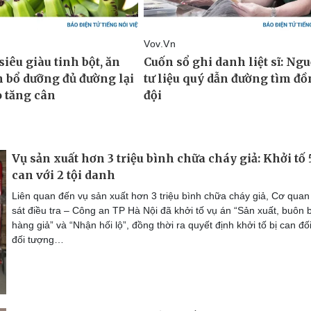
Vụ sản xuất hơn 3 triệu bình chữa cháy giả: Khởi tố 5
can với 2 tội danh
Liên quan đến vụ sản xuất hơn 3 triệu bình chữa cháy giả, Cơ qua
sát điều tra – Công an TP Hà Nội đã khởi tố vụ án “Sản xuất, buôn 
hàng giả” và “Nhận hối lộ”, đồng thời ra quyết định khởi tố bị can đối
đối tượng…