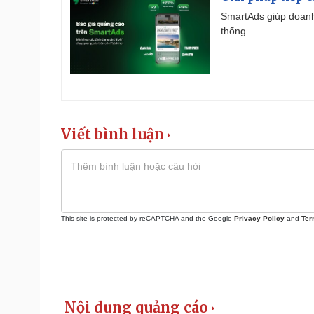
SmartAds giúp doanh
thống.
Viết bình luận
This site is protected by reCAPTCHA and the Google
Privacy Policy
and
Ter