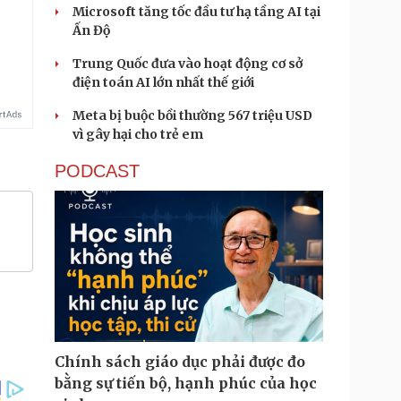
Microsoft tăng tốc đầu tư hạ tầng AI tại
Ấn Độ
Trung Quốc đưa vào hoạt động cơ sở
điện toán AI lớn nhất thế giới
Meta bị buộc bồi thường 567 triệu USD
vì gây hại cho trẻ em
PODCAST
Chính sách giáo dục phải được đo
bằng sự tiến bộ, hạnh phúc của học