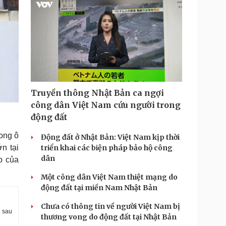
Truyền thông Nhật Bản ca ngợi
công dân Việt Nam cứu người trong
động đất
rong ô
Động đất ở Nhật Bản: Việt Nam kịp thời
triển khai các biện pháp bảo hộ công
n tại
dân
p của
Một công dân Việt Nam thiệt mạng do
động đất tại miền Nam Nhật Bản
Chưa có thông tin về người Việt Nam bị
l sau
thương vong do động đất tại Nhật Bản