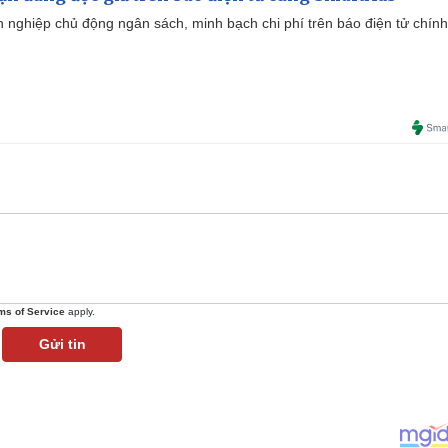
 nghiệp chủ động ngân sách, minh bạch chi phí trên báo điện tử chính
ms of Service
apply.
Gửi tin