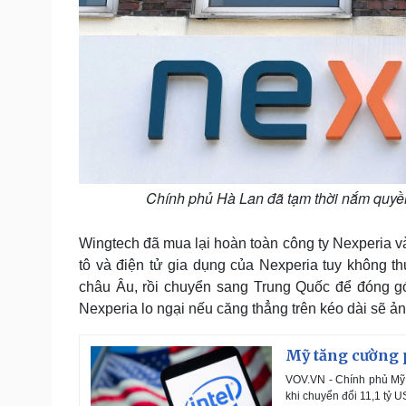
Chính phủ Hà Lan đã tạm thời nắm quyền
Wingtech đã mua lại hoàn toàn công ty Nexperia và
tô và điện tử gia dụng của Nexperia tuy không th
châu Âu, rồi chuyển sang Trung Quốc để đóng gó
Nexperia lo ngại nếu căng thẳng trên kéo dài sẽ ả
Mỹ tăng cường p
VOV.VN - Chính phủ Mỹ v
khi chuyển đổi 11,1 tỷ 