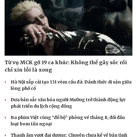
Từ vụ MCK gỡ 19 ca khúc: Không thể gây sốc rồi
chỉ xin lỗi là xong
Hà Nội sắp cải tạo 131 vòm cầu đá: Đánh thức di sản giữa
lòng phố cổ
Đưa bản sắc văn hóa người Mường trở thành động lực
phát triển du lịch cộng đồng
Ba phim Việt cùng “đổ bộ” phòng vé tháng 8, đối đầu
loạt bom tấn ngoại
Thanh âm vượt đại dương: Chuyện chưa kể về bản tình