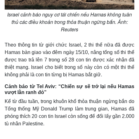
Israel cảnh báo nguy cơ tái chiến nếu Hamas không tuân
thủ các điều khoản trong thỏa thuận ngừng bắn. Ảnh:
Reuters
Theo thông tin từ giới chức Israel, 2 thi thể nữa đã được
Hamas bàn giao vào đêm ngày 15/10, nâng tổng số thi thể
được trao trả lên 7 trong số 28 con tin được xác nhận đã
thiệt mạng. Israel cho biết trong số này còn có một thi thể
không phải là con tin từng bị Hamas bắt giữ.
Cảnh báo từ Tel Aviv: “Chiến sự sẽ trở lại nếu Hamas
vượt lằn ranh đỏ”
Kể từ đầu tuần, trong khuôn khổ thỏa thuận ngừng bắn do
Tổng thống Mỹ Donald Trump làm trung gian, Hamas đã
phóng thích 20 con tin Israel còn sống để đổi lấy gần 2.000
tù nhân Palestine.