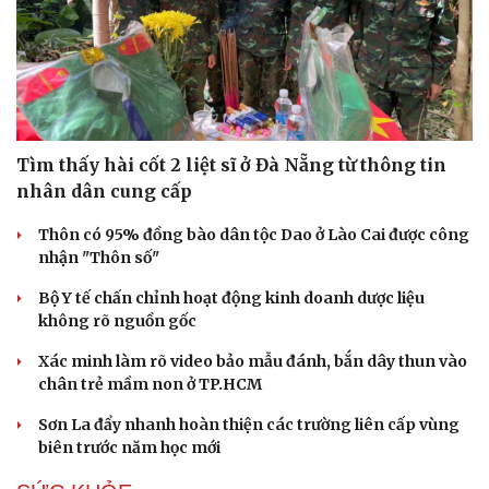
Tìm thấy hài cốt 2 liệt sĩ ở Đà Nẵng từ thông tin
nhân dân cung cấp
Thôn có 95% đồng bào dân tộc Dao ở Lào Cai được công
nhận "Thôn số"
Bộ Y tế chấn chỉnh hoạt động kinh doanh dược liệu
không rõ nguồn gốc
Xác minh làm rõ video bảo mẫu đánh, bắn dây thun vào
chân trẻ mầm non ở TP.HCM
Sơn La đẩy nhanh hoàn thiện các trường liên cấp vùng
biên trước năm học mới
Cải chính