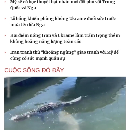
Mỹ sẽ có học thuyết hạt nhân mới đối phó với Trung
Quốc và Nga
Lỗ hổng khiến phòng không Ukraine đuối sức trước
mưa tên lửa Nga
Hai điểm nóng Iran và Ukraine làm trầm trọng thêm
khủng hoảng năng lượng toàn cầu
Iran tranh thủ “khoảng ngừng” giao tranh với Mỹ để
củng cố sức mạnh quân sự
CUỘC SỐNG ĐÓ ĐÂY