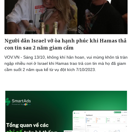
Người dân Israel vỡ òa hạnh phúc khi Hamas thả
con tin sau 2 năm giam cầm
VOV.VN - Sáng 13/10, không khí hân hoan, vui mừng khôn tả tràn
ngập nhiều nơi ở Israel khi Hamas trao trả con tin mà họ đã giam
cầm suốt 2 năm qua kể từ vụ đột kích 7/10/2023.