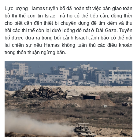
Lực lượng Hamas tuyên bố đã hoàn tất việc bàn giao toàn
bộ thi thể con tin Israel mà họ có thể tiếp cận, đồng thời
cho biết cần đến thiết bị chuyên dụng để tìm kiếm và thu
hồi các thi thể còn lại dưới đống đổ nát ở Dải Gaza. Tuyên
bố được đưa ra trong bối cảnh Israel cảnh báo có thể nối
lại chiến sự nếu Hamas không tuân thủ các điều khoản
trong thỏa thuận ngừng bắn.