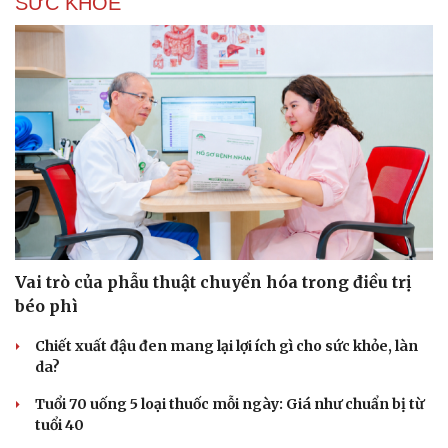
SỨC KHỎE
Vai trò của phẫu thuật chuyển hóa trong điều trị
béo phì
Chiết xuất đậu đen mang lại lợi ích gì cho sức khỏe, làn
da?
Tuổi 70 uống 5 loại thuốc mỗi ngày: Giá như chuẩn bị từ
tuổi 40