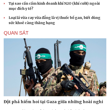
Tại sao cần cấm kinh doanh khí N2O (khí cười) ngoài
mục đích y tế?
Loại lá vừa cay vừa đắng là vị thuốc bổ gan, biết dùng
sức khoẻ càng thăng hạng
QUAN SÁT
Đột phá hiếm hoi tại Gaza giữa những hoài nghi