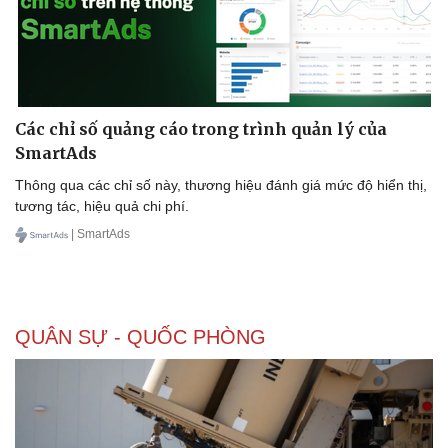
Các chỉ số quảng cáo trong trình quản lý của
SmartAds
Thông qua các chỉ số này, thương hiệu đánh giá mức độ hiển thị,
tương tác, hiệu quả chi phí.
| SmartAds
QUÂN SỰ - QUỐC PHÒNG