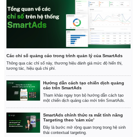
Các chỉ số quảng cáo trong trình quản lý của SmartAds
Thông qua các chỉ số này, thương hiệu đánh giá mức độ hiển thị,
tương tác, hiệu quả chi phí.
Hướng dẫn cách tạo chiến dịch quảng
cáo trên SmartAds
Tham khảo ngay trọn bộ hướng dẫn cách tạo
một chiến dịch quảng cáo mới trên SmartAds.
SmartAds chính thức ra mắt tính năng
Targeting theo 'cảm xúc'
Đây là bước mở rộng quan trọng trong hệ sinh
Pháp luật
Quân sự - Quốc phòng
thái contextual targeting.