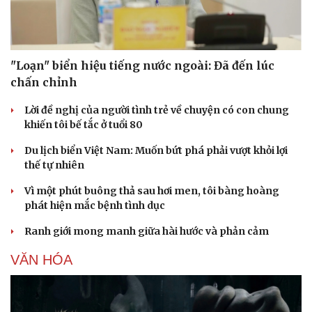
"Loạn" biển hiệu tiếng nước ngoài: Đã đến lúc
chấn chỉnh
Lời đề nghị của người tình trẻ về chuyện có con chung
khiến tôi bế tắc ở tuổi 80
Du lịch biển Việt Nam: Muốn bứt phá phải vượt khỏi lợi
thế tự nhiên
Vì một phút buông thả sau hơi men, tôi bàng hoàng
phát hiện mắc bệnh tình dục
Ranh giới mong manh giữa hài hước và phản cảm
VĂN HÓA