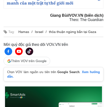
manh của một trật tự thế giới mới
Giang Bùi/VOV.VN (biên dịch)
Theo: The Guardian
Tag:
Hamas
Israel
thỏa thuận ngừng bắn tại Gaza
Mời quý độc giả theo dõi VOV.VN trên
Thêm VOV trên Google
Chọn VOV làm nguồn ưu tiên trên
Google Search
.
Xem hướng
dẫn.