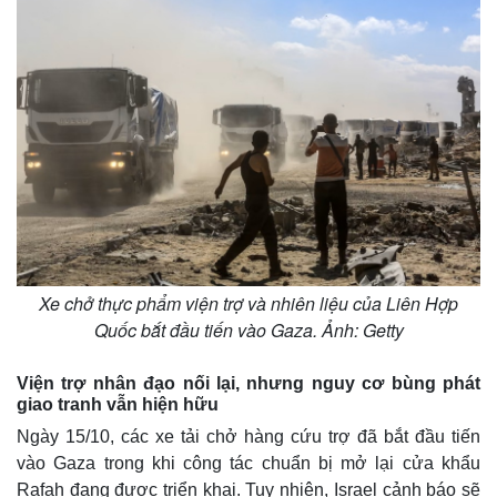
Xe chở thực phẩm viện trợ và nhiên liệu của Liên Hợp
Quốc bắt đầu tiến vào Gaza. Ảnh: Getty
Viện trợ nhân đạo nối lại, nhưng nguy cơ bùng phát
giao tranh vẫn hiện hữu
Ngày 15/10, các xe tải chở hàng cứu trợ đã bắt đầu tiến
vào Gaza trong khi công tác chuẩn bị mở lại cửa khẩu
Rafah đang được triển khai. Tuy nhiên, Israel cảnh báo sẽ