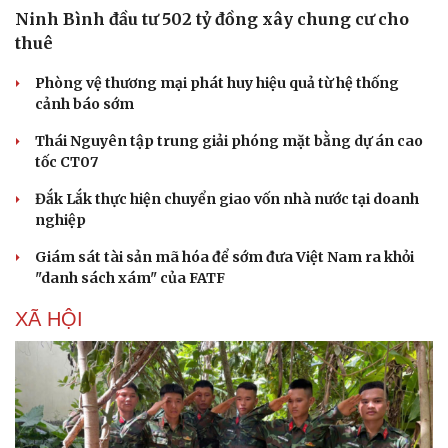
Ninh Bình đầu tư 502 tỷ đồng xây chung cư cho
thuê
Phòng vệ thương mại phát huy hiệu quả từ hệ thống
cảnh báo sớm
Thái Nguyên tập trung giải phóng mặt bằng dự án cao
tốc CT07
Đắk Lắk thực hiện chuyển giao vốn nhà nước tại doanh
nghiệp
Giám sát tài sản mã hóa để sớm đưa Việt Nam ra khỏi
"danh sách xám" của FATF
XÃ HỘI