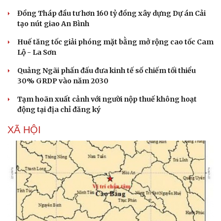
Đồng Tháp đầu tư hơn 160 tỷ đồng xây dựng Dự án Cải
tạo nút giao An Bình
Huế tăng tốc giải phóng mặt bằng mở rộng cao tốc Cam
Lộ - La Sơn
Quảng Ngãi phấn đấu đưa kinh tế số chiếm tối thiểu
30% GRDP vào năm 2030
Tạm hoãn xuất cảnh với người nộp thuế không hoạt
động tại địa chỉ đăng ký
XÃ HỘI