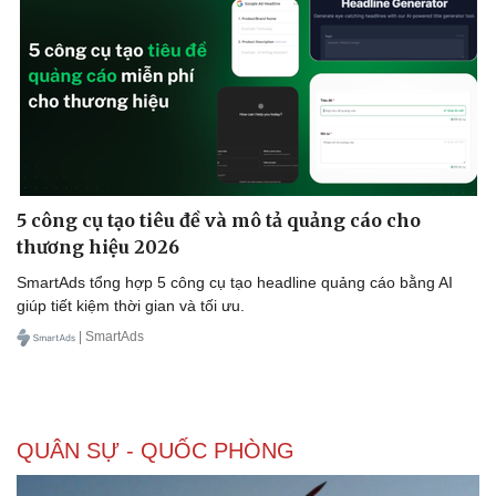
5 công cụ tạo tiêu đề và mô tả quảng cáo cho
thương hiệu 2026
SmartAds tổng hợp 5 công cụ tạo headline quảng cáo bằng AI
giúp tiết kiệm thời gian và tối ưu.
| SmartAds
QUÂN SỰ - QUỐC PHÒNG