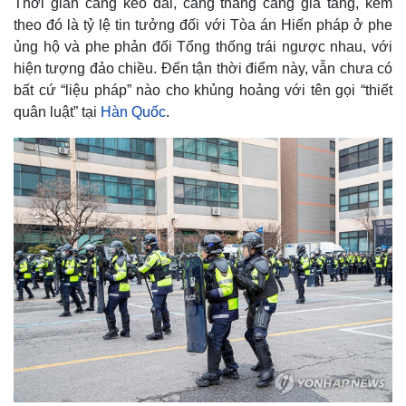
Thời gian càng kéo dài, căng thẳng càng gia tăng, kèm
theo đó là tỷ lệ tin tưởng đối với Tòa án Hiến pháp ở phe
ủng hộ và phe phản đối Tổng thống trái ngược nhau, với
hiện tượng đảo chiều. Đến tận thời điểm này, vẫn chưa có
bất cứ “liệu pháp” nào cho khủng hoảng với tên gọi “thiết
quân luật” tại
Hàn Quốc
.