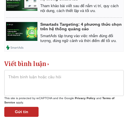
Tham khảo bài viết sau để nắm vị trí, quy cách
nội dung, cách thiết lập và tối ưu.
Smartads Targeting: 4 phương thức chọn
trên hệ thống quảng cáo
SmartAds tập trung vào việc nhắm đúng đối
tượng, đúng ngữ cảnh và thời điểm để tối ưu.
Viết bình luận
This site is protected by reCAPTCHA and the Google
Privacy Policy
and
Terms of
Service
apply.
Gửi tin