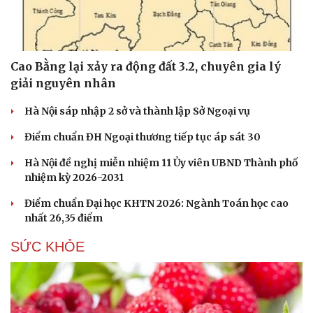
Cao Bằng lại xảy ra động đất 3.2, chuyên gia lý
giải nguyên nhân
Hà Nội sáp nhập 2 sở và thành lập Sở Ngoại vụ
Điểm chuẩn ĐH Ngoại thương tiếp tục áp sát 30
Hà Nội đề nghị miễn nhiệm 11 Ủy viên UBND Thành phố
nhiệm kỳ 2026-2031
Điểm chuẩn Đại học KHTN 2026: Ngành Toán học cao
nhất 26,35 điểm
SỨC KHỎE