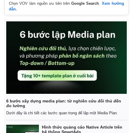
Chọn VOV làm nguồn ưu tiên trên
Google Search
.
Xem hướng
dẫn.
6 bước xây dựng media plan: từ nghiên cứu đối thủ đến
đo lường
Dưới đây là chi tiết các bước quan trọng để lập một Media Plan.
Hình thức quảng cáo Native Article trên
hệ thống SmartAds