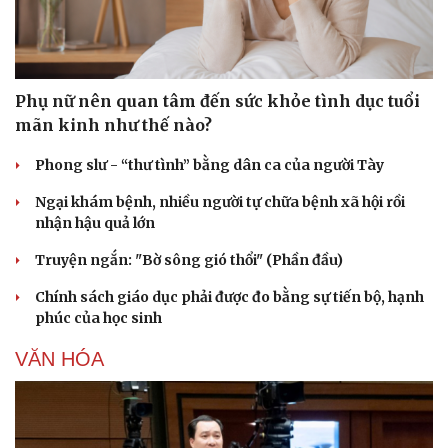
Hạt giống tâm hồn
Phụ nữ nên quan tâm đến sức khỏe tình dục tuổi
mãn kinh như thế nào?
Phong slư - “thư tình” bằng dân ca của người Tày
Ngại khám bệnh, nhiều người tự chữa bệnh xã hội rồi
nhận hậu quả lớn
Truyện ngắn: "Bờ sông gió thổi" (Phần đầu)
Chính sách giáo dục phải được đo bằng sự tiến bộ, hạnh
phúc của học sinh
VĂN HÓA