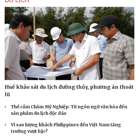
DU LỊCH
Huế khảo sát du lịch đường thủy, phương án thoát
lũ
Thổ cẩm Chăm Mỹ Nghiệp: Từ ngôn ngữ văn hóa đến
sản phẩm du lịch độc đáo
Vì sao lượng khách Philippines đến Việt Nam tăng
trưởng vượt bậc?
Cải chính