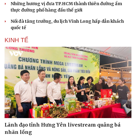
Những hương vị đưa TP.HCM thành thiên đường ẩm
thực đường phố hàng đầu thế giới
Nối đà tăng trưởng, du lịch Vĩnh Long hấp dẫn khách
quốc tế
KINH TẾ
Lãnh đạo tỉnh Hưng Yên livestream quảng bá
nhãn lồng