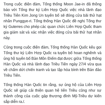
Trong cuộc điện đàm, Tổng thống Moon Jae-in đã thông
báo với Tổng thư ký Liên Hợp Quốc việc nhà lãnh đạo
Triều Tiên Kim Jong Un tuyên bố sẽ đóng cửa bãi thử hạt
nhân Punggye-ri. Tổng thống Hàn Quốc đề nghị Tổng thư
ký Guterres cho phép các quan chức Liên Hợp Quốc tham
gia giám sát và xác nhận việc đóng cửa bãi thử hạt nhân
này.
Cũng trong cuộc điện đàm, Tổng thống Hàn Quốc kêu gọi
Tổng thư ký Liên Hợp Quốc ra tuyên bố hoan nghênh và
ủng hộ tuyên bố Bàn Môn Điếm đạt được giữa Tổng thống
Hàn Quốc và nhà lãnh đạo Triều Tiên ngày 27/4 vừa qua
về chấm dứt chiến tranh và tạo lập hòa bình trên Bán đảo
Triều Tiên.
Tổng thống Hàn Quốc tin rằng, sự ủng hộ của Liên Hợp
Quốc sẽ giúp cải thiện quan hệ liên Triều cũng như sự
thành công của cuộc gặp thượng đỉnh Mỹ-Triều dự kiến
sắp diễn ra./.