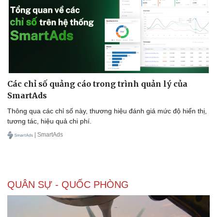
Các chỉ số quảng cáo trong trình quản lý của
SmartAds
Thông qua các chỉ số này, thương hiệu đánh giá mức độ hiển thị,
tương tác, hiệu quả chi phí.
| SmartAds
QUÂN SỰ - QUỐC PHÒNG