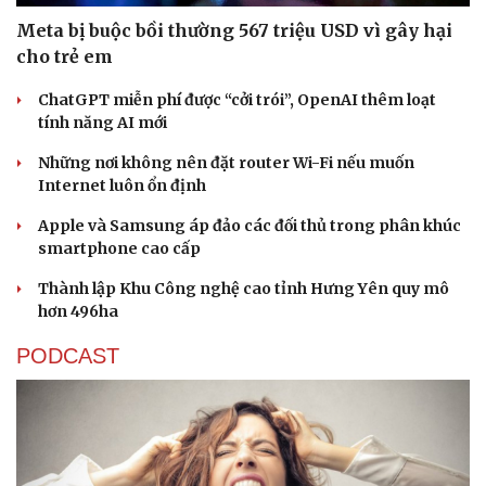
Meta bị buộc bồi thường 567 triệu USD vì gây hại
cho trẻ em
ChatGPT miễn phí được “cởi trói”, OpenAI thêm loạt
tính năng AI mới
Những nơi không nên đặt router Wi-Fi nếu muốn
Internet luôn ổn định
Apple và Samsung áp đảo các đối thủ trong phân khúc
smartphone cao cấp
Thành lập Khu Công nghệ cao tỉnh Hưng Yên quy mô
hơn 496ha
PODCAST