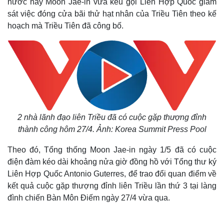
nước này Moon Jae-in vừa kêu gọi Liên Hợp Quốc giám
sát việc đóng cửa bãi thử hạt nhân của Triều Tiên theo kế
hoạch mà Triều Tiên đã công bố.
2 nhà lãnh đạo liên Triều đã có cuộc gặp thượng đỉnh
thành công hôm 27/4. Ảnh:
Korea Summit Press Pool
Theo đó, Tổng thống Moon Jae-in ngày 1/5 đã có cuộc
điện đàm kéo dài khoảng nửa giờ đồng hồ với Tổng thư ký
Liên Hợp Quốc Antonio Guterres, để trao đổi quan điểm về
kết quả cuộc gặp thượng đỉnh liên Triều lần thứ 3 tại làng
đình chiến Bàn Môn Điếm ngày 27/4 vừa qua.