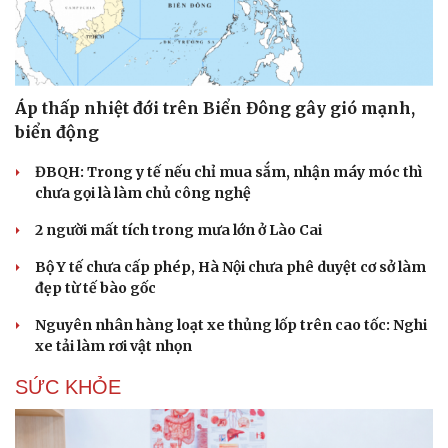
Áp thấp nhiệt đới trên Biển Đông gây gió mạnh,
biển động
ĐBQH: Trong y tế nếu chỉ mua sắm, nhận máy móc thì
chưa gọi là làm chủ công nghệ
2 người mất tích trong mưa lớn ở Lào Cai
Bộ Y tế chưa cấp phép, Hà Nội chưa phê duyệt cơ sở làm
đẹp từ tế bào gốc
Nguyên nhân hàng loạt xe thủng lốp trên cao tốc: Nghi
xe tải làm rơi vật nhọn
SỨC KHỎE