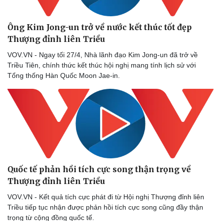
Ông Kim Jong-un trở về nước kết thúc tốt đẹp
Thượng đỉnh liên Triều
VOV.VN - Ngay tối 27/4, Nhà lãnh đạo Kim Jong-un đã trở về
Triều Tiên, chính thức kết thúc hội nghị mang tính lịch sử với
Tổng thống Hàn Quốc Moon Jae-in.
Quốc tế phản hồi tích cực song thận trọng về
Thượng đỉnh liên Triều
VOV.VN - Kết quả tích cực phát đi từ Hội nghị Thượng đỉnh liên
Triều tiếp tục nhận được phản hồi tích cực song cũng đầy thận
trọng từ cộng đồng quốc tế.