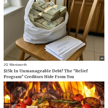
Giá cà phê