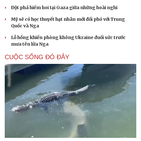
Đột phá hiếm hoi tại Gaza giữa những hoài nghi
Mỹ sẽ có học thuyết hạt nhân mới đối phó với Trung
Quốc và Nga
Lỗ hổng khiến phòng không Ukraine đuối sức trước
mưa tên lửa Nga
CUỘC SỐNG ĐÓ ĐÂY