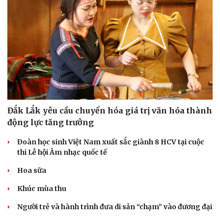
Đắk Lắk yêu cầu chuyển hóa giá trị văn hóa thành
động lực tăng trưởng
Đoàn học sinh Việt Nam xuất sắc giành 8 HCV tại cuộc
thi Lễ hội Âm nhạc quốc tế
Hoa sữa
Khúc mùa thu
Người trẻ và hành trình đưa di sản “chạm” vào đương đại