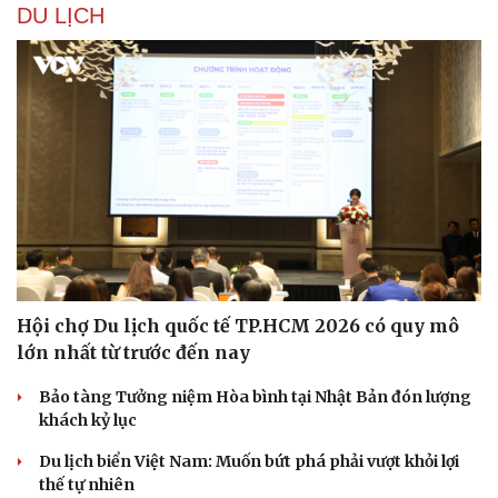
DU LỊCH
Hội chợ Du lịch quốc tế TP.HCM 2026 có quy mô
lớn nhất từ trước đến nay
Bảo tàng Tưởng niệm Hòa bình tại Nhật Bản đón lượng
khách kỷ lục
Du lịch biển Việt Nam: Muốn bứt phá phải vượt khỏi lợi
thế tự nhiên