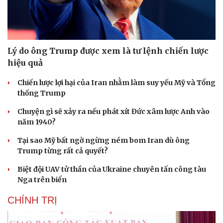
Lý do ông Trump được xem là tư lệnh chiến lược
hiệu quả
Chiến lược lợi hại của Iran nhằm làm suy yếu Mỹ và Tổng
thống Trump
Chuyện gì sẽ xảy ra nếu phát xít Đức xâm lược Anh vào
năm 1940?
Tại sao Mỹ bất ngờ ngừng ném bom Iran dù ông
Trump từng rất cả quyết?
Biệt đội UAV tử thần của Ukraine chuyên tấn công tàu
Nga trên biển
CHÍNH TRỊ