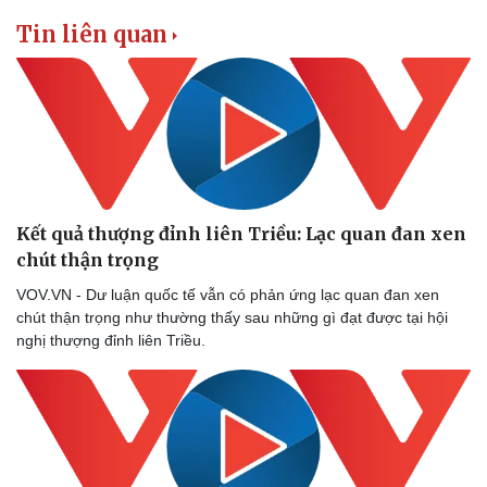
Tin liên quan
Kết quả thượng đỉnh liên Triều: Lạc quan đan xen
chút thận trọng
VOV.VN - Dư luận quốc tế vẫn có phản ứng lạc quan đan xen
chút thận trọng như thường thấy sau những gì đạt được tại hội
nghị thượng đỉnh liên Triều.