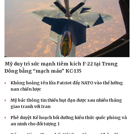
Mỹ duy trì sức mạnh tiêm kích F-22 tại Trung
Đông bằng “mạch máu” KC-135
Khủng hoảng tên lửa Patriot đẩy NATO vào thế lưỡng
nan chiến lược
Mỹ bác thông tin thiếu hụt đạn dược sau nhiều tháng
giao tranh với Iran
Phê duyệt Kế hoạch bồi dưỡng kiến thức quốc phòng và
an ninh cho đối tượng 1