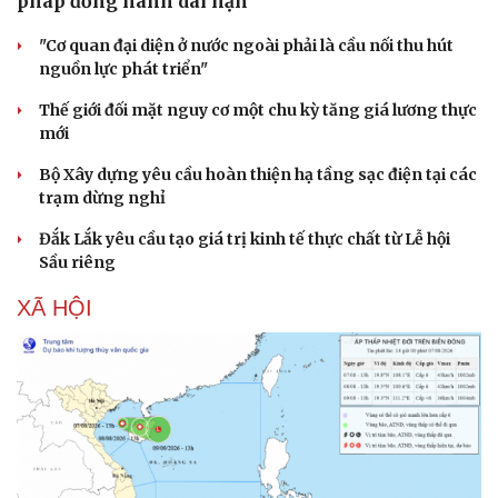
pháp đồng hành dài hạn
"Cơ quan đại diện ở nước ngoài phải là cầu nối thu hút
nguồn lực phát triển"
Thế giới đối mặt nguy cơ một chu kỳ tăng giá lương thực
mới
Bộ Xây dựng yêu cầu hoàn thiện hạ tầng sạc điện tại các
trạm dừng nghỉ
Đắk Lắk yêu cầu tạo giá trị kinh tế thực chất từ Lễ hội
Sầu riêng
XÃ HỘI