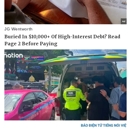
Pháp luật
Quân sự - Quốc phòng