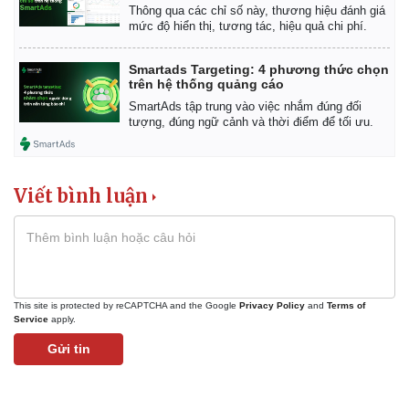
Thông qua các chỉ số này, thương hiệu đánh giá
mức độ hiển thị, tương tác, hiệu quả chi phí.
Smartads Targeting: 4 phương thức chọn
trên hệ thống quảng cáo
SmartAds tập trung vào việc nhắm đúng đối
tượng, đúng ngữ cảnh và thời điểm để tối ưu.
Viết bình luận
This site is protected by reCAPTCHA and the Google
Privacy Policy
and
Terms of
Service
apply.
Gửi tin