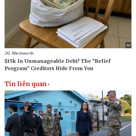
Làm đẹp - giảm cân
Phòng mạch online
Ăn sạch sống khỏe
Tin liên quan