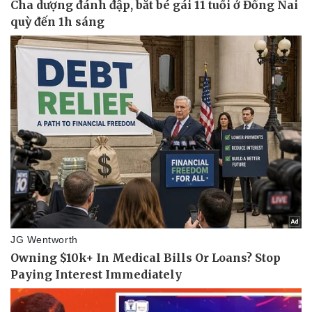
Doanh nghiệp
Công nghệ
Thông tin doanh nghiệp
Sành điệu
Doanh nghiệp 24h
Tin Công nghệ
Doanh nhân
Trải nghiệm
Vì cộng đồng
Chuyển đổi số