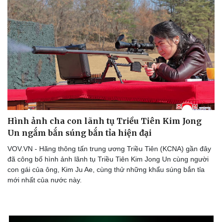
Hình ảnh cha con lãnh tụ Triều Tiên Kim Jong
Un ngắm bắn súng bắn tỉa hiện đại
VOV.VN - Hãng thông tấn trung ương Triều Tiên (KCNA) gần đây
đã công bố hình ảnh lãnh tụ Triều Tiên Kim Jong Un cùng người
con gái của ông, Kim Ju Ae, cùng thử những khẩu súng bắn tỉa
mới nhất của nước này.