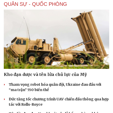
QUÂN SỰ - QUỐC PHÒNG
Kho đạn dược và tên lửa chủ lực của Mỹ
Tham vọng robot hóa quân đội, Ukraine đau đầu với
“ma trận” 550 biến thể
Đức tăng tốc chương trình UAV chiến đấu thông qua hợp
tác với Rolls-Royce