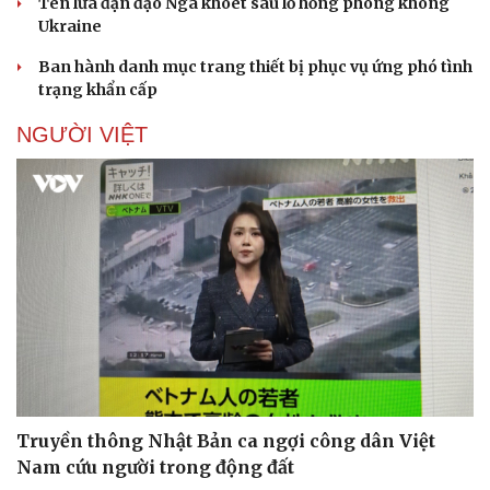
Tên lửa đạn đạo Nga khoét sâu lỗ hổng phòng không
Ukraine
Ban hành danh mục trang thiết bị phục vụ ứng phó tình
trạng khẩn cấp
NGƯỜI VIỆT
Truyền thông Nhật Bản ca ngợi công dân Việt
Nam cứu người trong động đất