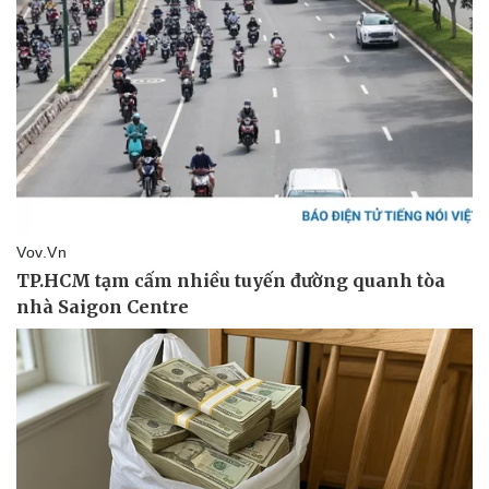
Pháp luật
Quân sự - Quốc phòng