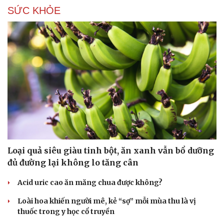
SỨC KHỎE
Loại quả siêu giàu tinh bột, ăn xanh vẫn bổ dưỡng
đủ đường lại không lo tăng cân
Acid uric cao ăn măng chua được không?
Loài hoa khiến người mê, kẻ “sợ” mỗi mùa thu là vị
thuốc trong y học cổ truyền