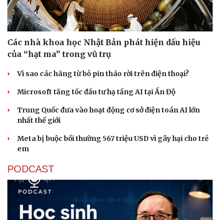
Các nhà khoa học Nhật Bản phát hiện dấu hiệu
của “hạt ma” trong vũ trụ
Vì sao các hãng từ bỏ pin tháo rời trên điện thoại?
Microsoft tăng tốc đầu tư hạ tầng AI tại Ấn Độ
Trung Quốc đưa vào hoạt động cơ sở điện toán AI lớn
nhất thế giới
Meta bị buộc bồi thường 567 triệu USD vì gây hại cho trẻ
em
PODCAST