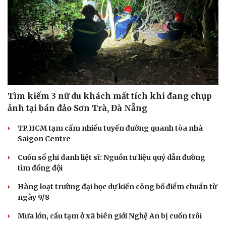
Hạt giống tâm hồn
Tìm kiếm 3 nữ du khách mất tích khi đang chụp
ảnh tại bán đảo Sơn Trà, Đà Nẵng
TP.HCM tạm cấm nhiều tuyến đường quanh tòa nhà
Saigon Centre
Cuốn sổ ghi danh liệt sĩ: Nguồn tư liệu quý dẫn đường
tìm đồng đội
Hàng loạt trường đại học dự kiến công bố điểm chuẩn từ
ngày 9/8
Mưa lớn, cầu tạm ở xã biên giới Nghệ An bị cuốn trôi