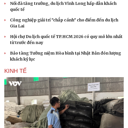
Nối đà tăng trưởng, du lịch Vĩnh Long hấp dẫn khách
quốc tế
Công nghiệp giải trí "chắp cánh" cho điểm đến du lịch
Gia Lai
Hội chợ Du lịch quốc tế TP.HCM 2026 có quy mô lớn nhất
từ trước đến nay
Bảo tàng Tưởng niệm Hòa bình tại Nhật Bản đón lượng
khách kỷ lục
KINH TẾ