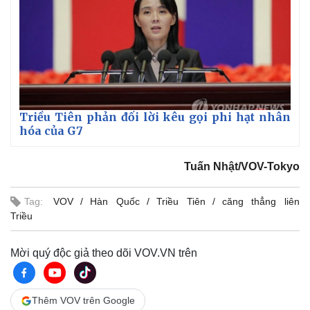
Triều Tiên phản đối lời kêu gọi phi hạt nhân
hóa của G7
Tuấn Nhật/VOV-Tokyo
Tag:
VOV
Hàn Quốc
Triều Tiên
căng thẳng liên
Triều
Mời quý độc giả theo dõi VOV.VN trên
Thêm VOV trên Google