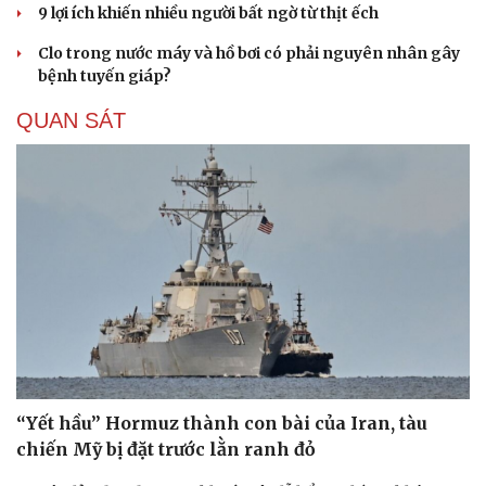
9 lợi ích khiến nhiều người bất ngờ từ thịt ếch
Clo trong nước máy và hồ bơi có phải nguyên nhân gây
bệnh tuyến giáp?
QUAN SÁT
“Yết hầu” Hormuz thành con bài của Iran, tàu
chiến Mỹ bị đặt trước lằn ranh đỏ
Cải chính