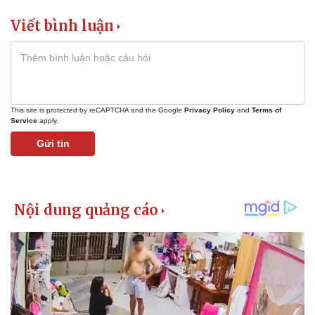
Giá cà phê
Viết bình luận
This site is protected by reCAPTCHA and the Google
Privacy Policy
and
Terms of
Service
apply.
Gửi tin