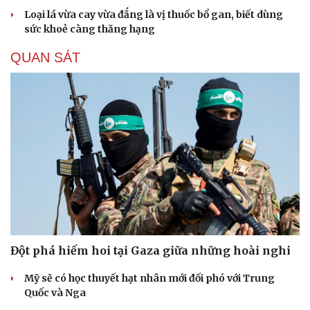
Loại lá vừa cay vừa đắng là vị thuốc bổ gan, biết dùng
sức khoẻ càng thăng hạng
QUAN SÁT
Đột phá hiếm hoi tại Gaza giữa những hoài nghi
Mỹ sẽ có học thuyết hạt nhân mới đối phó với Trung
Quốc và Nga
Cải chính