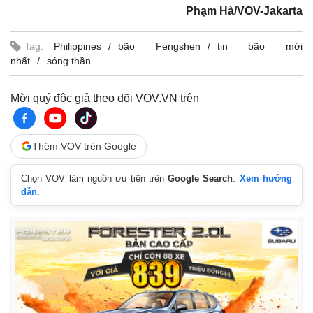
Phạm Hà/VOV-Jakarta
Tag:
Philippines
bão Fengshen
tin bão mới
nhất
sóng thần
Mời quý độc giả theo dõi VOV.VN trên
Thêm VOV trên Google
Chọn VOV làm nguồn ưu tiên trên
Google Search
.
Xem hướng
dẫn.