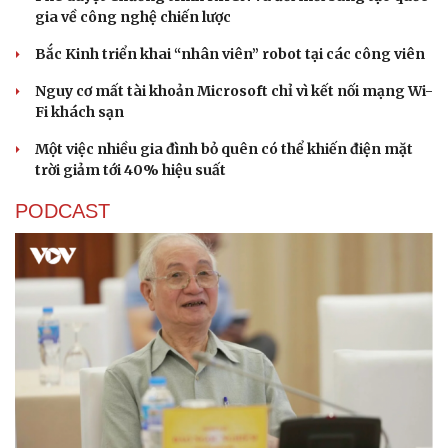
gia về công nghệ chiến lược
Bắc Kinh triển khai “nhân viên” robot tại các công viên
Nguy cơ mất tài khoản Microsoft chỉ vì kết nối mạng Wi-
Fi khách sạn
Một việc nhiều gia đình bỏ quên có thể khiến điện mặt
trời giảm tới 40% hiệu suất
PODCAST