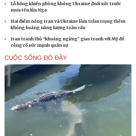
Lỗ hổng khiến phòng không Ukraine đuối sức trước
mưa tên lửa Nga
Hai điểm nóng Iran và Ukraine làm trầm trọng thêm
khủng hoảng năng lượng toàn cầu
Iran tranh thủ “khoảng ngừng” giao tranh với Mỹ để
củng cố sức mạnh quân sự
CUỘC SỐNG ĐÓ ĐÂY