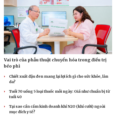
Vai trò của phẫu thuật chuyển hóa trong điều trị
béo phì
Chiết xuất đậu đen mang lại lợi ích gì cho sức khỏe, làn
da?
Tuổi 70 uống 5 loại thuốc mỗi ngày: Giá như chuẩn bị từ
tuổi 40
Tại sao cần cấm kinh doanh khí N2O (khí cười) ngoài
mục đích y tế?