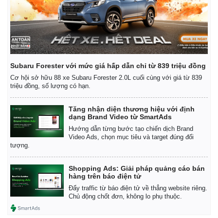
Subaru Forester với mức giá hấp dẫn chỉ từ 839 triệu đồng
Cơ hội sở hữu 88 xe Subaru Forester 2.0L cuối cùng với giá từ 839
triệu đồng, số lượng có hạn.
Tăng nhận diện thương hiệu với định
dạng Brand Video từ SmartAds
Hướng dẫn từng bước tạo chiến dịch Brand
Video Ads, chọn mục tiêu và target đúng đối
tượng.
Shopping Ads: Giải pháp quảng cáo bán
Kinh tế
Thị trường
hàng trên báo điện tử
Bất động sản
Giá vàng
Đẩy traffic từ báo điện tử về thẳng website riêng.
Khởi nghiệp
Tiêu dùng
Chủ động chốt đơn, không lo phụ thuộc.
Tỷ giá
Chứng khoán