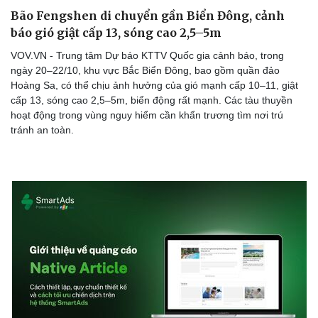
Bão Fengshen di chuyển gần Biển Đông, cảnh
báo gió giật cấp 13, sóng cao 2,5–5m
VOV.VN - Trung tâm Dự báo KTTV Quốc gia cảnh báo, trong
ngày 20–22/10, khu vực Bắc Biển Đông, bao gồm quần đảo
Hoàng Sa, có thể chịu ảnh hưởng của gió mạnh cấp 10–11, giật
cấp 13, sóng cao 2,5–5m, biển động rất mạnh. Các tàu thuyền
hoạt động trong vùng nguy hiểm cần khẩn trương tìm nơi trú
tránh an toàn.