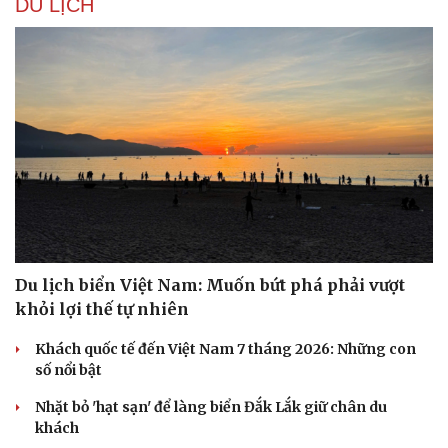
DU LỊCH
Du lịch biển Việt Nam: Muốn bứt phá phải vượt
khỏi lợi thế tự nhiên
Khách quốc tế đến Việt Nam 7 tháng 2026: Những con
số nổi bật
Nhặt bỏ 'hạt sạn' để làng biển Đắk Lắk giữ chân du
khách