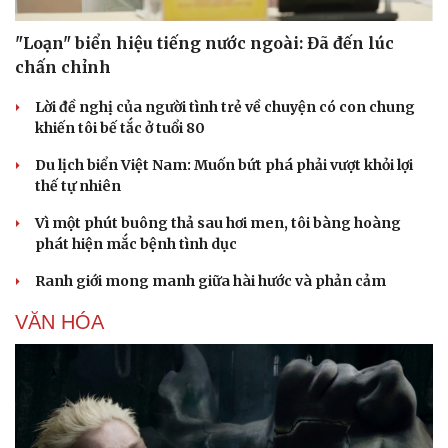
"Loạn" biển hiệu tiếng nước ngoài: Đã đến lúc
chấn chỉnh
Lời đề nghị của người tình trẻ về chuyện có con chung
khiến tôi bế tắc ở tuổi 80
Du lịch biển Việt Nam: Muốn bứt phá phải vượt khỏi lợi
thế tự nhiên
Vì một phút buông thả sau hơi men, tôi bàng hoàng
phát hiện mắc bệnh tình dục
Ranh giới mong manh giữa hài hước và phản cảm
VĂN HÓA