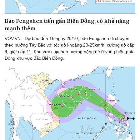
Bão Fengshen tiến gần Biển Đông, có khả năng
mạnh thêm
VOV.VN - Dự báo đến 1h ngày 20/10, bão Fengshen di chuyển
theo hướng Tây Bắc với tốc độ khoảng 20-25km/h, cường độ cấp
9, giật cấp 11. Khu vực chịu ảnh hưởng nặng nề ở vùng biển phía
Đông khu vực Bắc Biển Đông.