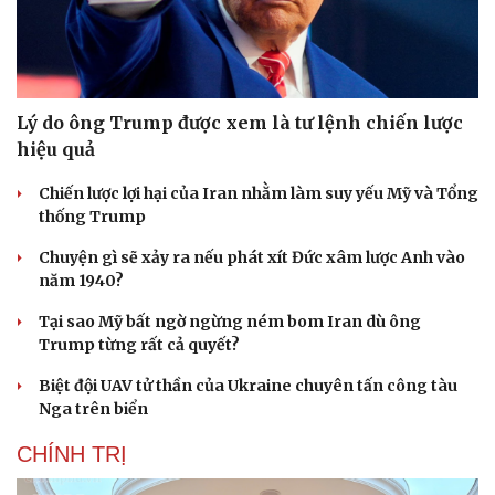
Lý do ông Trump được xem là tư lệnh chiến lược
hiệu quả
Chiến lược lợi hại của Iran nhằm làm suy yếu Mỹ và Tổng
thống Trump
Chuyện gì sẽ xảy ra nếu phát xít Đức xâm lược Anh vào
năm 1940?
Tại sao Mỹ bất ngờ ngừng ném bom Iran dù ông
Trump từng rất cả quyết?
Biệt đội UAV tử thần của Ukraine chuyên tấn công tàu
Nga trên biển
CHÍNH TRỊ