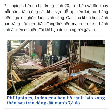
Philippines hứng chịu trung bình 20 cơn bão và lốc xoáy
mỗi năm, tấn công các khu vực dễ bị thiên tai, nơi hàng
triệu người nghèo đang sinh sống. Các nhà khoa học cảnh
báo rằng các cơn bão đang trở nên mạnh hơn khi hành
tinh ấm lên do biến đổi khí hậu do con người gây ra.
Philippines, Indonesia ban bố cảnh báo sóng
thần sau trận động đất mạnh 7,4 độ