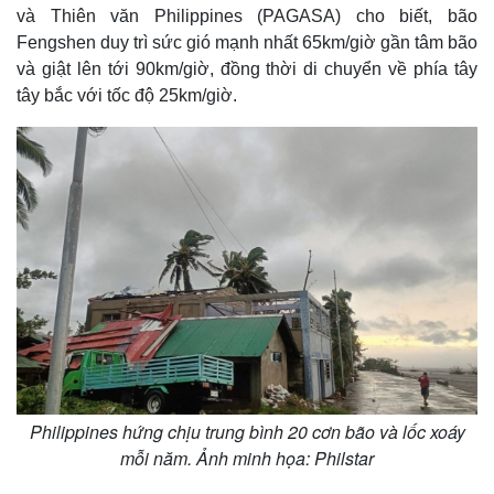
và Thiên văn Philippines (PAGASA) cho biết, bão
Fengshen duy trì sức gió mạnh nhất 65km/giờ gần tâm bão
và giật lên tới 90km/giờ, đồng thời di chuyển về phía tây
tây bắc với tốc độ 25km/giờ.
Philippines hứng chịu trung bình 20 cơn bão và lốc xoáy
mỗi năm. Ảnh minh họa: Philstar