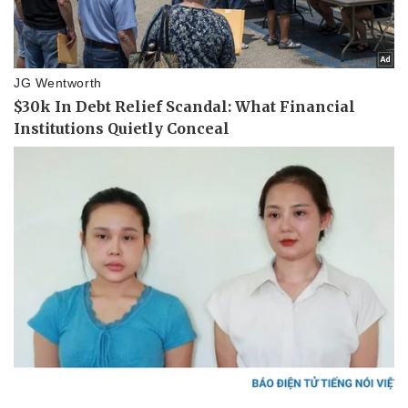
Pháp luật
Quân sự - Quốc phòng