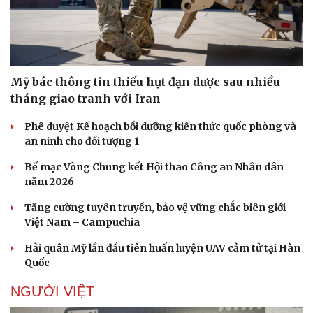
Mỹ bác thông tin thiếu hụt đạn dược sau nhiều
tháng giao tranh với Iran
Phê duyệt Kế hoạch bồi dưỡng kiến thức quốc phòng và
an ninh cho đối tượng 1
Bế mạc Vòng Chung kết Hội thao Công an Nhân dân
năm 2026
Tăng cường tuyên truyền, bảo vệ vững chắc biên giới
Việt Nam – Campuchia
Hải quân Mỹ lần đầu tiên huấn luyện UAV cảm tử tại Hàn
Quốc
NGƯỜI VIỆT