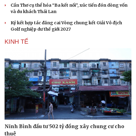
Cần Thơ cụ thể hóa “Ba kết nối”, xúc tiến đón dòng vốn
và du khách Thái Lan
Ký kết hợp tác đăng cai Vòng chung kết Giải Vô địch
Golf nghiệp dư thế giới 2027
KINH TẾ
Ninh Bình đầu tư 502 tỷ đồng xây chung cư cho
thuê