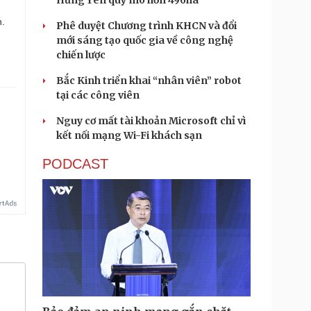
Hưng Yên quy mô hơn 496ha
n.
Phê duyệt Chương trình KHCN và đổi
mới sáng tạo quốc gia về công nghệ
chiến lược
Bắc Kinh triển khai “nhân viên” robot
tại các công viên
Nguy cơ mất tài khoản Microsoft chỉ vì
kết nối mạng Wi-Fi khách sạn
PODCAST