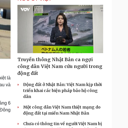
Truyền thông Nhật Bản ca ngợi
công dân Việt Nam cứu người trong
động đất
ệt là
Động đất ở Nhật Bản: Việt Nam kịp thời
hau và
triển khai các biện pháp bảo hộ công
dân
háng 6
Một công dân Việt Nam thiệt mạng do
 Đông
động đất tại miền Nam Nhật Bản
Chưa có thông tin về người Việt Nam bị