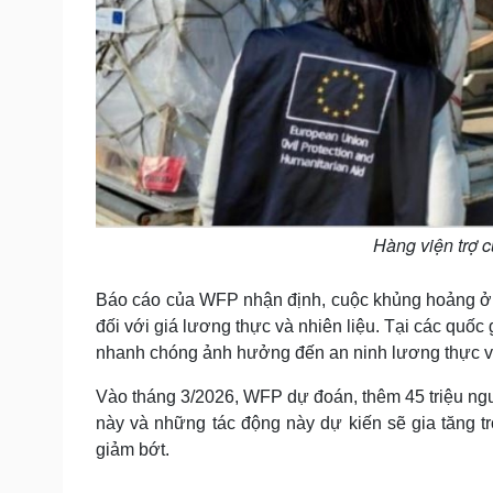
Hàng viện trợ 
Báo cáo của WFP nhận định, cuộc khủng hoảng ở T
đối với giá lương thực và nhiên liệu. Tại các quốc
nhanh chóng ảnh hưởng đến an ninh lương thực và
Vào tháng 3/2026, WFP dự đoán, thêm 45 triệu ngườ
này và những tác động này dự kiến ​​sẽ gia tăng
giảm bớt.