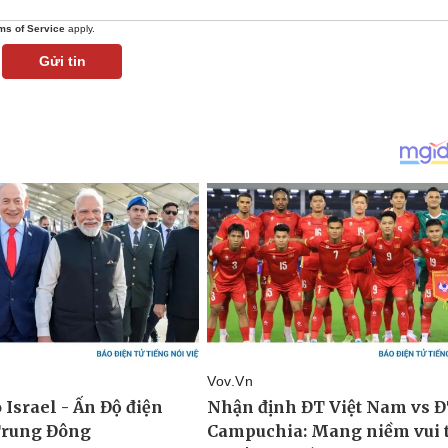
ms of Service
apply.
Gửi tin