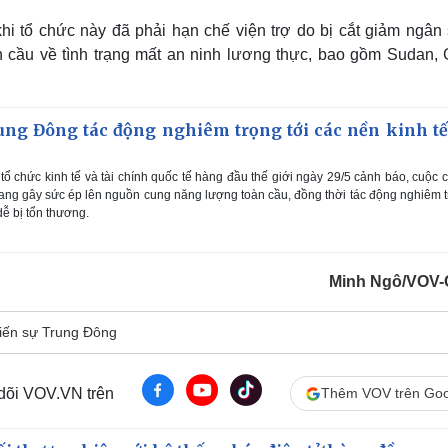
hi tổ chức này đã phải hạn chế viện trợ do bị cắt giảm ngân 
n cầu về tình trạng mất an ninh lương thực, bao gồm Sudan, 
rung Đông tác động nghiêm trọng tới các nền kinh tế
ổ chức kinh tế và tài chính quốc tế hàng đầu thế giới ngày 29/5 cảnh báo, cuộc 
 đang gây sức ép lên nguồn cung năng lượng toàn cầu, đồng thời tác động nghiêm 
 dễ bị tổn thương.
Minh Ngô/VOV-
iến sự Trung Đông
 dõi VOV.VN trên
Thêm VOV trên Goo