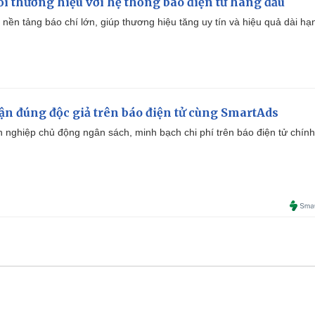
i thương hiệu với hệ thống báo điện tử hàng đầu
 nền tảng báo chí lớn, giúp thương hiệu tăng uy tín và hiệu quả dài hạ
cận đúng độc giả trên báo điện tử cùng SmartAds
 nghiệp chủ động ngân sách, minh bạch chi phí trên báo điện tử chính