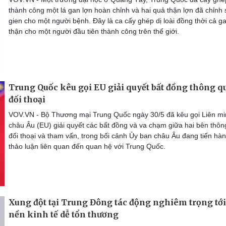
thành công một lá gan lợn hoàn chỉnh và hai quả thận lợn đã chỉnh
gien cho một người bệnh. Đây là ca cấy ghép dị loài đồng thời cả g
thận cho một người đầu tiên thành công trên thế giới.
Trung Quốc kêu gọi EU giải quyết bất đồng thông q
đối thoại
VOV.VN - Bộ Thương mại Trung Quốc ngày 30/5 đã kêu gọi Liên m
châu Âu (EU) giải quyết các bất đồng và va chạm giữa hai bên thôn
đối thoại và tham vấn, trong bối cảnh Ủy ban châu Âu đang tiến hà
thảo luận liên quan đến quan hệ với Trung Quốc.
Xung đột tại Trung Đông tác động nghiêm trọng tới
nền kinh tế dễ tổn thương