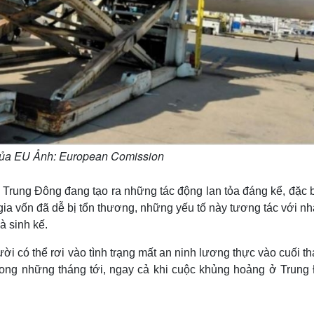
của EU Ảnh: European Comission
rung Đông đang tạo ra những tác động lan tỏa đáng kể, đặc bi
 gia vốn đã dễ bị tổn thương, những yếu tố này tương tác với n
 sinh kế.
i có thể rơi vào tình trạng mất an ninh lương thực vào cuối t
 trong những tháng tới, ngay cả khi cuộc khủng hoảng ở Trung