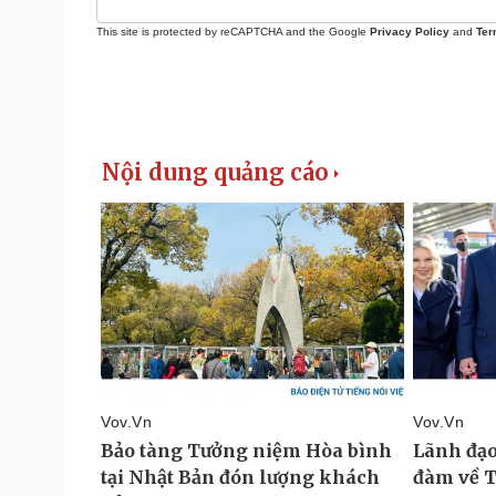
This site is protected by reCAPTCHA and the Google
Privacy Policy
and
Ter