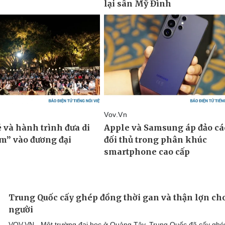
Trung Quốc cấy ghép đồng thời gan và thận lợn ch
người
VOV.VN - Một trường đại học ở Quảng Tây, Trung Quốc đã cấy ghé