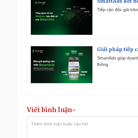
SmartAds kết nố
Tiếp cận độc giả trên
Giải pháp tiếp 
SmartAds giúp doanh
thống.
Viết bình luận