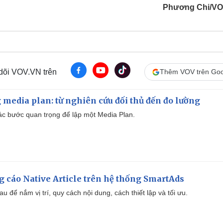
Phương Chi/VO
 dõi VOV.VN trên
Thêm VOV trên Goo
 media plan: từ nghiên cứu đối thủ đến đo lường
 các bước quan trọng để lập một Media Plan.
 cáo Native Article trên hệ thống SmartAds
u để nắm vị trí, quy cách nội dung, cách thiết lập và tối ưu.