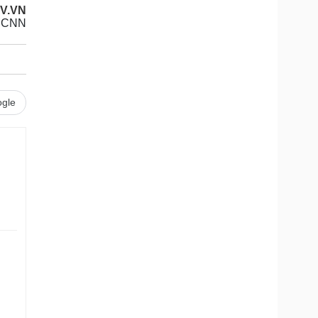
V.VN
CNN
gle