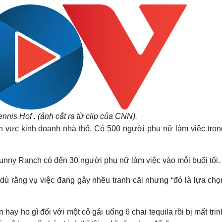
ennis Hof .
(ảnh cắt ra từ clip của CNN).
nh vực kinh doanh nhà thổ. Có 500 người phụ nữ làm việc tron
 Bunny Ranch có đến 30 người phụ nữ làm việc vào mỗi buổi tối.
, dù rằng vụ việc đang gây nhều tranh cãi nhưng “đó là lựa ch
hay ho gì đối với một cô gái uống 6 chai tequila rồi bị mất trin