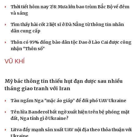
Thời tiết hôm nay 7/8: Mưa lớn bao trùm Bắc Bộ về đêm
và sáng
Tìm thấy hài cốt 2 liệt sĩ ở Đà Nẵng từ thông tin nhân
dân cung cấp
Thôn có 95% đồng bào dân tộc Dao ở Lào Cai được công
nhận "Thôn số"
VŨ KHÍ