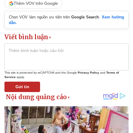
Thêm VOV trên Google
Chọn VOV làm nguồn ưu tiên trên
Google Search
.
Xem hướng
dẫn.
Viết bình luận
This site is protected by reCAPTCHA and the Google
Privacy Policy
and
Terms of
Service
apply.
Gửi tin