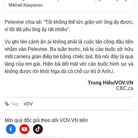
Mikhail Kasyanov.
Pelevine chia sẻ: “Tôi không thể tức giận với ông ấy được,
vì tôi đã yêu ông ấy rất nhiều”.
Vụ ghi lén cảnh ân ái không phải là cuộc tấn công đầu tiên
nhằm vào Pelevine. Ba tuần trước, bà bị cáo buộc sở hữu
một camera gián điệp bé bằng chiếc bút. Bà nói đây là quà
tặng của em gái. Hiện bà đối mặt với cáo buộc hình sự và
không được rời khỏi Nga dù có chỗ cư trú ở Anh./.
Trung Hiếu/VOV.VN
CBC.ca
Tag:
VOV
Mời quý độc giả theo dõi VOV.VN trên