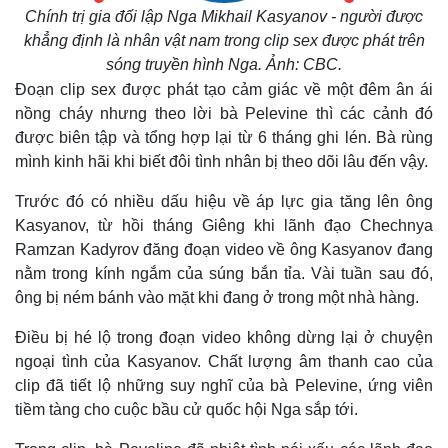
Chính trị gia đối lập Nga Mikhail Kasyanov - người được
khẳng định là nhân vật nam trong clip sex được phát trên
sóng truyền hình Nga. Ảnh: CBC.
Đoạn clip sex được phát tạo cảm giác về một đêm ân ái
nồng cháy nhưng theo lời bà Pelevine thì các cảnh đó
được biên tập và tổng hợp lại từ 6 tháng ghi lén. Bà rùng
mình kinh hãi khi biết đôi tình nhân bị theo dõi lâu đến vậy.
Trước đó có nhiều dấu hiệu về áp lực gia tăng lên ông
Kasyanov, từ hồi tháng Giêng khi lãnh đạo Chechnya
Ramzan Kadyrov đăng đoạn video về ông Kasyanov đang
nằm trong kính ngắm của súng bắn tỉa. Vài tuần sau đó,
ông bị ném bánh vào mặt khi đang ở trong một nhà hàng.
Điều bị hé lộ trong đoạn video không dừng lại ở chuyện
ngoại tình của Kasyanov. Chất lượng âm thanh cao của
clip đã tiết lộ những suy nghĩ của bà Pelevine, ứng viên
tiềm tàng cho cuộc bầu cử quốc hội Nga sắp tới.