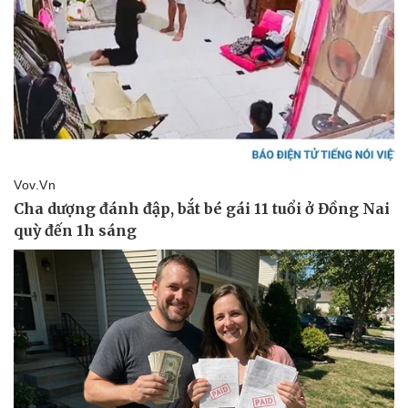
Doanh nghiệp
Công nghệ
Thông tin doanh nghiệp
Sành điệu
Doanh nghiệp 24h
Tin Công nghệ
Doanh nhân
Trải nghiệm
Vì cộng đồng
Chuyển đổi số