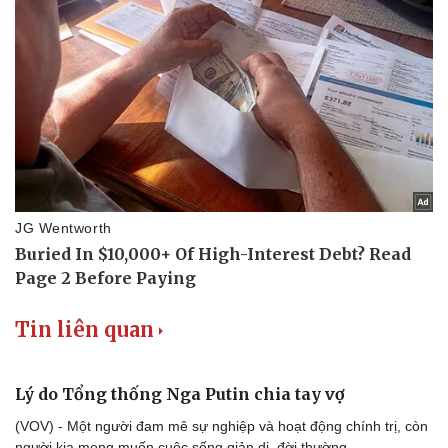
Tin liên quan
Lý do Tổng thống Nga Putin chia tay vợ
(VOV) - Một người đam mê sự nghiệp và hoạt động chính trị, còn
người kia mong muốn cuộc sống giản dị, đời thường.