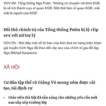
VOV.VN- Tổng thống Nga Putin: “Không có chuyện rời khỏi KGB
là sẽ trở thành cựu sĩ quan KGB. Một thời làm sĩ quan KGB, mãi
mãi là người của KGB”.
Đối thủ chính trị của Tổng thống Putin bị lộ clip
sex với nữ trợ lý
VOV.VN - Mới đây một số tờ báo của Anh đưa tin hàng triệu khán
giả truyền hình Nga đã theo dõi clip sex của chính trị gia đối lập
Nga Mikhail Kasyanov.
XÃ HỘI
Cư dân tập thể cũ Giảng Võ mong sớm được cải
tạo, tái định cư
Giáo viên Hà Nội đã sẵn sàng cho những yêu cầu mới
sau sắp xếp trường lớp