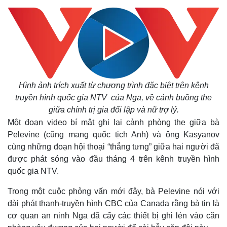
Hình ảnh trích xuất từ chương trình đặc biệt trên kênh
truyền hình quốc gia NTV của Nga, về cảnh buồng the
giữa chính trị gia đối lập và nữ trợ lý.
Một đoạn video bí mật ghi lại cảnh phòng the giữa bà
Pelevine (cũng mang quốc tịch Anh) và ông Kasyanov
cùng những đoạn hội thoại “thẳng tưng” giữa hai người đã
được phát sóng vào đầu tháng 4 trên kênh truyền hình
quốc gia NTV.
Trong một cuộc phỏng vấn mới đây, bà Pelevine nói với
đài phát thanh-truyền hình CBC của Canada rằng bà tin là
cơ quan an ninh Nga đã cấy các thiết bị ghi lén vào căn