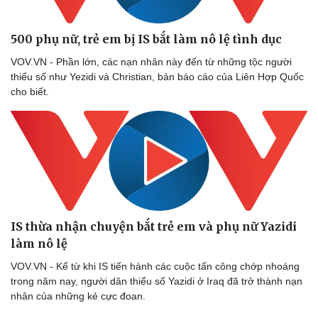
500 phụ nữ, trẻ em bị IS bắt làm nô lệ tình dục
VOV.VN - Phần lớn, các nạn nhân này đến từ những tộc người
thiểu số như Yezidi và Christian, bản báo cáo của Liên Hợp Quốc
cho biết.
IS thừa nhận chuyện bắt trẻ em và phụ nữ Yazidi
làm nô lệ
VOV.VN - Kể từ khi IS tiến hành các cuộc tấn công chớp nhoáng
trong năm nay, người dân thiểu số Yazidi ở Iraq đã trở thành nạn
nhân của những kẻ cực đoan.