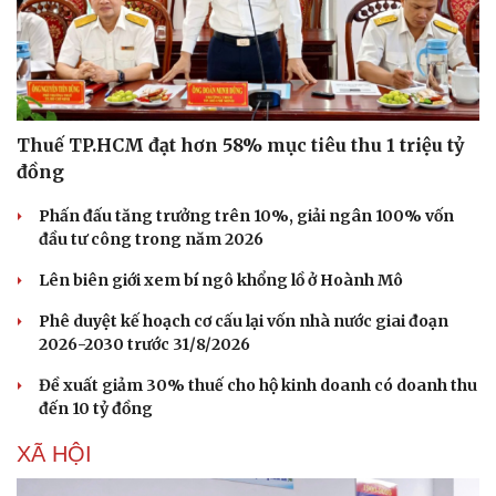
Thuế TP.HCM đạt hơn 58% mục tiêu thu 1 triệu tỷ
đồng
Phấn đấu tăng trưởng trên 10%, giải ngân 100% vốn
đầu tư công trong năm 2026
Lên biên giới xem bí ngô khổng lồ ở Hoành Mô
Phê duyệt kế hoạch cơ cấu lại vốn nhà nước giai đoạn
2026-2030 trước 31/8/2026
Đề xuất giảm 30% thuế cho hộ kinh doanh có doanh thu
đến 10 tỷ đồng
XÃ HỘI