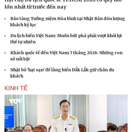
lớn nhất từ trước đến nay
Bảo tàng Tưởng niệm Hòa bình tại Nhật Bản đón lượng
khách kỷ lục
Du lịch biển Việt Nam: Muốn bứt phá phải vượt khỏi lợi
thế tự nhiên
Khách quốc tế đến Việt Nam 7 tháng 2026: Những con
số nổi bật
Nhặt bỏ 'hạt sạn' để làng biển Đắk Lắk giữ chân du
khách
KINH TẾ