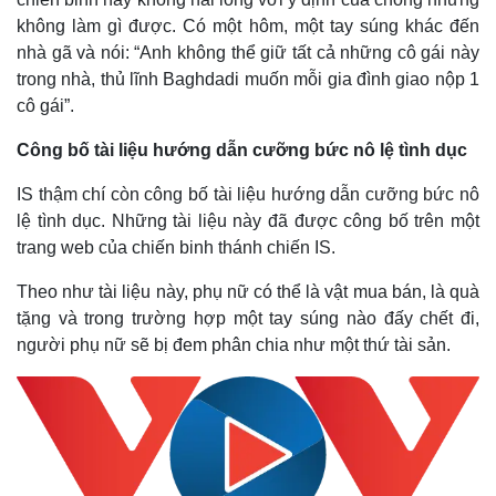
không làm gì được. Có một hôm, một tay súng khác đến
nhà gã và nói: “Anh không thể giữ tất cả những cô gái này
trong nhà, thủ lĩnh Baghdadi muốn mỗi gia đình giao nộp 1
cô gái”.
Công bố tài liệu hướng dẫn cưỡng bức nô lệ tình dục
IS thậm chí còn công bố tài liệu hướng dẫn cưỡng bức nô
lệ tình dục. Những tài liệu này đã được công bố trên một
trang web của chiến binh thánh chiến IS.
Theo như tài liệu này, phụ nữ có thể là vật mua bán, là quà
tặng và trong trường hợp một tay súng nào đấy chết đi,
người phụ nữ sẽ bị đem phân chia như một thứ tài sản.
Pháp luật
Quân sự - Quốc phòng