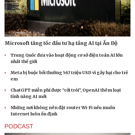
Hạt giống tâm hồn
Microsoft tăng tốc đầu tư hạ tầng AI tại Ấn Độ
Trung Quốc đưa vào hoạt động cơ sở điện toán AI lớn
nhất thế giới
Meta bị buộc bồi thường 567 triệu USD vì gây hại cho trẻ
em
ChatGPT miễn phí được “cởi trói”, OpenAI thêm loạt
tính năng AI mới
Những nơi không nên đặt router Wi-Fi nếu muốn
Internet luôn ổn định
PODCAST