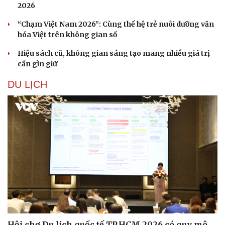
2026
“Chạm Việt Nam 2026”: Cùng thế hệ trẻ nuôi dưỡng văn
hóa Việt trên không gian số
Hiệu sách cũ, không gian sáng tạo mang nhiều giá trị
cần gìn giữ
DU LỊCH
Hội chợ Du lịch quốc tế TP.HCM 2026 có quy mô