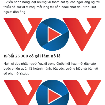
IS tiến hành hàng loạt những vụ thảm sát tại các ngôi làng người
thiểu số Yazidi ở Iraq, mỗi làng xử bắn hoặc chặt đầu trên 100
người đàn ông.
IS bắt 25.000 cô gái làm nô lệ
Nghị sĩ duy nhất người Yazidi trong Quốc hội Iraq mới đây cáo
buộc phiến quân IS hoành hành, bắt cóc, cưỡng hiếp và bán vô
số phụ nữ Yazidi.