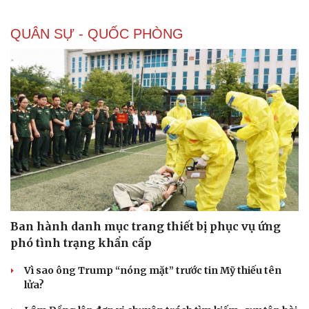
QUÂN SỰ - QUỐC PHÒNG
Ban hành danh mục trang thiết bị phục vụ ứng
phó tình trạng khẩn cấp
Vì sao ông Trump “nóng mặt” trước tin Mỹ thiếu tên
lửa?