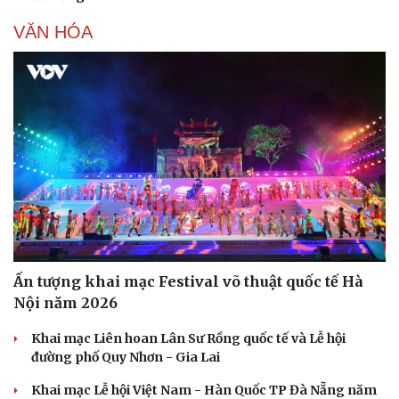
VĂN HÓA
Ấn tượng khai mạc Festival võ thuật quốc tế Hà
Nội năm 2026
Khai mạc Liên hoan Lân Sư Rồng quốc tế và Lễ hội
đường phố Quy Nhơn - Gia Lai
Cải chính
Khai mạc Lễ hội Việt Nam - Hàn Quốc TP Đà Nẵng năm