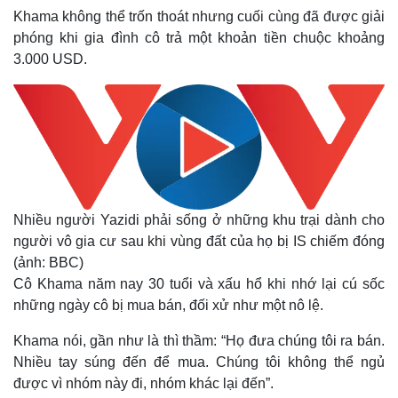
Giá cà phê
Khama không thể trốn thoát nhưng cuối cùng đã được giải
phóng khi gia đình cô trả một khoản tiền chuộc khoảng
3.000 USD.
Nhiều người Yazidi phải sống ở những khu trại dành cho
người vô gia cư sau khi vùng đất của họ bị IS chiếm đóng
(ảnh: BBC)
Cô Khama năm nay 30 tuổi và xấu hổ khi nhớ lại cú sốc
những ngày cô bị mua bán, đối xử như một nô lệ.
Khama nói, gần như là thì thầm: “Họ đưa chúng tôi ra bán.
Nhiều tay súng đến để mua. Chúng tôi không thể ngủ
được vì nhóm này đi, nhóm khác lại đến”.