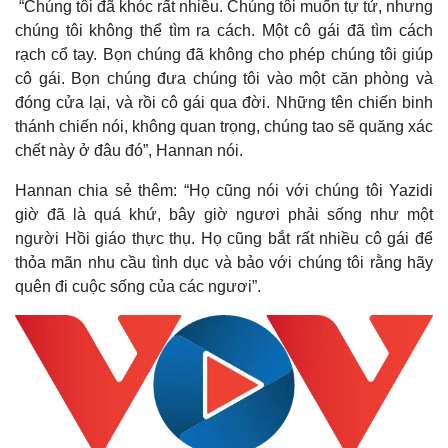
“Chúng tôi đã khóc rất nhiều. Chúng tôi muốn tự tử, nhưng
chúng tôi không thể tìm ra cách. Một cô gái đã tìm cách
rạch cổ tay. Bọn chúng đã không cho phép chúng tôi giúp
cô gái. Bọn chúng đưa chúng tôi vào một căn phòng và
đóng cửa lại, và rồi cô gái qua đời. Những tên chiến binh
thánh chiến nói, không quan trọng, chúng tao sẽ quăng xác
chết này ở đâu đó”, Hannan nói.
Hannan chia sẻ thêm: “Họ cũng nói với chúng tôi Yazidi
giờ đã là quá khứ, bây giờ ngươi phải sống như một
người Hồi giáo thực thụ. Họ cũng bắt rất nhiều cô gái để
thỏa mãn nhu cầu tình dục và bảo với chúng tôi rằng hãy
quên đi cuộc sống của các ngươi”.