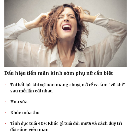
Dấu hiệu tiền mãn kinh sớm phụ nữ cần biết
Tôi bất lực khi vợ luôn mang chuyện ở rể ra làm "vũ khí"
sau mỗi lần cãi nhau
Hoa sữa
Khúc mùa thu
Tình dục tuổi 40+: Khác gì tuổi đôi mươi và cách duy trì
đời sống viên mãn