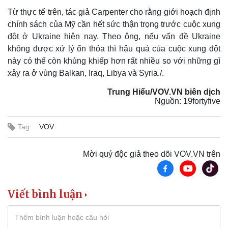
Từ thực tế trên, tác giả Carpenter cho rằng giới hoạch định
chính sách của Mỹ cần hết sức thận trọng trước cuộc xung
đột ở Ukraine hiện nay. Theo ông, nếu vấn đề Ukraine
không được xử lý ổn thỏa thì hậu quả của cuộc xung đột
này có thể còn khủng khiếp hơn rất nhiều so với những gì
xảy ra ở vùng Balkan, Iraq, Libya và Syria./.
Trung Hiếu/VOV.VN biên dịch
Nguồn: 19fortyfive
Tag:
VOV
Mời quý độc giả theo dõi VOV.VN trên
Viết bình luận