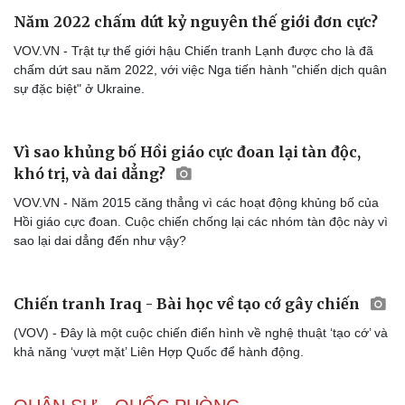
Năm 2022 chấm dứt kỷ nguyên thế giới đơn cực?
VOV.VN - Trật tự thế giới hậu Chiến tranh Lạnh được cho là đã
chấm dứt sau năm 2022, với việc Nga tiến hành "chiến dịch quân
sự đặc biệt" ở Ukraine.
Vì sao khủng bố Hồi giáo cực đoan lại tàn độc,
khó trị, và dai dẳng?
VOV.VN - Năm 2015 căng thẳng vì các hoạt động khủng bố của
Hồi giáo cực đoan. Cuộc chiến chống lại các nhóm tàn độc này vì
sao lại dai dẳng đến như vậy?
Chiến tranh Iraq - Bài học về tạo cớ gây chiến
(VOV) - Đây là một cuộc chiến điển hình về nghệ thuật ‘tạo cớ’ và
khả năng ‘vượt mặt’ Liên Hợp Quốc để hành động.