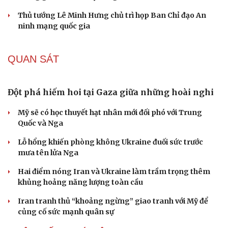
Thủ tướng Lê Minh Hưng chủ trì họp Ban Chỉ đạo An
ninh mạng quốc gia
QUAN SÁT
Đột phá hiếm hoi tại Gaza giữa những hoài nghi
Mỹ sẽ có học thuyết hạt nhân mới đối phó với Trung
Quốc và Nga
Lỗ hổng khiến phòng không Ukraine đuối sức trước
mưa tên lửa Nga
Hai điểm nóng Iran và Ukraine làm trầm trọng thêm
khủng hoảng năng lượng toàn cầu
Iran tranh thủ “khoảng ngừng” giao tranh với Mỹ để
củng cố sức mạnh quân sự