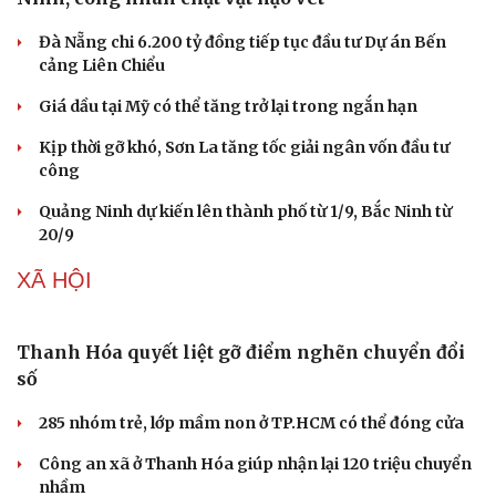
Đà Nẵng chi 6.200 tỷ đồng tiếp tục đầu tư Dự án Bến
cảng Liên Chiểu
Giá dầu tại Mỹ có thể tăng trở lại trong ngắn hạn
Kịp thời gỡ khó, Sơn La tăng tốc giải ngân vốn đầu tư
công
Quảng Ninh dự kiến lên thành phố từ 1/9, Bắc Ninh từ
20/9
XÃ HỘI
Thanh Hóa quyết liệt gỡ điểm nghẽn chuyển đổi
số
285 nhóm trẻ, lớp mầm non ở TP.HCM có thể đóng cửa
Công an xã ở Thanh Hóa giúp nhận lại 120 triệu chuyển
nhầm