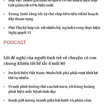
Một việc nhiều gia đình bỏ quên có thể khiến điện mặt
trời giảm tới 40% hiệu suất
Trung Quốc tăng tốc tự chủ chip tiên tiến với kế hoạch
đầy tham vọng
Phú Thọ ký hợp tác với nhiều bộ, ngành trong thực hiện
Nghị quyết 57
PODCAST
Lời đề nghị của người tình trẻ về chuyện có con
chung khiến tôi bế tắc ở tuổi 80
Du lịch biển Việt Nam: Muốn bứt phá phải vượt khỏi lợi
thế tự nhiên
Vì một phút buông thả sau hơi men, tôi bàng hoàng
phát hiện mắc bệnh tình dục
Ranh giới mong manh giữa hài hước và phản cảm