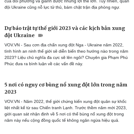
của đối phương và giành được những lợi thế lớn. Tuy nhiên, quân
đội Ukraine cũng nỗ lực tử thủ, bám chặt trận địa phòng ngự.
Dự báo trật tự thế giới 2023 và các kịch bản xung
đột Ukraine
VOV.VN - Sau cơn địa chấn xung đột Nga - Ukraine năm 2022,
tình hình an ninh thế giới sẽ diễn biến theo hướng nào trong năm
2023? Liệu chủ nghĩa đa cực sẽ lên ngôi? Chuyên gia Phạm Phú
Phúc đưa ra bình luận về các vấn đề này.
5 nơi có nguy cơ bùng nổ xung đột lớn trong năm
2023
VOV.VN - Năm 2022, thế giới chứng kiến xung đột quân sự khốc
liệt nhất kể từ sau Chiến tranh Lạnh. Trước thềm năm mới 2023,
giới quan sát nhận định về 5 nơi có thể bùng nổ xung đột trong
năm này nếu cộng đồng quốc tế không ngăn ngừa hiệu quả.