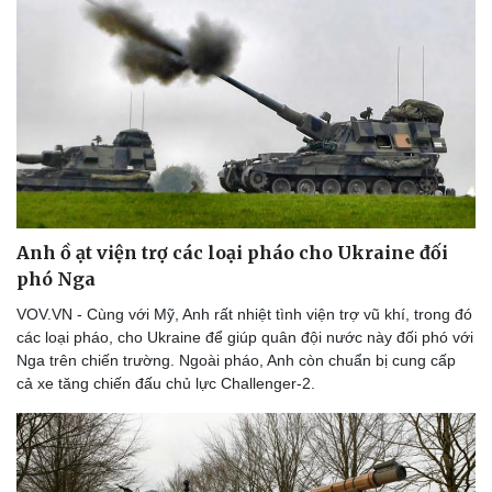
Anh ồ ạt viện trợ các loại pháo cho Ukraine đối
phó Nga
VOV.VN - Cùng với Mỹ, Anh rất nhiệt tình viện trợ vũ khí, trong đó
các loại pháo, cho Ukraine để giúp quân đội nước này đối phó với
Nga trên chiến trường. Ngoài pháo, Anh còn chuẩn bị cung cấp
cả xe tăng chiến đấu chủ lực Challenger-2.