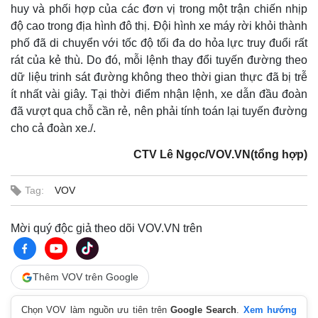
huy và phối hợp của các đơn vị trong một trận chiến nhịp
độ cao trong địa hình đô thị. Đội hình xe máy rời khỏi thành
phố đã di chuyển với tốc độ tối đa do hỏa lực truy đuổi rất
rát của kẻ thù. Do đó, mỗi lệnh thay đổi tuyến đường theo
dữ liệu trinh sát đường không theo thời gian thực đã bị trễ
ít nhất vài giây. Tại thời điểm nhận lệnh, xe dẫn đầu đoàn
đã vượt qua chỗ cần rẻ, nên phải tính toán lại tuyến đường
cho cả đoàn xe./.
CTV Lê Ngọc/VOV.VN(tổng hợp)
Tag:
VOV
Mời quý độc giả theo dõi VOV.VN trên
Thêm VOV trên Google
Chọn VOV làm nguồn ưu tiên trên
Google Search
.
Xem hướng