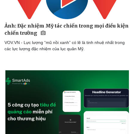
Ảnh: Đặc nhiệm Mỹ tác chiến trong mọi điều kiện
chiến trường
VOV.VN - Lực lượng “mũ nồi xanh” có lẽ là tinh nhuệ nhất trong
các lực lượng đặc nhiệm của lục quân Mỹ.