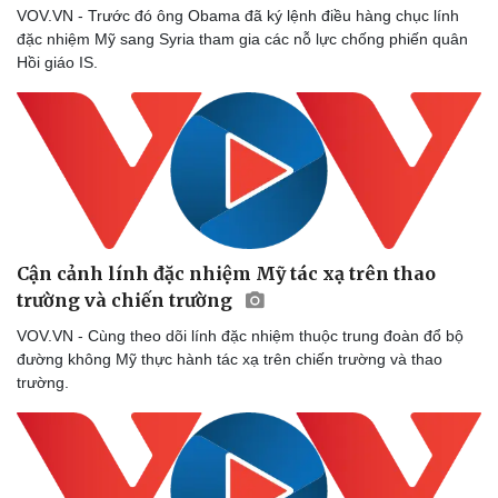
VOV.VN - Trước đó ông Obama đã ký lệnh điều hàng chục lính
đặc nhiệm Mỹ sang Syria tham gia các nỗ lực chống phiến quân
Hồi giáo IS.
Cận cảnh lính đặc nhiệm Mỹ tác xạ trên thao
trường và chiến trường
VOV.VN - Cùng theo dõi lính đặc nhiệm thuộc trung đoàn đổ bộ
đường không Mỹ thực hành tác xạ trên chiến trường và thao
trường.