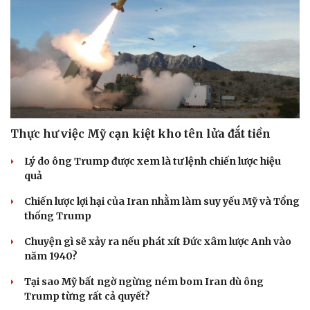
Thực hư việc Mỹ cạn kiệt kho tên lửa đắt tiền
Lý do ông Trump được xem là tư lệnh chiến lược hiệu
quả
Chiến lược lợi hại của Iran nhằm làm suy yếu Mỹ và Tổng
thống Trump
Chuyện gì sẽ xảy ra nếu phát xít Đức xâm lược Anh vào
năm 1940?
Tại sao Mỹ bất ngờ ngừng ném bom Iran dù ông
Trump từng rất cả quyết?