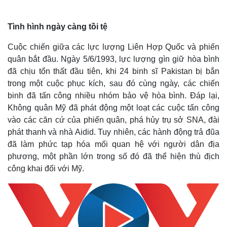
Tình hình ngày càng tồi tệ
Cuộc chiến giữa các lực lượng Liên Hợp Quốc và phiến
quân bắt đầu. Ngày 5/6/1993, lực lượng gìn giữ hòa bình
đã chịu tổn thất đầu tiên, khi 24 binh sĩ Pakistan bị bắn
trong một cuộc phục kích, sau đó cùng ngày, các chiến
binh đã tấn công nhiều nhóm bảo vệ hòa bình. Đáp lại,
Không quân Mỹ đã phát động một loạt các cuộc tấn công
vào các căn cứ của phiến quân, phá hủy trụ sở SNA, đài
phát thanh và nhà Aidid. Tuy nhiên, các hành động trả đũa
đã làm phức tạp hóa mối quan hệ với người dân địa
phương, một phần lớn trong số đó đã thể hiện thù địch
công khai đối với Mỹ.