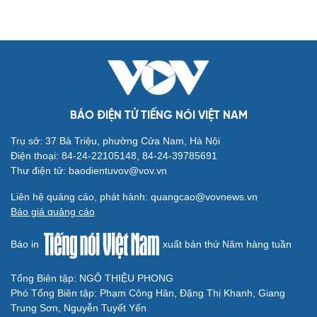
BÁO ĐIỆN TỬ TIẾNG NÓI VIỆT NAM
Trụ sở: 37 Bà Triệu, phường Cửa Nam, Hà Nội
Điện thoại: 84-24-22105148, 84-24-39785691
Thư điện tử: baodientuvov@vov.vn
Liên hệ quảng cáo, phát hành: quangcao@vovnews.vn
Báo giá quảng cáo
Báo in
xuất bản thứ Năm hàng tuần
Tổng Biên tập: NGÔ THIỆU PHONG
Phó Tổng Biên tập: Phạm Công Hân, Đặng Thị Khanh, Giang
Trung Sơn, Nguyễn Tuyết Yến