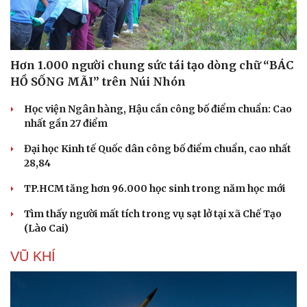
Hơn 1.000 người chung sức tái tạo dòng chữ “BÁC
HỒ SỐNG MÃI” trên Núi Nhón
Học viện Ngân hàng, Hậu cần công bố điểm chuẩn: Cao
nhất gần 27 điểm
Đại học Kinh tế Quốc dân công bố điểm chuẩn, cao nhất
28,84
TP.HCM tăng hơn 96.000 học sinh trong năm học mới
Tìm thấy người mất tích trong vụ sạt lở tại xã Chế Tạo
(Lào Cai)
VŨ KHÍ