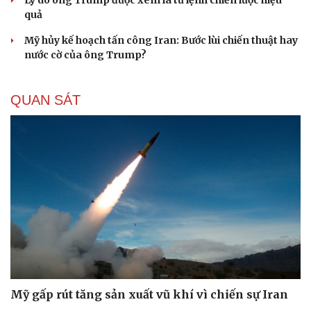
Lý do ông Trump được xem là tư lệnh chiến lược hiệu
quả
Mỹ hủy kế hoạch tấn công Iran: Bước lùi chiến thuật hay
nước cờ của ông Trump?
QUAN SÁT
Mỹ gấp rút tăng sản xuất vũ khí vì chiến sự Iran