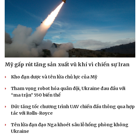
Mỹ gấp rút tăng sản xuất vũ khí vì chiến sự Iran
Kho đạn dược và tên lửa chủ lực của Mỹ
Tham vọng robot hóa quân đội, Ukraine đau đầu với
“ma trận” 550 biến thể
Đức tăng tốc chương trình UAV chiến đấu thông qua hợp
tác với Rolls-Royce
Tên lửa đạn đạo Nga khoét sâu lỗ hổng phòng không
Ukraine