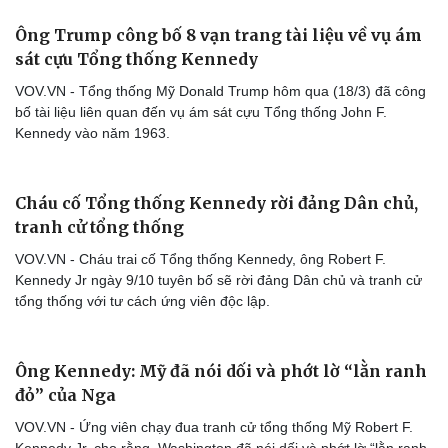
Ông Trump công bố 8 vạn trang tài liệu về vụ ám
sát cựu Tổng thống Kennedy
VOV.VN - Tổng thống Mỹ Donald Trump hôm qua (18/3) đã công
bố tài liệu liên quan đến vụ ám sát cựu Tổng thống John F.
Cải chính
Kennedy vào năm 1963.
Cháu cố Tổng thống Kennedy rời đảng Dân chủ,
tranh cử tổng thống