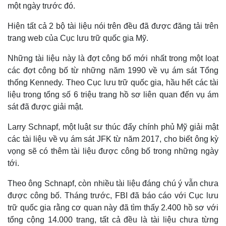
một ngày trước đó.
Hiện tất cả 2 bộ tài liệu nói trên đều đã được đăng tải trên
trang web của Cục lưu trữ quốc gia Mỹ.
Những tài liệu này là đợt công bố mới nhất trong một loạt
các đợt công bố từ những năm 1990 về vụ ám sát Tổng
thống Kennedy. Theo Cục lưu trữ quốc gia, hầu hết các tài
liệu trong tổng số 6 triệu trang hồ sơ liên quan đến vụ ám
sát đã được giải mật.
Larry Schnapf, một luật sư thúc đẩy chính phủ Mỹ giải mật
các tài liệu về vụ ám sát JFK từ năm 2017, cho biết ông kỳ
vọng sẽ có thêm tài liệu được công bố trong những ngày
tới.
Theo ông Schnapf, còn nhiều tài liệu đáng chú ý vẫn chưa
được công bố. Tháng trước, FBI đã báo cáo với Cục lưu
trữ quốc gia rằng cơ quan này đã tìm thấy 2.400 hồ sơ với
tổng cộng 14.000 trang, tất cả đều là tài liệu chưa từng