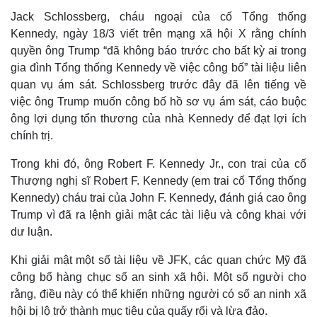
Jack Schlossberg, cháu ngoại của cố Tổng thống
Kennedy, ngày 18/3 viết trên mạng xã hội X rằng chính
quyền ông Trump “đã không báo trước cho bất kỳ ai trong
gia đình Tổng thống Kennedy về việc công bố” tài liệu liên
quan vụ ám sát. Schlossberg trước đây đã lên tiếng về
việc ông Trump muốn công bố hồ sơ vụ ám sát, cáo buộc
ông lợi dụng tổn thương của nhà Kennedy để đạt lợi ích
chính trị.
Trong khi đó, ông Robert F. Kennedy Jr., con trai của cố
Thượng nghị sĩ Robert F. Kennedy (em trai cố Tổng thống
Kennedy) cháu trai của John F. Kennedy, đánh giá cao ông
Trump vì đã ra lệnh giải mật các tài liệu và công khai với
dư luận.
Khi giải mật một số tài liệu về JFK, các quan chức Mỹ đã
công bố hàng chục số an sinh xã hội. Một số người cho
rằng, điều này có thể khiến những người có số an ninh xã
hội bị lộ trở thành mục tiêu của quấy rối và lừa đảo.