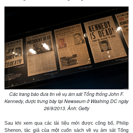
Các trang báo đưa tin về vụ ám sát Tổng thống John F.
Kennedy, được trưng bày tại Newseum ở Washing DC ngày
26/9/2013. Ảnh: Getty
Sau khi xem qua các tài liệu mới được công bố, Philip
Shenon, tác giả của một cuốn sách về vụ ám sát Tổng