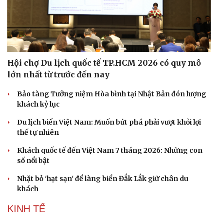
Hội chợ Du lịch quốc tế TP.HCM 2026 có quy mô
lớn nhất từ trước đến nay
Bảo tàng Tưởng niệm Hòa bình tại Nhật Bản đón lượng
khách kỷ lục
Du lịch biển Việt Nam: Muốn bứt phá phải vượt khỏi lợi
thế tự nhiên
Khách quốc tế đến Việt Nam 7 tháng 2026: Những con
số nổi bật
Nhặt bỏ 'hạt sạn' để làng biển Đắk Lắk giữ chân du
khách
KINH TẾ