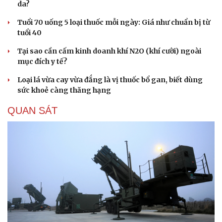
da?
Tuổi 70 uống 5 loại thuốc mỗi ngày: Giá như chuẩn bị từ
tuổi 40
Tại sao cần cấm kinh doanh khí N2O (khí cười) ngoài
mục đích y tế?
Loại lá vừa cay vừa đắng là vị thuốc bổ gan, biết dùng
sức khoẻ càng thăng hạng
QUAN SÁT