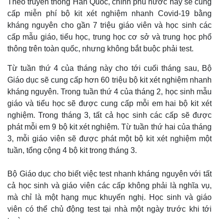
Theo truyền thông Hàn Quốc, chính phủ nước này sẽ cung
cấp miễn phí bộ kit xét nghiệm nhanh Covid-19 bằng
kháng nguyên cho gần 7 triệu giáo viên và học sinh các
cấp mẫu giáo, tiểu học, trung học cơ sở và trung học phổ
thông trên toàn quốc, nhưng không bắt buộc phải test.
Từ tuần thứ 4 của tháng này cho tới cuối tháng sau, Bộ
Giáo dục sẽ cung cấp hơn 60 triệu bộ kit xét nghiệm nhanh
kháng nguyên. Trong tuần thứ 4 của tháng 2, học sinh mẫu
giáo và tiểu học sẽ được cung cấp mỗi em hai bộ kit xét
nghiệm. Trong tháng 3, tất cả học sinh các cấp sẽ được
phát mỗi em 9 bộ kit xét nghiệm. Từ tuần thứ hai của tháng
3, mỗi giáo viên sẽ được phát một bộ kit xét nghiệm một
tuần, tổng cộng 4 bộ kit trong tháng 3.
Bộ Giáo dục cho biết việc test nhanh kháng nguyên với tất
cả học sinh và giáo viên các cấp không phải là nghĩa vụ,
mà chỉ là một hạng mục khuyến nghị. Học sinh và giáo
viên có thể chủ động test tại nhà một ngày trước khi tới