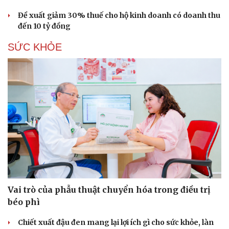
Đề xuất giảm 30% thuế cho hộ kinh doanh có doanh thu
đến 10 tỷ đồng
SỨC KHỎE
Vai trò của phẫu thuật chuyển hóa trong điều trị
béo phì
Chiết xuất đậu đen mang lại lợi ích gì cho sức khỏe, làn