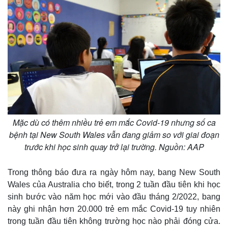
Quan sát
Video
Cuộc sống đó đây
Ảnh
Hồ sơ
E-Magazine
Infographic
Mặc dù có thêm nhiều trẻ em mắc Covid-19 nhưng số ca
bệnh tại New South Wales vẫn đang giảm so với giai đoạn
trước khi học sinh quay trở lại trường. Nguồn: AAP
Trong thông báo đưa ra ngày hôm nay, bang New South
Wales của Australia cho biết, trong 2 tuần đầu tiên khi học
sinh bước vào năm học mới vào đầu tháng 2/2022, bang
này ghi nhận hơn 20.000 trẻ em mắc Covid-19 tuy nhiên
trong tuần đầu tiên không trường học nào phải đóng cửa.