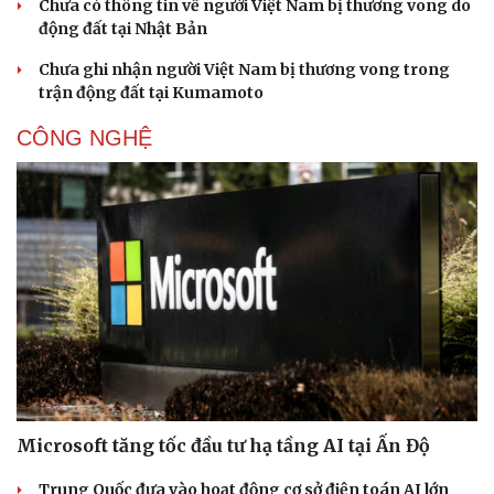
Chưa có thông tin về người Việt Nam bị thương vong do
động đất tại Nhật Bản
Chưa ghi nhận người Việt Nam bị thương vong trong
trận động đất tại Kumamoto
CÔNG NGHỆ
Microsoft tăng tốc đầu tư hạ tầng AI tại Ấn Độ
Trung Quốc đưa vào hoạt động cơ sở điện toán AI lớn