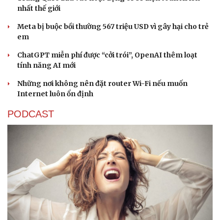
nhất thế giới
Meta bị buộc bồi thường 567 triệu USD vì gây hại cho trẻ
em
ChatGPT miễn phí được “cởi trói”, OpenAI thêm loạt
tính năng AI mới
Những nơi không nên đặt router Wi-Fi nếu muốn
Internet luôn ổn định
PODCAST