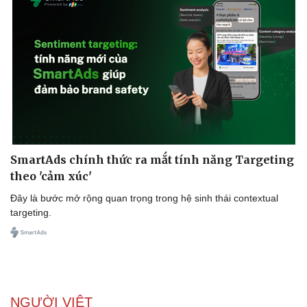
SmartAds chính thức ra mắt tính năng Targeting
theo 'cảm xúc'
Đây là bước mở rộng quan trọng trong hệ sinh thái contextual
targeting.
NGƯỜI VIỆT