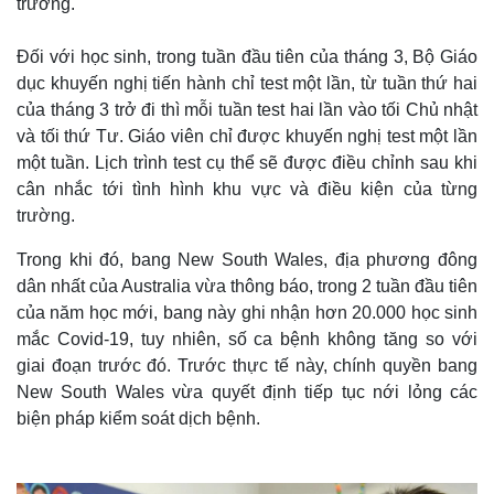
trường.
Đối với học sinh, trong tuần đầu tiên của tháng 3, Bộ Giáo
dục khuyến nghị tiến hành chỉ test một lần, từ tuần thứ hai
của tháng 3 trở đi thì mỗi tuần test hai lần vào tối Chủ nhật
và tối thứ Tư. Giáo viên chỉ được khuyến nghị test một lần
một tuần. Lịch trình test cụ thể sẽ được điều chỉnh sau khi
cân nhắc tới tình hình khu vực và điều kiện của từng
trường.
Trong khi đó, bang New South Wales, địa phương đông
dân nhất của Australia vừa thông báo, trong 2 tuần đầu tiên
của năm học mới, bang này ghi nhận hơn 20.000 học sinh
mắc Covid-19, tuy nhiên, số ca bệnh không tăng so với
giai đoạn trước đó. Trước thực tế này, chính quyền bang
New South Wales vừa quyết định tiếp tục nới lỏng các
biện pháp kiểm soát dịch bệnh.
Thế giới
Multimedia