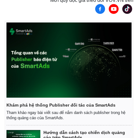
Mời quý độc giả theo dõi VOV.VN trên
Khám phá hệ thống Publisher đối tác của SmartAds
Tham khảo ngay bài viết sau để nắm danh sách publisher trong hệ
thống quảng cáo của SmartAds.
Hướng dẫn cách tạo chiến dịch quảng
cáo trên SmartAds