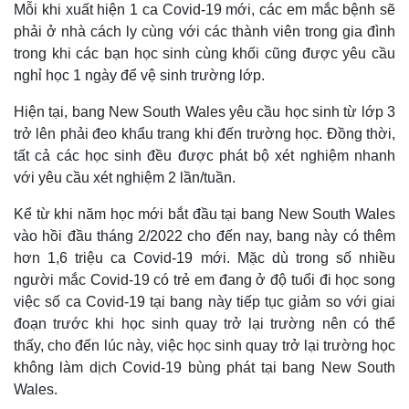
Mỗi khi xuất hiện 1 ca Covid-19 mới, các em mắc bệnh sẽ
phải ở nhà cách ly cùng với các thành viên trong gia đình
trong khi các bạn học sinh cùng khối cũng được yêu cầu
nghỉ học 1 ngày để vệ sinh trường lớp.
Hiện tại, bang New South Wales yêu cầu học sinh từ lớp 3
trở lên phải đeo khẩu trang khi đến trường học. Đồng thời,
tất cả các học sinh đều được phát bộ xét nghiệm nhanh
với yêu cầu xét nghiệm 2 lần/tuần.
Kể từ khi năm học mới bắt đầu tại bang New South Wales
vào hồi đầu tháng 2/2022 cho đến nay, bang này có thêm
hơn 1,6 triệu ca Covid-19 mới. Mặc dù trong số nhiều
người mắc Covid-19 có trẻ em đang ở độ tuổi đi học song
việc số ca Covid-19 tại bang này tiếp tục giảm so với giai
đoạn trước khi học sinh quay trở lại trường nên có thể
thấy, cho đến lúc này, việc học sinh quay trở lại trường học
không làm dịch Covid-19 bùng phát tại bang New South
Wales.