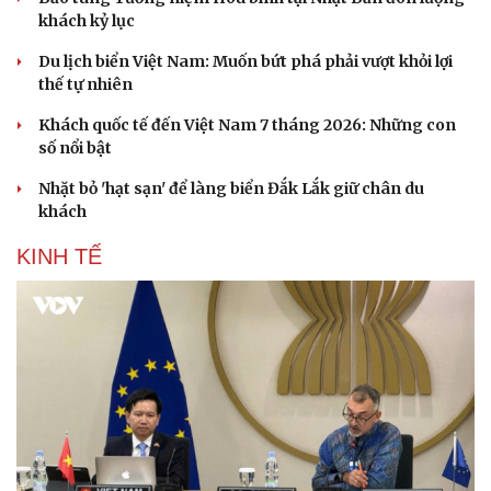
Hạt giống tâm hồn
khách kỷ lục
Du lịch biển Việt Nam: Muốn bứt phá phải vượt khỏi lợi
thế tự nhiên
Khách quốc tế đến Việt Nam 7 tháng 2026: Những con
số nổi bật
Nhặt bỏ 'hạt sạn' để làng biển Đắk Lắk giữ chân du
khách
KINH TẾ