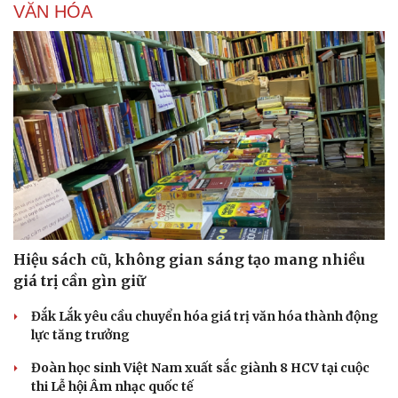
VĂN HÓA
Hiệu sách cũ, không gian sáng tạo mang nhiều
giá trị cần gìn giữ
Đắk Lắk yêu cầu chuyển hóa giá trị văn hóa thành động
lực tăng trưởng
Đoàn học sinh Việt Nam xuất sắc giành 8 HCV tại cuộc
thi Lễ hội Âm nhạc quốc tế