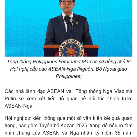
Tổng thống Philippines Ferdinand Marcos sẽ đồng chủ trì
Hội nghị cấp cao ASEAN-Nga (Nguồn: Bộ Ngoại giao
Philippines)
Các nhà lãnh đạo ASEAN và Tổng thống Nga Vladimir
Putin sẽ xem xét tiến độ quan hệ đối tác chiến lược
ASEAN-Nga.
Hội nghị dự kiến ​​thông qua một số văn kiện kết quả quan
trọng, bao gồm Tuyên bố Kazan 2026, trong đó nêu rõ tầm
nhìn chung của ASEAN và Nga nhân kỷ niệm 35 năm