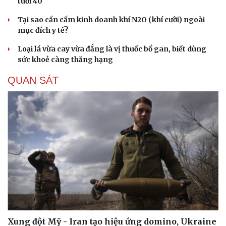
tuổi 40
Tại sao cần cấm kinh doanh khí N2O (khí cười) ngoài
mục đích y tế?
Loại lá vừa cay vừa đắng là vị thuốc bổ gan, biết dùng
sức khoẻ càng thăng hạng
QUAN SÁT
Xung đột Mỹ - Iran tạo hiệu ứng domino, Ukraine