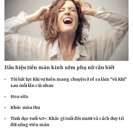
Dấu hiệu tiền mãn kinh sớm phụ nữ cần biết
Tôi bất lực khi vợ luôn mang chuyện ở rể ra làm "vũ khí"
sau mỗi lần cãi nhau
Hoa sữa
Khúc mùa thu
Tình dục tuổi 40+: Khác gì tuổi đôi mươi và cách duy trì
đời sống viên mãn