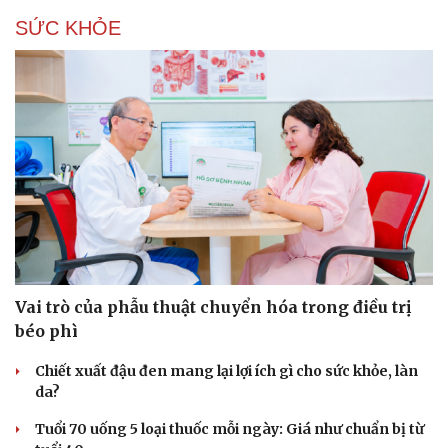
SỨC KHỎE
Vai trò của phẫu thuật chuyển hóa trong điều trị
béo phì
Chiết xuất đậu đen mang lại lợi ích gì cho sức khỏe, làn
da?
Tuổi 70 uống 5 loại thuốc mỗi ngày: Giá như chuẩn bị từ