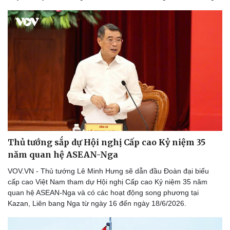
Doanh nghiệp
Công nghệ
Thông tin doanh nghiệp
Sành điệu
Doanh nghiệp 24h
Tin Công nghệ
Doanh nhân
Trải nghiệm
Vì cộng đồng
Chuyển đổi số
Thủ tướng sắp dự Hội nghị Cấp cao Kỷ niệm 35
năm quan hệ ASEAN-Nga
VOV.VN - Thủ tướng Lê Minh Hưng sẽ dẫn đầu Đoàn đại biểu
cấp cao Việt Nam tham dự Hội nghị Cấp cao Kỷ niệm 35 năm
quan hệ ASEAN-Nga và có các hoạt động song phương tại
Kazan, Liên bang Nga từ ngày 16 đến ngày 18/6/2026.