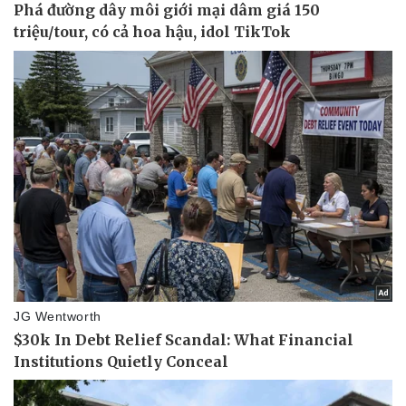
Pháp luật
Quân sự - Quốc phòng