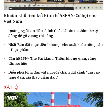
Khuôn khổ liên kết kinh tế ASEAN-Cơ hội cho
Việt Nam
Quảng Ngãi xin điều chỉnh thiết kế cầu Ia Chim 169 tỷ
đồng để gỡ vướng thi công
Nhật Bản đặt mục tiêu “khủng” cho xuất khẩu nông sản
- thực phẩm
Căn hộ 2PN+ The Parkland: Thêm không gian, vững
tâm sở hữu
Điều phối tổng đàn vật nuôi để chấm dứt cảnh "giá cao
tăng đàn, giá thấp giảm đàn"
XÃ HỘI