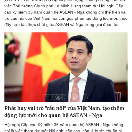
việc Thủ tướng Chính phủ Lê Minh Hưng tham dự Hội nghị Cấp
cao kỷ niệm 35 năm quan hệ ASEAN - Nga không chỉ thể hiện vai
trò cầu nối của Việt Nam mà còn góp phần tạo động lực mới, thúc
đẩy hợp tác thực chất giữa ASEAN và Nga trong giai đoạn tới.
Phát huy vai trò "cầu nối" của Việt Nam, tạo thêm
động lực mới cho quan hệ ASEAN - Nga
Hội nghị Cấp cao Kỷ niệm 35 năm quan hệ ASEAN - Nga không
chỉ là việc tham dự một Hội nghị cấp cao, còn là bước chuẩn bị