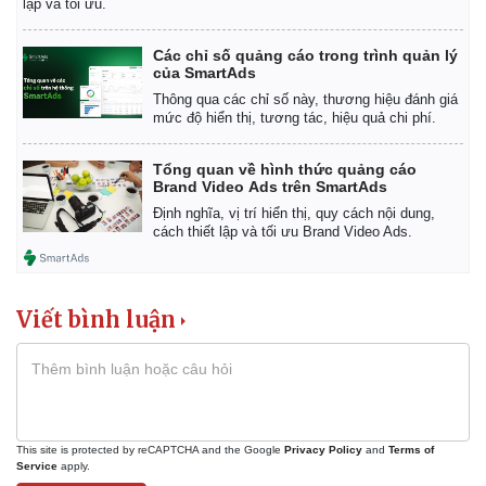
lập và tối ưu.
Giá cà phê
Các chỉ số quảng cáo trong trình quản lý
của SmartAds
Thông qua các chỉ số này, thương hiệu đánh giá
mức độ hiển thị, tương tác, hiệu quả chi phí.
Tổng quan về hình thức quảng cáo
Brand Video Ads trên SmartAds
Định nghĩa, vị trí hiển thị, quy cách nội dung,
cách thiết lập và tối ưu Brand Video Ads.
Viết bình luận
This site is protected by reCAPTCHA and the Google
Privacy Policy
and
Terms of
Service
apply.