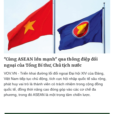
"Cùng ASEAN lớn mạnh" qua thông điệp đối
ngoại của Tổng Bí thư, Chủ tịch nước
VOV.VN - Triển khai đường lối đối ngoại Đại hội XIV của Đảng,
Việt Nam tiếp tục chủ động, tích cực hội nhập quốc tế sâu rộng,
phát huy vai trò là thành viên có trách nhiệm trong cộng đồng
quốc tế, đồng thời nâng cao đóng góp vào các cơ chế đa
phương, trong đó ASEAN là một trọng tâm chiến lược.