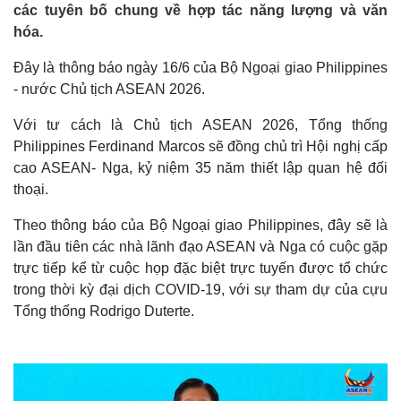
các tuyên bố chung về hợp tác năng lượng và văn
hóa.
Đây là thông báo ngày 16/6 của Bộ Ngoại giao Philippines
- nước Chủ tịch ASEAN 2026.
Với tư cách là Chủ tịch ASEAN 2026, Tổng thống
Philippines Ferdinand Marcos sẽ đồng chủ trì Hội nghị cấp
cao ASEAN- Nga, kỷ niệm 35 năm thiết lập quan hệ đối
thoại.
Theo thông báo của Bộ Ngoại giao Philippines, đây sẽ là
lần đầu tiên các nhà lãnh đạo ASEAN và Nga có cuộc gặp
trực tiếp kể từ cuộc họp đặc biệt trực tuyến được tổ chức
trong thời kỳ đại dịch COVID-19, với sự tham dự của cựu
Tổng thống Rodrigo Duterte.