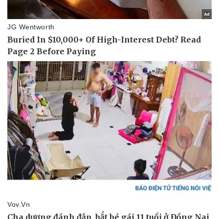
Pháp luật
Quân sự - Quốc phòng