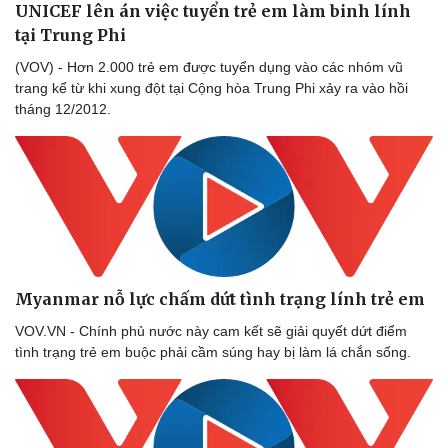
UNICEF lên án việc tuyển trẻ em làm binh lính
tại Trung Phi
(VOV) - Hơn 2.000 trẻ em được tuyển dụng vào các nhóm vũ
trang kể từ khi xung đột tại Cộng hòa Trung Phi xảy ra vào hồi
tháng 12/2012.
Myanmar nỗ lực chấm dứt tình trạng lính trẻ em
VOV.VN - Chính phủ nước này cam kết sẽ giải quyết dứt điểm
tình trạng trẻ em buộc phải cầm súng hay bị làm lá chắn sống.