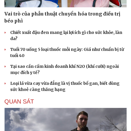
Vai trò của phẫu thuật chuyển hóa trong điều trị
béo phì
Chiết xuất đậu đen mang lại lợi ích gì cho sức khỏe, làn
da?
Tuổi 70 uống 5 loại thuốc mỗi ngày: Giá như chuẩn bị từ
tuổi 40
Tại sao cần cấm kinh doanh khí N2O (khí cười) ngoài
mục đích y tế?
Loại lá vừa cay vừa đắng là vị thuốc bổ gan, biết dùng
sức khoẻ càng thăng hạng
QUAN SÁT
Cải chính