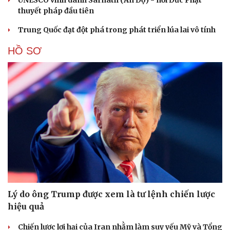
thuyết pháp đầu tiên
Trung Quốc đạt đột phá trong phát triển lúa lai vô tính
HỒ SƠ
Lý do ông Trump được xem là tư lệnh chiến lược
hiệu quả
Chiến lược lợi hại của Iran nhằm làm suy yếu Mỹ và Tổng