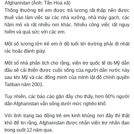
Afghanistan (Ảnh: Tân Hoa xã)
Thông thường trẻ em được trả lương rất thấp nên được
thuê vào làm việc tại các nhà xưởng, nhà máy gạch, các
hầm mỏ và rất nhiều nơi khác. Nhiều công việc rất nguy
hiểm và quá sức với các em.
Một số lượng lớn trẻ em ở độ tuổi tới trường phải đi nhặt
rác hoặc đánh giày.
Một số nhà phân tích cho rằng, viện trợ quốc tế do Mỹ dẫn
đầu sẽ cải thiện được cuộc sống của người dân nước này
sau khi Mỹ và các đồng minh của mình lật đổ chính quyền
Taliban năm 2001.
Tuy nhiên, các báo cáo gần đây cho thấy, hơn 60% người
dân Afghanistan vẫn sống dưới mức nghèo khổ.
Với tình trạng lao động trẻ em kinh khủng nơi đây thì thật
khó để tin rằng, Afghanistan được nhận viện trợ nhân đạo
trong suốt 12 năm qua.