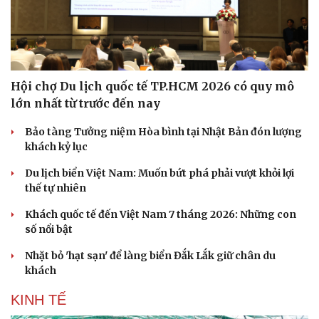
Hội chợ Du lịch quốc tế TP.HCM 2026 có quy mô
lớn nhất từ trước đến nay
Bảo tàng Tưởng niệm Hòa bình tại Nhật Bản đón lượng
khách kỷ lục
Du lịch biển Việt Nam: Muốn bứt phá phải vượt khỏi lợi
thế tự nhiên
Khách quốc tế đến Việt Nam 7 tháng 2026: Những con
số nổi bật
Nhặt bỏ 'hạt sạn' để làng biển Đắk Lắk giữ chân du
khách
KINH TẾ