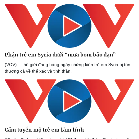
Phận trẻ em Syria dưới “mưa bom bão đạn”
(VOV) - Thế giới đang hàng ngày chứng kiến trẻ em Syria bị tổn
thương cả về thể xác và tinh thần.
Cấm tuyển mộ trẻ em làm lính