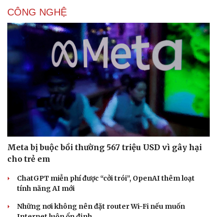
CÔNG NGHỆ
Meta bị buộc bồi thường 567 triệu USD vì gây hại
cho trẻ em
ChatGPT miễn phí được “cởi trói”, OpenAI thêm loạt
tính năng AI mới
Những nơi không nên đặt router Wi-Fi nếu muốn
Internet luôn ổn định