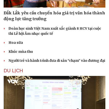
Đắk Lắk yêu cầu chuyển hóa giá trị văn hóa thành
động lực tăng trưởng
Đoàn học sinh Việt Nam xuất sắc giành 8 HCV tại cuộc
thi Lễ hội Âm nhạc quốc tế
Hoa sữa
Khúc mùa thu
Người trẻ và hành trình đưa di sản “chạm” vào đương đại
DU LỊCH