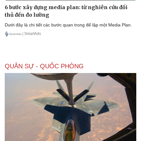
6 bước xây dựng media plan: từ nghiên cứu đối
thủ đến đo lường
Dưới đây là chi tiết các bước quan trọng để lập một Media Plan.
| SmartAds
QUÂN SỰ - QUỐC PHÒNG