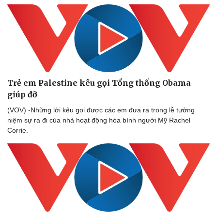
Trẻ em Palestine kêu gọi Tổng thống Obama
giúp đỡ
(VOV) -Những lời kêu gọi được các em đưa ra trong lễ tưởng
niệm sự ra đi của nhà hoạt động hòa bình người Mỹ Rachel
Corrie.