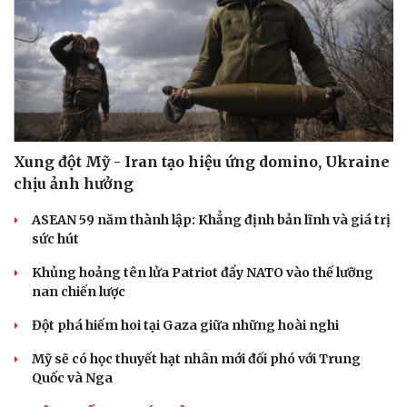
Xung đột Mỹ - Iran tạo hiệu ứng domino, Ukraine
chịu ảnh hưởng
ASEAN 59 năm thành lập: Khẳng định bản lĩnh và giá trị
sức hút
Khủng hoảng tên lửa Patriot đẩy NATO vào thế lưỡng
nan chiến lược
Đột phá hiếm hoi tại Gaza giữa những hoài nghi
Mỹ sẽ có học thuyết hạt nhân mới đối phó với Trung
Quốc và Nga