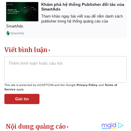
Khám phá hệ thống Publisher đối tác của
SmartAds
Tham khảo ngay bài viết sau để nắm danh sách
publisher trong hệ thống quảng cáo của
SmartAds.
Viết bình luận
This site is protected by reCAPTCHA and the Google
Privacy Policy
and
Terms of
Service
apply.
Gửi tin