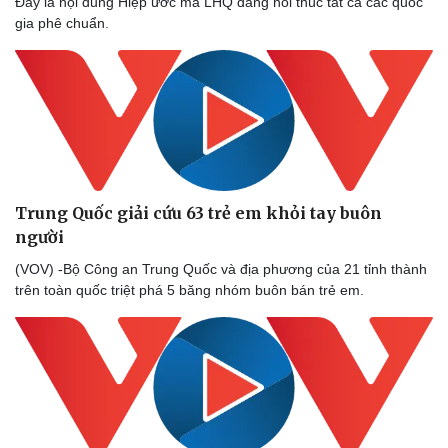
Đây là nội dung Hiệp ước mà LHQ đang hối thúc tất cả các quốc
gia phê chuẩn.
Trung Quốc giải cứu 63 trẻ em khỏi tay buôn
người
(VOV) -Bộ Công an Trung Quốc và địa phương của 21 tỉnh thành
trên toàn quốc triệt phá 5 băng nhóm buôn bán trẻ em.