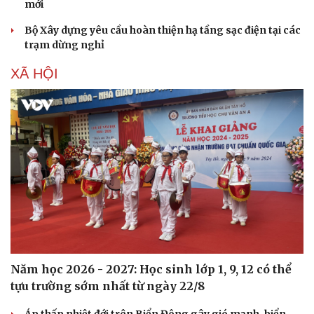
mới
Hạt giống tâm hồn
Bộ Xây dựng yêu cầu hoàn thiện hạ tầng sạc điện tại các
trạm dừng nghỉ
XÃ HỘI
Năm học 2026 - 2027: Học sinh lớp 1, 9, 12 có thể
tựu trường sớm nhất từ ngày 22/8