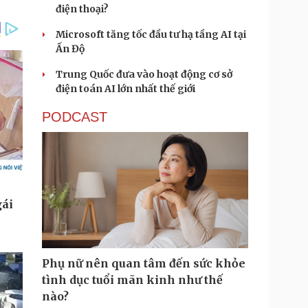
điện thoại?
Microsoft tăng tốc đầu tư hạ tầng AI tại
Ấn Độ
Trung Quốc đưa vào hoạt động cơ sở
điện toán AI lớn nhất thế giới
PODCAST
Phụ nữ nên quan tâm đến sức khỏe
tình dục tuổi mãn kinh như thế
nào?