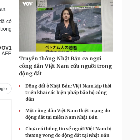
 nạn.
đã có
 trong
/VOV1
AFP
Truyền thông Nhật Bản ca ngợi
công dân Việt Nam cứu người trong
động đất
Động đất ở Nhật Bản: Việt Nam kịp thời
gle
triển khai các biện pháp bảo hộ công
dân
Một công dân Việt Nam thiệt mạng do
động đất tại miền Nam Nhật Bản
Chưa có thông tin về người Việt Nam bị
thương vong do động đất tại Nhật Bản