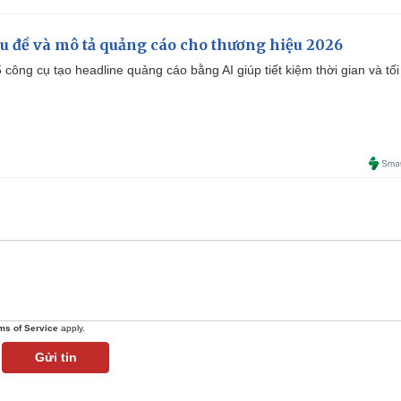
iêu đề và mô tả quảng cáo cho thương hiệu 2026
công cụ tạo headline quảng cáo bằng AI giúp tiết kiệm thời gian và tối
ms of Service
apply.
Gửi tin