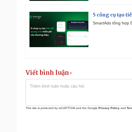
5 công cụ tạo t
SmartAds tổng hợp 5 
Viết bình luận
This site is protected by reCAPTCHA and the Google
Privacy Policy
and
Ter