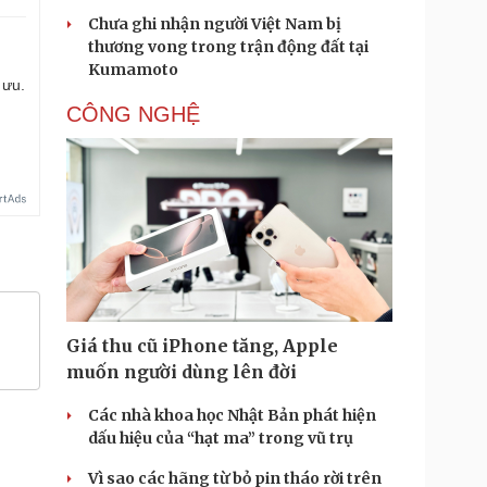
Chưa ghi nhận người Việt Nam bị
thương vong trong trận động đất tại
Kumamoto
 ưu.
CÔNG NGHỆ
Giá thu cũ iPhone tăng, Apple
muốn người dùng lên đời
Các nhà khoa học Nhật Bản phát hiện
dấu hiệu của “hạt ma” trong vũ trụ
Vì sao các hãng từ bỏ pin tháo rời trên