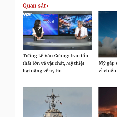
Quan sát
Tướng Lê Văn Cương: Iran tổn
Mỹ gấp r
thất lớn về vật chất, Mỹ thiệt
vì chiến
hại nặng về uy tín