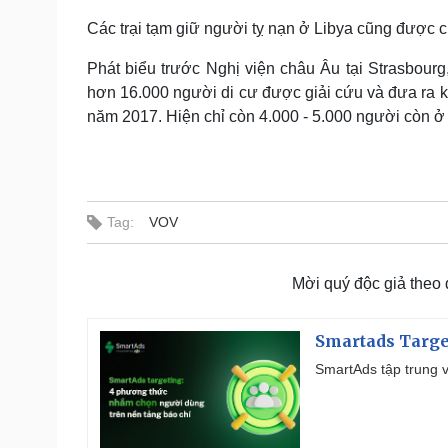
Các trại tạm giữ người tỵ nạn ở Libya cũng được ch
Phát biểu trước Nghị viện châu Âu tại Strasbourg
hơn 16.000 người di cư được giải cứu và đưa ra kh
năm 2017. Hiện chỉ còn 4.000 - 5.000 người còn ở lạ
Tag:
VOV
Mời quý độc giả theo
Smartads Targe
SmartAds tập trung v