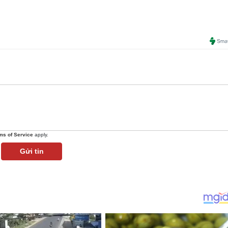
ms of Service
apply.
Gửi tin