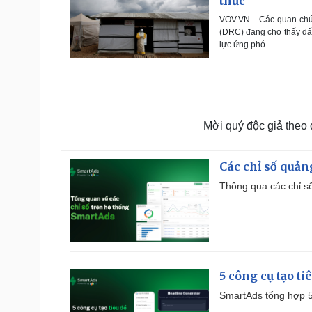
thức
VOV.VN - Các quan chức
(DRC) đang cho thấy dấu
lực ứng phó.
Mời quý độc giả theo
Các chỉ số quản
Thông qua các chỉ số
5 công cụ tạo t
SmartAds tổng hợp 5 