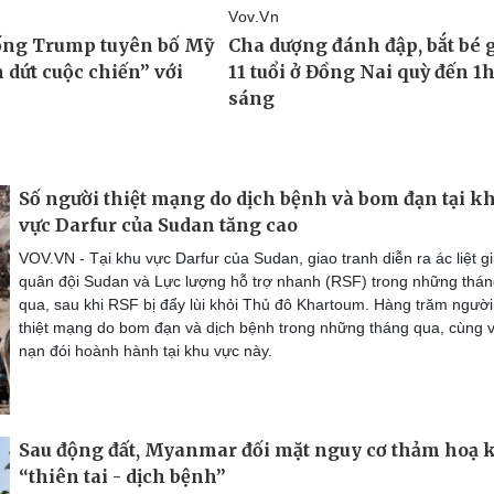
Số người thiệt mạng do dịch bệnh và bom đạn tại k
vực Darfur của Sudan tăng cao
VOV.VN - Tại khu vực Darfur của Sudan, giao tranh diễn ra ác liệt g
quân đội Sudan và Lực lượng hỗ trợ nhanh (RSF) trong những thá
qua, sau khi RSF bị đẩy lùi khỏi Thủ đô Khartoum. Hàng trăm người
thiệt mạng do bom đạn và dịch bệnh trong những tháng qua, cùng v
nạn đói hoành hành tại khu vực này.
Sau động đất, Myanmar đối mặt nguy cơ thảm hoạ 
“thiên tai - dịch bệnh”