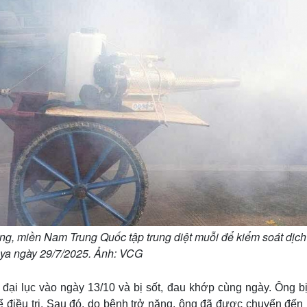
g, miền Nam Trung Quốc tập trung diệt muỗi để kiểm soát dịch
a ngày 29/7/2025. Ảnh: VCG
ại lục vào ngày 13/10 và bị sốt, đau khớp cùng ngày. Ông bị
ể điều trị. Sau đó, do bệnh trở nặng, ông đã được chuyển đến