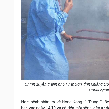
Chính quyền thành phố Phật Sơn, tỉnh Quảng Đôn
Chukunguny
Nam bệnh nhân trở về Hong Kong từ Trung Quốc đ
ban vào ngày 14/10 và đã đến một bệnh viện tư đ