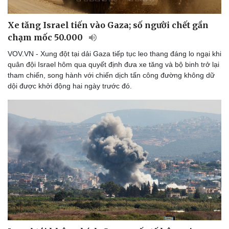
Xe tăng Israel tiến vào Gaza; số người chết gần
chạm mốc 50.000
VOV.VN - Xung đột tại dải Gaza tiếp tục leo thang đáng lo ngại khi
quân đội Israel​​​​​​​ hôm qua quyết định đưa xe tăng và bộ binh trở lại
tham chiến, song hành với chiến dịch tấn công đường không dữ
dội được khởi động hai ngày trước đó.