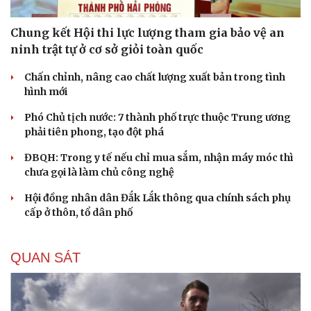
Chung kết Hội thi lực lượng tham gia bảo vệ an
ninh trật tự ở cơ sở giỏi toàn quốc
Chấn chỉnh, nâng cao chất lượng xuất bản trong tình
hình mới
Phó Chủ tịch nước: 7 thành phố trực thuộc Trung ương
phải tiên phong, tạo đột phá
ĐBQH: Trong y tế nếu chỉ mua sắm, nhận máy móc thì
chưa gọi là làm chủ công nghệ
Hội đồng nhân dân Đắk Lắk thông qua chính sách phụ
cấp ở thôn, tổ dân phố
QUAN SÁT