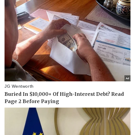
Pháp luật
Quân sự - Quốc phòng