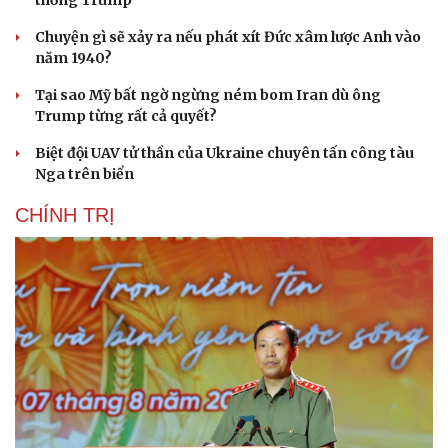
thống Trump
Chuyện gì sẽ xảy ra nếu phát xít Đức xâm lược Anh vào
năm 1940?
Tại sao Mỹ bất ngờ ngừng ném bom Iran dù ông
Trump từng rất cả quyết?
Biệt đội UAV tử thần của Ukraine chuyên tấn công tàu
Nga trên biển
CHÍNH TRỊ