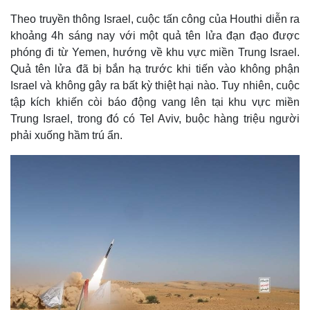
Theo truyền thông Israel, cuộc tấn công của Houthi diễn ra
khoảng 4h sáng nay với một quả tên lửa đạn đạo được
phóng đi từ Yemen, hướng về khu vực miền Trung Israel.
Quả tên lửa đã bị bắn hạ trước khi tiến vào không phận
Israel và không gây ra bất kỳ thiệt hại nào. Tuy nhiên, cuộc
tập kích khiến còi báo động vang lên tại khu vực miền
Trung Israel, trong đó có Tel Aviv, buộc hàng triệu người
phải xuống hầm trú ẩn.