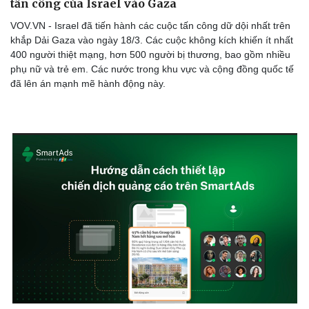
tấn công của Israel vào Gaza
VOV.VN - Israel đã tiến hành các cuộc tấn công dữ dội nhất trên
khắp Dải Gaza vào ngày 18/3. Các cuộc không kích khiến ít nhất
400 người thiệt mạng, hơn 500 người bị thương, bao gồm nhiều
phụ nữ và trẻ em. Các nước trong khu vực và cộng đồng quốc tế
đã lên án mạnh mẽ hành động này.