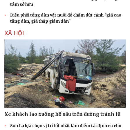
tâm sở hữu
Điều phối tổng đàn vật nuôi để chấm dứt cảnh "giá cao
tăng đàn, giá thấp giảm đàn"
XÃ HỘI
Xe khách lao xuống hố sâu trên đường tránh lũ
Sơn La lựa chọn vị trí tốt nhất làm điểm tái định cư cho