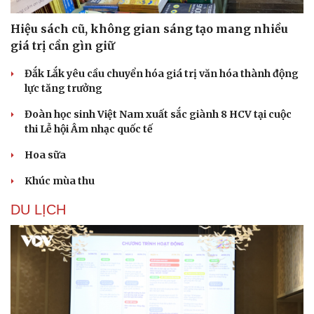
Hiệu sách cũ, không gian sáng tạo mang nhiều
giá trị cần gìn giữ
Đắk Lắk yêu cầu chuyển hóa giá trị văn hóa thành động
lực tăng trưởng
Đoàn học sinh Việt Nam xuất sắc giành 8 HCV tại cuộc
thi Lễ hội Âm nhạc quốc tế
Hoa sữa
Khúc mùa thu
DU LỊCH