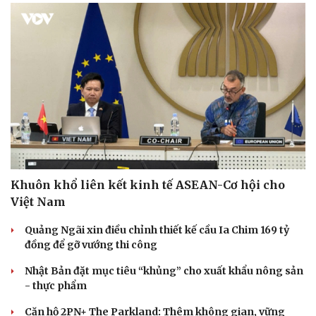
Khuôn khổ liên kết kinh tế ASEAN-Cơ hội cho
Việt Nam
Quảng Ngãi xin điều chỉnh thiết kế cầu Ia Chim 169 tỷ
đồng để gỡ vướng thi công
Nhật Bản đặt mục tiêu “khủng” cho xuất khẩu nông sản
- thực phẩm
Căn hộ 2PN+ The Parkland: Thêm không gian, vững