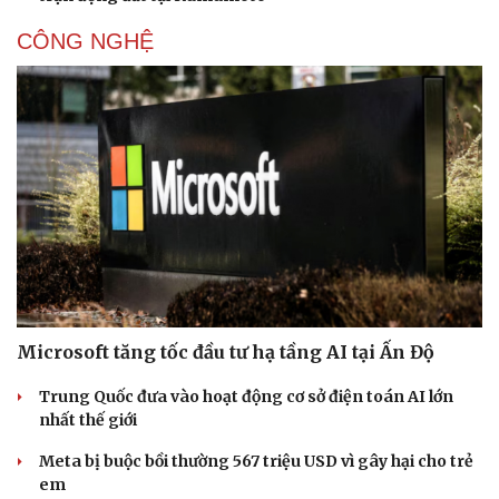
CÔNG NGHỆ
Microsoft tăng tốc đầu tư hạ tầng AI tại Ấn Độ
Trung Quốc đưa vào hoạt động cơ sở điện toán AI lớn
nhất thế giới
Meta bị buộc bồi thường 567 triệu USD vì gây hại cho trẻ
em