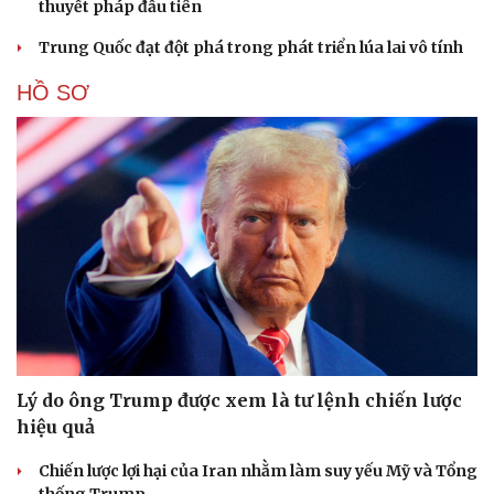
thuyết pháp đầu tiên
Trung Quốc đạt đột phá trong phát triển lúa lai vô tính
HỒ SƠ
Lý do ông Trump được xem là tư lệnh chiến lược
hiệu quả
Chiến lược lợi hại của Iran nhằm làm suy yếu Mỹ và Tổng