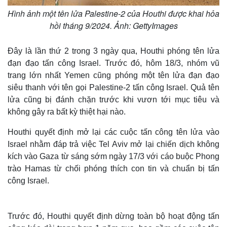
Hình ảnh một tên lửa Palestine-2 của Houthi được khai hỏa
hồi tháng 9/2024. Ảnh: GettyImages
Đây là lần thứ 2 trong 3 ngày qua, Houthi phóng tên lửa
đạn đạo tấn công Israel. Trước đó, hôm 18/3, nhóm vũ
trang lớn nhất Yemen cũng phóng một tên lửa đạn đạo
siêu thanh với tên gọi Palestine-2 tấn công Israel. Quả tên
lửa cũng bị đánh chặn trước khi vươn tới mục tiêu và
không gây ra bất kỳ thiệt hại nào.
Houthi quyết định mở lại các cuộc tấn công tên lửa vào
Israel nhằm đáp trả việc Tel Aviv mở lại chiến dịch không
kích vào Gaza từ sáng sớm ngày 17/3 với cáo buộc Phong
trào Hamas từ chối phóng thích con tin và chuẩn bị tấn
công Israel.
Trước đó, Houthi quyết định dừng toàn bộ hoạt động tấn