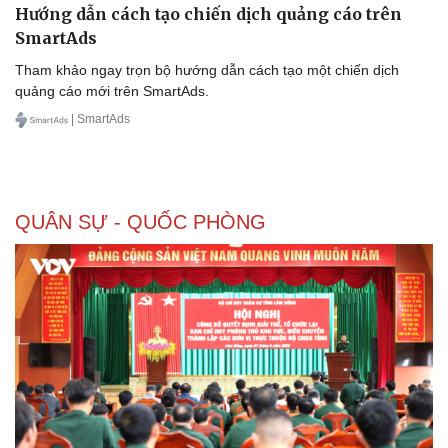
Hướng dẫn cách tạo chiến dịch quảng cáo trên
SmartAds
Tham khảo ngay trọn bộ hướng dẫn cách tạo một chiến dịch
quảng cáo mới trên SmartAds.
| SmartAds
QUÂN SỰ - QUỐC PHÒNG