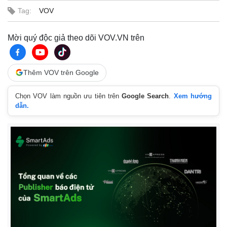
Tag:
VOV
Mời quý độc giả theo dõi VOV.VN trên
Thêm VOV trên Google
Chọn VOV làm nguồn ưu tiên trên
Google Search
.
Xem hướng
dẫn.