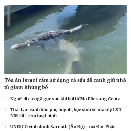
Tòa án Israel cấm sử dụng cá sấu để canh giữ nhà
tù giam khủng bố
Người di cư ngã gục sau khi bơi từ Ma Rốc sang Ceuta
Thái Lan cảnh báo phụ huynh, học sinh về ma túy LSD
“đội lốt” tem hoạt hình
UNESCO vinh danh Sarnath (Ấn Độ) - nơi Đức Phật
Cải chính