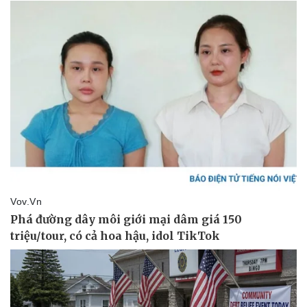
Pháp luật
Quân sự - Quốc phòng