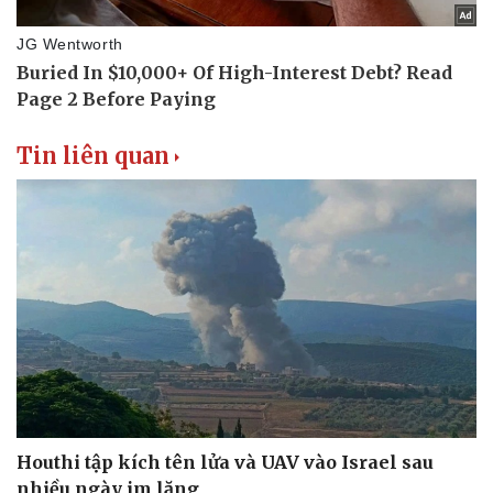
Tin liên quan
Houthi tập kích tên lửa và UAV vào Israel sau
nhiều ngày im lặng