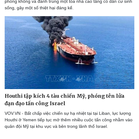
phòng không và đánh trúng một tòa nhà cao tầng có dân cư sinh
sống, gây một số thiệt hại đáng kể.
Houthi tập kích 4 tàu chiến Mỹ, phóng tên lửa
đạn đạo tấn công Israel
VOV.VN - Bất chấp việc chiến sự hạ nhiệt tại tại Liban, lực lượng
Houthi ở Yemen tiếp tục mở thêm nhiều cuộc tấn công nhằm vào
quân đội Mỹ tại khu vực và bên trong lãnh thổ Israel.