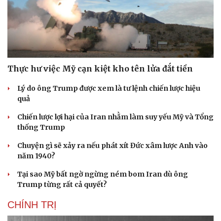
Thực hư việc Mỹ cạn kiệt kho tên lửa đắt tiền
Lý do ông Trump được xem là tư lệnh chiến lược hiệu
quả
Chiến lược lợi hại của Iran nhằm làm suy yếu Mỹ và Tổng
thống Trump
Chuyện gì sẽ xảy ra nếu phát xít Đức xâm lược Anh vào
năm 1940?
Tại sao Mỹ bất ngờ ngừng ném bom Iran dù ông
Trump từng rất cả quyết?
CHÍNH TRỊ