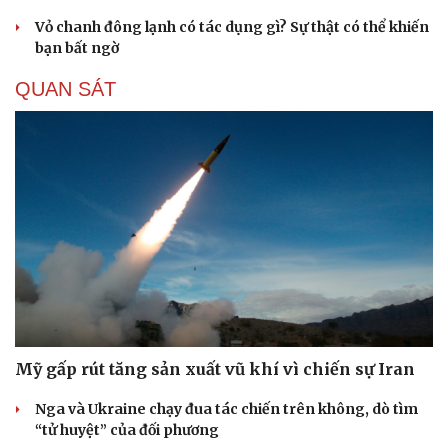
Vỏ chanh đông lạnh có tác dụng gì? Sự thật có thể khiến
bạn bất ngờ
QUAN SÁT
Mỹ gấp rút tăng sản xuất vũ khí vì chiến sự Iran
Nga và Ukraine chạy đua tác chiến trên không, dò tìm
“tử huyệt” của đối phương