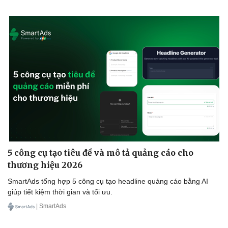
5 công cụ tạo tiêu đề và mô tả quảng cáo cho
thương hiệu 2026
SmartAds tổng hợp 5 công cụ tạo headline quảng cáo bằng AI
giúp tiết kiệm thời gian và tối ưu.
| SmartAds