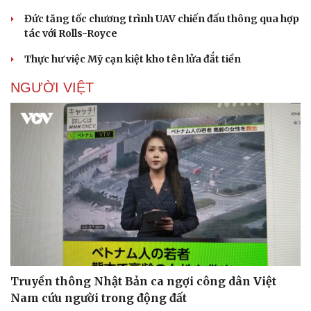
Đức tăng tốc chương trình UAV chiến đấu thông qua hợp
tác với Rolls-Royce
Thực hư việc Mỹ cạn kiệt kho tên lửa đắt tiền
NGƯỜI VIỆT
Truyền thông Nhật Bản ca ngợi công dân Việt
Nam cứu người trong động đất