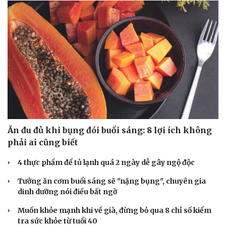
Hạt giống tâm hồn
Ăn đu đủ khi bụng đói buổi sáng: 8 lợi ích không
phải ai cũng biết
4 thực phẩm để tủ lạnh quá 2 ngày dễ gây ngộ độc
Tưởng ăn cơm buổi sáng sẽ "nặng bụng", chuyên gia
dinh dưỡng nói điều bất ngờ
Muốn khỏe mạnh khi về già, đừng bỏ qua 8 chỉ số kiểm
tra sức khỏe từ tuổi 40