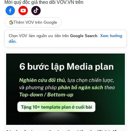
Mời quý độc giả theo dõi VOV.VN trên
Thêm VOV trên Google
Chọn VOV làm nguồn ưu tiên trên
Google Search
.
Xem hướng
dẫn.