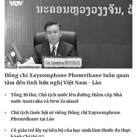
Đồng chí Xaysomphone Phomvihane luôn quan
tâm đến tình hữu nghị Việt Nam - Lào
Tổng Bí thư, Chủ tịch nước lên đường thăm cấp Nhà
nước Australia và New Zealand
Chủ tịch Quốc hội sẽ viếng Đồng chí Xaysomphone
Phomvihane tại Lào
Cô giáo trẻ lấy sự tiến bộ của học sinh làm thước đo thực
hành Chỉ thị 07