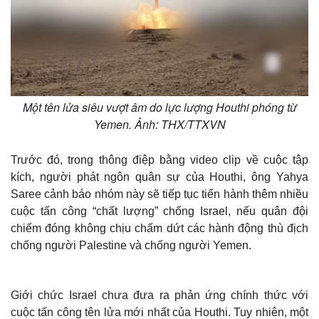
Một tên lửa siêu vượt âm do lực lượng Houthi phóng từ
Yemen. Ảnh: THX/TTXVN
Trước đó, trong thông điệp bằng video clip về cuộc tập
kích, người phát ngôn quân sự của Houthi, ông Yahya
Saree cảnh báo nhóm này sẽ tiếp tục tiến hành thêm nhiều
cuộc tấn công “chất lượng” chống Israel, nếu quân đội
chiếm đóng không chịu chấm dứt các hành động thù địch
chống người Palestine và chống người Yemen.
Giới chức Israel chưa đưa ra phản ứng chính thức với
cuộc tấn công tên lửa mới nhất của Houthi. Tuy nhiên, một