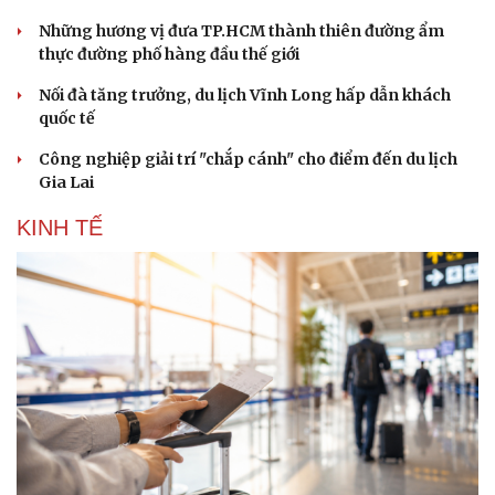
Những hương vị đưa TP.HCM thành thiên đường ẩm
thực đường phố hàng đầu thế giới
Nối đà tăng trưởng, du lịch Vĩnh Long hấp dẫn khách
quốc tế
Công nghiệp giải trí "chắp cánh" cho điểm đến du lịch
Gia Lai
KINH TẾ