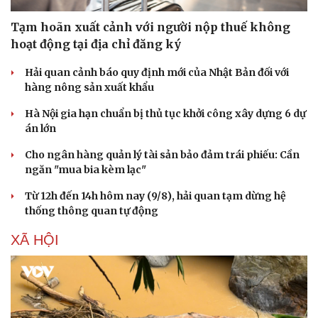
Tạm hoãn xuất cảnh với người nộp thuế không
hoạt động tại địa chỉ đăng ký
Hải quan cảnh báo quy định mới của Nhật Bản đối với
hàng nông sản xuất khẩu
Hà Nội gia hạn chuẩn bị thủ tục khởi công xây dựng 6 dự
án lớn
Cho ngân hàng quản lý tài sản bảo đảm trái phiếu: Cần
ngăn "mua bia kèm lạc"
Từ 12h đến 14h hôm nay (9/8), hải quan tạm dừng hệ
thống thông quan tự động
XÃ HỘI