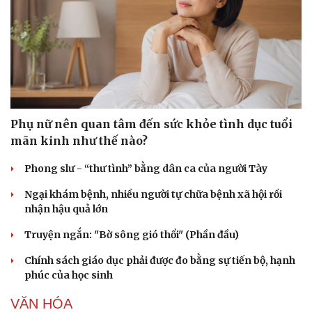
Phụ nữ nên quan tâm đến sức khỏe tình dục tuổi
mãn kinh như thế nào?
Phong slư - “thư tình” bằng dân ca của người Tày
Ngại khám bệnh, nhiều người tự chữa bệnh xã hội rồi
nhận hậu quả lớn
Truyện ngắn: "Bờ sông gió thổi" (Phần đầu)
Chính sách giáo dục phải được đo bằng sự tiến bộ, hạnh
phúc của học sinh
VĂN HÓA