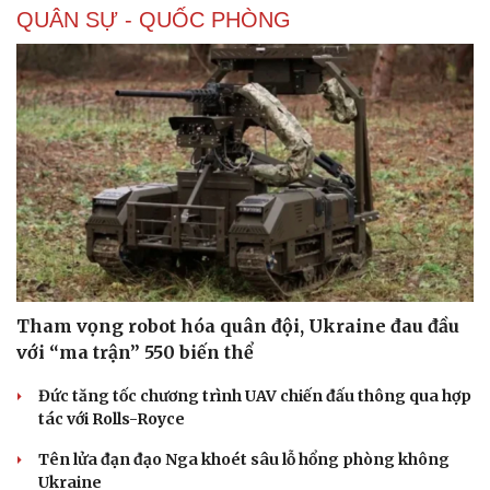
QUÂN SỰ - QUỐC PHÒNG
Tham vọng robot hóa quân đội, Ukraine đau đầu
với “ma trận” 550 biến thể
Đức tăng tốc chương trình UAV chiến đấu thông qua hợp
tác với Rolls-Royce
Tên lửa đạn đạo Nga khoét sâu lỗ hổng phòng không
Ukraine