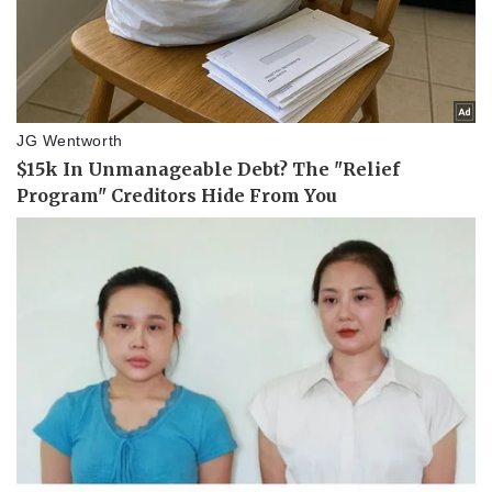
Pháp luật
Quân sự - Quốc phòng