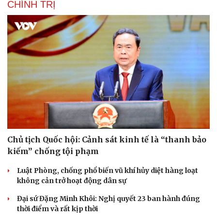
CHÍNH TRỊ
Chủ tịch Quốc hội: Cảnh sát kinh tế là “thanh bảo
kiếm” chống tội phạm
Luật Phòng, chống phổ biến vũ khí hủy diệt hàng loạt
không cản trở hoạt động dân sự
Đại sứ Đặng Minh Khôi: Nghị quyết 23 ban hành đúng
thời điểm và rất kịp thời