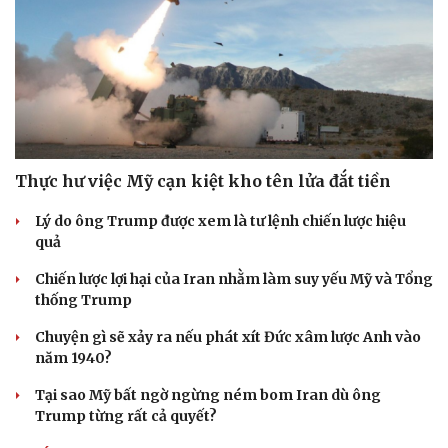
Thực hư việc Mỹ cạn kiệt kho tên lửa đắt tiền
Lý do ông Trump được xem là tư lệnh chiến lược hiệu
quả
Chiến lược lợi hại của Iran nhằm làm suy yếu Mỹ và Tổng
thống Trump
Chuyện gì sẽ xảy ra nếu phát xít Đức xâm lược Anh vào
năm 1940?
Tại sao Mỹ bất ngờ ngừng ném bom Iran dù ông
Trump từng rất cả quyết?