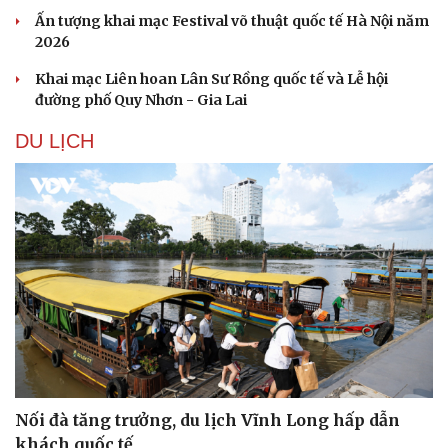
Ấn tượng khai mạc Festival võ thuật quốc tế Hà Nội năm
2026
Khai mạc Liên hoan Lân Sư Rồng quốc tế và Lễ hội
đường phố Quy Nhơn - Gia Lai
DU LỊCH
Nối đà tăng trưởng, du lịch Vĩnh Long hấp dẫn
khách quốc tế