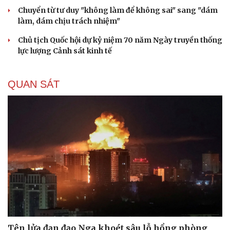
Chuyển từ tư duy "không làm để không sai" sang "dám
làm, dám chịu trách nhiệm"
Chủ tịch Quốc hội dự kỷ niệm 70 năm Ngày truyền thống
lực lượng Cảnh sát kinh tế
QUAN SÁT
Tên lửa đạn đạo Nga khoét sâu lỗ hổng phòng