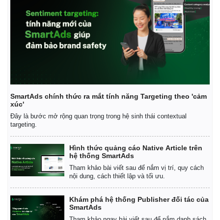
SmartAds chính thức ra mắt tính năng Targeting theo 'cảm
xúc'
Đây là bước mở rộng quan trọng trong hệ sinh thái contextual
targeting.
Hình thức quảng cáo Native Article trên
hệ thống SmartAds
Tham khảo bài viết sau để nắm vị trí, quy cách
nội dung, cách thiết lập và tối ưu.
Khám phá hệ thống Publisher đối tác của
SmartAds
Tham khảo ngay bài viết sau để nắm danh sách