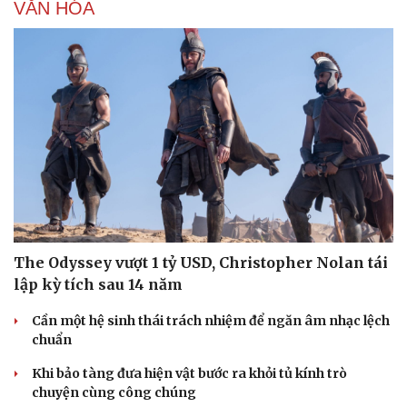
VĂN HÓA
The Odyssey vượt 1 tỷ USD, Christopher Nolan tái
lập kỳ tích sau 14 năm
Cần một hệ sinh thái trách nhiệm để ngăn âm nhạc lệch
chuẩn
Khi bảo tàng đưa hiện vật bước ra khỏi tủ kính trò
chuyện cùng công chúng