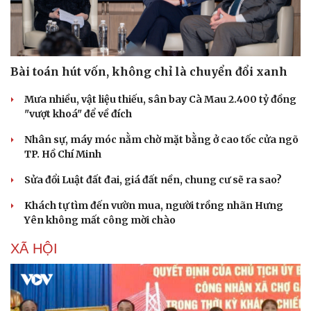
Bài toán hút vốn, không chỉ là chuyển đổi xanh
Mưa nhiều, vật liệu thiếu, sân bay Cà Mau 2.400 tỷ đồng
"vượt khoá" để về đích
Nhân sự, máy móc nằm chờ mặt bằng ở cao tốc cửa ngõ
TP. Hồ Chí Minh
Sửa đổi Luật đất đai, giá đất nền, chung cư sẽ ra sao?
Khách tự tìm đến vườn mua, người trồng nhãn Hưng
Yên không mất công mời chào
XÃ HỘI