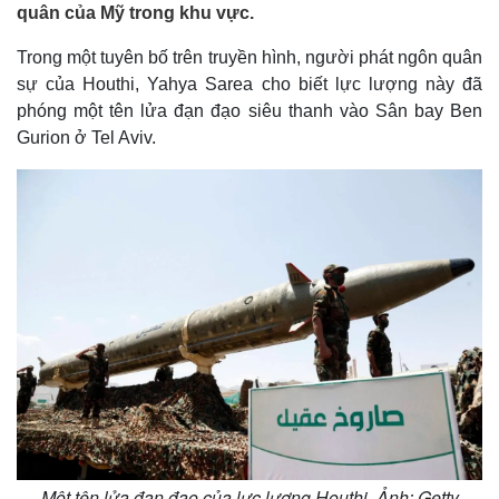
quân của Mỹ trong khu vực.
Trong một tuyên bố trên truyền hình, người phát ngôn quân
sự của Houthi, Yahya Sarea cho biết lực lượng này đã
phóng một tên lửa đạn đạo siêu thanh vào Sân bay Ben
Gurion ở Tel Aviv.
Một tên lửa đạn đạo của lực lượng Houthi. Ảnh: Getty