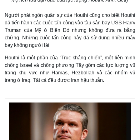
Người phát ngôn quân sự của Houthi cũng cho biết Houthi
đã tiến hành các cuộc tấn công vào tàu sân bay USS Harry
Truman của Mỹ ở Biển Đỏ nhưng không đưa ra bằng
chứng. Những cuộc tấn công này đã sử dụng nhiều máy
bay không người lái.
Houthi là một phần của “Trục kháng chiến”, một liên minh
chống Israel và chống phương Tây gồm các lực lượng vũ
trang khu vực như Hamas, Hezbollah và các nhóm vũ
trang ở Iraq. Tất cả đều được Iran hậu thuẫn.