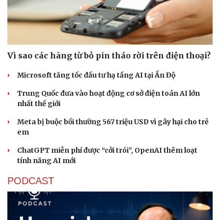
Vì sao các hãng từ bỏ pin tháo rời trên điện thoại?
Microsoft tăng tốc đầu tư hạ tầng AI tại Ấn Độ
Trung Quốc đưa vào hoạt động cơ sở điện toán AI lớn
nhất thế giới
Meta bị buộc bồi thường 567 triệu USD vì gây hại cho trẻ
em
ChatGPT miễn phí được “cởi trói”, OpenAI thêm loạt
tính năng AI mới
PODCAST