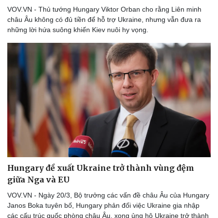
Di sản
VOV.VN - Thủ tướng Hungary Viktor Orban cho rằng Liên minh
châu Âu không có đủ tiền để hỗ trợ Ukraine, nhưng vẫn đưa ra
những lời hứa suông khiến Kiev nuôi hy vọng.
Hungary đề xuất Ukraine trở thành vùng đệm
giữa Nga và EU
VOV.VN - Ngày 20/3, Bộ trưởng các vấn đề châu Âu của Hungary
Janos Boka tuyên bố, Hungary phản đối việc Ukraine gia nhập
các cấu trúc quốc phòng châu Âu, xong ủng hộ Ukraine trở thành