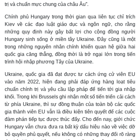
Infographic
trị và chuẩn mực chung của châu Âu”.
Chính phủ Hungary trong thời gian qua liên tục chỉ trích
Kiev về các đạo luật giáo dục và ngôn ngữ, cho rằng
những quy định này gây bất lợi cho cộng đồng người
Hungary sinh sống ở miền tây Ukraine. Đây cũng là một
trong những nguyên nhân chính khiến quan hệ giữa hai
quốc gia căng thẳng, đồng thời là trở ngại lớn trong tiến
trình hội nhập phương Tây của Ukraine.
Ukraine, quốc gia đã đạt được tư cách ứng cử viên EU
vào năm 2022, hiện đang phải đáp ứng hàng loạt tiêu
chuẩn chính trị và yêu cầu lập pháp để tiến tới gia nhập
khối. Trong khi Brussels ghi nhận một số tiến triển cải cách
từ phía Ukraine, thì sự đồng thuận của toàn bộ các quốc
gia thành viên EU vẫn là điều kiện tiên quyết để các cuộc
đàm phán tiếp tục được thúc đẩy. Cho đến nay, giới chức
Hungary vẫn chưa đưa ra bất kỳ dấu hiệu nào về việc dỡ
bỏ quyền phủ quyết, nếu không có những thay đổi rõ ràng