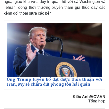
ngoại giao khu vực, duy trì quan hệ với cả Washington và
Tehran, đồng thời thường xuyên tham gia thúc đẩy các
kênh đối thoại giữa các bên.
Ông Trump tuyên bố đạt được thỏa thuận với
Iran, Mỹ sẽ chấm dứt phong tỏa hải quân
Kiều Anh/VOV.VN
Tổng hợp