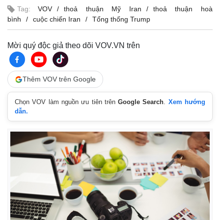
Tag:
VOV
thoả thuận Mỹ Iran
thoả thuận hoà
bình
cuộc chiến Iran
Tổng thống Trump
Mời quý độc giả theo dõi VOV.VN trên
Thêm VOV trên Google
Chọn VOV làm nguồn ưu tiên trên
Google Search
.
Xem hướng
dẫn.