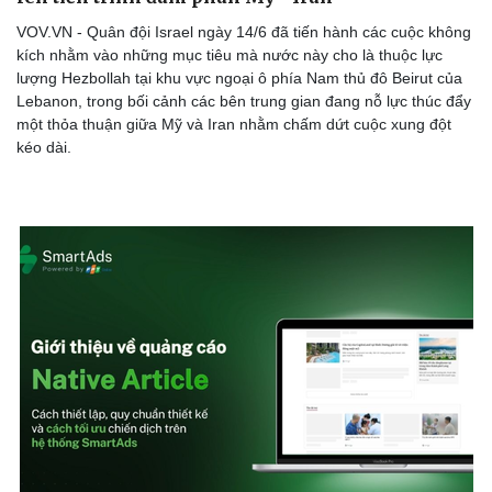
VOV.VN - Quân đội Israel ngày 14/6 đã tiến hành các cuộc không
kích nhằm vào những mục tiêu mà nước này cho là thuộc lực
lượng Hezbollah tại khu vực ngoại ô phía Nam thủ đô Beirut của
Lebanon, trong bối cảnh các bên trung gian đang nỗ lực thúc đẩy
một thỏa thuận giữa Mỹ và Iran nhằm chấm dứt cuộc xung đột
kéo dài.