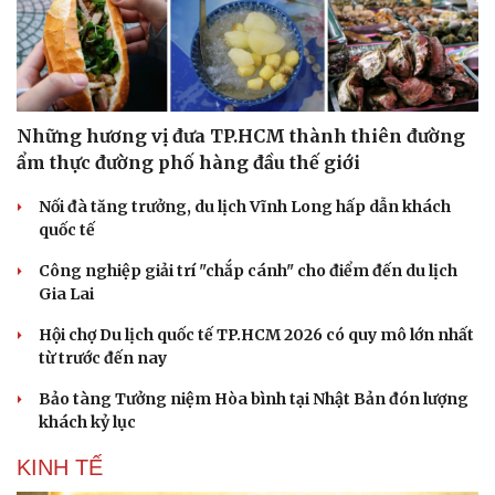
Những hương vị đưa TP.HCM thành thiên đường
ẩm thực đường phố hàng đầu thế giới
Nối đà tăng trưởng, du lịch Vĩnh Long hấp dẫn khách
quốc tế
Công nghiệp giải trí "chắp cánh" cho điểm đến du lịch
Gia Lai
Hội chợ Du lịch quốc tế TP.HCM 2026 có quy mô lớn nhất
từ trước đến nay
Bảo tàng Tưởng niệm Hòa bình tại Nhật Bản đón lượng
khách kỷ lục
KINH TẾ