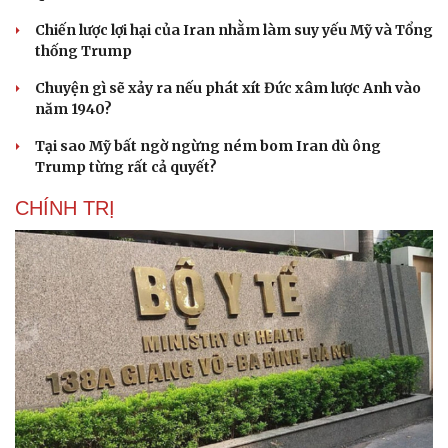
Chiến lược lợi hại của Iran nhằm làm suy yếu Mỹ và Tổng
thống Trump
Chuyện gì sẽ xảy ra nếu phát xít Đức xâm lược Anh vào
năm 1940?
Tại sao Mỹ bất ngờ ngừng ném bom Iran dù ông
Trump từng rất cả quyết?
CHÍNH TRỊ