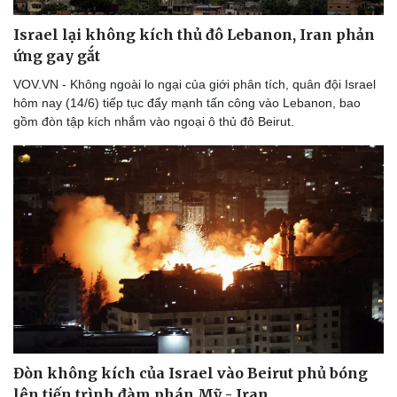
Israel lại không kích thủ đô Lebanon, Iran phản
ứng gay gắt
VOV.VN - Không ngoài lo ngại của giới phân tích, quân đội Israel
hôm nay (14/6) tiếp tục đẩy mạnh tấn công vào Lebanon, bao
gồm đòn tập kích nhắm vào ngoại ô thủ đô Beirut.
Đòn không kích của Israel vào Beirut phủ bóng
lên tiến trình đàm phán Mỹ - Iran