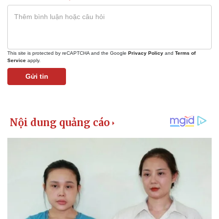
Giá cà phê
This site is protected by reCAPTCHA and the Google
Privacy Policy
and
Terms of
Service
apply.
Gửi tin