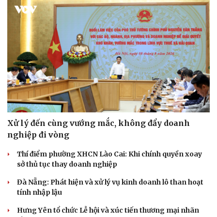
Xử lý đến cùng vướng mắc, không đẩy doanh
nghiệp đi vòng
Thí điểm phường XHCN Lào Cai: Khi chính quyền xoay
sở thủ tục thay doanh nghiệp
Đà Nẵng: Phát hiện và xử lý vụ kinh doanh lô than hoạt
tính nhập lậu
Hưng Yên tổ chức Lễ hội và xúc tiến thương mại nhãn