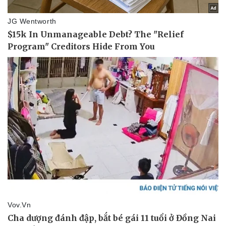
Pháp luật
Quân sự - Quốc phòng