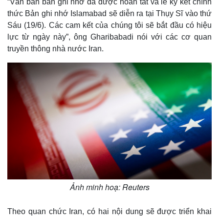
“Văn bản bản ghi nhớ đã được hoàn tất và lễ ký kết chính
thức Bản ghi nhớ Islamabad sẽ diễn ra tại Thụy Sĩ vào thứ
Sáu (19/6). Các cam kết của chúng tôi sẽ bắt đầu có hiệu
lực từ ngày này”, ông Gharibabadi nói với các cơ quan
truyền thông nhà nước Iran.
Ảnh minh hoạ: Reuters
Theo quan chức Iran, có hai nội dung sẽ được triển khai