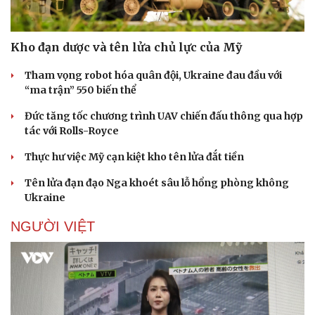
Kho đạn dược và tên lửa chủ lực của Mỹ
Tham vọng robot hóa quân đội, Ukraine đau đầu với
“ma trận” 550 biến thể
Đức tăng tốc chương trình UAV chiến đấu thông qua hợp
tác với Rolls-Royce
Thực hư việc Mỹ cạn kiệt kho tên lửa đắt tiền
Tên lửa đạn đạo Nga khoét sâu lỗ hổng phòng không
Ukraine
NGƯỜI VIỆT