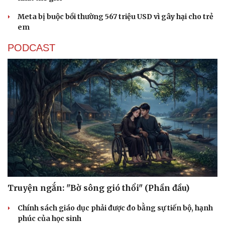
Meta bị buộc bồi thường 567 triệu USD vì gây hại cho trẻ
em
PODCAST
Truyện ngắn: "Bờ sông gió thổi" (Phần đầu)
Chính sách giáo dục phải được đo bằng sự tiến bộ, hạnh
phúc của học sinh