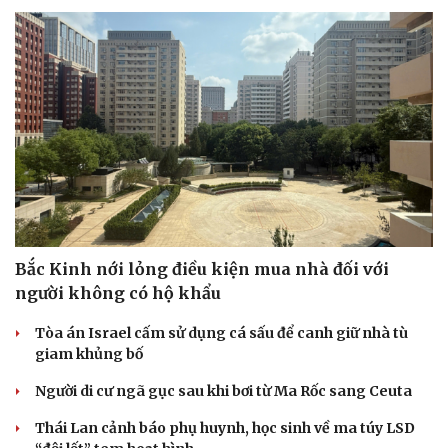
Bắc Kinh nới lỏng điều kiện mua nhà đối với
người không có hộ khẩu
Tòa án Israel cấm sử dụng cá sấu để canh giữ nhà tù
giam khủng bố
Người di cư ngã gục sau khi bơi từ Ma Rốc sang Ceuta
Thái Lan cảnh báo phụ huynh, học sinh về ma túy LSD