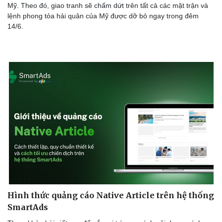
Mỹ. Theo đó, giao tranh sẽ chấm dứt trên tất cả các mặt trận và
lệnh phong tỏa hải quân của Mỹ được dỡ bỏ ngay trong đêm
14/6.
Hình thức quảng cáo Native Article trên hệ thống
SmartAds