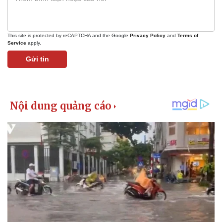
Giá cà phê
This site is protected by reCAPTCHA and the Google
Privacy Policy
and
Terms of
Service
apply.
Gửi tin