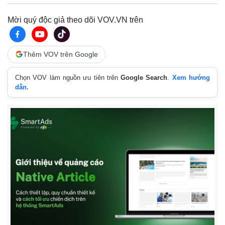
Mời quý độc giả theo dõi VOV.VN trên
Thêm VOV trên Google
Chọn VOV làm nguồn ưu tiên trên
Google Search
.
Xem hướng
dẫn.