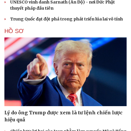
UNESCO vinh danh Sarnath (Ấn Độ) - nơi Đức Phật
thuyết pháp đầu tiên
Trung Quốc đạt đột phá trong phát triển lúa lai vô tính
HỒ SƠ
Lý do ông Trump được xem là tư lệnh chiến lược
hiệu quả