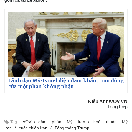
gồm cả tại Lebanon.
Lãnh đạo Mỹ-Israel điện đàm khẩn; Iran đóng
cửa một phần không phận
Kiều Anh/VOV.VN
Tổng hợp
Tag:
VOV
đàm phán Mỹ Iran
thoả thuận Mỹ
Iran
cuộc chiến Iran
Tổng thống Trump