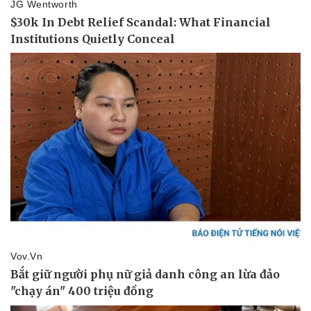
Pháp luật
Quân sự - Quốc phòng