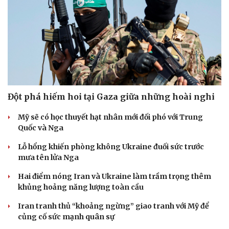
Đột phá hiếm hoi tại Gaza giữa những hoài nghi
Mỹ sẽ có học thuyết hạt nhân mới đối phó với Trung
Quốc và Nga
Lỗ hổng khiến phòng không Ukraine đuối sức trước
mưa tên lửa Nga
Hai điểm nóng Iran và Ukraine làm trầm trọng thêm
khủng hoảng năng lượng toàn cầu
Iran tranh thủ “khoảng ngừng” giao tranh với Mỹ để
củng cố sức mạnh quân sự
Cải chính