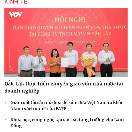
KINH TẾ
Đắk Lắk thực hiện chuyển giao vốn nhà nước tại
doanh nghiệp
Giám sát tài sản mã hóa để sớm đưa Việt Nam ra khỏi
"danh sách xám" của FATF
Khoa học, công nghệ tạo sức bật tăng trưởng cho Lâm
Đồng