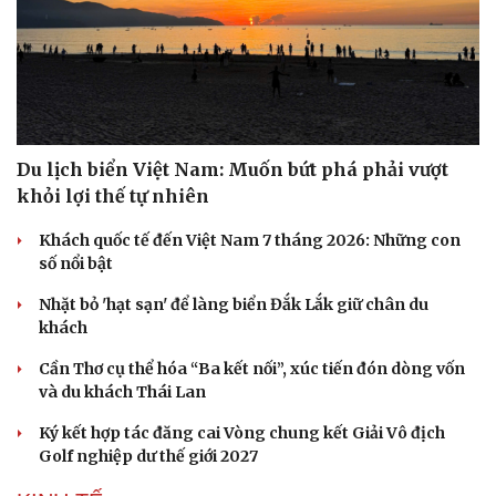
Du lịch biển Việt Nam: Muốn bứt phá phải vượt
khỏi lợi thế tự nhiên
Khách quốc tế đến Việt Nam 7 tháng 2026: Những con
số nổi bật
Nhặt bỏ 'hạt sạn' để làng biển Đắk Lắk giữ chân du
khách
Cần Thơ cụ thể hóa “Ba kết nối”, xúc tiến đón dòng vốn
và du khách Thái Lan
Ký kết hợp tác đăng cai Vòng chung kết Giải Vô địch
Golf nghiệp dư thế giới 2027