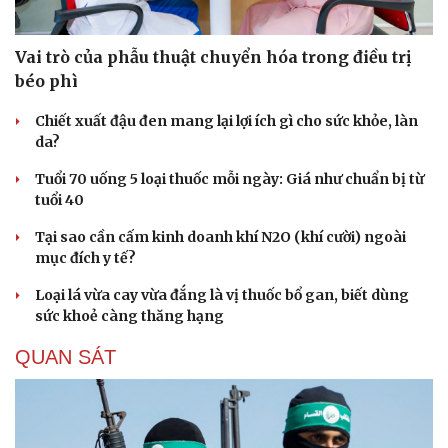
Vai trò của phẫu thuật chuyển hóa trong điều trị
béo phì
Chiết xuất đậu đen mang lại lợi ích gì cho sức khỏe, làn
da?
Tuổi 70 uống 5 loại thuốc mỗi ngày: Giá như chuẩn bị từ
tuổi 40
Tại sao cần cấm kinh doanh khí N2O (khí cười) ngoài
mục đích y tế?
Loại lá vừa cay vừa đắng là vị thuốc bổ gan, biết dùng
sức khoẻ càng thăng hạng
QUAN SÁT