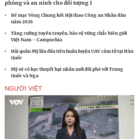
phòng và an ninh cho đối tượng 1
Bế mạc Vòng Chung kết Hội thao Công an Nhân dân
năm 2026
Tăng cường tuyên truyền, bảo vệ vững chắc biên giới
Việt Nam – Campuchia
Hải quân Mỹ lần đầu tiên huấn luyện UAV cảm tử tại Hàn
Quốc
Mỹ sẽ có học thuyết hạt nhân mới đối phó với Trung
Quốc và Nga
NGƯỜI VIỆT