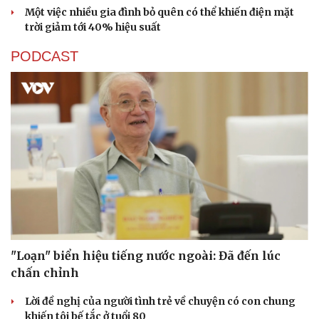
Một việc nhiều gia đình bỏ quên có thể khiến điện mặt
trời giảm tới 40% hiệu suất
PODCAST
"Loạn" biển hiệu tiếng nước ngoài: Đã đến lúc
chấn chỉnh
Lời đề nghị của người tình trẻ về chuyện có con chung
khiến tôi bế tắc ở tuổi 80