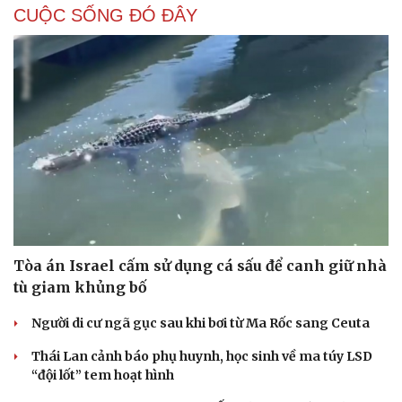
CUỘC SỐNG ĐÓ ĐÂY
Tòa án Israel cấm sử dụng cá sấu để canh giữ nhà
tù giam khủng bố
Người di cư ngã gục sau khi bơi từ Ma Rốc sang Ceuta
Thái Lan cảnh báo phụ huynh, học sinh về ma túy LSD
“đội lốt” tem hoạt hình