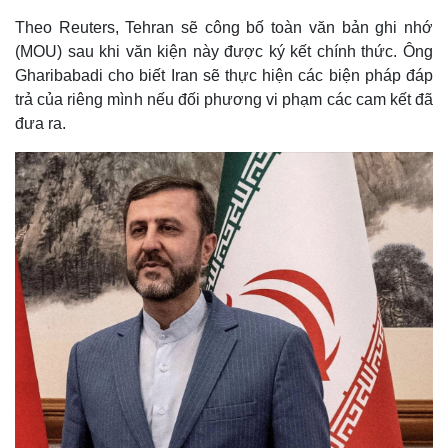
Theo Reuters, Tehran sẽ công bố toàn văn bản ghi nhớ
(MOU) sau khi văn kiện này được ký kết chính thức. Ông
Gharibabadi cho biết Iran sẽ thực hiện các biện pháp đáp
trả của riêng mình nếu đối phương vi phạm các cam kết đã
đưa ra.