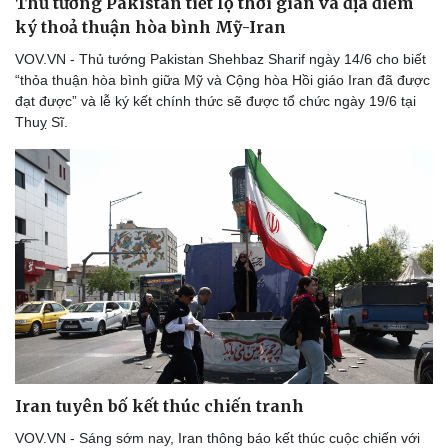
Thủ tướng Pakistan tiết lộ thời gian và địa điểm
ký thoả thuận hòa bình Mỹ-Iran
VOV.VN - Thủ tướng Pakistan Shehbaz Sharif ngày 14/6 cho biết
“thỏa thuận hòa bình giữa Mỹ và Cộng hòa Hồi giáo Iran đã được
đạt được” và lễ ký kết chính thức sẽ được tổ chức ngày 19/6 tại
Thuỵ Sĩ.
Iran tuyên bố kết thúc chiến tranh
VOV.VN - Sáng sớm nay, Iran thông báo kết thúc cuộc chiến với