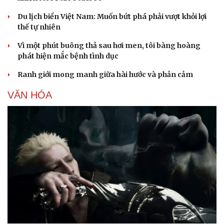
Du lịch biển Việt Nam: Muốn bứt phá phải vượt khỏi lợi
thế tự nhiên
Vì một phút buông thả sau hơi men, tôi bàng hoàng
phát hiện mắc bệnh tình dục
Ranh giới mong manh giữa hài hước và phản cảm
VĂN HÓA