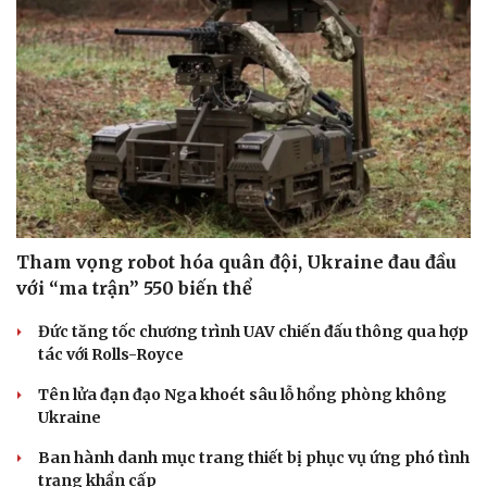
Tham vọng robot hóa quân đội, Ukraine đau đầu
với “ma trận” 550 biến thể
Đức tăng tốc chương trình UAV chiến đấu thông qua hợp
tác với Rolls-Royce
Tên lửa đạn đạo Nga khoét sâu lỗ hổng phòng không
Ukraine
Ban hành danh mục trang thiết bị phục vụ ứng phó tình
trạng khẩn cấp