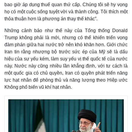
bao giờ áp dụng thuế quan thứ cấp. Chúng tôi sẽ hy vọng
họ có một cuộc sống tuyệt vời và thành công. Tôi thích một
thỏa thuận hơn là phương án thay thế khác”.
Những cảnh báo như thế này của Tổng thống Donald
Trump không phải là mới, nhưng có thể khiến triển vọng
đàm phán giữa hai nước trở nên khó khăn hơn. Giới chức
Iran tin rằng nhượng bộ trước sức ép của Mỹ sẽ là dấu
hiệu của sự yếu kém, làm suy yếu vị thế quốc tế của nước
này. Nước này cũng nhiều lần khẳng định, với tư cách là
một quốc gia có chủ quyền, Iran có quyền phát triển năng
lực hạt nhân để phòng thủ và năng lượng theo Hiệp ước
Không phổ biến vũ khí hạt nhân.