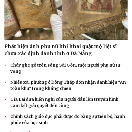
Phát hiện ảnh phụ nữ khi khai quật mộ liệt sĩ
chưa xác định danh tính ở Đà Nẵng
Cháy ghe gỗ trên sông Sài Gòn, một người phụ nữ tử
vong
Nhiều xã, phường ở Đồng Tháp đón nhận danh hiệu “An
toàn khu” trong kháng chiến
Gia Lai đưa kiến nghị của người dân lên truyền hình,
cam kết giải quyết đến cùng
Chính sách giáo dục phải được đo bằng sự tiến bộ, hạnh
phúc của học sinh