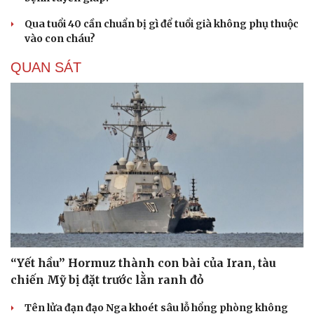
Qua tuổi 40 cần chuẩn bị gì để tuổi già không phụ thuộc
vào con cháu?
QUAN SÁT
“Yết hầu” Hormuz thành con bài của Iran, tàu
chiến Mỹ bị đặt trước lằn ranh đỏ
Tên lửa đạn đạo Nga khoét sâu lỗ hổng phòng không