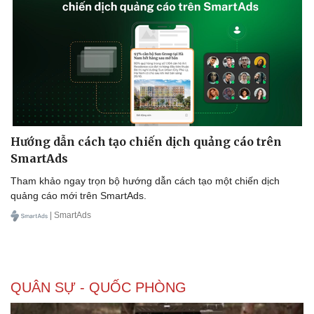
Hướng dẫn cách tạo chiến dịch quảng cáo trên
SmartAds
Tham khảo ngay trọn bộ hướng dẫn cách tạo một chiến dịch
quảng cáo mới trên SmartAds.
| SmartAds
QUÂN SỰ - QUỐC PHÒNG