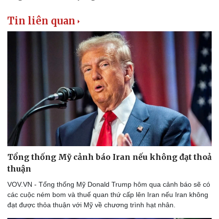
Tin liên quan
Tổng thống Mỹ cảnh báo Iran nếu không đạt thoả
thuận
VOV.VN - Tổng thống Mỹ Donald Trump hôm qua cảnh báo sẽ có
các cuộc ném bom và thuế quan thứ cấp lên Iran nếu Iran không
đạt được thỏa thuận với Mỹ về chương trình hạt nhân.