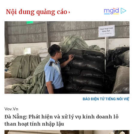
Pháp luật
Quân sự - Quốc phòng