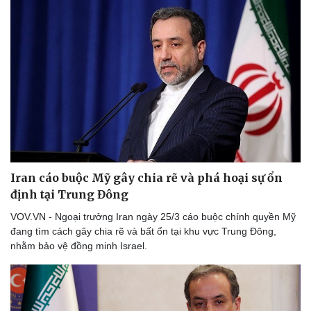
Iran cáo buộc Mỹ gây chia rẽ và phá hoại sự ổn
định tại Trung Đông
VOV.VN - Ngoại trưởng Iran ngày 25/3 cáo buộc chính quyền Mỹ
đang tìm cách gây chia rẽ và bất ổn tại khu vực Trung Đông,
nhằm bảo vệ đồng minh Israel.