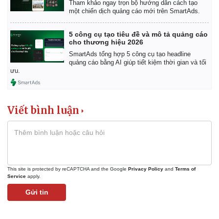
Tham khảo ngay trọn bộ hướng dẫn cách tạo
một chiến dịch quảng cáo mới trên SmartAds.
5 công cụ tạo tiêu đề và mô tả quảng cáo
cho thương hiệu 2026
SmartAds tổng hợp 5 công cụ tạo headline
quảng cáo bằng AI giúp tiết kiệm thời gian và tối
ưu.
Viết bình luận
This site is protected by reCAPTCHA and the Google
Privacy Policy
and
Terms of
Service
apply.
Gửi tin