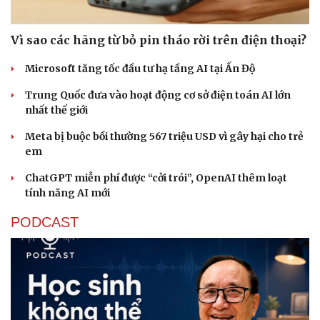
Vì sao các hãng từ bỏ pin tháo rời trên điện thoại?
Microsoft tăng tốc đầu tư hạ tầng AI tại Ấn Độ
Trung Quốc đưa vào hoạt động cơ sở điện toán AI lớn
nhất thế giới
Meta bị buộc bồi thường 567 triệu USD vì gây hại cho trẻ
em
ChatGPT miễn phí được “cởi trói”, OpenAI thêm loạt
tính năng AI mới
PODCAST