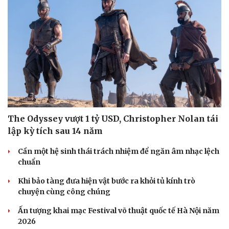
The Odyssey vượt 1 tỷ USD, Christopher Nolan tái
lập kỳ tích sau 14 năm
Cần một hệ sinh thái trách nhiệm để ngăn âm nhạc lệch
chuẩn
Khi bảo tàng đưa hiện vật bước ra khỏi tủ kính trò
chuyện cùng công chúng
Ấn tượng khai mạc Festival võ thuật quốc tế Hà Nội năm
2026