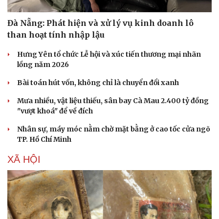
Hạt giống tâm hồn
Đà Nẵng: Phát hiện và xử lý vụ kinh doanh lô
than hoạt tính nhập lậu
Hưng Yên tổ chức Lễ hội và xúc tiến thương mại nhãn
lồng năm 2026
Bài toán hút vốn, không chỉ là chuyển đổi xanh
Mưa nhiều, vật liệu thiếu, sân bay Cà Mau 2.400 tỷ đồng
"vượt khoá" để về đích
Nhân sự, máy móc nằm chờ mặt bằng ở cao tốc cửa ngõ
TP. Hồ Chí Minh
XÃ HỘI