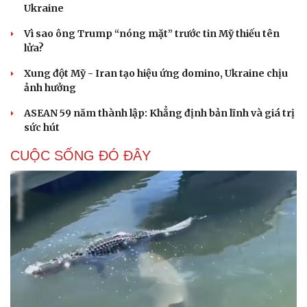
Ukraine
Vì sao ông Trump “nóng mặt” trước tin Mỹ thiếu tên
lửa?
Xung đột Mỹ - Iran tạo hiệu ứng domino, Ukraine chịu
ảnh hưởng
ASEAN 59 năm thành lập: Khẳng định bản lĩnh và giá trị
sức hút
CUỘC SỐNG ĐÓ ĐÂY