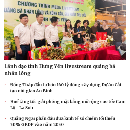
Hạt giống tâm hồn
Lãnh đạo tỉnh Hưng Yên livestream quảng bá
nhãn lồng
Đồng Tháp đầu tư hơn 160 tỷ đồng xây dựng Dự án Cải
tạo nút giao An Bình
Huế tăng tốc giải phóng mặt bằng mở rộng cao tốc Cam
Lộ - La Sơn
Quảng Ngãi phấn đấu đưa kinh tế số chiếm tối thiểu
30% GRDP vào năm 2030