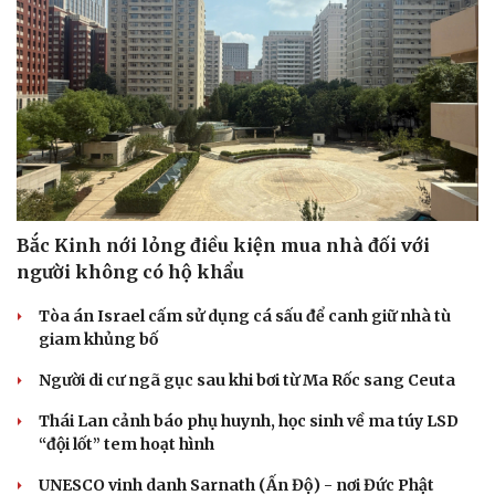
Bắc Kinh nới lỏng điều kiện mua nhà đối với
người không có hộ khẩu
Tòa án Israel cấm sử dụng cá sấu để canh giữ nhà tù
giam khủng bố
Người di cư ngã gục sau khi bơi từ Ma Rốc sang Ceuta
Thái Lan cảnh báo phụ huynh, học sinh về ma túy LSD
“đội lốt” tem hoạt hình
UNESCO vinh danh Sarnath (Ấn Độ) - nơi Đức Phật