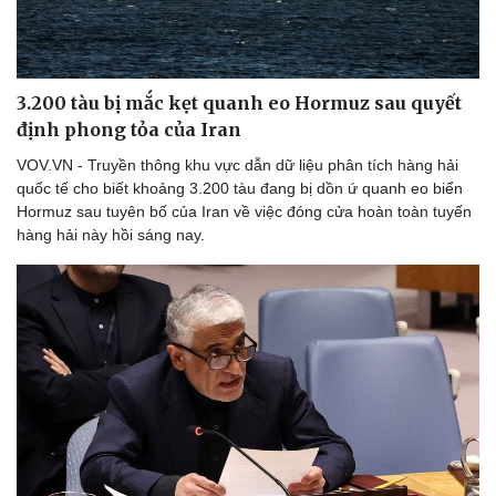
3.200 tàu bị mắc kẹt quanh eo Hormuz sau quyết
định phong tỏa của Iran
VOV.VN - Truyền thông khu vực dẫn dữ liệu phân tích hàng hải
quốc tế cho biết khoảng 3.200 tàu đang bị dồn ứ quanh eo biển
Hormuz sau tuyên bố của Iran về việc đóng cửa hoàn toàn tuyến
hàng hải này hồi sáng nay.