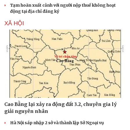
Tạm hoãn xuất cảnh với người nộp thuế không hoạt
động tại địa chỉ đăng ký
XÃ HỘI
Cao Bằng lại xảy ra động đất 3.2, chuyên gia lý
giải nguyên nhân
Hà Nội sáp nhập 2 sở và thành lập Sở Ngoại vụ