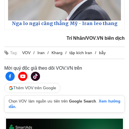
Nga lo ngại căng thẳng Mỹ - Iran leo thang
Trí Nhân/VOV.VN biên dịch
Tag:
VOV
Iran
Kharg
tập kích Iran
bẫy
Mời quý độc giả theo dõi VOV.VN trên
Thêm VOV trên Google
Chọn VOV làm nguồn ưu tiên trên
Google Search
.
Xem hướng
dẫn.