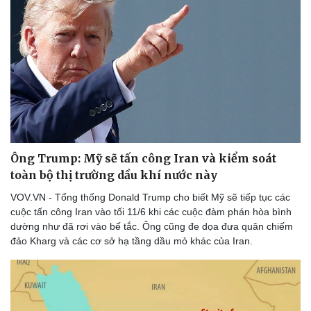
Ông Trump: Mỹ sẽ tấn công Iran và kiểm soát
toàn bộ thị trường dầu khí nước này
VOV.VN - Tổng thống Donald Trump cho biết Mỹ sẽ tiếp tục các
cuộc tấn công Iran vào tối 11/6 khi các cuộc đàm phán hòa bình
dường như đã rơi vào bế tắc. Ông cũng đe dọa đưa quân chiếm
đảo Kharg và các cơ sở hạ tầng dầu mỏ khác của Iran.