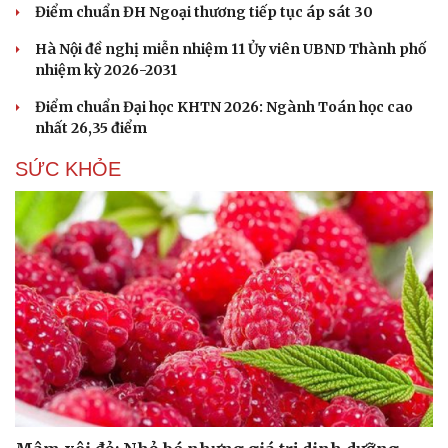
Điểm chuẩn ĐH Ngoại thương tiếp tục áp sát 30
Hà Nội đề nghị miễn nhiệm 11 Ủy viên UBND Thành phố
nhiệm kỳ 2026-2031
Điểm chuẩn Đại học KHTN 2026: Ngành Toán học cao
nhất 26,35 điểm
SỨC KHỎE
Cải chính