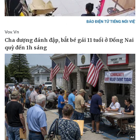
Pháp luật
Quân sự - Quốc phòng