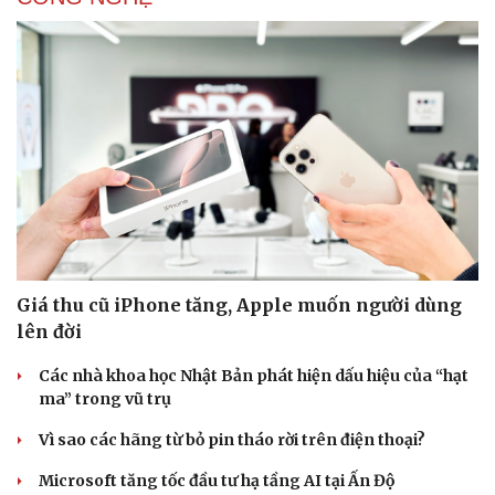
Giá thu cũ iPhone tăng, Apple muốn người dùng
lên đời
Các nhà khoa học Nhật Bản phát hiện dấu hiệu của “hạt
ma” trong vũ trụ
Vì sao các hãng từ bỏ pin tháo rời trên điện thoại?
Microsoft tăng tốc đầu tư hạ tầng AI tại Ấn Độ