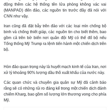
động thêm các hệ thống tên lửa phòng không vác vai
(MANPAD) đến đảo, các nguồn tin trước đây đã nói với
CNN như vậy.
Iran cũng đã đặt bẫy trên đảo với các loại mìn chống bộ
binh và chống thiết giáp, các nguồn tin cho biết thêm, bao
gồm cả trên bờ biển nơi quân đội Mỹ có thể đổ bộ nếu
Tổng thống Mỹ Trump ra lệnh tiến hành một chiến dịch trên
bộ.
Hòn đảo quan trọng này là huyết mạch kinh tế của Iran, nơi
xử lý khoảng 90% lượng dầu thô xuất khẩu của nước này.
Các quan chức và chuyên gia quân sự Mỹ đã cảnh báo
rằng sẽ có những rủi ro đáng kể trong một chiến dịch đánh
chiếm Kharg, bao gồm số lượng lớn thương vong cho phía
Mỹ.