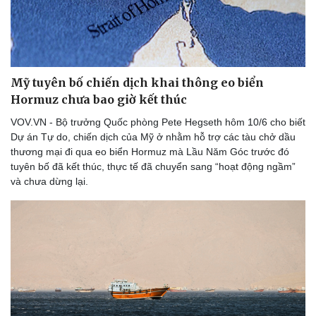
Mỹ tuyên bố chiến dịch khai thông eo biển
Hormuz chưa bao giờ kết thúc
VOV.VN - Bộ trưởng Quốc phòng Pete Hegseth hôm 10/6 cho biết
Dự án Tự do, chiến dịch của Mỹ ở nhằm hỗ trợ các tàu chở dầu
thương mại đi qua eo biển Hormuz mà Lầu Năm Góc trước đó
tuyên bố đã kết thúc, thực tế đã chuyển sang “hoạt động ngầm”
và chưa dừng lại.