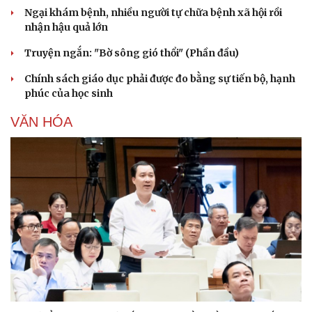
Ngại khám bệnh, nhiều người tự chữa bệnh xã hội rồi
nhận hậu quả lớn
Truyện ngắn: "Bờ sông gió thổi" (Phần đầu)
Chính sách giáo dục phải được đo bằng sự tiến bộ, hạnh
phúc của học sinh
VĂN HÓA