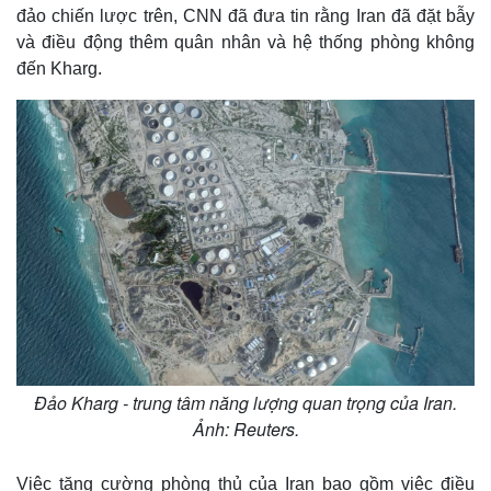
đảo chiến lược trên, CNN đã đưa tin rằng Iran đã đặt bẫy
và điều động thêm quân nhân và hệ thống phòng không
đến Kharg.
Đảo Kharg - trung tâm năng lượng quan trọng của Iran.
Ảnh: Reuters.
Việc tăng cường phòng thủ của Iran bao gồm việc điều