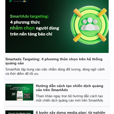
Smartads Targeting: 4 phương thức chọn trên hệ thống
quảng cáo
SmartAds tập trung vào việc nhắm đúng đối tượng, đúng ngữ cảnh
và thời điểm để tối ưu.
Hướng dẫn cách tạo chiến dịch quảng
cáo trên SmartAds
Tham khảo ngay trọn bộ hướng dẫn cách tạo
một chiến dịch quảng cáo mới trên SmartAds.
6 bước xây dựng media plan: từ nghiên