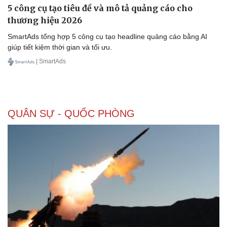
5 công cụ tạo tiêu đề và mô tả quảng cáo cho
thương hiệu 2026
SmartAds tổng hợp 5 công cụ tạo headline quảng cáo bằng AI
giúp tiết kiệm thời gian và tối ưu.
| SmartAds
QUÂN SỰ - QUỐC PHÒNG