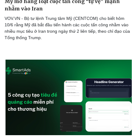
Mỹ mở hàng loạt cuộc tấn công “tự vệ” mạnh
nhằm vào Iran
VOV.VN - Bộ tư lệnh Trung tâm Mỹ (CENTCOM) cho biết hôm
10/6 rằng Mỹ đã bắt đầu tiến hành các cuộc tấn công nhằm vào
nhiều mục tiêu ở Iran trong ngày thứ 2 liên tiếp, theo chỉ đạo của
Tổng thống Trump.