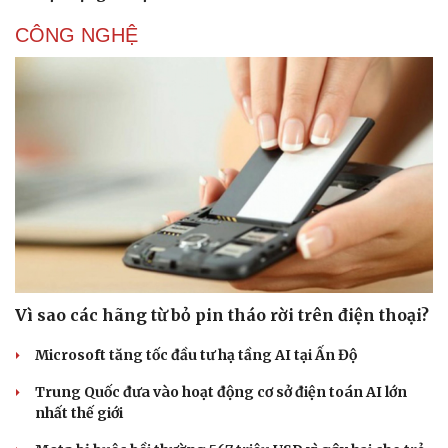
CÔNG NGHỆ
Vì sao các hãng từ bỏ pin tháo rời trên điện thoại?
Microsoft tăng tốc đầu tư hạ tầng AI tại Ấn Độ
Trung Quốc đưa vào hoạt động cơ sở điện toán AI lớn
nhất thế giới