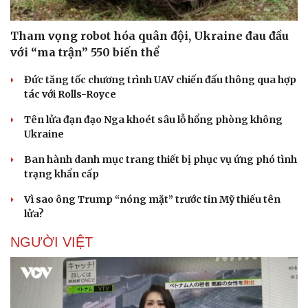
Tham vọng robot hóa quân đội, Ukraine đau đầu
với “ma trận” 550 biến thể
Đức tăng tốc chương trình UAV chiến đấu thông qua hợp
tác với Rolls-Royce
Tên lửa đạn đạo Nga khoét sâu lỗ hổng phòng không
Ukraine
Ban hành danh mục trang thiết bị phục vụ ứng phó tình
trạng khẩn cấp
Vì sao ông Trump “nóng mặt” trước tin Mỹ thiếu tên
lửa?
NGƯỜI VIỆT