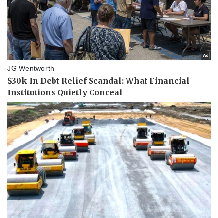
Pháp luật
Quân sự - Quốc phòng