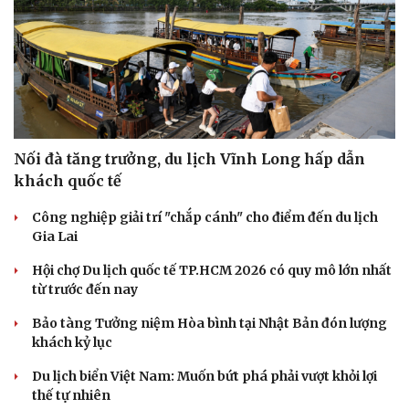
Nối đà tăng trưởng, du lịch Vĩnh Long hấp dẫn
khách quốc tế
Công nghiệp giải trí "chắp cánh" cho điểm đến du lịch
Gia Lai
Hội chợ Du lịch quốc tế TP.HCM 2026 có quy mô lớn nhất
từ trước đến nay
Bảo tàng Tưởng niệm Hòa bình tại Nhật Bản đón lượng
khách kỷ lục
Du lịch biển Việt Nam: Muốn bứt phá phải vượt khỏi lợi
thế tự nhiên