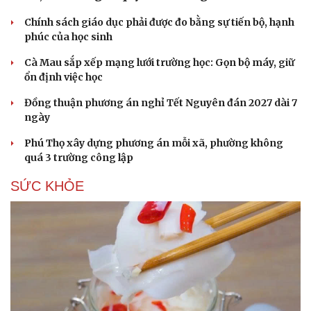
Chính sách giáo dục phải được đo bằng sự tiến bộ, hạnh
phúc của học sinh
Cà Mau sắp xếp mạng lưới trường học: Gọn bộ máy, giữ
ổn định việc học
Đồng thuận phương án nghỉ Tết Nguyên đán 2027 dài 7
ngày
Phú Thọ xây dựng phương án mỗi xã, phường không
quá 3 trường công lập
SỨC KHỎE