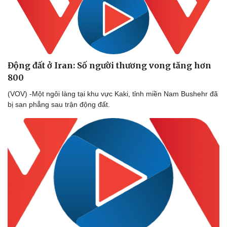
Động đất ở Iran: Số người thương vong tăng hơn
800
(VOV) -Một ngôi làng tại khu vực Kaki, tỉnh miền Nam Bushehr đã
bị san phẳng sau trận động đất.