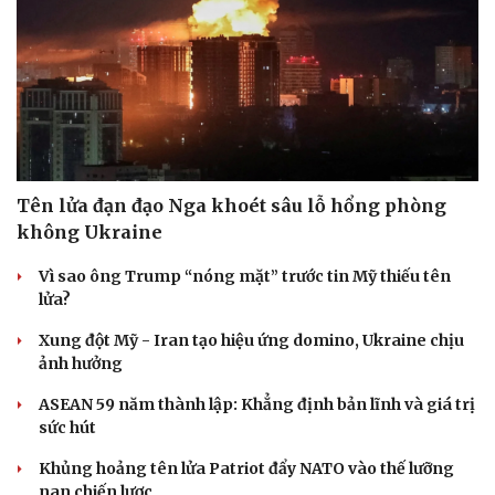
Tên lửa đạn đạo Nga khoét sâu lỗ hổng phòng
không Ukraine
Vì sao ông Trump “nóng mặt” trước tin Mỹ thiếu tên
lửa?
Xung đột Mỹ - Iran tạo hiệu ứng domino, Ukraine chịu
ảnh hưởng
ASEAN 59 năm thành lập: Khẳng định bản lĩnh và giá trị
sức hút
Khủng hoảng tên lửa Patriot đẩy NATO vào thế lưỡng
nan chiến lược