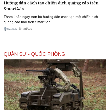
Hướng dẫn cách tạo chiến dịch quảng cáo trên
SmartAds
Tham khảo ngay trọn bộ hướng dẫn cách tạo một chiến dịch
quảng cáo mới trên SmartAds.
| SmartAds
QUÂN SỰ - QUỐC PHÒNG