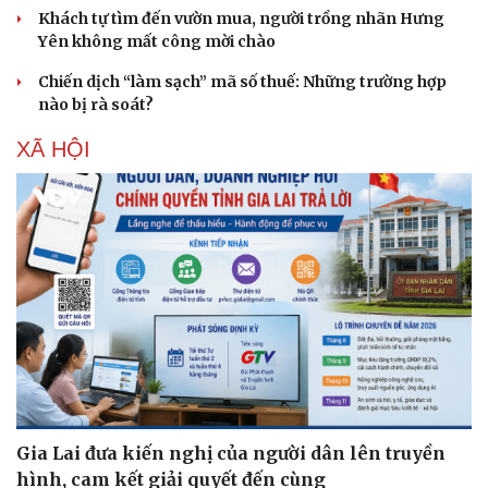
Hạt giống tâm hồn
Khách tự tìm đến vườn mua, người trồng nhãn Hưng
Yên không mất công mời chào
Chiến dịch “làm sạch” mã số thuế: Những trường hợp
nào bị rà soát?
XÃ HỘI
Gia Lai đưa kiến nghị của người dân lên truyền
hình, cam kết giải quyết đến cùng