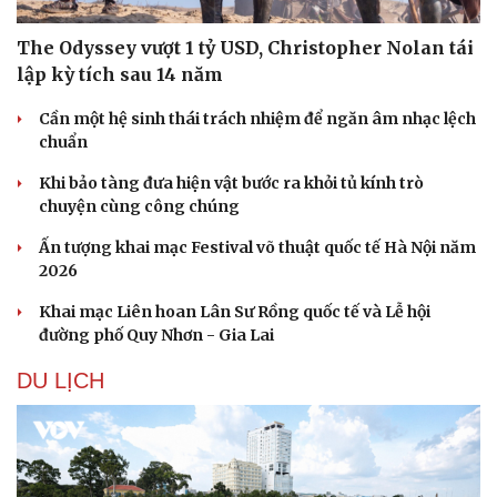
The Odyssey vượt 1 tỷ USD, Christopher Nolan tái
lập kỳ tích sau 14 năm
Cần một hệ sinh thái trách nhiệm để ngăn âm nhạc lệch
chuẩn
Khi bảo tàng đưa hiện vật bước ra khỏi tủ kính trò
chuyện cùng công chúng
Ấn tượng khai mạc Festival võ thuật quốc tế Hà Nội năm
2026
Khai mạc Liên hoan Lân Sư Rồng quốc tế và Lễ hội
đường phố Quy Nhơn - Gia Lai
DU LỊCH