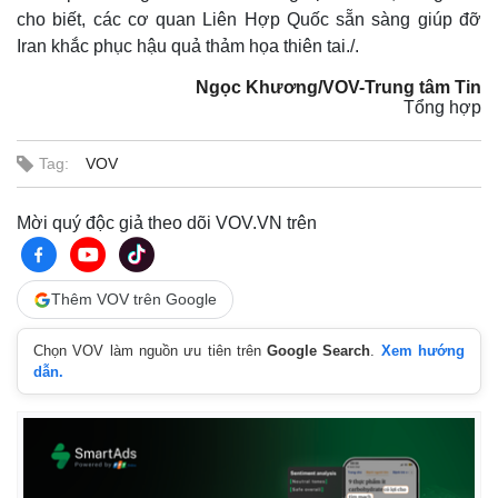
cho biết, các cơ quan Liên Hợp Quốc sẵn sàng giúp đỡ
Iran khắc phục hậu quả thảm họa thiên tai./.
Ngọc Khương/VOV-Trung tâm Tin
Tổng hợp
Tag:
VOV
Mời quý độc giả theo dõi VOV.VN trên
Thêm VOV trên Google
Chọn VOV làm nguồn ưu tiên trên
Google Search
.
Xem hướng
dẫn.