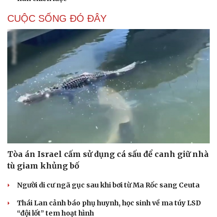
CUỘC SỐNG ĐÓ ĐÂY
Tòa án Israel cấm sử dụng cá sấu để canh giữ nhà
tù giam khủng bố
Người di cư ngã gục sau khi bơi từ Ma Rốc sang Ceuta
Thái Lan cảnh báo phụ huynh, học sinh về ma túy LSD
“đội lốt” tem hoạt hình