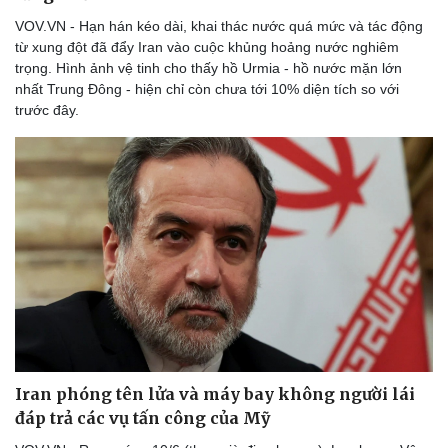
VOV.VN - Hạn hán kéo dài, khai thác nước quá mức và tác động
từ xung đột đã đẩy Iran vào cuộc khủng hoảng nước nghiêm
trọng. Hình ảnh vệ tinh cho thấy hồ Urmia - hồ nước mặn lớn
nhất Trung Đông - hiện chỉ còn chưa tới 10% diện tích so với
trước đây.
Iran phóng tên lửa và máy bay không người lái
đáp trả các vụ tấn công của Mỹ