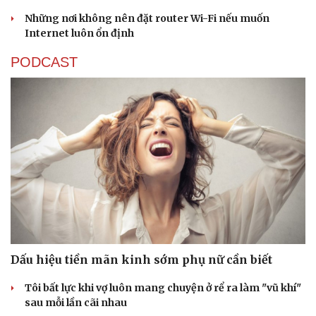
Những nơi không nên đặt router Wi-Fi nếu muốn
Internet luôn ổn định
PODCAST
Dấu hiệu tiền mãn kinh sớm phụ nữ cần biết
Tôi bất lực khi vợ luôn mang chuyện ở rể ra làm "vũ khí"
sau mỗi lần cãi nhau