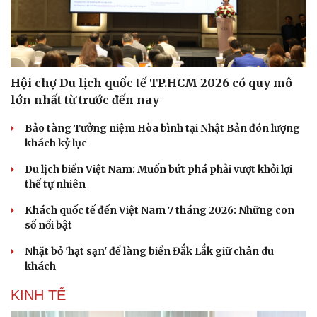
Hạt giống tâm hồn
Hội chợ Du lịch quốc tế TP.HCM 2026 có quy mô
lớn nhất từ trước đến nay
Bảo tàng Tưởng niệm Hòa bình tại Nhật Bản đón lượng
khách kỷ lục
Du lịch biển Việt Nam: Muốn bứt phá phải vượt khỏi lợi
thế tự nhiên
Khách quốc tế đến Việt Nam 7 tháng 2026: Những con
số nổi bật
Nhặt bỏ 'hạt sạn' để làng biển Đắk Lắk giữ chân du
khách
KINH TẾ