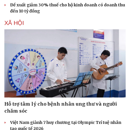
Đề xuất giảm 30% thuế cho hộ kinh doanh có doanh thu
đến 10 tỷ đồng
XÃ HỘI
Hỗ trợ tâm lý cho bệnh nhân ung thư và người
chăm sóc
Việt Nam giành 7 huy chương tại Olympic Trí tuệ nhân
Cải chính
tạo quốc tế 2026