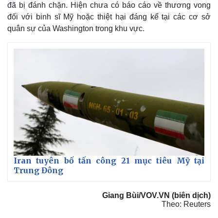
đã bị đánh chặn. Hiện chưa có báo cáo về thương vong
đối với binh sĩ Mỹ hoặc thiệt hại đáng kể tại các cơ sở
quân sự của Washington trong khu vực.
Iran tuyên bố tấn công 21 mục tiêu Mỹ tại
Trung Đông
Giang Bùi/VOV.VN (biên dịch)
Theo: Reuters