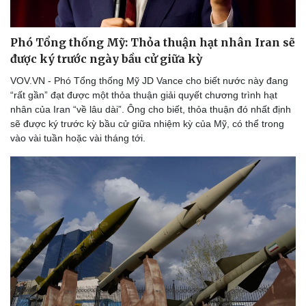
Phó Tổng thống Mỹ: Thỏa thuận hạt nhân Iran sẽ
được ký trước ngày bầu cử giữa kỳ
VOV.VN - Phó Tổng thống Mỹ JD Vance cho biết nước này đang
“rất gần” đạt được một thỏa thuận giải quyết chương trình hạt
nhân của Iran “về lâu dài”. Ông cho biết, thỏa thuận đó nhất định
sẽ được ký trước kỳ bầu cử giữa nhiệm kỳ của Mỹ, có thể trong
vào vài tuần hoặc vài tháng tới.