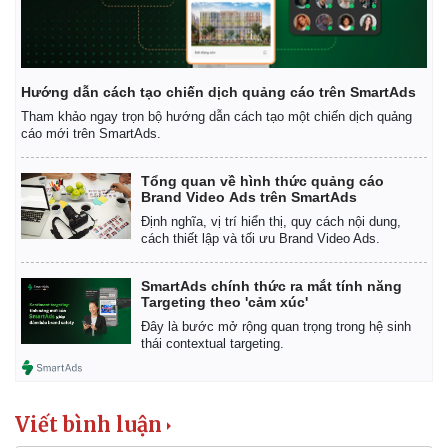
Giá cà phê
Hướng dẫn cách tạo chiến dịch quảng cáo trên SmartAds
Tham khảo ngay trọn bộ hướng dẫn cách tạo một chiến dịch quảng
cáo mới trên SmartAds.
Tổng quan về hình thức quảng cáo
Brand Video Ads trên SmartAds
Định nghĩa, vị trí hiển thị, quy cách nội dung,
cách thiết lập và tối ưu Brand Video Ads.
SmartAds chính thức ra mắt tính năng
Targeting theo 'cảm xúc'
Đây là bước mở rộng quan trọng trong hệ sinh
thái contextual targeting.
Viết bình luận