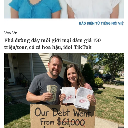
Pháp luật
Quân sự - Quốc phòng