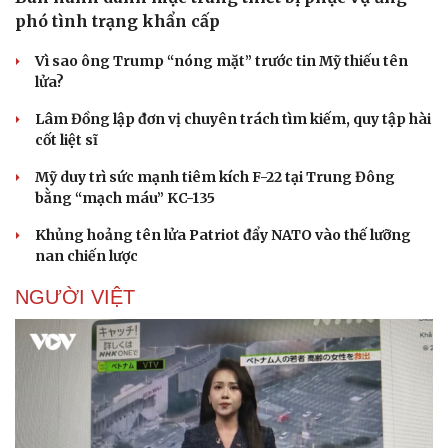
phó tình trạng khẩn cấp
Vì sao ông Trump “nóng mặt” trước tin Mỹ thiếu tên
lửa?
Lâm Đồng lập đơn vị chuyên trách tìm kiếm, quy tập hài
cốt liệt sĩ
Mỹ duy trì sức mạnh tiêm kích F-22 tại Trung Đông
bằng “mạch máu” KC-135
Khủng hoảng tên lửa Patriot đẩy NATO vào thế lưỡng
nan chiến lược
NGƯỜI VIỆT