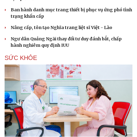
Ban hành danh mục trang thiết bị phục vụ ứng phó tình
trạng khẩn cấp
Nâng cấp, tôn tạo Nghĩa trang liệt sĩ Việt - Lào
Ngư dân Quảng Ngãi thay đổi tư duy đánh bắt, chấp
hành nghiêm quy định IUU
SỨC KHỎE