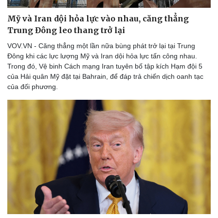
Mỹ và Iran dội hỏa lực vào nhau, căng thẳng
Trung Đông leo thang trở lại
VOV.VN - Căng thẳng một lần nữa bùng phát trở lại tại Trung
Đông khi các lực lượng Mỹ và Iran dội hỏa lực tấn công nhau.
Trong đó, Vệ binh Cách mạng Iran tuyên bố tập kích Hạm đội 5
của Hải quân Mỹ đặt tại Bahrain, để đáp trả chiến dịch oanh tạc
của đối phương.