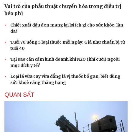
Vai trò của phẫu thuật chuyển hóa trong điều trị
béo phì
Chiết xuất đậu đen mang lại lợi ích gì cho sức khỏe, làn
da?
Tuổi 70 uống 5 loại thuốc mỗi ngày: Giá như chuẩn bị từ
tuổi 40
Tại sao cần cấm kinh doanh khí N2O (khí cười) ngoài
mục đích y tế?
Loại lá vừa cay vừa đắng là vị thuốc bổ gan, biết dùng
sức khoẻ càng thăng hạng
QUAN SÁT