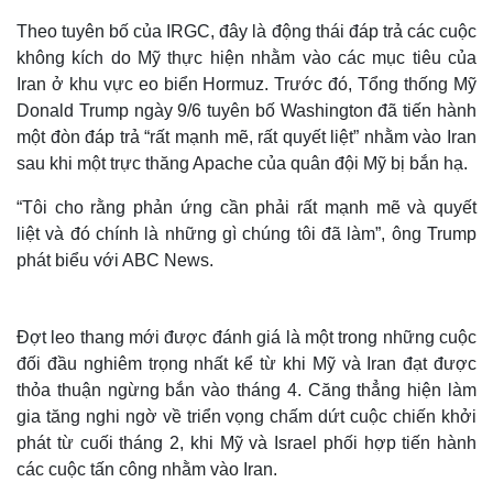
Theo tuyên bố của IRGC, đây là động thái đáp trả các cuộc
không kích do Mỹ thực hiện nhằm vào các mục tiêu của
Iran ở khu vực eo biển Hormuz. Trước đó, Tổng thống Mỹ
Donald Trump ngày 9/6 tuyên bố Washington đã tiến hành
một đòn đáp trả “rất mạnh mẽ, rất quyết liệt” nhằm vào Iran
sau khi một trực thăng Apache của quân đội Mỹ bị bắn hạ.
“Tôi cho rằng phản ứng cần phải rất mạnh mẽ và quyết
liệt và đó chính là những gì chúng tôi đã làm”, ông Trump
phát biểu với ABC News.
Đợt leo thang mới được đánh giá là một trong những cuộc
đối đầu nghiêm trọng nhất kể từ khi Mỹ và Iran đạt được
thỏa thuận ngừng bắn vào tháng 4. Căng thẳng hiện làm
gia tăng nghi ngờ về triển vọng chấm dứt cuộc chiến khởi
phát từ cuối tháng 2, khi Mỹ và Israel phối hợp tiến hành
các cuộc tấn công nhằm vào Iran.