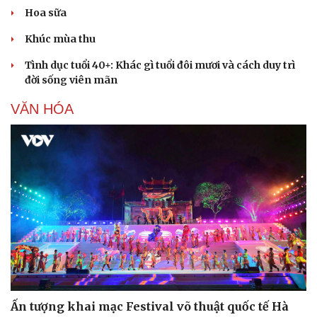
Hoa sữa
Khúc mùa thu
Tình dục tuổi 40+: Khác gì tuổi đôi mươi và cách duy trì
đời sống viên mãn
VĂN HÓA
Ấn tượng khai mạc Festival võ thuật quốc tế Hà