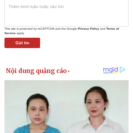
This site is protected by reCAPTCHA and the Google
Privacy Policy
and
Terms of
Service
apply.
Gửi tin