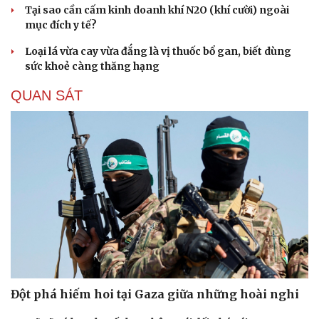
Tại sao cần cấm kinh doanh khí N2O (khí cười) ngoài
mục đích y tế?
Loại lá vừa cay vừa đắng là vị thuốc bổ gan, biết dùng
sức khoẻ càng thăng hạng
QUAN SÁT
Đột phá hiếm hoi tại Gaza giữa những hoài nghi