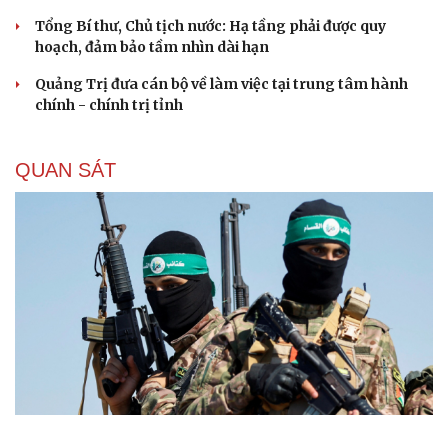
Tổng Bí thư, Chủ tịch nước: Hạ tầng phải được quy
hoạch, đảm bảo tầm nhìn dài hạn
Quảng Trị đưa cán bộ về làm việc tại trung tâm hành
chính - chính trị tỉnh
QUAN SÁT