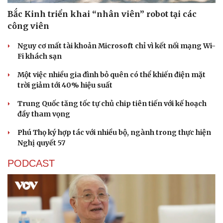
Bắc Kinh triển khai “nhân viên” robot tại các
công viên
Nguy cơ mất tài khoản Microsoft chỉ vì kết nối mạng Wi-
Fi khách sạn
Một việc nhiều gia đình bỏ quên có thể khiến điện mặt
trời giảm tới 40% hiệu suất
Trung Quốc tăng tốc tự chủ chip tiên tiến với kế hoạch
đầy tham vọng
Phú Thọ ký hợp tác với nhiều bộ, ngành trong thực hiện
Nghị quyết 57
PODCAST