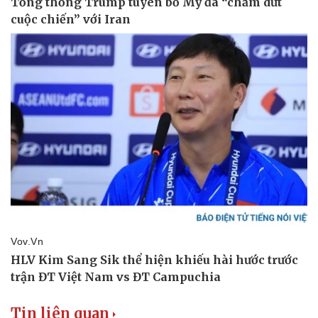
Tin nóng
Việt Nam
Tư vấn luật
Phân tích
Tin liên quan