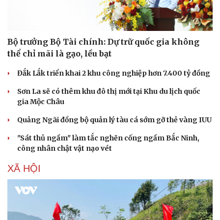
Bộ trưởng Bộ Tài chính: Dự trữ quốc gia không
thể chỉ mãi là gạo, lều bạt
Đắk Lắk triển khai 2 khu công nghiệp hơn 7.400 tỷ đồng
Sơn La sẽ có thêm khu đô thị mới tại Khu du lịch quốc
gia Mộc Châu
Quảng Ngãi đồng bộ quản lý tàu cá sớm gỡ thẻ vàng IUU
"Sát thủ ngầm" làm tắc nghẽn cống ngầm Bắc Ninh,
công nhân chật vật nạo vét
XÃ HỘI