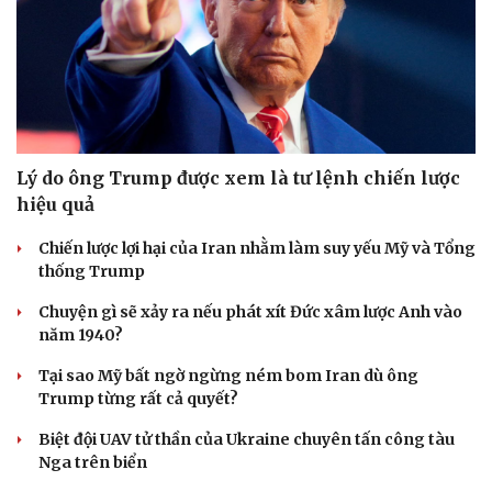
Lý do ông Trump được xem là tư lệnh chiến lược
hiệu quả
Chiến lược lợi hại của Iran nhằm làm suy yếu Mỹ và Tổng
thống Trump
Chuyện gì sẽ xảy ra nếu phát xít Đức xâm lược Anh vào
năm 1940?
Tại sao Mỹ bất ngờ ngừng ném bom Iran dù ông
Trump từng rất cả quyết?
Biệt đội UAV tử thần của Ukraine chuyên tấn công tàu
Nga trên biển