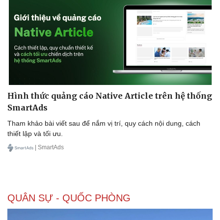
Hình thức quảng cáo Native Article trên hệ thống
SmartAds
Tham khảo bài viết sau để nắm vị trí, quy cách nội dung, cách
thiết lập và tối ưu.
| SmartAds
QUÂN SỰ - QUỐC PHÒNG