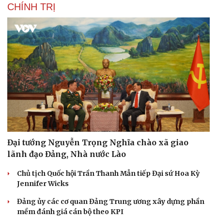
CHÍNH TRỊ
Đại tướng Nguyễn Trọng Nghĩa chào xã giao
lãnh đạo Đảng, Nhà nước Lào
Chủ tịch Quốc hội Trần Thanh Mẫn tiếp Đại sứ Hoa Kỳ
Jennifer Wicks
Đảng ủy các cơ quan Đảng Trung ương xây dựng phần
mềm đánh giá cán bộ theo KPI