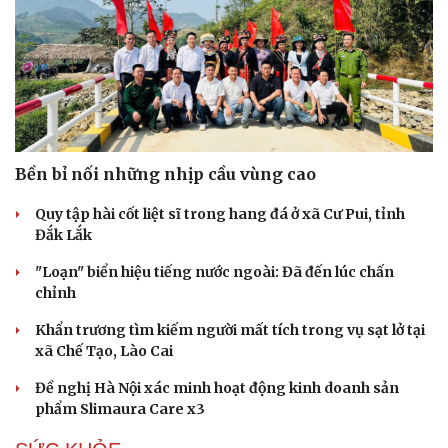
Bền bỉ nối những nhịp cầu vùng cao
Quy tập hài cốt liệt sĩ trong hang đá ở xã Cư Pui, tỉnh
Đắk Lắk
"Loạn" biển hiệu tiếng nước ngoài: Đã đến lúc chấn
chỉnh
Khẩn trương tìm kiếm người mất tích trong vụ sạt lở tại
xã Chế Tạo, Lào Cai
Đề nghị Hà Nội xác minh hoạt động kinh doanh sản
phẩm Slimaura Care x3