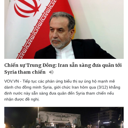
Chiến sự Trung Đông: Iran sẵn sàng đưa quân tới
Syria tham chiến
VOV.VN - Tiếp tục các phản ứng biểu thị sự ủng hộ mạnh mẽ
dành cho đồng minh Syria, giới chức Iran hôm qua (3/12) khẳng
định nước này sẵn sàng đưa quân đến Syria tham chiến nếu
nhận được đề nghị.