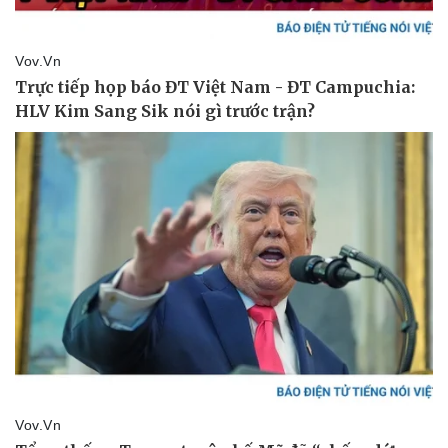
Pháp luật
Quân sự - Quốc phòng
Vụ án
Vũ khí