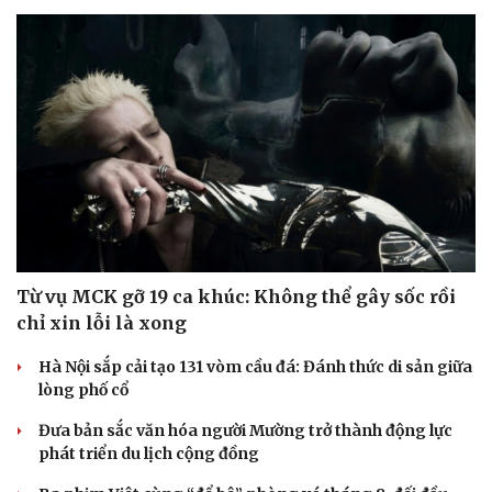
Từ vụ MCK gỡ 19 ca khúc: Không thể gây sốc rồi
chỉ xin lỗi là xong
Hà Nội sắp cải tạo 131 vòm cầu đá: Đánh thức di sản giữa
lòng phố cổ
Đưa bản sắc văn hóa người Mường trở thành động lực
phát triển du lịch cộng đồng