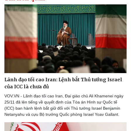
Lãnh đạo tối cao Iran: Lệnh bắt Thủ tướng Israel
của ICC là chưa đủ
VOV.VN - Lãnh đạo tối cao Iran, Đại giáo chủ Ali Khamenei ngày
25/11 đã lên tiếng về quyết định của Tòa án Hình sự Quốc tế
(ICC) ban hành lệnh bắt giữ đối với Thủ tướng Israel Benjamin
Netanyahu và cựu Bộ trưởng Quốc phòng Israel Yoav Gallant.