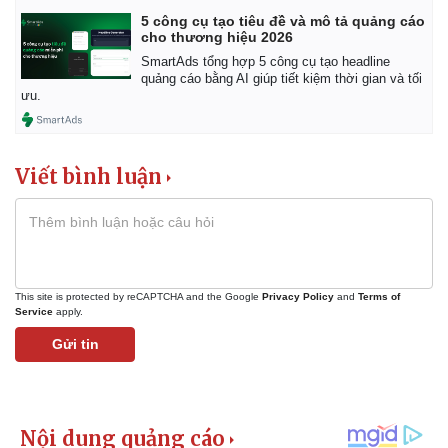
5 công cụ tạo tiêu đề và mô tả quảng cáo
cho thương hiệu 2026
SmartAds tổng hợp 5 công cụ tạo headline
quảng cáo bằng AI giúp tiết kiệm thời gian và tối
ưu.
Viết bình luận
This site is protected by reCAPTCHA and the Google
Privacy Policy
and
Terms of
Service
apply.
Gửi tin