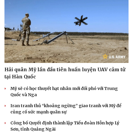
Hải quân Mỹ lần đầu tiên huấn luyện UAV cảm tử
tại Hàn Quốc
Mỹ sẽ có học thuyết hạt nhân mới đối phó với Trung
Quốc và Nga
Iran tranh thủ “khoảng ngừng” giao tranh với Mỹ để
củng cố sức mạnh quân sự
Công bố Quyết định thành lập Tiểu đoàn Hỗn hợp Lý
Sơn, tỉnh Quảng Ngãi