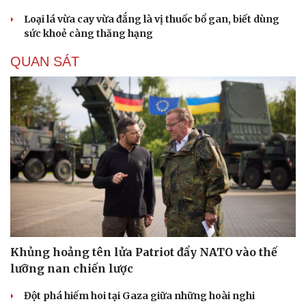
Loại lá vừa cay vừa đắng là vị thuốc bổ gan, biết dùng
sức khoẻ càng thăng hạng
QUAN SÁT
Khủng hoảng tên lửa Patriot đẩy NATO vào thế
lưỡng nan chiến lược
Đột phá hiếm hoi tại Gaza giữa những hoài nghi