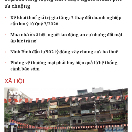
ưa chuộng
Kê khai thuế giá trị gia tăng: 3 thay đổi doanh nghiệp
cần lưu ý từ Quý 3/2026
Mua nhà ở xã hội, người lao động an cư nhưng đối mặt
áp lực trả nợ
Ninh Bình đầu tư 502 tỷ đồng xây chung cư cho thuê
Phòng vệ thương mại phát huy hiệu quả từ hệ thống
cảnh báo sớm
XÃ HỘI