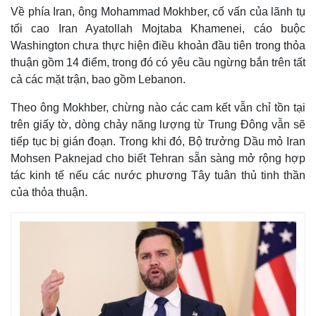
Về phía Iran, ông Mohammad Mokhber, cố vấn của lãnh tụ
tối cao Iran Ayatollah Mojtaba Khamenei, cáo buộc
Washington chưa thực hiện điều khoản đầu tiên trong thỏa
thuận gồm 14 điểm, trong đó có yêu cầu ngừng bắn trên tất
cả các mặt trận, bao gồm Lebanon.
Theo ông Mokhber, chừng nào các cam kết vẫn chỉ tồn tại
trên giấy tờ, dòng chảy năng lượng từ Trung Đông vẫn sẽ
tiếp tục bị gián đoạn. Trong khi đó, Bộ trưởng Dầu mỏ Iran
Mohsen Paknejad cho biết Tehran sẵn sàng mở rộng hợp
tác kinh tế nếu các nước phương Tây tuân thủ tinh thần
của thỏa thuận.