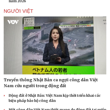
năm 2026
NGƯỜI VIỆT
Truyền thông Nhật Bản ca ngợi công dân Việt
Nam cứu người trong động đất
Động đất ở Nhật Bản: Việt Nam kịp thời triển khai các
biện pháp bảo hộ công dân
Một công dân Việt Nam thiệt mạng do động đất tại miền