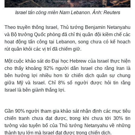
Israel tấn công miền Nam Lebanon. Ảnh: Reuters
Theo truyền thông Israel, Thủ tướng Benjamin Netanyahu
và Bộ trưởng Quốc phòng đã chỉ thị quân đội kiềm chế các
hoạt động tấn công tại Lebanon, song chưa có kế hoạch
rút quân khỏi các vị trí đã chiếm giữ.
Một cuộc khảo sát do Đại học Hebrew của Israel thực hiện
cho thấy khoảng 92% người dân Israel cho rằng Iran là
bên hưởng lợi nhiều hơn từ chiến dịch quân sự chung
giữa Mỹ và Israel. Chỉ 8% số người được hỏi tin rằng
Israel là bên giành thắng lợi.
Gần 90% người tham gia khảo sát nhận định các mục tiêu
chiến tranh chưa đạt được, trong khi chưa tới 30% tin
tưởng vào tuyên bố của Thủ tướng Netanyahu về những
thành tựu lớn mà Israel đạt được trong chiến dịch.