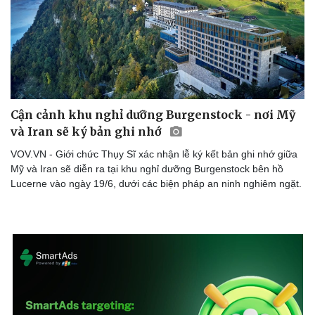
Cận cảnh khu nghỉ dưỡng Burgenstock - nơi Mỹ
và Iran sẽ ký bản ghi nhớ
VOV.VN - Giới chức Thụy Sĩ xác nhận lễ ký kết bản ghi nhớ giữa
Mỹ và Iran sẽ diễn ra tại khu nghỉ dưỡng Burgenstock bên hồ
Lucerne vào ngày 19/6, dưới các biện pháp an ninh nghiêm ngặt.