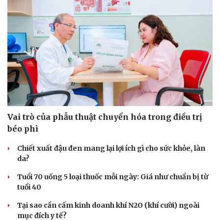
Vai trò của phẫu thuật chuyển hóa trong điều trị
béo phì
Chiết xuất đậu đen mang lại lợi ích gì cho sức khỏe, làn
da?
Tuổi 70 uống 5 loại thuốc mỗi ngày: Giá như chuẩn bị từ
tuổi 40
Tại sao cần cấm kinh doanh khí N2O (khí cười) ngoài
mục đích y tế?