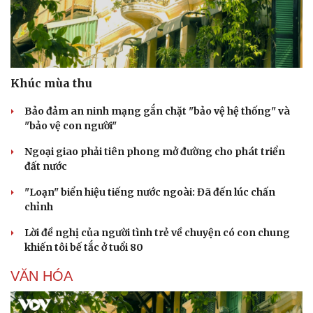
Khúc mùa thu
Bảo đảm an ninh mạng gắn chặt "bảo vệ hệ thống" và
"bảo vệ con người"
Ngoại giao phải tiên phong mở đường cho phát triển
đất nước
"Loạn" biển hiệu tiếng nước ngoài: Đã đến lúc chấn
chỉnh
Lời đề nghị của người tình trẻ về chuyện có con chung
khiến tôi bế tắc ở tuổi 80
VĂN HÓA