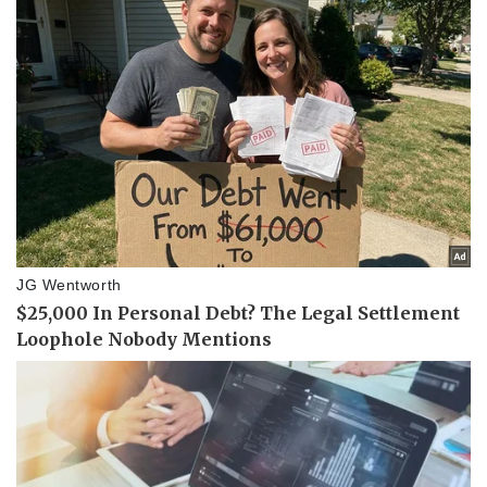
Pháp luật
Quân sự - Quốc phòng