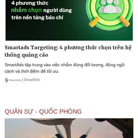
Smartads Targeting: 4 phương thức chọn trên hệ
thống quảng cáo
SmartAds tập trung vào việc nhắm đúng đối tượng, đúng ngữ
cảnh và thời điểm để tối ưu.
| SmartAds
QUÂN SỰ - QUỐC PHÒNG