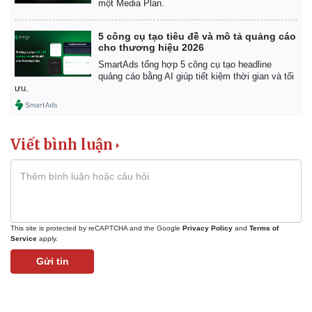
một Media Plan.
Giá cà phê
5 công cụ tạo tiêu đề và mô tả quảng cáo
cho thương hiệu 2026
SmartAds tổng hợp 5 công cụ tạo headline
quảng cáo bằng AI giúp tiết kiệm thời gian và tối
ưu.
Viết bình luận
This site is protected by reCAPTCHA and the Google
Privacy Policy
and
Terms of
Service
apply.
Gửi tin