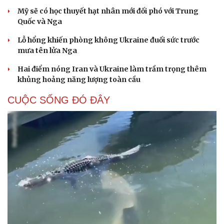
Mỹ sẽ có học thuyết hạt nhân mới đối phó với Trung
Quốc và Nga
Lỗ hổng khiến phòng không Ukraine đuối sức trước
mưa tên lửa Nga
Hai điểm nóng Iran và Ukraine làm trầm trọng thêm
khủng hoảng năng lượng toàn cầu
CUỘC SỐNG ĐÓ ĐÂY