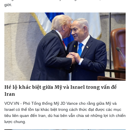
giới.
Hé lộ khác biệt giữa Mỹ và Israel trong vấn đề
Iran
VOV.VN - Phó Tổng thống Mỹ JD Vance cho rằng giữa Mỹ và
Israel có thể tồn tại khác biệt trong cách thức đạt được các mục
tiêu liên quan đến Iran, dù hai bên vẫn chia sẻ những lợi ích chiến
lược chung.