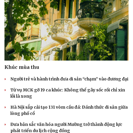
Khúc mùa thu
Người trẻ và hành trình đưa di sản “chạm” vào đương đại
Từ vụ MCK gỡ 19 ca khúc: Không thể gây sốc rồi chỉ xin
lỗi là xong
Hà Nội sắp cải tạo 131 vòm cầu đá: Đánh thức di sản giữa
lòng phố cổ
Đưa bản sắc văn hóa người Mường trở thành động lực
phát triển du lịch cộng đồng