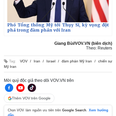
Phó Tổng thống Mỹ tới Thụy Sĩ, kỳ vọng đột
phá trong đàm phán với Iran
Giang Bùi/VOV.VN (biên dịch)
Theo: Reuters
Tag:
VOV
Iran
Israel
đàm phán Mỹ Iran
chiến sự
Mỹ Iran
Mời quý độc giả theo dõi VOV.VN trên
Thêm VOV trên Google
Chọn VOV làm nguồn ưu tiên trên
Google Search
.
Xem hướng
dẫn.