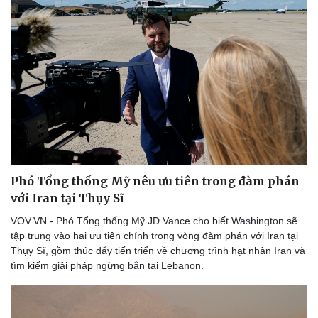
Phó Tổng thống Mỹ nêu ưu tiên trong đàm phán
với Iran tại Thụy Sĩ
VOV.VN - Phó Tổng thống Mỹ JD Vance cho biết Washington sẽ
tập trung vào hai ưu tiên chính trong vòng đàm phán với Iran tại
Thụy Sĩ, gồm thúc đẩy tiến triển về chương trình hạt nhân Iran và
tìm kiếm giải pháp ngừng bắn tại Lebanon.