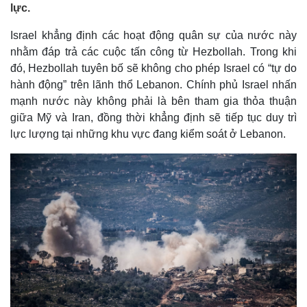
lực.
Israel khẳng định các hoạt động quân sự của nước này
nhằm đáp trả các cuộc tấn công từ Hezbollah. Trong khi
đó, Hezbollah tuyên bố sẽ không cho phép Israel có “tự do
hành động” trên lãnh thổ Lebanon. Chính phủ Israel nhấn
mạnh nước này không phải là bên tham gia thỏa thuận
giữa Mỹ và Iran, đồng thời khẳng định sẽ tiếp tục duy trì
lực lượng tại những khu vực đang kiểm soát ở Lebanon.