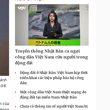
i
m
e
Truyền thông Nhật Bản ca ngợi
công dân Việt Nam cứu người trong
động đất
Động đất ở Nhật Bản: Việt Nam kịp thời
triển khai các biện pháp bảo hộ công
hành
dân
0/6.
Một công dân Việt Nam thiệt mạng do
động đất tại miền Nam Nhật Bản
nh của
Chưa có thông tin về người Việt Nam bị
trong