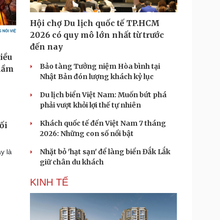
Hội chợ Du lịch quốc tế TP.HCM
2026 có quy mô lớn nhất từ trước
đến nay
Bảo tàng Tưởng niệm Hòa bình tại
Nhật Bản đón lượng khách kỷ lục
Du lịch biển Việt Nam: Muốn bứt phá
phải vượt khỏi lợi thế tự nhiên
Khách quốc tế đến Việt Nam 7 tháng
ối
2026: Những con số nổi bật
Nhặt bỏ 'hạt sạn' để làng biển Đắk Lắk
y là
giữ chân du khách
KINH TẾ