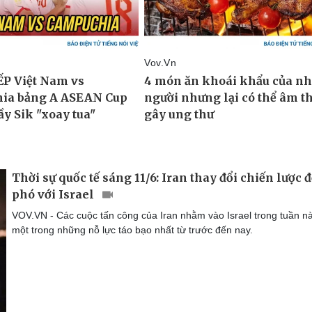
Thời sự quốc tế sáng 11/6: Iran thay đổi chiến lược đ
phó với Israel
VOV.VN - Các cuộc tấn công của Iran nhằm vào Israel trong tuần nà
một trong những nỗ lực táo bạo nhất từ trước đến nay.