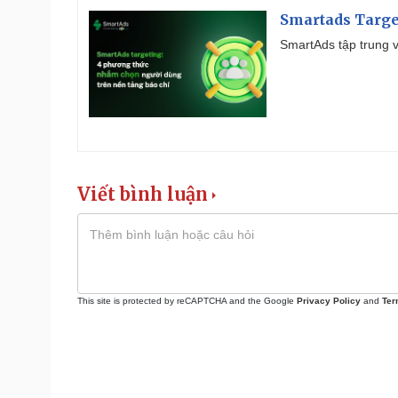
Smartads Targe
SmartAds tập trung v
Viết bình luận
This site is protected by reCAPTCHA and the Google
Privacy Policy
and
Ter