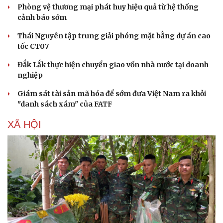
Phòng vệ thương mại phát huy hiệu quả từ hệ thống
Hạt giống tâm hồn
cảnh báo sớm
Thái Nguyên tập trung giải phóng mặt bằng dự án cao
tốc CT07
Đắk Lắk thực hiện chuyển giao vốn nhà nước tại doanh
nghiệp
Giám sát tài sản mã hóa để sớm đưa Việt Nam ra khỏi
"danh sách xám" của FATF
XÃ HỘI