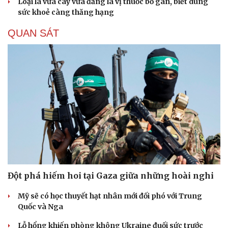
Loại lá vừa cay vừa đắng là vị thuốc bổ gan, biết dùng
sức khoẻ càng thăng hạng
QUAN SÁT
Đột phá hiếm hoi tại Gaza giữa những hoài nghi
Mỹ sẽ có học thuyết hạt nhân mới đối phó với Trung
Quốc và Nga
Lỗ hổng khiến phòng không Ukraine đuối sức trước