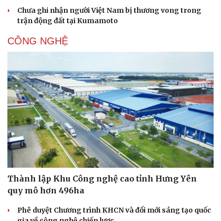
Chưa ghi nhận người Việt Nam bị thương vong trong
trận động đất tại Kumamoto
CÔNG NGHỆ
Thành lập Khu Công nghệ cao tỉnh Hưng Yên
quy mô hơn 496ha
Phê duyệt Chương trình KHCN và đổi mới sáng tạo quốc
gia về công nghệ chiến lược