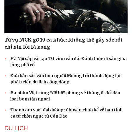
Từ vụ MCK gỡ 19 ca khúc: Không thể gây sốc rồi
chỉ xin lỗi là xong
Hà Nội sắp cải tạo 131 vòm cầu đá: Đánh thức di sản giữa
lòng phố cổ
Đưa bản sắc văn hóa người Mường trở thành động lực
phát triển du lịch cộng đồng
Ba phim Việt cùng “đổ bộ” phòng vé tháng 8, đối đầu
loạt bom tấn ngoại
Thanh âm vượt đại dương: Chuyện chưa kể về bản tình
ca từ chốn ngục tù Côn Đảo
DU LỊCH