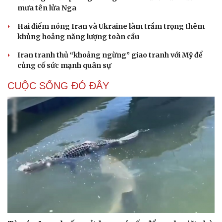
mưa tên lửa Nga
Hai điểm nóng Iran và Ukraine làm trầm trọng thêm
khủng hoảng năng lượng toàn cầu
Iran tranh thủ “khoảng ngừng” giao tranh với Mỹ để
củng cố sức mạnh quân sự
CUỘC SỐNG ĐÓ ĐÂY