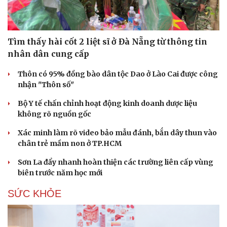
Tìm thấy hài cốt 2 liệt sĩ ở Đà Nẵng từ thông tin
nhân dân cung cấp
Thôn có 95% đồng bào dân tộc Dao ở Lào Cai được công
nhận "Thôn số"
Bộ Y tế chấn chỉnh hoạt động kinh doanh dược liệu
không rõ nguồn gốc
Xác minh làm rõ video bảo mẫu đánh, bắn dây thun vào
chân trẻ mầm non ở TP.HCM
Sơn La đẩy nhanh hoàn thiện các trường liên cấp vùng
biên trước năm học mới
SỨC KHỎE