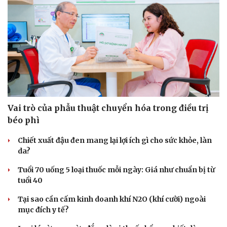
Vai trò của phẫu thuật chuyển hóa trong điều trị
béo phì
Chiết xuất đậu đen mang lại lợi ích gì cho sức khỏe, làn
da?
Tuổi 70 uống 5 loại thuốc mỗi ngày: Giá như chuẩn bị từ
tuổi 40
Tại sao cần cấm kinh doanh khí N2O (khí cười) ngoài
mục đích y tế?
Cải chính