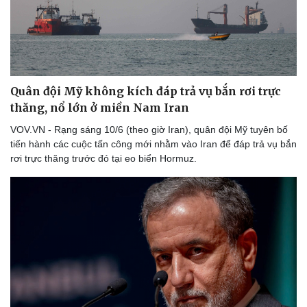
Quân đội Mỹ không kích đáp trả vụ bắn rơi trực
thăng, nổ lớn ở miền Nam Iran
VOV.VN - Rạng sáng 10/6 (theo giờ Iran), quân đội Mỹ tuyên bố
tiến hành các cuộc tấn công mới nhằm vào Iran để đáp trả vụ bắn
rơi trực thăng trước đó tại eo biển Hormuz.