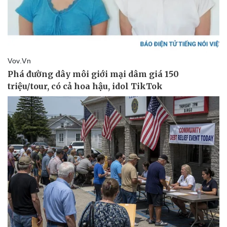
Pháp luật
Quân sự - Quốc phòng