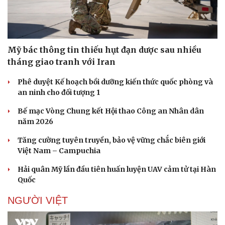
Mỹ bác thông tin thiếu hụt đạn dược sau nhiều
tháng giao tranh với Iran
Phê duyệt Kế hoạch bồi dưỡng kiến thức quốc phòng và
an ninh cho đối tượng 1
Bế mạc Vòng Chung kết Hội thao Công an Nhân dân
năm 2026
Tăng cường tuyên truyền, bảo vệ vững chắc biên giới
Việt Nam – Campuchia
Hải quân Mỹ lần đầu tiên huấn luyện UAV cảm tử tại Hàn
Quốc
NGƯỜI VIỆT