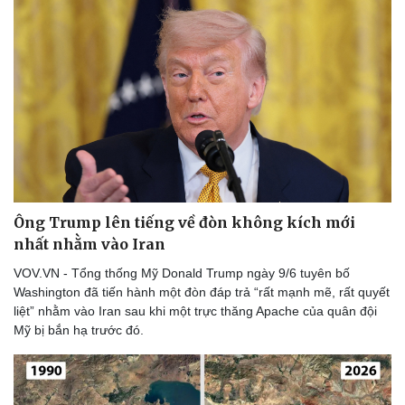
Ông Trump lên tiếng về đòn không kích mới
nhất nhằm vào Iran
VOV.VN - Tổng thống Mỹ Donald Trump ngày 9/6 tuyên bố
Washington đã tiến hành một đòn đáp trả “rất mạnh mẽ, rất quyết
liệt” nhằm vào Iran sau khi một trực thăng Apache của quân đội
Mỹ bị bắn hạ trước đó.