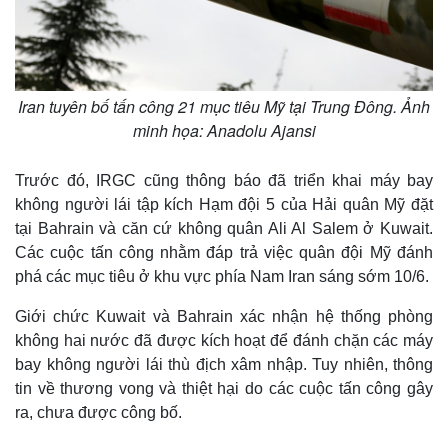
Iran tuyên bố tấn công 21 mục tiêu Mỹ tại Trung Đông. Ảnh
minh họa: Anadolu Ajansi
Trước đó, IRGC cũng thông báo đã triển khai máy bay
không người lái tập kích Hạm đội 5 của Hải quân Mỹ đặt
tại Bahrain và căn cứ không quân Ali Al Salem ở Kuwait.
Các cuộc tấn công nhằm đáp trả việc quân đội Mỹ đánh
phá các mục tiêu ở khu vực phía Nam Iran sáng sớm 10/6.
Giới chức Kuwait và Bahrain xác nhận hệ thống phòng
không hai nước đã được kích hoạt để đánh chặn các máy
bay không người lái thù địch xâm nhập. Tuy nhiên, thông
tin về thương vong và thiệt hại do các cuộc tấn công gây
ra, chưa được công bố.