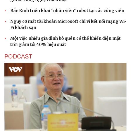
Bắc Kinh triển khai “nhân viên” robot tại các công viên
Nguy cơ mất tài khoản Microsoft chỉ vì kết nối mạng Wi-
Fi khách sạn
Một việc nhiều gia đình bỏ quên có thể khiến điện mặt
trời giảm tới 40% hiệu suất
PODCAST