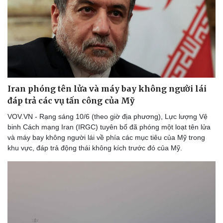
Iran phóng tên lửa và máy bay không người lái
đáp trả các vụ tấn công của Mỹ
VOV.VN - Rạng sáng 10/6 (theo giờ địa phương), Lực lượng Vệ
binh Cách mạng Iran (IRGC) tuyên bố đã phóng một loạt tên lửa
và máy bay không người lái về phía các mục tiêu của Mỹ trong
khu vực, đáp trả động thái không kích trước đó của Mỹ.