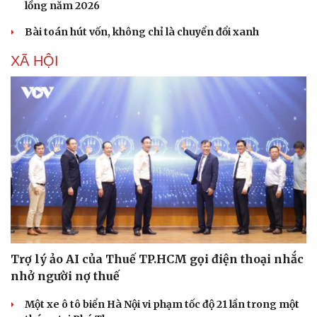
lồng năm 2026
Bài toán hút vốn, không chỉ là chuyển đổi xanh
XÃ HỘI
Trợ lý ảo AI của Thuế TP.HCM gọi điện thoại nhắc
nhở người nợ thuế
Một xe ô tô biển Hà Nội vi phạm tốc độ 21 lần trong một