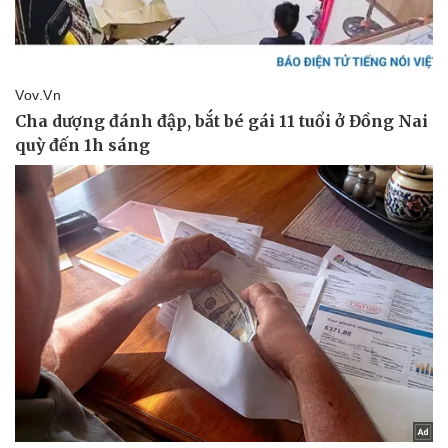
Tin nóng
Việt Nam
Tư vấn luật
Phân tích