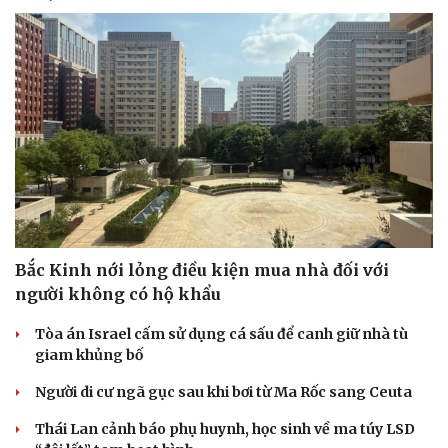
Bắc Kinh nới lỏng điều kiện mua nhà đối với
người không có hộ khẩu
Tòa án Israel cấm sử dụng cá sấu để canh giữ nhà tù
giam khủng bố
Cải chính
Người di cư ngã gục sau khi bơi từ Ma Rốc sang Ceuta
Thái Lan cảnh báo phụ huynh, học sinh về ma túy LSD