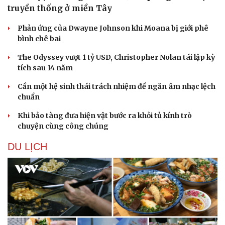
truyền thống ở miền Tây
Phản ứng của Dwayne Johnson khi Moana bị giới phê
bình chê bai
The Odyssey vượt 1 tỷ USD, Christopher Nolan tái lập kỳ
tích sau 14 năm
Cần một hệ sinh thái trách nhiệm để ngăn âm nhạc lệch
chuẩn
Khi bảo tàng đưa hiện vật bước ra khỏi tủ kính trò
chuyện cùng công chúng
DU LỊCH