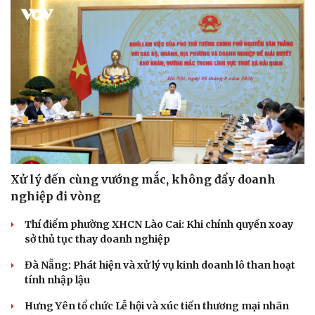
Xử lý đến cùng vướng mắc, không đẩy doanh
nghiệp đi vòng
Thí điểm phường XHCN Lào Cai: Khi chính quyền xoay
sở thủ tục thay doanh nghiệp
Đà Nẵng: Phát hiện và xử lý vụ kinh doanh lô than hoạt
tính nhập lậu
Hưng Yên tổ chức Lễ hội và xúc tiến thương mại nhãn