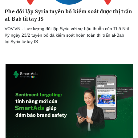
Phe đối lập Syria tuyên bố kiểm soát được thị trấn
al-Bab từ tay IS
VOV.VN - Lực lượng đối lập Syria với sự hậu thuẫn của Thổ Nhĩ
Kỳ ngày 23/2 tuyên bố đã kiểm soát hoàn toàn thị trấn al-Bab
tại Syria từ tay IS.