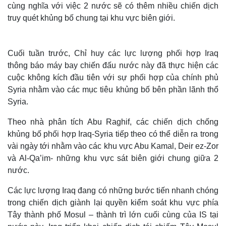
cùng nghĩa với việc 2 nước sẽ có thêm nhiều chiến dịch
truy quét khủng bố chung tại khu vực biên giới.
Cuối tuần trước, Chỉ huy các lực lượng phối hợp Iraq
thông báo máy bay chiến đấu nước này đã thực hiện các
cuộc không kích đầu tiên với sự phối hợp của chính phủ
Syria nhằm vào các mục tiêu khủng bố bên phần lãnh thổ
Syria.
Theo nhà phân tích Abu Raghif, các chiến dịch chống
khủng bố phối hợp Iraq-Syria tiếp theo có thể diễn ra trong
vài ngày tới nhằm vào các khu vực Abu Kamal, Deir ez-Zor
và Al-Qa’im- những khu vực sát biên giới chung giữa 2
nước.
Các lực lượng Iraq đang có những bước tiến nhanh chóng
trong chiến dịch giành lại quyền kiểm soát khu vực phía
Tây thành phố Mosul – thành trì lớn cuối cùng của IS tại