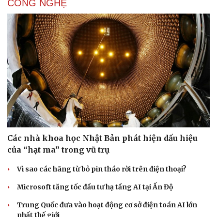
CÔNG NGHỆ
Các nhà khoa học Nhật Bản phát hiện dấu hiệu
của “hạt ma” trong vũ trụ
Vì sao các hãng từ bỏ pin tháo rời trên điện thoại?
Microsoft tăng tốc đầu tư hạ tầng AI tại Ấn Độ
Trung Quốc đưa vào hoạt động cơ sở điện toán AI lớn
nhất thế giới