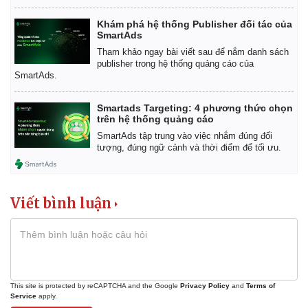
Khám phá hệ thống Publisher đối tác của
SmartAds
Tham khảo ngay bài viết sau để nắm danh sách
publisher trong hệ thống quảng cáo của
SmartAds.
Smartads Targeting: 4 phương thức chọn
trên hệ thống quảng cáo
SmartAds tập trung vào việc nhắm đúng đối
tượng, đúng ngữ cảnh và thời điểm để tối ưu.
Viết bình luận
This site is protected by reCAPTCHA and the Google
Privacy Policy
and
Terms of
Service
apply.