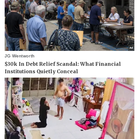
Pháp luật
Quân sự - Quốc phòng
Vụ án
Vũ khí