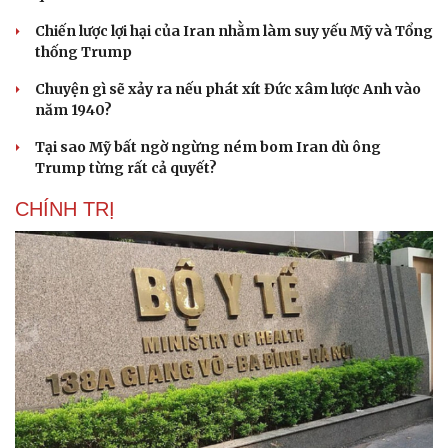
Chiến lược lợi hại của Iran nhằm làm suy yếu Mỹ và Tổng
thống Trump
Chuyện gì sẽ xảy ra nếu phát xít Đức xâm lược Anh vào
năm 1940?
Tại sao Mỹ bất ngờ ngừng ném bom Iran dù ông
Trump từng rất cả quyết?
CHÍNH TRỊ