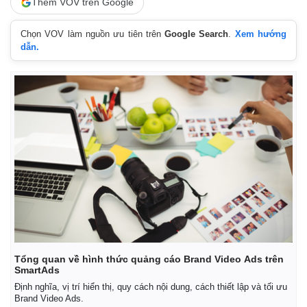
Thêm VOV trên Google
Chọn VOV làm nguồn ưu tiên trên
Google Search
.
Xem hướng
dẫn.
Tổng quan về hình thức quảng cáo Brand Video Ads trên
SmartAds
Định nghĩa, vị trí hiển thị, quy cách nội dung, cách thiết lập và tối ưu
Brand Video Ads.