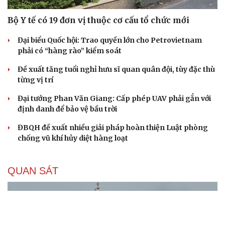
Bộ Y tế có 19 đơn vị thuộc cơ cấu tổ chức mới
Đại biểu Quốc hội: Trao quyền lớn cho Petrovietnam
phải có “hàng rào” kiểm soát
Đề xuất tăng tuổi nghỉ hưu sĩ quan quân đội, tùy đặc thù
từng vị trí
Đại tướng Phan Văn Giang: Cấp phép UAV phải gắn với
định danh để bảo vệ bầu trời
ĐBQH đề xuất nhiều giải pháp hoàn thiện Luật phòng
chống vũ khí hủy diệt hàng loạt
QUAN SÁT