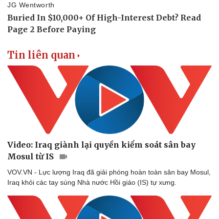
Tin liên quan
Video: Iraq giành lại quyền kiểm soát sân bay
Mosul từ IS
VOV.VN - Lực lượng Iraq đã giải phóng hoàn toàn sân bay Mosul,
Iraq khỏi các tay súng Nhà nước Hồi giáo (IS) tự xưng.