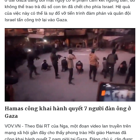
không thể trao trả đủ số con tin đã chết cho phía Israel. Hệ quả
của việc này có thể là sự đổ vỡ tiến trình đàm phán và quân đội
Israel tấn công trở lại vào Gaza.
Hamas công khai hành quyết 7 người đàn ông ở
Gaza
VOV.VN - Theo Đài RT của Nga, một đoạn video lan truyền trên
mạng xã hội gần đây cho thấy phong trào Hồi giáo Hamas đã
công khai hành quyết 7 nam giới tại Gaza. Đáng chú ý, clip được