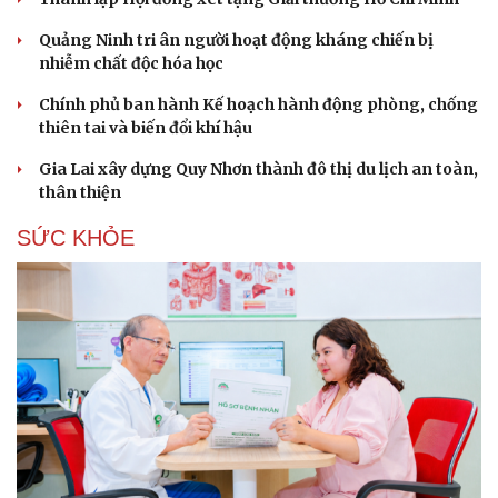
Hạt giống tâm hồn
Quảng Ninh tri ân người hoạt động kháng chiến bị
nhiễm chất độc hóa học
Chính phủ ban hành Kế hoạch hành động phòng, chống
thiên tai và biến đổi khí hậu
Gia Lai xây dựng Quy Nhơn thành đô thị du lịch an toàn,
thân thiện
SỨC KHỎE