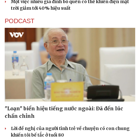
Một việc nhiều gia đình bỏ quên có thể khiến điện mặt
trời giảm tới 40% hiệu suất
PODCAST
"Loạn" biển hiệu tiếng nước ngoài: Đã đến lúc
chấn chỉnh
Lời đề nghị của người tình trẻ về chuyện có con chung
khiến tôi bế tắc ở tuổi 80