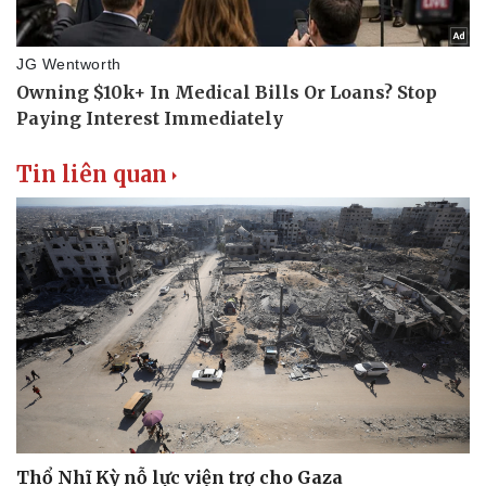
Tin liên quan
Thổ Nhĩ Kỳ nỗ lực viện trợ cho Gaza