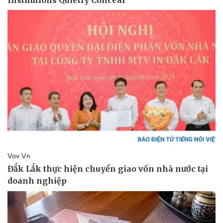
Pháp luật
Quân sự - Quốc phòng