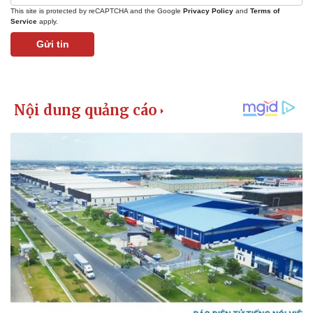
Giá cà phê
This site is protected by reCAPTCHA and the Google
Privacy Policy
and
Terms of
Service
apply.
Gửi tin