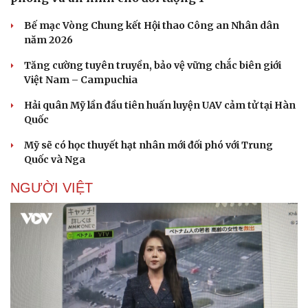
Bế mạc Vòng Chung kết Hội thao Công an Nhân dân
năm 2026
Tăng cường tuyên truyền, bảo vệ vững chắc biên giới
Việt Nam – Campuchia
Hải quân Mỹ lần đầu tiên huấn luyện UAV cảm tử tại Hàn
Quốc
Mỹ sẽ có học thuyết hạt nhân mới đối phó với Trung
Quốc và Nga
NGƯỜI VIỆT