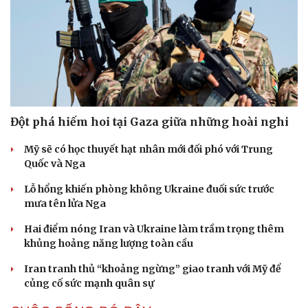
Đột phá hiếm hoi tại Gaza giữa những hoài nghi
Mỹ sẽ có học thuyết hạt nhân mới đối phó với Trung
Quốc và Nga
Lỗ hổng khiến phòng không Ukraine đuối sức trước
mưa tên lửa Nga
Hai điểm nóng Iran và Ukraine làm trầm trọng thêm
khủng hoảng năng lượng toàn cầu
Iran tranh thủ “khoảng ngừng” giao tranh với Mỹ để
củng cố sức mạnh quân sự
Cải chính