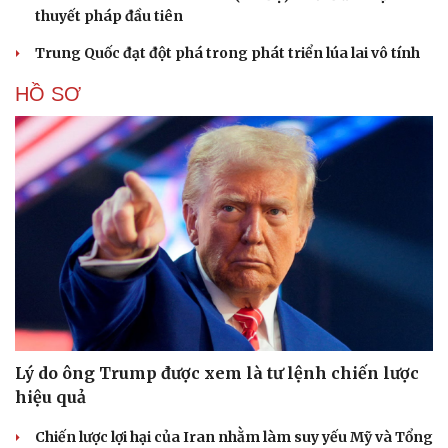
thuyết pháp đầu tiên
Trung Quốc đạt đột phá trong phát triển lúa lai vô tính
HỒ SƠ
Lý do ông Trump được xem là tư lệnh chiến lược
hiệu quả
Chiến lược lợi hại của Iran nhằm làm suy yếu Mỹ và Tổng