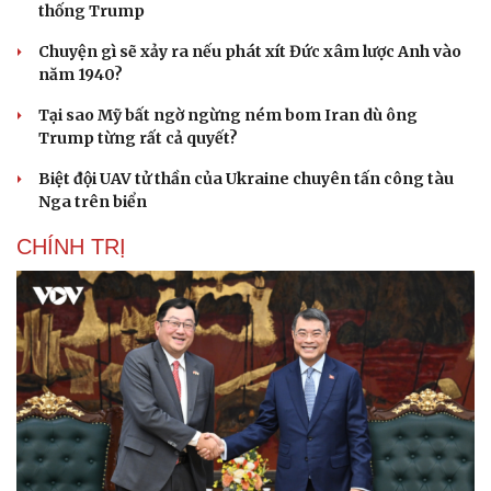
thống Trump
Chuyện gì sẽ xảy ra nếu phát xít Đức xâm lược Anh vào
năm 1940?
Tại sao Mỹ bất ngờ ngừng ném bom Iran dù ông
Trump từng rất cả quyết?
Biệt đội UAV tử thần của Ukraine chuyên tấn công tàu
Nga trên biển
CHÍNH TRỊ