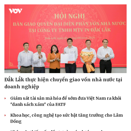
Đắk Lắk thực hiện chuyển giao vốn nhà nước tại
doanh nghiệp
Giám sát tài sản mã hóa để sớm đưa Việt Nam ra khỏi
"danh sách xám" của FATF
Khoa học, công nghệ tạo sức bật tăng trưởng cho Lâm
Đồng