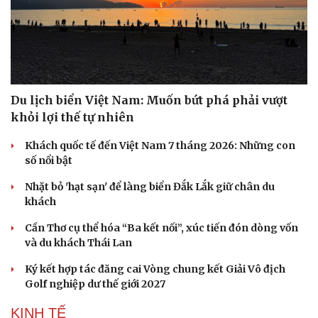
Du lịch biển Việt Nam: Muốn bứt phá phải vượt
khỏi lợi thế tự nhiên
Khách quốc tế đến Việt Nam 7 tháng 2026: Những con
số nổi bật
Nhặt bỏ 'hạt sạn' để làng biển Đắk Lắk giữ chân du
khách
Cần Thơ cụ thể hóa “Ba kết nối”, xúc tiến đón dòng vốn
và du khách Thái Lan
Ký kết hợp tác đăng cai Vòng chung kết Giải Vô địch
Golf nghiệp dư thế giới 2027
KINH TẾ