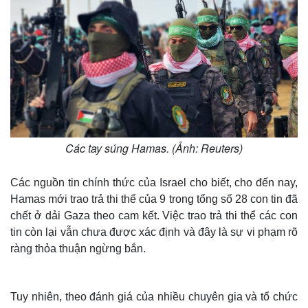
Các tay súng Hamas. (Ảnh: Reuters)
Các nguồn tin chính thức của Israel cho biết, cho đến nay,
Hamas mới trao trả thi thể của 9 trong tổng số 28 con tin đã
chết ở dải Gaza theo cam kết. Việc trao trả thi thể các con
tin còn lại vẫn chưa được xác định và đây là sự vi phạm rõ
ràng thỏa thuận ngừng bắn.
Tuy nhiên, theo đánh giá của nhiều chuyên gia và tổ chức