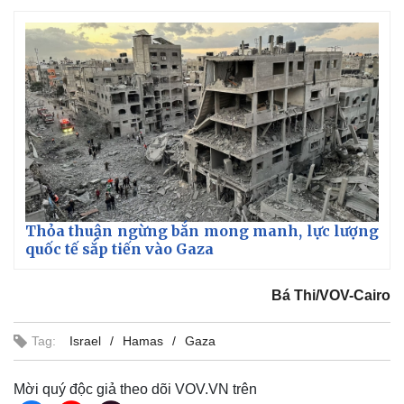
Thỏa thuận ngừng bắn mong manh, lực lượng
quốc tế sắp tiến vào Gaza
Bá Thi/VOV-Cairo
Tag:
Israel
Hamas
Gaza
Mời quý độc giả theo dõi VOV.VN trên