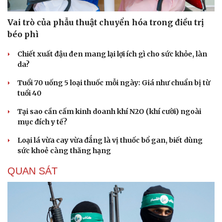
Vai trò của phẫu thuật chuyển hóa trong điều trị
béo phì
Chiết xuất đậu đen mang lại lợi ích gì cho sức khỏe, làn
da?
Tuổi 70 uống 5 loại thuốc mỗi ngày: Giá như chuẩn bị từ
tuổi 40
Tại sao cần cấm kinh doanh khí N2O (khí cười) ngoài
mục đích y tế?
Loại lá vừa cay vừa đắng là vị thuốc bổ gan, biết dùng
sức khoẻ càng thăng hạng
QUAN SÁT