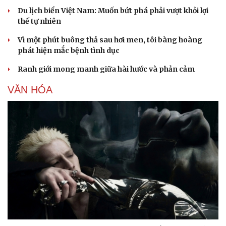
Du lịch biển Việt Nam: Muốn bứt phá phải vượt khỏi lợi
thế tự nhiên
Vì một phút buông thả sau hơi men, tôi bàng hoàng
phát hiện mắc bệnh tình dục
Ranh giới mong manh giữa hài hước và phản cảm
VĂN HÓA