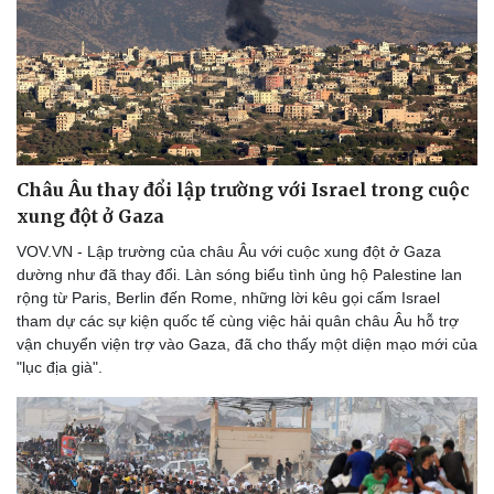
Châu Âu thay đổi lập trường với Israel trong cuộc
xung đột ở Gaza
VOV.VN - Lập trường của châu Âu với cuộc xung đột ở Gaza
dường như đã thay đổi. Làn sóng biểu tình ủng hộ Palestine lan
rộng từ Paris, Berlin đến Rome, những lời kêu gọi cấm Israel
tham dự các sự kiện quốc tế cùng việc hải quân châu Âu hỗ trợ
vận chuyển viện trợ vào Gaza, đã cho thấy một diện mạo mới của
"lục địa già".