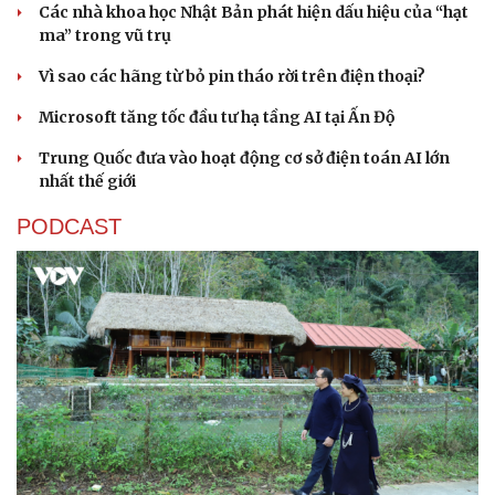
Các nhà khoa học Nhật Bản phát hiện dấu hiệu của “hạt
ma” trong vũ trụ
Vì sao các hãng từ bỏ pin tháo rời trên điện thoại?
Microsoft tăng tốc đầu tư hạ tầng AI tại Ấn Độ
Trung Quốc đưa vào hoạt động cơ sở điện toán AI lớn
nhất thế giới
PODCAST