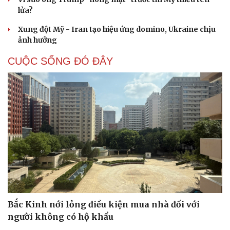
lửa?
Xung đột Mỹ - Iran tạo hiệu ứng domino, Ukraine chịu
ảnh hưởng
CUỘC SỐNG ĐÓ ĐÂY
Bắc Kinh nới lỏng điều kiện mua nhà đối với
người không có hộ khẩu