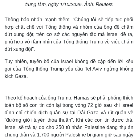
trung tâm, ngày 1/10/2025. Ảnh: Reuters
Thông báo nhấn mạnh thêm: “Chúng tôi sẽ tiếp tục phối
hợp chặt chẽ với Tổng thống và nhóm của ông để chấm
dứt xung đột, trên cơ sở các nguyên tắc mà Israel đề ra,
phù hợp với tầm nhìn của Tổng thống Trump về việc chấm
dứt xung đột”.
Tuy nhiên, tuyên bố của Israel không đề cập đến lời kêu
gọi của Tổng thống Trump yêu cầu Tel Aviv ngừng không
kích Gaza.
Theo kế hoạch của ông Trump, Hamas sẽ phải phóng thích
toàn bộ số con tin còn lại trong vòng 72 giờ sau khi Israel
đình chỉ chiến dịch quân sự tại Dải Gaza và rút quân về
“đường giới tuyến thỏa thuận”. Khi các con tin được thả,
Israel sẽ trả tự do cho 250 tù nhân Palestine đang thụ án
chung thân và 1.700 người Palestine bị giam giữ sau ngày