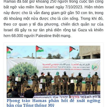
Hamas đã bắt giữ khoảng 250 người trong cuộc tấn công
bất ngờ vào miền Nam Israel ngày 7/10/2023. Hiện nhóm
này được cho là vẫn đang giam giữ gần 50 con tin, trong
đó khoảng một nửa được cho là còn sống. Trong khi đó,
theo cơ quan y tế địa phương, chiến dịch quân sự của
Israel đã gây ra sự tàn phá diện rộng tại Gaza và khiến
hơn 68.000 người Palestine thiệt mạng.
Phong trào Hamas phản hồi đề xuất ngừng
bắn của Tổng thống Mỹ