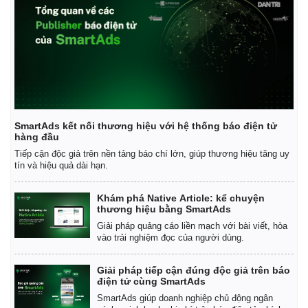
Giá cà phê
SmartAds kết nối thương hiệu với hệ thống báo điện tử
hàng đầu
Tiếp cận độc giả trên nền tảng báo chí lớn, giúp thương hiệu tăng uy
tín và hiệu quả dài hạn.
Khám phá Native Article: kể chuyện
thương hiệu bằng SmartAds
Giải pháp quảng cáo liền mạch với bài viết, hòa
vào trải nghiệm đọc của người dùng.
Giải pháp tiếp cận đúng độc giả trên báo
điện tử cùng SmartAds
SmartAds giúp doanh nghiệp chủ động ngân