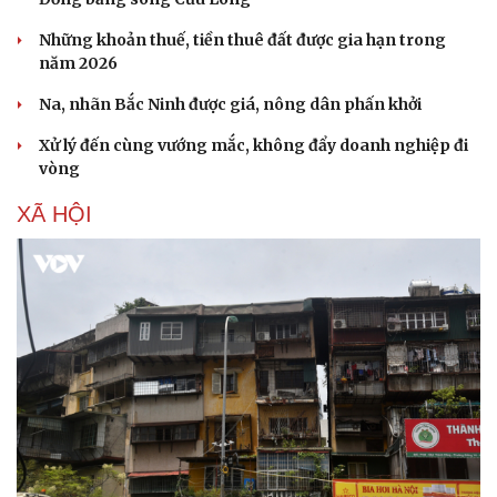
Hạt giống tâm hồn
Những khoản thuế, tiền thuê đất được gia hạn trong
năm 2026
Na, nhãn Bắc Ninh được giá, nông dân phấn khởi
Xử lý đến cùng vướng mắc, không đẩy doanh nghiệp đi
vòng
XÃ HỘI