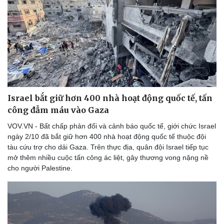
Israel bắt giữ hơn 400 nhà hoạt động quốc tế, tấn
công đẫm máu vào Gaza
VOV.VN - Bất chấp phản đối và cảnh báo quốc tế, giới chức Israel
ngày 2/10 đã bắt giữ hơn 400 nhà hoạt động quốc tế thuộc đội
tàu cứu trợ cho dải Gaza. Trên thực địa, quân đội Israel tiếp tục
mở thêm nhiều cuộc tấn công ác liệt, gây thương vong nặng nề
cho người Palestine.