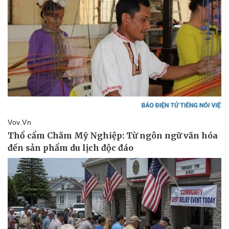
Pháp luật
Quân sự - Quốc phòng