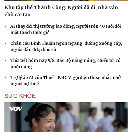
Khu tập thể Thành Công: Người đã đi, nhà vẫn
chờ cải tạo
AI thay đổi thị trường lao động, người trên 40 tuổi đối
mặt thách thức gì?
Chân cầu Bình Thuận ngổn ngang, đường xuống cấp,
người dân đi lại khổ sở
Thời tiết hôm nay 9/8: Bắc Bộ nắng nóng, chiều tối có
mưa dông
Trợ lý ảo AI của Thuế TP.HCM gọi điện thoại nhắc nhở
người nợ thuế
SỨC KHỎE