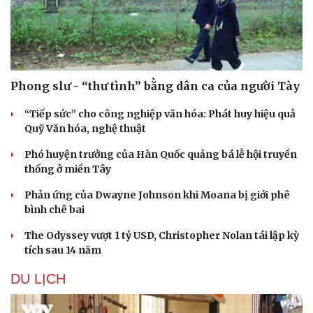
Phong slư - “thư tình” bằng dân ca của người Tày
“Tiếp sức” cho công nghiệp văn hóa: Phát huy hiệu quả
Quỹ Văn hóa, nghệ thuật
Phó huyện trưởng của Hàn Quốc quảng bá lễ hội truyền
thống ở miền Tây
Phản ứng của Dwayne Johnson khi Moana bị giới phê
bình chê bai
The Odyssey vượt 1 tỷ USD, Christopher Nolan tái lập kỳ
tích sau 14 năm
DU LỊCH