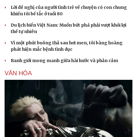
Lời đề nghị của người tình trẻ về chuyện có con chung
khiến tôi bế tắc ở tuổi 80
Du lịch biển Việt Nam: Muốn bứt phá phải vượt khỏi lợi
thế tự nhiên
Vì một phút buông thả sau hơi men, tôi bàng hoàng
phát hiện mắc bệnh tình dục
Ranh giới mong manh giữa hài hước và phản cảm
VĂN HÓA