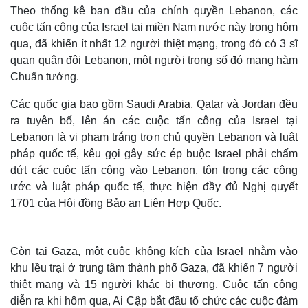
Theo thống kê ban đầu của chính quyền Lebanon, các
cuộc tấn công của Israel tại miền Nam nước này trong hôm
qua, đã khiến ít nhất 12 người thiệt mạng, trong đó có 3 sĩ
quan quân đội Lebanon, một người trong số đó mang hàm
Chuẩn tướng.
Các quốc gia bao gồm Saudi Arabia, Qatar và Jordan đều
ra tuyên bố, lên án các cuộc tấn công của Israel tại
Lebanon là vi phạm trắng trợn chủ quyền Lebanon và luật
pháp quốc tế, kêu gọi gây sức ép buộc Israel phải chấm
dứt các cuộc tấn công vào Lebanon, tôn trọng các công
ước và luật pháp quốc tế, thực hiện đầy đủ Nghị quyết
1701 của Hội đồng Bảo an Liên Hợp Quốc.
Còn tại Gaza, một cuộc không kích của Israel nhằm vào
khu lều trại ở trung tâm thành phố Gaza, đã khiến 7 người
thiệt mạng và 15 người khác bị thương. Cuộc tấn công
diễn ra khi hôm qua, Ai Cập bắt đầu tổ chức các cuộc đàm