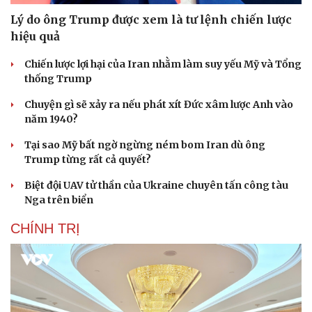
Lý do ông Trump được xem là tư lệnh chiến lược
hiệu quả
Chiến lược lợi hại của Iran nhằm làm suy yếu Mỹ và Tổng
thống Trump
Chuyện gì sẽ xảy ra nếu phát xít Đức xâm lược Anh vào
năm 1940?
Tại sao Mỹ bất ngờ ngừng ném bom Iran dù ông
Trump từng rất cả quyết?
Biệt đội UAV tử thần của Ukraine chuyên tấn công tàu
Nga trên biển
CHÍNH TRỊ