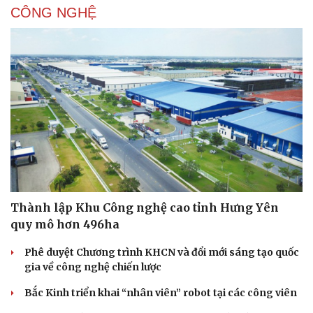
CÔNG NGHỆ
Thành lập Khu Công nghệ cao tỉnh Hưng Yên
quy mô hơn 496ha
Phê duyệt Chương trình KHCN và đổi mới sáng tạo quốc
gia về công nghệ chiến lược
Bắc Kinh triển khai “nhân viên” robot tại các công viên