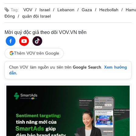
Tag:
VOV
Israel
Lebanon
Gaza
Hezbollah
Ham
Đông
quân đội Israel
Mời quý độc giả theo dõi VOV.VN trên
Thêm VOV trên Google
Chọn VOV làm nguồn ưu tiên trên
Google Search
.
Xem hướng
dẫn.