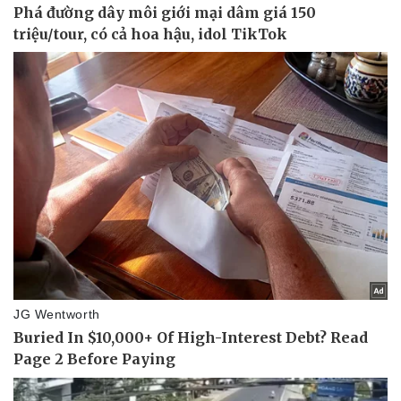
Pháp luật
Quân sự - Quốc phòng