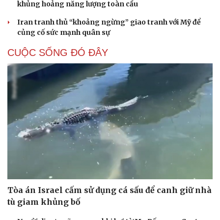
khủng hoảng năng lượng toàn cầu
Iran tranh thủ “khoảng ngừng” giao tranh với Mỹ để
củng cố sức mạnh quân sự
CUỘC SỐNG ĐÓ ĐÂY
Tòa án Israel cấm sử dụng cá sấu để canh giữ nhà
tù giam khủng bố
Cải chính