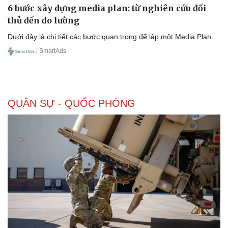
6 bước xây dựng media plan: từ nghiên cứu đối
thủ đến đo lường
Dưới đây là chi tiết các bước quan trọng để lập một Media Plan.
| SmartAds
QUÂN SỰ - QUỐC PHÒNG