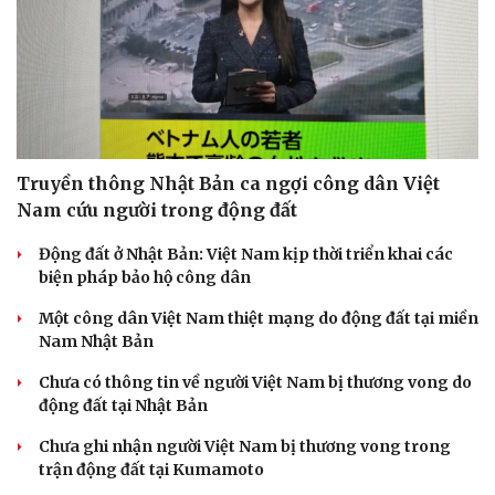
Truyền thông Nhật Bản ca ngợi công dân Việt
Nam cứu người trong động đất
Động đất ở Nhật Bản: Việt Nam kịp thời triển khai các
biện pháp bảo hộ công dân
Một công dân Việt Nam thiệt mạng do động đất tại miền
Nam Nhật Bản
Chưa có thông tin về người Việt Nam bị thương vong do
động đất tại Nhật Bản
Chưa ghi nhận người Việt Nam bị thương vong trong
trận động đất tại Kumamoto