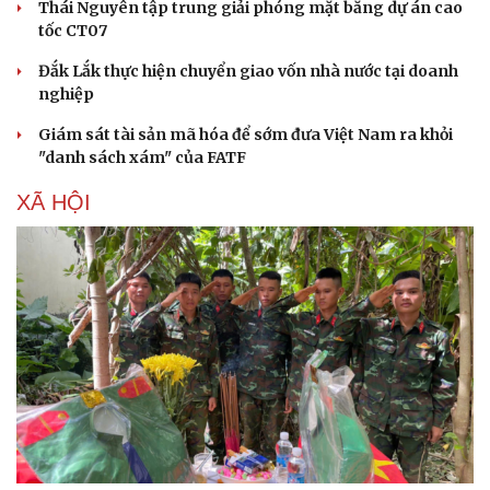
Thái Nguyên tập trung giải phóng mặt bằng dự án cao
tốc CT07
Đắk Lắk thực hiện chuyển giao vốn nhà nước tại doanh
nghiệp
Giám sát tài sản mã hóa để sớm đưa Việt Nam ra khỏi
"danh sách xám" của FATF
XÃ HỘI