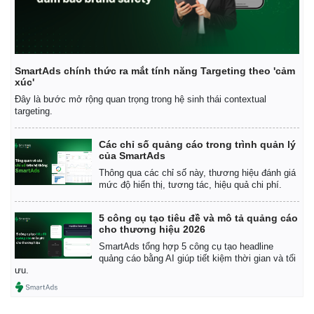
SmartAds chính thức ra mắt tính năng Targeting theo 'cảm
xúc'
Đây là bước mở rộng quan trọng trong hệ sinh thái contextual
targeting.
Các chỉ số quảng cáo trong trình quản lý
của SmartAds
Thông qua các chỉ số này, thương hiệu đánh giá
mức độ hiển thị, tương tác, hiệu quả chi phí.
5 công cụ tạo tiêu đề và mô tả quảng cáo
cho thương hiệu 2026
SmartAds tổng hợp 5 công cụ tạo headline
quảng cáo bằng AI giúp tiết kiệm thời gian và tối
ưu.