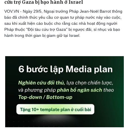
cứu trợ Gaza bị bạo hành ở Israel
VOV.VN - Ngày 29/5, Ngoại trưởng Pháp Jean-Noël Barrot thông
báo đã chính thức yêu cầu cơ quan tư pháp nước này vào cuộc,
sau khi xuất hiện cáo buộc cho rằng các nhà hoạt động người
Pháp thuộc "Đội tàu cứu trợ Gaza" bị ngược đãi, sỉ nhục và bạo
hành trong thời gian bị giam giữ tại Israel.