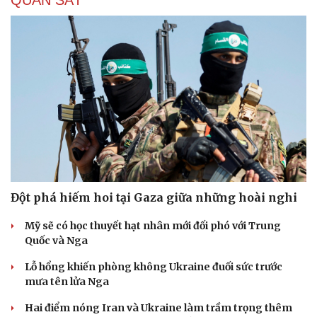
Đột phá hiếm hoi tại Gaza giữa những hoài nghi
Mỹ sẽ có học thuyết hạt nhân mới đối phó với Trung
Quốc và Nga
Lỗ hổng khiến phòng không Ukraine đuối sức trước
mưa tên lửa Nga
Hai điểm nóng Iran và Ukraine làm trầm trọng thêm