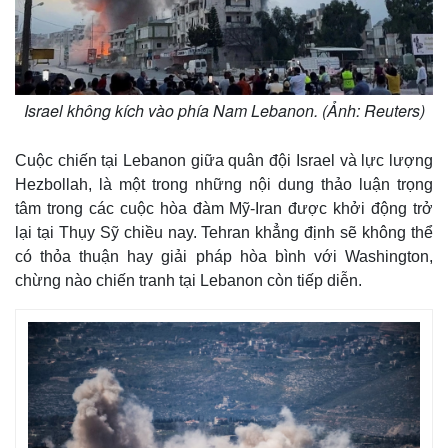
Israel không kích vào phía Nam Lebanon. (Ảnh: Reuters)
Cuộc chiến tại Lebanon giữa quân đội Israel và lực lượng
Hezbollah, là một trong những nội dung thảo luận trọng
tâm trong các cuộc hòa đàm Mỹ-Iran được khởi động trở
lại tại Thụy Sỹ chiều nay. Tehran khẳng định sẽ không thể
có thỏa thuận hay giải pháp hòa bình với Washington,
chừng nào chiến tranh tại Lebanon còn tiếp diễn.