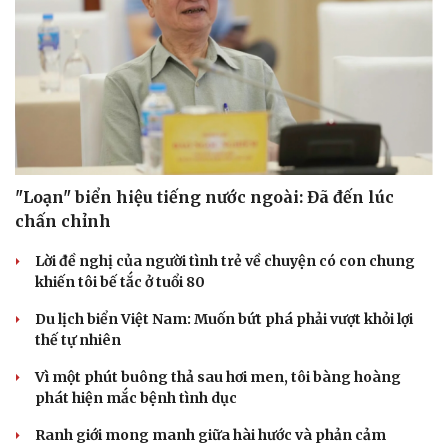
"Loạn" biển hiệu tiếng nước ngoài: Đã đến lúc
chấn chỉnh
Lời đề nghị của người tình trẻ về chuyện có con chung
khiến tôi bế tắc ở tuổi 80
Du lịch biển Việt Nam: Muốn bứt phá phải vượt khỏi lợi
thế tự nhiên
Vì một phút buông thả sau hơi men, tôi bàng hoàng
phát hiện mắc bệnh tình dục
Ranh giới mong manh giữa hài hước và phản cảm