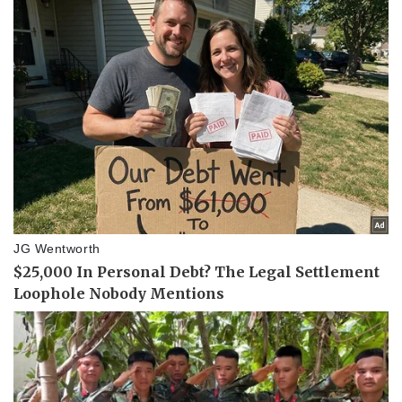
Giá cà phê