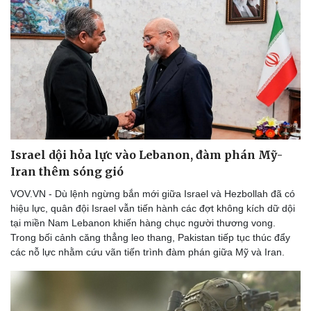
Israel dội hỏa lực vào Lebanon, đàm phán Mỹ-
Iran thêm sóng gió
VOV.VN - Dù lệnh ngừng bắn mới giữa Israel và Hezbollah đã có
hiệu lực, quân đội Israel vẫn tiến hành các đợt không kích dữ dội
tại miền Nam Lebanon khiến hàng chục người thương vong.
Trong bối cảnh căng thẳng leo thang, Pakistan tiếp tục thúc đẩy
các nỗ lực nhằm cứu vãn tiến trình đàm phán giữa Mỹ và Iran.