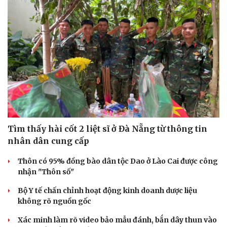
Hạt giống tâm hồn
Tìm thấy hài cốt 2 liệt sĩ ở Đà Nẵng từ thông tin
nhân dân cung cấp
Thôn có 95% đồng bào dân tộc Dao ở Lào Cai được công
nhận "Thôn số"
Bộ Y tế chấn chỉnh hoạt động kinh doanh dược liệu
không rõ nguồn gốc
Xác minh làm rõ video bảo mẫu đánh, bắn dây thun vào