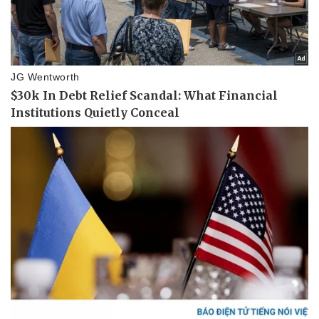
Pháp luật
Quân sự - Quốc phòng