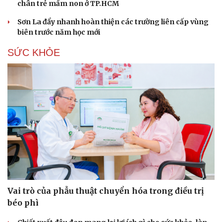
chân trẻ mầm non ở TP.HCM
Sơn La đẩy nhanh hoàn thiện các trường liên cấp vùng
biên trước năm học mới
SỨC KHỎE
Vai trò của phẫu thuật chuyển hóa trong điều trị
béo phì