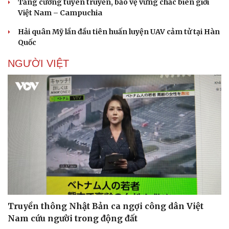
Tăng cường tuyên truyền, bảo vệ vững chắc biên giới
Việt Nam – Campuchia
Hải quân Mỹ lần đầu tiên huấn luyện UAV cảm tử tại Hàn
Quốc
NGƯỜI VIỆT
Truyền thông Nhật Bản ca ngợi công dân Việt
Nam cứu người trong động đất