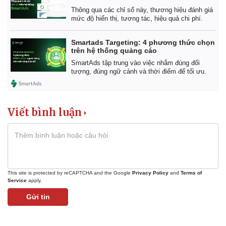
Thông qua các chỉ số này, thương hiệu đánh giá
mức độ hiển thị, tương tác, hiệu quả chi phí.
Smartads Targeting: 4 phương thức chọn
trên hệ thống quảng cáo
SmartAds tập trung vào việc nhắm đúng đối
tượng, đúng ngữ cảnh và thời điểm để tối ưu.
Viết bình luận
This site is protected by reCAPTCHA and the Google
Privacy Policy
and
Terms of
Service
apply.
Gửi tin