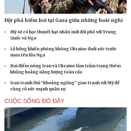
Đột phá hiếm hoi tại Gaza giữa những hoài nghi
Mỹ sẽ có học thuyết hạt nhân mới đối phó với Trung
Quốc và Nga
Lỗ hổng khiến phòng không Ukraine đuối sức trước
mưa tên lửa Nga
Hai điểm nóng Iran và Ukraine làm trầm trọng thêm
khủng hoảng năng lượng toàn cầu
Iran tranh thủ “khoảng ngừng” giao tranh với Mỹ để
củng cố sức mạnh quân sự
CUỘC SỐNG ĐÓ ĐÂY