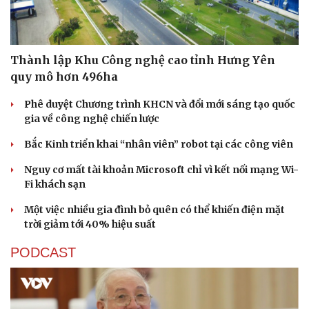
Thành lập Khu Công nghệ cao tỉnh Hưng Yên
quy mô hơn 496ha
Phê duyệt Chương trình KHCN và đổi mới sáng tạo quốc
gia về công nghệ chiến lược
Bắc Kinh triển khai “nhân viên” robot tại các công viên
Nguy cơ mất tài khoản Microsoft chỉ vì kết nối mạng Wi-
Fi khách sạn
Một việc nhiều gia đình bỏ quên có thể khiến điện mặt
trời giảm tới 40% hiệu suất
PODCAST