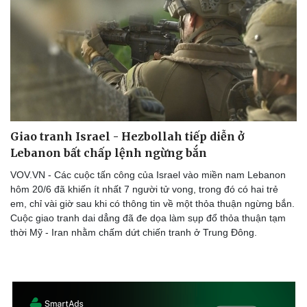
Giao tranh Israel - Hezbollah tiếp diễn ở
Lebanon bất chấp lệnh ngừng bắn
VOV.VN - Các cuộc tấn công của Israel vào miền nam Lebanon
hôm 20/6 đã khiến ít nhất 7 người tử vong, trong đó có hai trẻ
em, chỉ vài giờ sau khi có thông tin về một thỏa thuận ngừng bắn.
Cuộc giao tranh dai dẳng đã đe dọa làm sụp đổ thỏa thuận tạm
thời Mỹ - Iran nhằm chấm dứt chiến tranh ở Trung Đông.