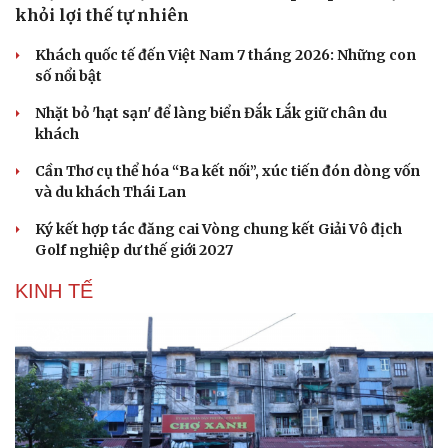
khỏi lợi thế tự nhiên
Khách quốc tế đến Việt Nam 7 tháng 2026: Những con
số nổi bật
Nhặt bỏ 'hạt sạn' để làng biển Đắk Lắk giữ chân du
khách
Cần Thơ cụ thể hóa “Ba kết nối”, xúc tiến đón dòng vốn
và du khách Thái Lan
Ký kết hợp tác đăng cai Vòng chung kết Giải Vô địch
Golf nghiệp dư thế giới 2027
KINH TẾ