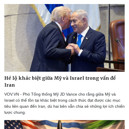
Hé lộ khác biệt giữa Mỹ và Israel trong vấn đề
Iran
VOV.VN - Phó Tổng thống Mỹ JD Vance cho rằng giữa Mỹ và
Israel có thể tồn tại khác biệt trong cách thức đạt được các mục
tiêu liên quan đến Iran, dù hai bên vẫn chia sẻ những lợi ích chiến
lược chung.