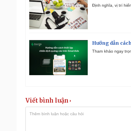
Định nghĩa, vị trí hi
Hướng dẫn cách
Tham khảo ngay trọn
Viết bình luận