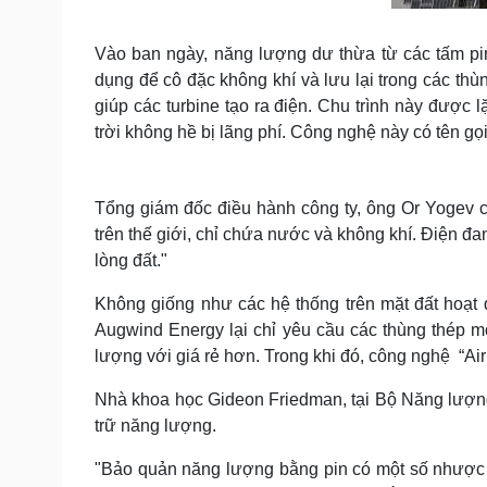
Vào ban ngày, năng lượng dư thừa từ các tấm pi
dụng để cô đặc không khí và lưu lại trong các thù
giúp các turbine tạo ra điện. Chu trình này được 
trời không hề bị lãng phí. Công nghệ này có tên gọi
Tổng giám đốc điều hành công ty, ông Or Yogev c
trên thế giới, chỉ chứa nước và không khí. Điện đ
lòng đất."
Không giống như các hệ thống trên mặt đất hoạt 
Augwind Energy lại chỉ yêu cầu các thùng thép mỏ
lượng với giá rẻ hơn. Trong khi đó, công nghệ “Air
Nhà khoa học Gideon Friedman, tại Bộ Năng lượng
trữ năng lượng.
"Bảo quản năng lượng bằng pin có một số nhược đ