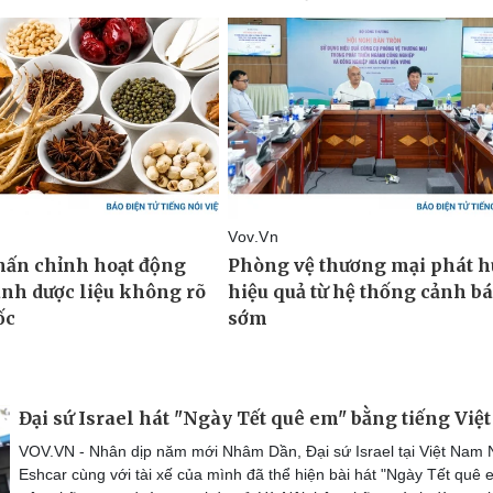
Đại sứ Israel hát "Ngày Tết quê em" bằng tiếng Việ
VOV.VN - Nhân dịp năm mới Nhâm Dần, Đại sứ Israel tại Việt Nam
Eshcar cùng với tài xế của mình đã thể hiện bài hát "Ngày Tết quê 