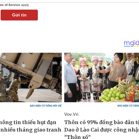
ms of Service
apply.
Gửi tin