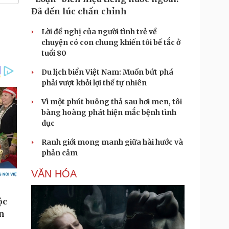
Đã đến lúc chấn chỉnh
Lời đề nghị của người tình trẻ về
chuyện có con chung khiến tôi bế tắc ở
tuổi 80
Du lịch biển Việt Nam: Muốn bứt phá
phải vượt khỏi lợi thế tự nhiên
Vì một phút buông thả sau hơi men, tôi
bàng hoàng phát hiện mắc bệnh tình
dục
Ranh giới mong manh giữa hài hước và
phản cảm
VĂN HÓA