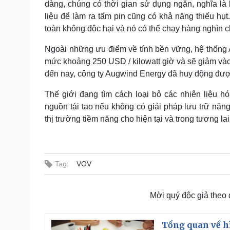
dàng, chúng có thời gian sử dụng ngắn, nghĩa là
liệu để làm ra tấm pin cũng có khả năng thiếu 
toàn không độc hại và nó có thể chạy hàng nghìn 
Ngoài những ưu điểm về tính bền vững, hệ thống Ai
mức khoảng 250 USD / kilowatt giờ và sẽ giảm và
đến nay, công ty Augwind Energy đã huy động được 
Thế giới đang tìm cách loại bỏ các nhiên liệu 
nguồn tái tạo nếu không có giải pháp lưu trữ năn
thị trường tiềm năng cho hiện tại và trong tương lai
Tag:
VOV
Mời quý độc giả theo
Tổng quan về h