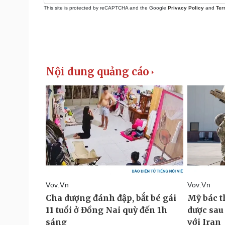
This site is protected by reCAPTCHA and the Google
Privacy Policy
and
Ter