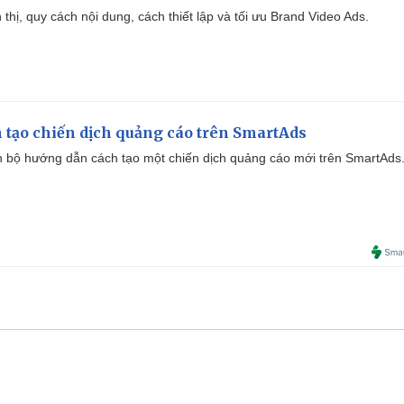
ển thị, quy cách nội dung, cách thiết lập và tối ưu Brand Video Ads.
 tạo chiến dịch quảng cáo trên SmartAds
 bộ hướng dẫn cách tạo một chiến dịch quảng cáo mới trên SmartAds