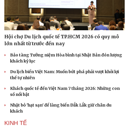
Hội chợ Du lịch quốc tế TP.HCM 2026 có quy mô
lớn nhất từ trước đến nay
Bảo tàng Tưởng niệm Hòa bình tại Nhật Bản đón lượng
khách kỷ lục
Du lịch biển Việt Nam: Muốn bứt phá phải vượt khỏi lợi
thế tự nhiên
Khách quốc tế đến Việt Nam 7 tháng 2026: Những con
số nổi bật
Nhặt bỏ 'hạt sạn' để làng biển Đắk Lắk giữ chân du
khách
KINH TẾ