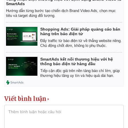
SmartAds
Hướng dẫn từng bước tạo chiến dịch Brand Video Ads, chọn mục
tiêu và target đúng đối tượng.
Shopping Ads: Giải pháp quảng cáo bán
hàng trên báo điện tử
Đẩy traffic từ báo điện tử về thẳng website riêng.
Chủ động chốt đơn, không lo phụ thuộc.
SmartAds kết nối thương hiệu với hệ
thống báo điện tử hàng đầu
Tiếp cận độc giả trên nền tảng báo chí lớn, giúp
thương hiệu tăng uy tín và hiệu quả dài hạn.
Viết bình luận