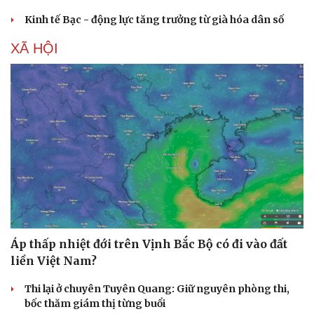
Kinh tế Bạc - động lực tăng trưởng từ già hóa dân số
XÃ HỘI
Áp thấp nhiệt đới trên Vịnh Bắc Bộ có đi vào đất
liền Việt Nam?
Thi lại ở chuyên Tuyên Quang: Giữ nguyên phòng thi,
bốc thăm giám thị từng buổi