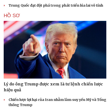
Trung Quốc đạt đột phá trong phát triển lúa lai vô tính
HỒ SƠ
Cải chính
Lý do ông Trump được xem là tư lệnh chiến lược
hiệu quả
Chiến lược lợi hại của Iran nhằm làm suy yếu Mỹ và Tổng
thống Trump