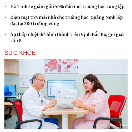
Hà Tĩnh sẽ giảm gần 56% đầu mối trường học công lập
Điện mặt trời mái nhà cho trường học: Quảng Ninh lắp
đặt tại 280 trường công
Áp thấp nhiệt đới hình thành trên Vịnh Bắc Bộ, gió giật
cấp 8
SỨC KHỎE