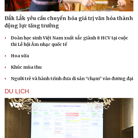
Đắk Lắk yêu cầu chuyển hóa giá trị văn hóa thành
động lực tăng trưởng
Đoàn học sinh Việt Nam xuất sắc giành 8 HCV tại cuộc
thi Lễ hội Âm nhạc quốc tế
Hoa sữa
Khúc mùa thu
Người trẻ và hành trình đưa di sản “chạm” vào đương đại
DU LỊCH