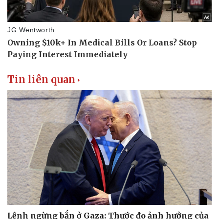
Tin liên quan
Lệnh ngừng bắn ở Gaza: Thước đo ảnh hưởng của