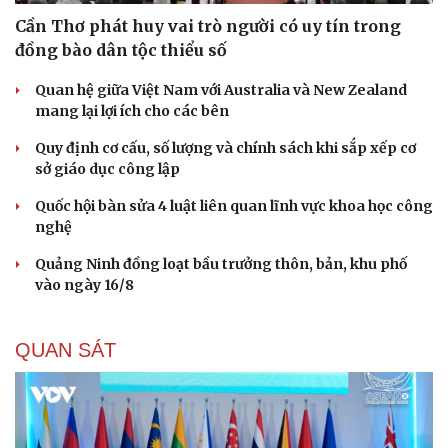
Cần Thơ phát huy vai trò người có uy tín trong
đồng bào dân tộc thiểu số
Quan hệ giữa Việt Nam với Australia và New Zealand
mang lại lợi ích cho các bên
Quy định cơ cấu, số lượng và chính sách khi sắp xếp cơ
sở giáo dục công lập
Quốc hội bàn sửa 4 luật liên quan lĩnh vực khoa học công
nghệ
Quảng Ninh đồng loạt bầu trưởng thôn, bản, khu phố
vào ngày 16/8
QUAN SÁT