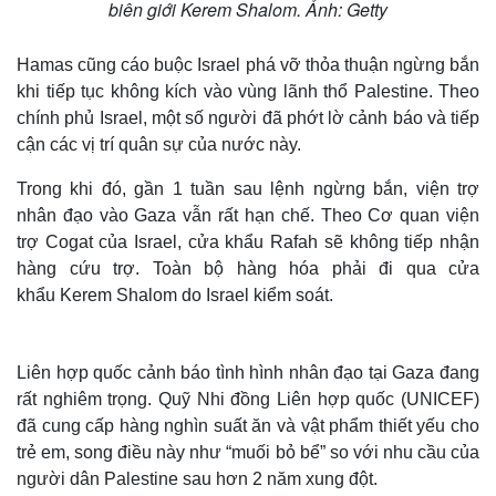
biên giới Kerem Shalom. Ảnh: Getty
Hamas cũng cáo buộc Israel phá vỡ thỏa thuận ngừng bắn
khi tiếp tục không kích vào vùng lãnh thổ Palestine. Theo
chính phủ Israel, một số người đã phớt lờ cảnh báo và tiếp
cận các vị trí quân sự của nước này.
Trong khi đó, gần 1 tuần sau lệnh ngừng bắn, viện trợ
nhân đạo vào Gaza vẫn rất hạn chế. Theo Cơ quan viện
trợ Cogat của Israel, cửa khẩu Rafah sẽ không tiếp nhận
hàng cứu trợ. Toàn bộ hàng hóa phải đi qua cửa
khẩu Kerem Shalom do Israel kiểm soát.
Liên hợp quốc cảnh báo tình hình nhân đạo tại Gaza đang
rất nghiêm trọng. Quỹ Nhi đồng Liên hợp quốc (UNICEF)
đã cung cấp hàng nghìn suất ăn và vật phẩm thiết yếu cho
trẻ em, song điều này như “muối bỏ bể” so với nhu cầu của
người dân Palestine sau hơn 2 năm xung đột.