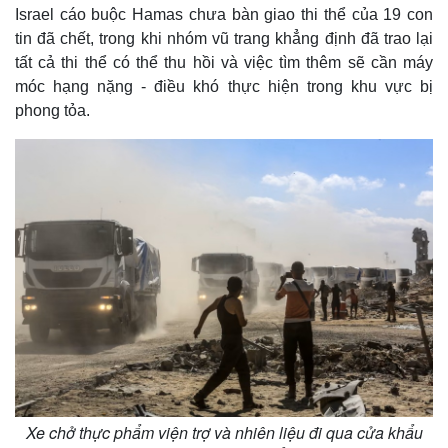
Israel cáo buộc Hamas chưa bàn giao thi thể của 19 con
tin đã chết, trong khi nhóm vũ trang khẳng định đã trao lại
tất cả thi thể có thể thu hồi và việc tìm thêm sẽ cần máy
móc hạng nặng - điều khó thực hiện trong khu vực bị
phong tỏa.
Xe chở thực phẩm viện trợ và nhiên liệu đi qua cửa khẩu