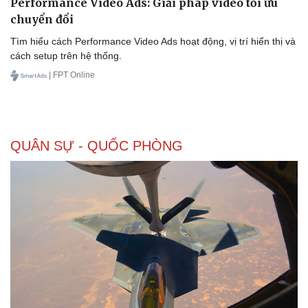
Performance Video Ads: Giải pháp video tối ưu
chuyển đổi
Tìm hiểu cách Performance Video Ads hoạt động, vị trí hiển thị và
cách setup trên hệ thống.
| FPT Online
QUÂN SỰ - QUỐC PHÒNG