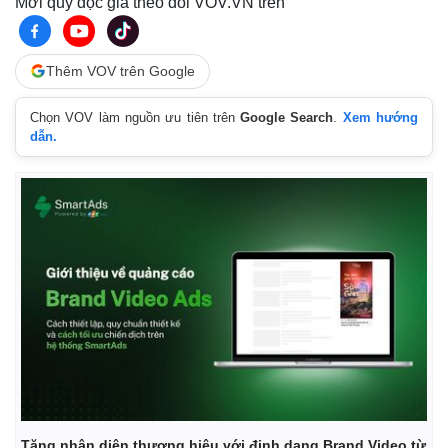
Mời quý độc giả theo dõi VOV.VN trên
Thêm VOV trên Google
Chọn VOV làm nguồn ưu tiên trên
Google Search
.
Xem hướng
dẫn.
Tăng nhận diện thương hiệu với định dạng Brand Video từ