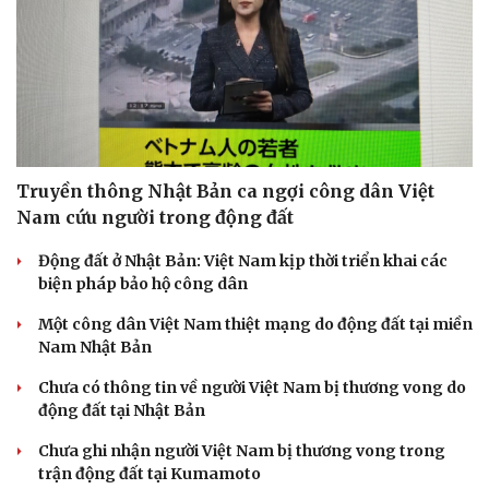
Doanh nhân
Trải nghiệm
Vì cộng đồng
Chuyển đổi số
Truyền thông Nhật Bản ca ngợi công dân Việt
Nam cứu người trong động đất
Động đất ở Nhật Bản: Việt Nam kịp thời triển khai các
biện pháp bảo hộ công dân
Một công dân Việt Nam thiệt mạng do động đất tại miền
Nam Nhật Bản
Chưa có thông tin về người Việt Nam bị thương vong do
động đất tại Nhật Bản
Chưa ghi nhận người Việt Nam bị thương vong trong
trận động đất tại Kumamoto