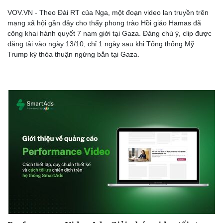
Hậu trường
VOV.VN - Theo Đài RT của Nga, một đoạn video lan truyền trên
mạng xã hội gần đây cho thấy phong trào Hồi giáo Hamas đã
công khai hành quyết 7 nam giới tại Gaza. Đáng chú ý, clip được
đăng tải vào ngày 13/10, chỉ 1 ngày sau khi Tổng thống Mỹ
Trump ký thỏa thuận ngừng bắn tại Gaza.