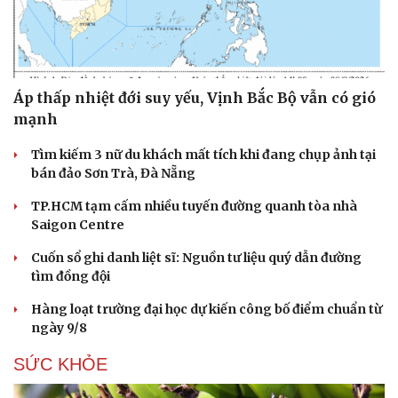
Áp thấp nhiệt đới suy yếu, Vịnh Bắc Bộ vẫn có gió
mạnh
Tìm kiếm 3 nữ du khách mất tích khi đang chụp ảnh tại
bán đảo Sơn Trà, Đà Nẵng
TP.HCM tạm cấm nhiều tuyến đường quanh tòa nhà
Saigon Centre
Cuốn sổ ghi danh liệt sĩ: Nguồn tư liệu quý dẫn đường
tìm đồng đội
Hàng loạt trường đại học dự kiến công bố điểm chuẩn từ
ngày 9/8
SỨC KHỎE