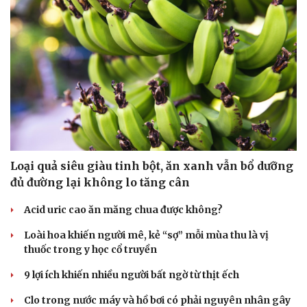
Loại quả siêu giàu tinh bột, ăn xanh vẫn bổ dưỡng
đủ đường lại không lo tăng cân
Acid uric cao ăn măng chua được không?
Loài hoa khiến người mê, kẻ “sợ” mỗi mùa thu là vị
thuốc trong y học cổ truyền
9 lợi ích khiến nhiều người bất ngờ từ thịt ếch
Clo trong nước máy và hồ bơi có phải nguyên nhân gây