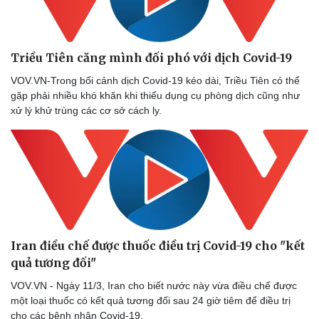
Triều Tiên căng mình đối phó với dịch Covid-19
VOV.VN-Trong bối cảnh dịch Covid-19 kéo dài, Triều Tiên có thể
gặp phải nhiều khó khăn khi thiếu dụng cụ phòng dịch cũng như
xử lý khử trùng các cơ sở cách ly.
Iran điều chế được thuốc điều trị Covid-19 cho "kết
quả tương đối"
VOV.VN - Ngày 11/3, Iran cho biết nước này vừa điều chế được
một loại thuốc có kết quả tương đối sau 24 giờ tiêm để điều trị
cho các bệnh nhân Covid-19.