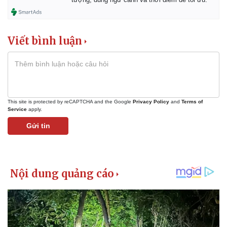
Viết bình luận
This site is protected by reCAPTCHA and the Google
Privacy Policy
and
Terms of
Service
apply.
Gửi tin