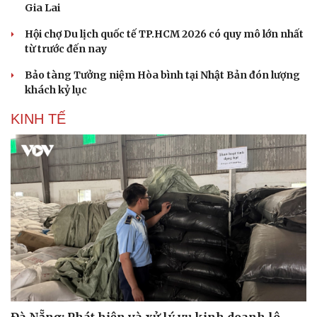
Gia Lai
Hội chợ Du lịch quốc tế TP.HCM 2026 có quy mô lớn nhất
từ trước đến nay
Bảo tàng Tưởng niệm Hòa bình tại Nhật Bản đón lượng
khách kỷ lục
KINH TẾ
Đà Nẵng: Phát hiện và xử lý vụ kinh doanh lô