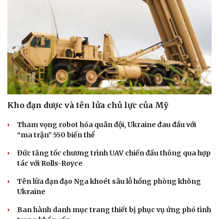
Kho đạn dược và tên lửa chủ lực của Mỹ
Tham vọng robot hóa quân đội, Ukraine đau đầu với
“ma trận” 550 biến thể
Đức tăng tốc chương trình UAV chiến đấu thông qua hợp
tác với Rolls-Royce
Tên lửa đạn đạo Nga khoét sâu lỗ hổng phòng không
Ukraine
Ban hành danh mục trang thiết bị phục vụ ứng phó tình