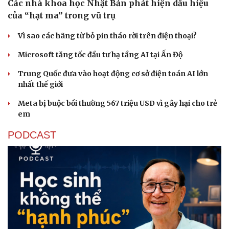
Các nhà khoa học Nhật Bản phát hiện dấu hiệu
của “hạt ma” trong vũ trụ
Vì sao các hãng từ bỏ pin tháo rời trên điện thoại?
Microsoft tăng tốc đầu tư hạ tầng AI tại Ấn Độ
Trung Quốc đưa vào hoạt động cơ sở điện toán AI lớn
nhất thế giới
Meta bị buộc bồi thường 567 triệu USD vì gây hại cho trẻ
em
PODCAST