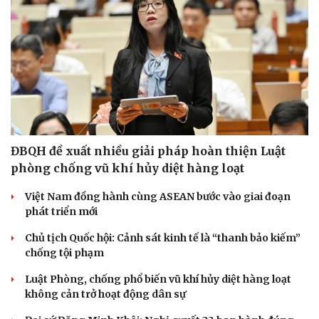
ĐBQH đề xuất nhiều giải pháp hoàn thiện Luật
phòng chống vũ khí hủy diệt hàng loạt
Việt Nam đồng hành cùng ASEAN bước vào giai đoạn
phát triển mới
Chủ tịch Quốc hội: Cảnh sát kinh tế là “thanh bảo kiếm”
chống tội phạm
Luật Phòng, chống phổ biến vũ khí hủy diệt hàng loạt
không cản trở hoạt động dân sự