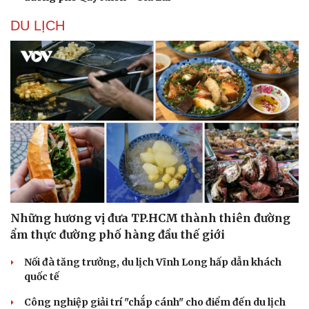
DU LỊCH
Những hương vị đưa TP.HCM thành thiên đường
ẩm thực đường phố hàng đầu thế giới
Nối đà tăng trưởng, du lịch Vĩnh Long hấp dẫn khách
quốc tế
Công nghiệp giải trí "chắp cánh" cho điểm đến du lịch