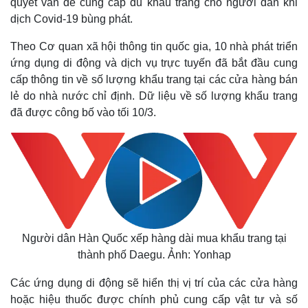
quyết vấn đề cung cấp đủ khẩu trang cho người dân khi
dịch Covid-19 bùng phát.
Theo Cơ quan xã hội thông tin quốc gia, 10 nhà phát triển
ứng dụng di động và dịch vụ trực tuyến đã bắt đầu cung
cấp thông tin về số lượng khẩu trang tại các cửa hàng bán
lẻ do nhà nước chỉ định. Dữ liệu về số lượng khẩu trang
đã được công bố vào tối 10/3.
Người dân Hàn Quốc xếp hàng dài mua khẩu trang tại
thành phố Daegu. Ảnh: Yonhap
Các ứng dụng di động sẽ hiển thị vị trí của các cửa hàng
hoặc hiệu thuốc được chính phủ cung cấp vật tư và số