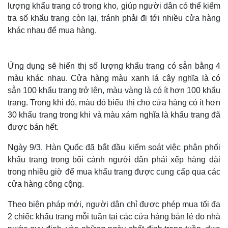
lượng khẩu trang có trong kho, giúp người dân có thể kiểm
tra số khẩu trang còn lại, tránh phải đi tới nhiều cửa hàng
khác nhau để mua hàng.
Ứng dụng sẽ hiển thị số lượng khẩu trang có sẵn bằng 4
màu khác nhau. Cửa hàng màu xanh lá cây nghĩa là có
sẵn 100 khẩu trang trở lên, màu vàng là có ít hơn 100 khẩu
trang. Trong khi đó, màu đỏ biểu thị cho cửa hàng có ít hơn
30 khẩu trang trong khi và màu xám nghĩa là khẩu trang đã
được bán hết.
Ngày 9/3, Hàn Quốc đã bắt đầu kiểm soát việc phân phối
khẩu trang trong bối cảnh người dân phải xếp hàng dài
trong nhiều giờ để mua khẩu trang được cung cấp qua các
cửa hàng công cộng.
Theo biện pháp mới, người dân chỉ được phép mua tối đa
2 chiếc khẩu trang mỗi tuần tại các cửa hàng bán lẻ do nhà