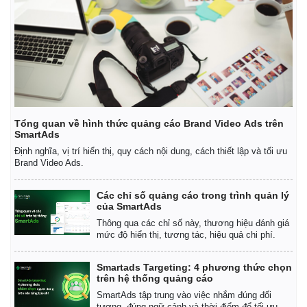
Tổng quan về hình thức quảng cáo Brand Video Ads trên
SmartAds
Định nghĩa, vị trí hiển thị, quy cách nội dung, cách thiết lập và tối ưu
Brand Video Ads.
Các chỉ số quảng cáo trong trình quản lý
của SmartAds
Thông qua các chỉ số này, thương hiệu đánh giá
mức độ hiển thị, tương tác, hiệu quả chi phí.
Smartads Targeting: 4 phương thức chọn
trên hệ thống quảng cáo
SmartAds tập trung vào việc nhắm đúng đối
tượng, đúng ngữ cảnh và thời điểm để tối ưu.