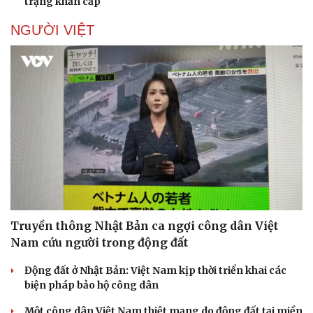
trạng khẩn cấp
NGƯỜI VIỆT
Truyền thông Nhật Bản ca ngợi công dân Việt
Nam cứu người trong động đất
Động đất ở Nhật Bản: Việt Nam kịp thời triển khai các
biện pháp bảo hộ công dân
Một công dân Việt Nam thiệt mạng do động đất tại miền