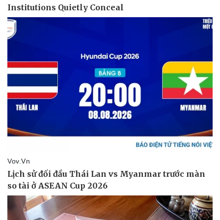
Pháp luật
Quân sự - Quốc phòng