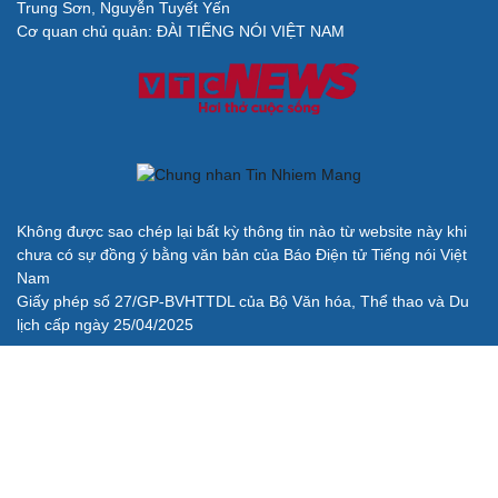
Trung Sơn, Nguyễn Tuyết Yến
Cải chính
Cơ quan chủ quản: ĐÀI TIẾNG NÓI VIỆT NAM
Không được sao chép lại bất kỳ thông tin nào từ website này khi
chưa có sự đồng ý bằng văn bản của Báo Điện tử Tiếng nói Việt
Nam
Giấy phép số 27/GP-BVHTTDL của Bộ Văn hóa, Thể thao và Du
lịch cấp ngày 25/04/2025