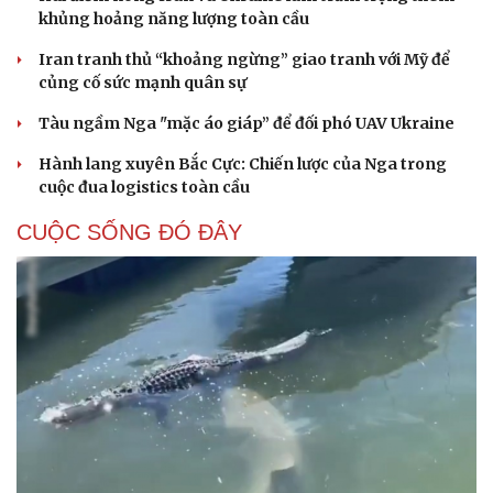
khủng hoảng năng lượng toàn cầu
Iran tranh thủ “khoảng ngừng” giao tranh với Mỹ để
củng cố sức mạnh quân sự
Tàu ngầm Nga "mặc áo giáp” để đối phó UAV Ukraine
Hành lang xuyên Bắc Cực: Chiến lược của Nga trong
cuộc đua logistics toàn cầu
CUỘC SỐNG ĐÓ ĐÂY