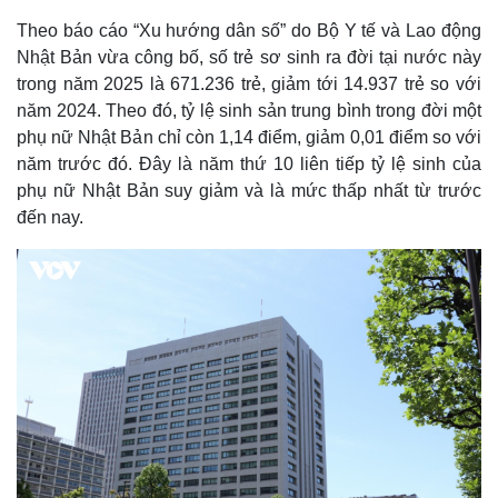
Theo báo cáo “Xu hướng dân số” do Bộ Y tế và Lao động
Nhật Bản vừa công bố, số trẻ sơ sinh ra đời tại nước này
trong năm 2025 là 671.236 trẻ, giảm tới 14.937 trẻ so với
năm 2024. Theo đó, tỷ lệ sinh sản trung bình trong đời một
phụ nữ Nhật Bản chỉ còn 1,14 điểm, giảm 0,01 điểm so với
năm trước đó. Đây là năm thứ 10 liên tiếp tỷ lệ sinh của
phụ nữ Nhật Bản suy giảm và là mức thấp nhất từ trước
đến nay.