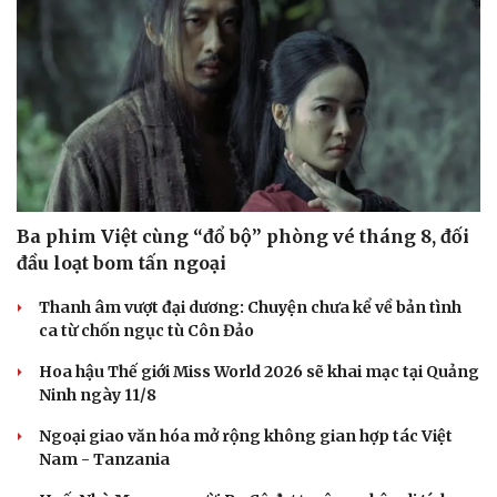
Ba phim Việt cùng “đổ bộ” phòng vé tháng 8, đối
đầu loạt bom tấn ngoại
Thanh âm vượt đại dương: Chuyện chưa kể về bản tình
ca từ chốn ngục tù Côn Đảo
Hoa hậu Thế giới Miss World 2026 sẽ khai mạc tại Quảng
Ninh ngày 11/8
Ngoại giao văn hóa mở rộng không gian hợp tác Việt
Nam - Tanzania