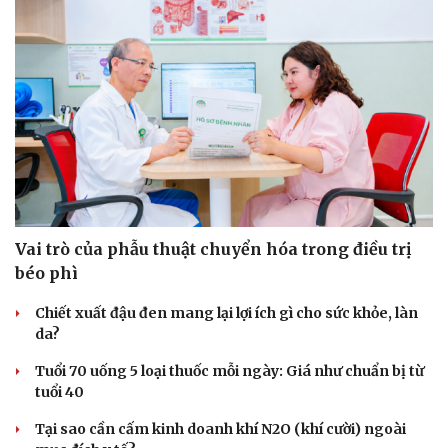
Vai trò của phẫu thuật chuyển hóa trong điều trị
béo phì
Chiết xuất đậu đen mang lại lợi ích gì cho sức khỏe, làn
da?
Tuổi 70 uống 5 loại thuốc mỗi ngày: Giá như chuẩn bị từ
tuổi 40
Tại sao cần cấm kinh doanh khí N2O (khí cười) ngoài
Cải chính