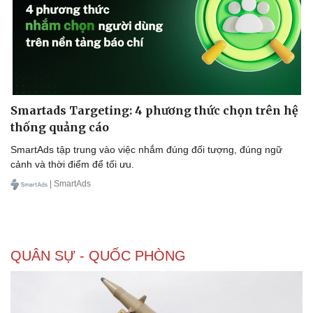
Smartads Targeting: 4 phương thức chọn trên hệ
thống quảng cáo
SmartAds tập trung vào việc nhắm đúng đối tượng, đúng ngữ
cảnh và thời điểm để tối ưu.
| SmartAds
QUÂN SỰ - QUỐC PHÒNG