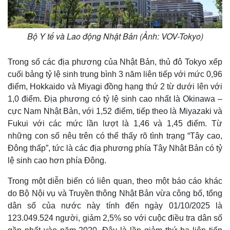
Bộ Y tế và Lao động Nhật Bản (Ảnh: VOV-Tokyo)
Trong số các địa phương của Nhật Bản, thủ đô Tokyo xếp
cuối bảng tỷ lệ sinh trung bình 3 năm liên tiếp với mức 0,96
điểm, Hokkaido và Miyagi đồng hạng thứ 2 từ dưới lên với
1,0 điểm. Địa phương có tỷ lệ sinh cao nhất là Okinawa –
cực Nam Nhật Bản, với 1,52 điểm, tiếp theo là Miyazaki và
Fukui với các mức lần lượt là 1,46 và 1,45 điểm. Từ
những con số nêu trên có thể thấy rõ tình trạng “Tây cao,
Đông thấp”, tức là các địa phương phía Tây Nhật Bản có tỷ
lệ sinh cao hơn phía Đông.
Trong một diễn biến có liên quan, theo một báo cáo khác
do Bộ Nội vụ và Truyền thông Nhật Bản vừa công bố, tổng
dân số của nước này tính đến ngày 01/10/2025 là
123.049.524 người, giảm 2,5% so với cuộc điều tra dân số