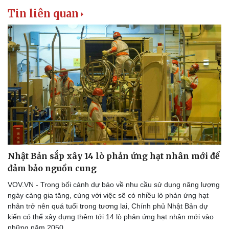
Tin liên quan
Nhật Bản sắp xây 14 lò phản ứng hạt nhân mới để
đảm bảo nguồn cung
VOV.VN - Trong bối cảnh dự báo về nhu cầu sử dụng năng lượng
ngày càng gia tăng, cùng với việc sẽ có nhiều lò phản ứng hạt
nhân trở nên quá tuổi trong tương lai, Chính phủ Nhật Bản dự
kiến có thể xây dựng thêm tới 14 lò phản ứng hạt nhân mới vào
những năm 2050.