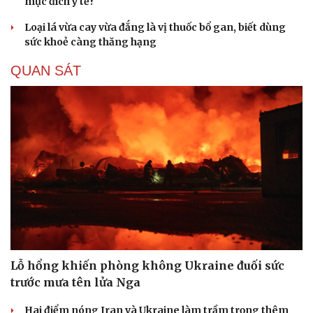
mục đích y tế?
Loại lá vừa cay vừa đắng là vị thuốc bổ gan, biết dùng
sức khoẻ càng thăng hạng
QUAN SÁT
Lỗ hổng khiến phòng không Ukraine đuối sức
trước mưa tên lửa Nga
Hai điểm nóng Iran và Ukraine làm trầm trọng thêm