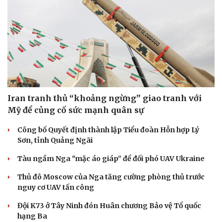
Iran tranh thủ “khoảng ngừng” giao tranh với
Mỹ để củng cố sức mạnh quân sự
Công bố Quyết định thành lập Tiểu đoàn Hỗn hợp Lý
Sơn, tỉnh Quảng Ngãi
Tàu ngầm Nga "mặc áo giáp” để đối phó UAV Ukraine
Thủ đô Moscow của Nga tăng cường phòng thủ trước
nguy cơ UAV tấn công
Đội K73 ở Tây Ninh đón Huân chương Bảo vệ Tổ quốc
hạng Ba