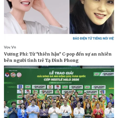
Pháp luật
Quân sự - Quốc phòng