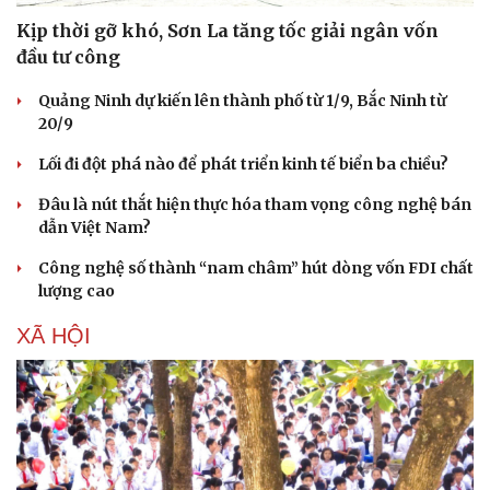
Hạt giống tâm hồn
Kịp thời gỡ khó, Sơn La tăng tốc giải ngân vốn
đầu tư công
Quảng Ninh dự kiến lên thành phố từ 1/9, Bắc Ninh từ
20/9
Lối đi đột phá nào để phát triển kinh tế biển ba chiều?
Đâu là nút thắt hiện thực hóa tham vọng công nghệ bán
dẫn Việt Nam?
Công nghệ số thành “nam châm” hút dòng vốn FDI chất
lượng cao
XÃ HỘI