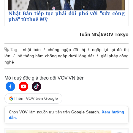
Nhật Bản tiếp tục phải đối phó với "sức công
phá" từ thuế Mỹ
Tuấn Nhật/VOV-Tokyo
Tag:
nhật bản
chống ngập đô thị
ngập lụt tại đô thị
lớn
hệ thống hầm chống ngập dưới lòng đất
giải pháp công
nghệ
Mời quý độc giả theo dõi VOV.VN trên
Thêm VOV trên Google
Chọn VOV làm nguồn ưu tiên trên
Google Search
.
Xem hướng
dẫn.