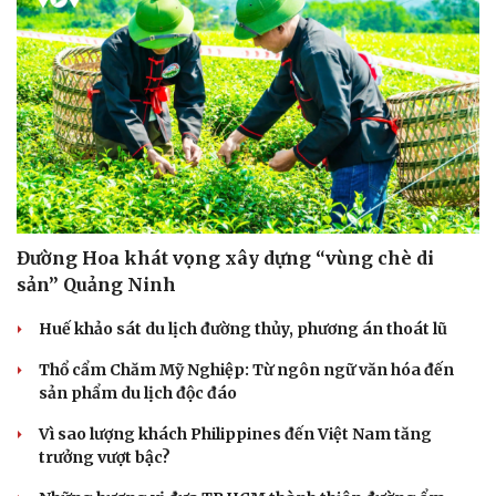
Hạt giống tâm hồn
Đường Hoa khát vọng xây dựng “vùng chè di
sản” Quảng Ninh
Huế khảo sát du lịch đường thủy, phương án thoát lũ
Thổ cẩm Chăm Mỹ Nghiệp: Từ ngôn ngữ văn hóa đến
sản phẩm du lịch độc đáo
Vì sao lượng khách Philippines đến Việt Nam tăng
trưởng vượt bậc?