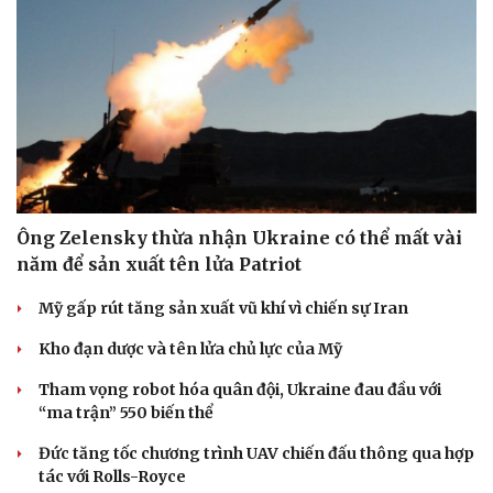
Ông Zelensky thừa nhận Ukraine có thể mất vài
năm để sản xuất tên lửa Patriot
Mỹ gấp rút tăng sản xuất vũ khí vì chiến sự Iran
Kho đạn dược và tên lửa chủ lực của Mỹ
Tham vọng robot hóa quân đội, Ukraine đau đầu với
“ma trận” 550 biến thể
Đức tăng tốc chương trình UAV chiến đấu thông qua hợp
tác với Rolls-Royce