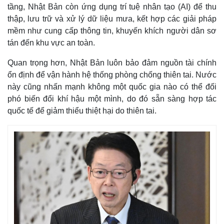
Giá cà phê
tầng, Nhật Bản còn ứng dụng trí tuệ nhân tạo (AI) để thu
thập, lưu trữ và xử lý dữ liệu mưa, kết hợp các giải pháp
mềm như cung cấp thông tin, khuyến khích người dân sơ
tán đến khu vực an toàn.
Quan trọng hơn, Nhật Bản luôn bảo đảm nguồn tài chính
ổn định để vận hành hệ thống phòng chống thiên tai. Nước
này cũng nhấn mạnh không một quốc gia nào có thể đối
phó biến đổi khí hậu một mình, do đó sẵn sàng hợp tác
quốc tế để giảm thiểu thiệt hại do thiên tai.