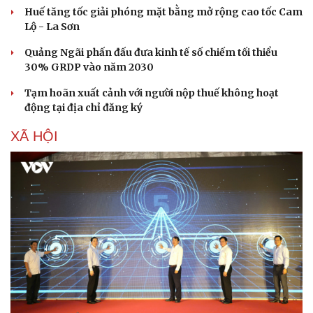
Huế tăng tốc giải phóng mặt bằng mở rộng cao tốc Cam
Lộ - La Sơn
Quảng Ngãi phấn đấu đưa kinh tế số chiếm tối thiểu
30% GRDP vào năm 2030
Tạm hoãn xuất cảnh với người nộp thuế không hoạt
động tại địa chỉ đăng ký
XÃ HỘI
Cải chính