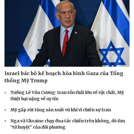
Israel bác bỏ kế hoạch hòa bình Gaza của Tổng
thống Mỹ Trump
Tướng Lê Văn Cương: Iran tổn thất lớn về vật chất, Mỹ
thiệt hại nặng về uy tín
Mỹ gấp rút tăng sản xuất vũ khí vì chiến sự Iran
Nga và Ukraine chạy đua tác chiến trên không, dò tìm
“tử huyệt” của đối phương