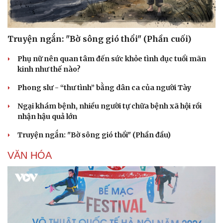
Truyện ngắn: "Bờ sông gió thổi" (Phần cuối)
Phụ nữ nên quan tâm đến sức khỏe tình dục tuổi mãn
kinh như thế nào?
Phong slư - “thư tình” bằng dân ca của người Tày
Ngại khám bệnh, nhiều người tự chữa bệnh xã hội rồi
nhận hậu quả lớn
Truyện ngắn: "Bờ sông gió thổi" (Phần đầu)
VĂN HÓA