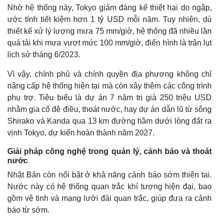
Nhờ hệ thống này, Tokyo giảm đáng kể thiệt hại do ngập,
ước tính tiết kiệm hơn 1 tỷ USD mỗi năm. Tuy nhiên, dù
thiết kế xử lý lượng mưa 75 mm/giờ, hệ thống đã nhiều lần
quá tải khi mưa vượt mức 100 mm/giờ, điển hình là trận lụt
lịch sử tháng 6/2023.
Vì vậy, chính phủ và chính quyền địa phương không chỉ
nâng cấp hệ thống hiện tại mà còn xây thêm các công trình
phụ trợ. Tiêu biểu là dự án 7 năm trị giá 250 triệu USD
nhằm gia cố đê điều, thoát nước, hay dự án dẫn lũ từ sông
Shirako và Kanda qua 13 km đường hầm dưới lòng đất ra
vịnh Tokyo, dự kiến hoàn thành năm 2027.
Giải pháp công nghệ trong quản lý, cảnh báo và thoát
nước
Nhật Bản còn nổi bật ở khả năng cảnh báo sớm thiên tai.
Nước này có hệ thống quan trắc khí tượng hiện đại, bao
gồm vệ tinh và mạng lưới đài quan trắc, giúp đưa ra cảnh
báo từ sớm.