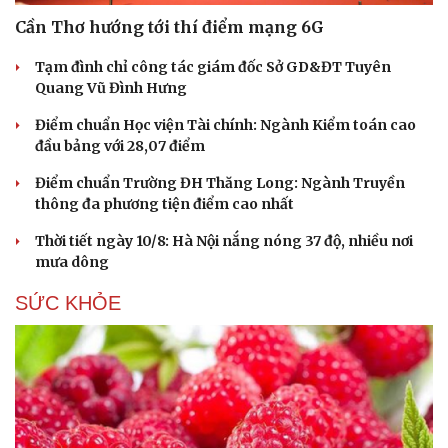
Cần Thơ hướng tới thí điểm mạng 6G
Tạm đình chỉ công tác giám đốc Sở GD&ĐT Tuyên
Quang Vũ Đình Hưng
Điểm chuẩn Học viện Tài chính: Ngành Kiểm toán cao
đầu bảng với 28,07 điểm
Điểm chuẩn Trường ĐH Thăng Long: Ngành Truyền
thông đa phương tiện điểm cao nhất
Thời tiết ngày 10/8: Hà Nội nắng nóng 37 độ, nhiều nơi
mưa dông
SỨC KHỎE