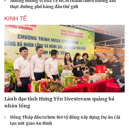
Những hương vị đưa TP.HCM thành thiên đường ẩm
thực đường phố hàng đầu thế giới
KINH TẾ
Lãnh đạo tỉnh Hưng Yên livestream quảng bá
nhãn lồng
Đồng Tháp đầu tư hơn 160 tỷ đồng xây dựng Dự án Cải
tạo nút giao An Bình