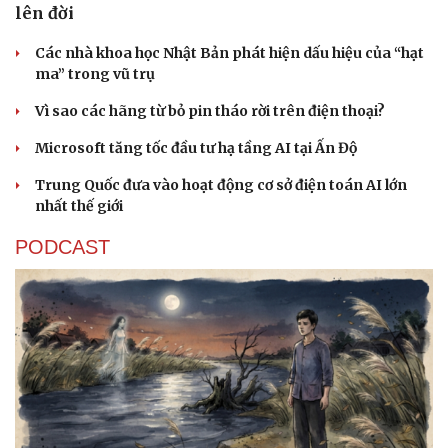
lên đời
Các nhà khoa học Nhật Bản phát hiện dấu hiệu của “hạt
ma” trong vũ trụ
Vì sao các hãng từ bỏ pin tháo rời trên điện thoại?
Microsoft tăng tốc đầu tư hạ tầng AI tại Ấn Độ
Trung Quốc đưa vào hoạt động cơ sở điện toán AI lớn
nhất thế giới
PODCAST