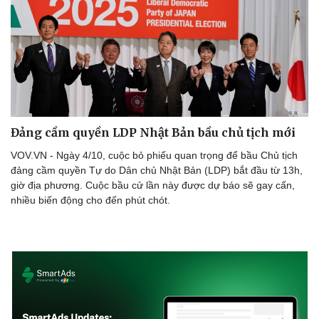
Đảng cầm quyền LDP Nhật Bản bầu chủ tịch mới
VOV.VN - Ngày 4/10, cuộc bỏ phiếu quan trọng để bầu Chủ tịch
đảng cầm quyền Tự do Dân chủ Nhật Bản (LDP) bắt đầu từ 13h,
giờ địa phương. Cuộc bầu cử lần này được dự báo sẽ gay cấn,
nhiều biến động cho đến phút chót.