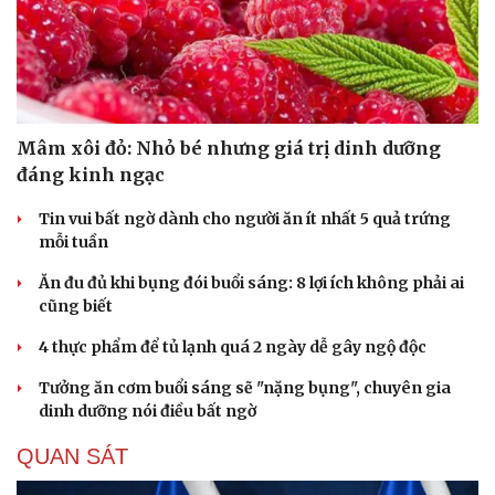
Mâm xôi đỏ: Nhỏ bé nhưng giá trị dinh dưỡng
đáng kinh ngạc
Tin vui bất ngờ dành cho người ăn ít nhất 5 quả trứng
mỗi tuần
Ăn đu đủ khi bụng đói buổi sáng: 8 lợi ích không phải ai
cũng biết
4 thực phẩm để tủ lạnh quá 2 ngày dễ gây ngộ độc
Tưởng ăn cơm buổi sáng sẽ "nặng bụng", chuyên gia
dinh dưỡng nói điều bất ngờ
QUAN SÁT