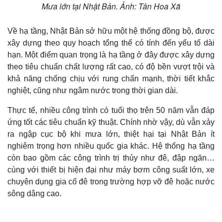
Mưa lớn tại Nhật Bản. Ảnh: Tân Hoa Xã
Về hạ tầng, Nhật Bản sở hữu một hệ thống đồng bộ, được
xây dựng theo quy hoạch tổng thể có tính đến yếu tố dài
hạn. Một điểm quan trọng là hạ tầng ở đây được xây dựng
theo tiêu chuẩn chất lượng rất cao, có độ bền vượt trội và
khả năng chống chịu với rung chấn mạnh, thời tiết khắc
nghiệt, cũng như ngâm nước trong thời gian dài.
Thực tế, nhiều công trình có tuổi thọ trên 50 năm vẫn đáp
ứng tốt các tiêu chuẩn kỹ thuật. Chính nhờ vậy, dù vẫn xảy
ra ngập cục bộ khi mưa lớn, thiệt hại tại Nhật Bản ít
nghiêm trọng hơn nhiều quốc gia khác. Hệ thống hạ tầng
còn bao gồm các công trình trị thủy như đê, đập ngăn…
cùng với thiết bị hiện đại như máy bơm công suất lớn, xe
chuyên dụng gia cố đê trong trường hợp vỡ đê hoặc nước
sông dâng cao.