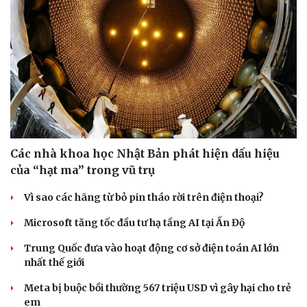
Các nhà khoa học Nhật Bản phát hiện dấu hiệu
của “hạt ma” trong vũ trụ
Vì sao các hãng từ bỏ pin tháo rời trên điện thoại?
Microsoft tăng tốc đầu tư hạ tầng AI tại Ấn Độ
Trung Quốc đưa vào hoạt động cơ sở điện toán AI lớn
nhất thế giới
Meta bị buộc bồi thường 567 triệu USD vì gây hại cho trẻ
em