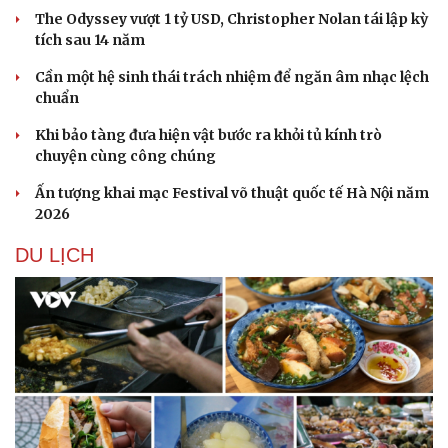
The Odyssey vượt 1 tỷ USD, Christopher Nolan tái lập kỳ
tích sau 14 năm
Cần một hệ sinh thái trách nhiệm để ngăn âm nhạc lệch
chuẩn
Khi bảo tàng đưa hiện vật bước ra khỏi tủ kính trò
chuyện cùng công chúng
Ấn tượng khai mạc Festival võ thuật quốc tế Hà Nội năm
2026
DU LỊCH