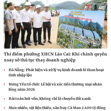
Hạt giống tâm hồn
Thí điểm phường XHCN Lào Cai: Khi chính quyền
xoay sở thủ tục thay doanh nghiệp
Đà Nẵng: Phát hiện và xử lý vụ kinh doanh lô than hoạt
tính nhập lậu
Hưng Yên tổ chức Lễ hội và xúc tiến thương mại nhãn
lồng năm 2026
Bài toán hút vốn, không chỉ là chuyển đổi xanh
Mưa nhiều, vật liệu thiếu, sân bay Cà Mau 2.400 tỷ đồng