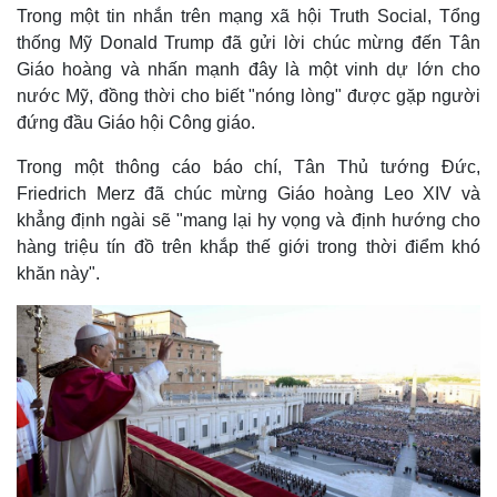
Trong một tin nhắn trên mạng xã hội Truth Social, Tổng
thống Mỹ Donald Trump đã gửi lời chúc mừng đến Tân
Giáo hoàng và nhấn mạnh đây là một vinh dự lớn cho
nước Mỹ, đồng thời cho biết "nóng lòng" được gặp người
đứng đầu Giáo hội Công giáo.
Trong một thông cáo báo chí, Tân Thủ tướng Đức,
Friedrich Merz đã chúc mừng Giáo hoàng Leo XIV và
khẳng định ngài sẽ "mang lại hy vọng và định hướng cho
hàng triệu tín đồ trên khắp thế giới trong thời điểm khó
khăn này".