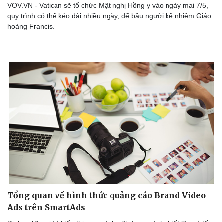
VOV.VN - Vatican sẽ tổ chức Mật nghị Hồng y vào ngày mai 7/5,
quy trình có thể kéo dài nhiều ngày, để bầu người kế nhiệm Giáo
hoàng Francis.
Tổng quan về hình thức quảng cáo Brand Video
Ads trên SmartAds