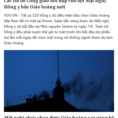
Các tín đồ Công giáo hồi hộp chờ đợi Mật nghị
Hồng y bầu Giáo hoàng mới
VOV.VN - Tất cả 133 hồng y đủ điều kiện bầu chọn Giáo hoàng
tiếp theo đã có mặt tại Rome, Italia sẵn sàng tham dự Mật nghị
Hồng y sẽ bắt đầu tại Nhà nguyện Sistine từ ngày 7/5. Toàn bộ
hồng y đều phải tuyên thệ giữ bí mật trước khi bắt đầu bỏ phiếu
hai lần mỗi ngày để chọn một trong số những người tham dự làm
Giáo hoàng.
Mật nghị chưa chọn được Giáo hoàng sau vòng bỏ