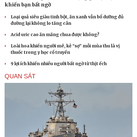
khiến bạn bất ngờ
Loại quả siêu giàu tinh bột, ăn xanh vẫn bổ dưỡng đủ
đường lại không lo tăng cân
Acid uric cao ăn măng chua được không?
Loài hoa khiến người mê, kẻ “sợ” mỗi mùa thu là vị
thuốc trong y học cổ truyền
9 lợi ích khiến nhiều người bất ngờ từ thịt ếch
QUAN SÁT