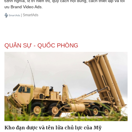
Định nghĩa, vị trí hiển thị, quy cách nội dung, cách thiết lập và tối
ưu Brand Video Ads.
| SmartAds
QUÂN SỰ - QUỐC PHÒNG
Kho đạn dược và tên lửa chủ lực của Mỹ