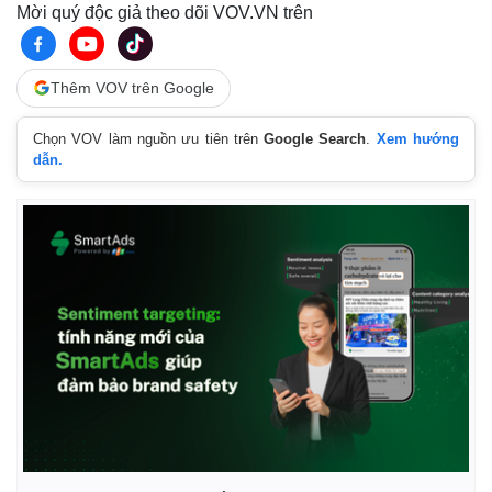
Giá cà phê
Mời quý độc giả theo dõi VOV.VN trên
Thêm VOV trên Google
Chọn VOV làm nguồn ưu tiên trên
Google Search
.
Xem hướng
dẫn.