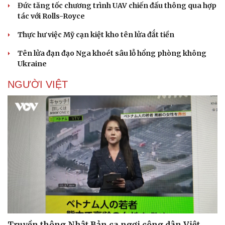
Đức tăng tốc chương trình UAV chiến đấu thông qua hợp
tác với Rolls-Royce
Thực hư việc Mỹ cạn kiệt kho tên lửa đắt tiền
Tên lửa đạn đạo Nga khoét sâu lỗ hổng phòng không
Ukraine
NGƯỜI VIỆT
Truyền thông Nhật Bản ca ngợi công dân Việt