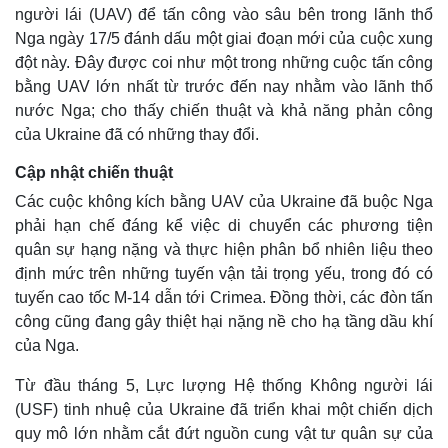
người lái (UAV) để tấn công vào sâu bên trong lãnh thổ
Nga ngày 17/5 đánh dấu một giai đoạn mới của cuộc xung
đột này. Đây được coi như một trong những cuộc tấn công
bằng UAV lớn nhất từ trước đến nay nhằm vào lãnh thổ
nước Nga; cho thấy chiến thuật và khả năng phản công
của Ukraine đã có những thay đổi.
Cập nhật chiến thuật
Các cuộc không kích bằng UAV của Ukraine đã buộc Nga
phải hạn chế đáng kể việc di chuyển các phương tiện
quân sự hạng nặng và thực hiện phân bổ nhiên liệu theo
định mức trên những tuyến vận tải trọng yếu, trong đó có
tuyến cao tốc M-14 dẫn tới Crimea. Đồng thời, các đòn tấn
công cũng đang gây thiệt hại nặng nề cho hạ tầng dầu khí
của Nga.
Từ đầu tháng 5, Lực lượng Hệ thống Không người lái
(USF) tinh nhuệ của Ukraine đã triển khai một chiến dịch
quy mô lớn nhằm cắt đứt nguồn cung vật tư quân sự của