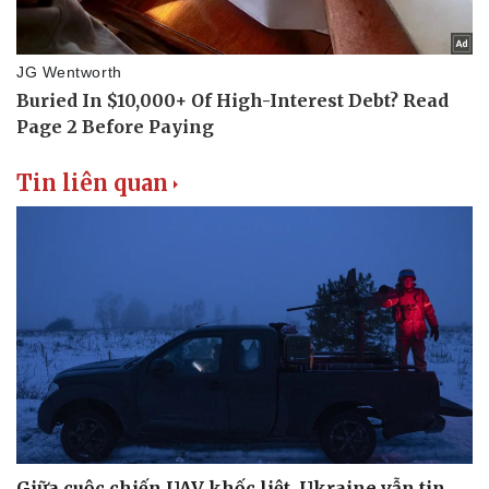
Tin liên quan
Giữa cuộc chiến UAV khốc liệt, Ukraine vẫn tin