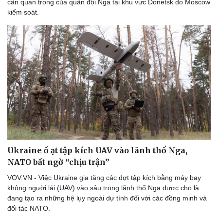
cần quan trọng của quân đội Nga tại khu vực Donetsk do Moscow
kiểm soát.
Ukraine ồ ạt tập kích UAV vào lãnh thổ Nga,
NATO bất ngờ “chịu trận”
VOV.VN - Việc Ukraine gia tăng các đợt tập kích bằng máy bay
không người lái (UAV) vào sâu trong lãnh thổ Nga được cho là
đang tạo ra những hệ lụy ngoài dự tính đối với các đồng minh và
đối tác NATO.