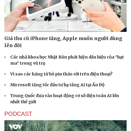
Hạt giống tâm hồn
Giá thu cũ iPhone tăng, Apple muốn người dùng
lên đời
Các nhà khoa học Nhật Bản phát hiện dấu hiệu của “hạt
ma” trong vũ trụ
Vì sao các hãng từ bỏ pin tháo rời trên điện thoại?
Microsoft tăng tốc đầu tư hạ tầng AI tại Ấn Độ
Trung Quốc đưa vào hoạt động cơ sở điện toán AI lớn
nhất thế giới
PODCAST