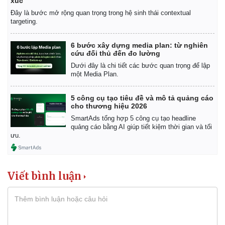
xúc'
Đây là bước mở rộng quan trọng trong hệ sinh thái contextual
targeting.
6 bước xây dựng media plan: từ nghiên
cứu đối thủ đến đo lường
Dưới đây là chi tiết các bước quan trọng để lập
một Media Plan.
5 công cụ tạo tiêu đề và mô tả quảng cáo
cho thương hiệu 2026
SmartAds tổng hợp 5 công cụ tạo headline
quảng cáo bằng AI giúp tiết kiệm thời gian và tối
ưu.
Viết bình luận