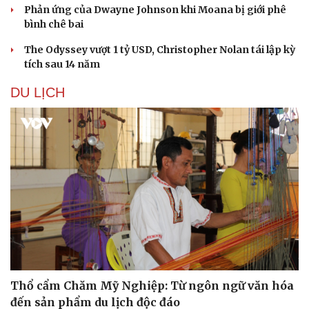
Phản ứng của Dwayne Johnson khi Moana bị giới phê
bình chê bai
The Odyssey vượt 1 tỷ USD, Christopher Nolan tái lập kỳ
tích sau 14 năm
DU LỊCH
Thổ cẩm Chăm Mỹ Nghiệp: Từ ngôn ngữ văn hóa
đến sản phẩm du lịch độc đáo