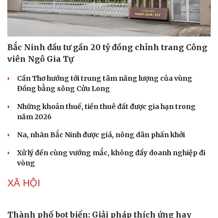
Bắc Ninh đầu tư gần 20 tỷ đồng chỉnh trang Công
viên Ngô Gia Tự
Cần Thơ hướng tới trung tâm năng lượng của vùng
Đồng bằng sông Cửu Long
Những khoản thuế, tiền thuê đất được gia hạn trong
năm 2026
Na, nhãn Bắc Ninh được giá, nông dân phấn khởi
Xử lý đến cùng vướng mắc, không đẩy doanh nghiệp đi
vòng
XÃ HỘI