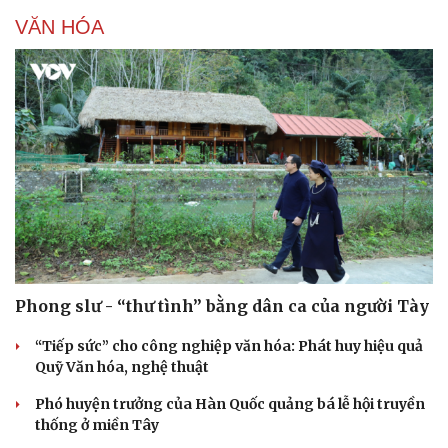
VĂN HÓA
Phong slư - “thư tình” bằng dân ca của người Tày
“Tiếp sức” cho công nghiệp văn hóa: Phát huy hiệu quả
Quỹ Văn hóa, nghệ thuật
Phó huyện trưởng của Hàn Quốc quảng bá lễ hội truyền
thống ở miền Tây
Cải chính