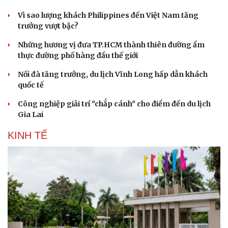
Vì sao lượng khách Philippines đến Việt Nam tăng
trưởng vượt bậc?
Những hương vị đưa TP.HCM thành thiên đường ẩm
thực đường phố hàng đầu thế giới
Nối đà tăng trưởng, du lịch Vĩnh Long hấp dẫn khách
quốc tế
Công nghiệp giải trí "chắp cánh" cho điểm đến du lịch
Gia Lai
KINH TẾ