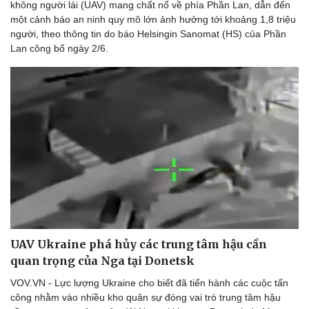
không người lái (UAV) mang chất nổ về phía Phần Lan, dẫn đến
một cảnh báo an ninh quy mô lớn ảnh hưởng tới khoảng 1,8 triệu
người, theo thông tin do báo Helsingin Sanomat (HS) của Phần
Lan công bố ngày 2/6.
UAV Ukraine phá hủy các trung tâm hậu cần
quan trọng của Nga tại Donetsk
VOV.VN - Lực lượng Ukraine cho biết đã tiến hành các cuộc tấn
công nhằm vào nhiều kho quân sự đóng vai trò trung tâm hậu