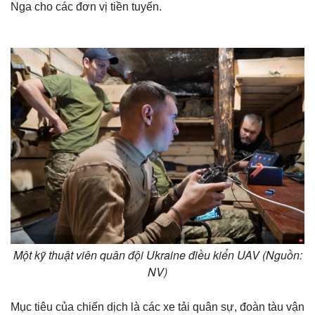
Nga cho các đơn vị tiền tuyến.
Một kỹ thuật viên quân đội Ukraine điều kiển UAV (Nguồn:
NV)
Mục tiêu của chiến dịch là các xe tải quân sự, đoàn tàu vận