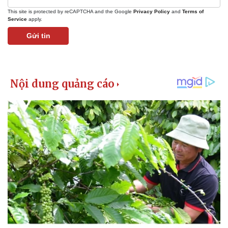
This site is protected by reCAPTCHA and the Google
Privacy Policy
and
Terms of
Service
apply.
Gửi tin