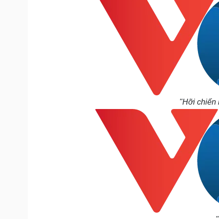
"Hỡi chiến 