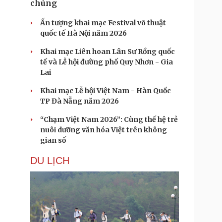
chúng
Ấn tượng khai mạc Festival võ thuật
quốc tế Hà Nội năm 2026
Khai mạc Liên hoan Lân Sư Rồng quốc
tế và Lễ hội đường phố Quy Nhơn - Gia
Lai
Khai mạc Lễ hội Việt Nam - Hàn Quốc
TP Đà Nẵng năm 2026
“Chạm Việt Nam 2026”: Cùng thế hệ trẻ
nuôi dưỡng văn hóa Việt trên không
gian số
DU LỊCH