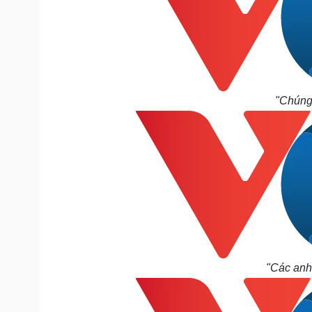
"Chúng 
"Các anh 