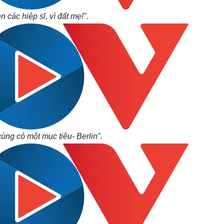
n các hiệp sĩ, vì đất mẹ!".
ùng có một mục tiêu- Berlin".