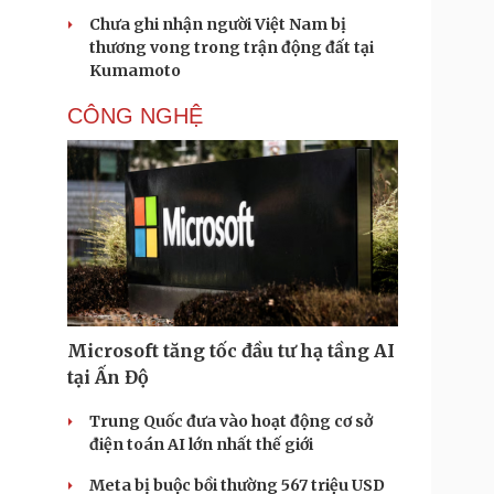
Chưa ghi nhận người Việt Nam bị
thương vong trong trận động đất tại
Kumamoto
CÔNG NGHỆ
Microsoft tăng tốc đầu tư hạ tầng AI
tại Ấn Độ
Trung Quốc đưa vào hoạt động cơ sở
điện toán AI lớn nhất thế giới
Meta bị buộc bồi thường 567 triệu USD