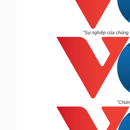
"Sự nghiệp của chúng ta
"Chúng