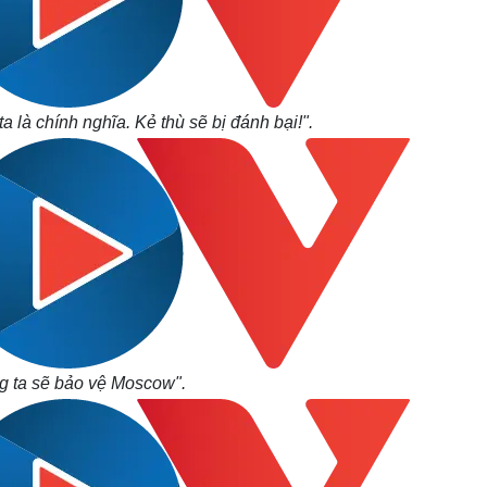
 là chính nghĩa. Kẻ thù sẽ bị đánh bại!".
 ta sẽ bảo vệ Moscow".