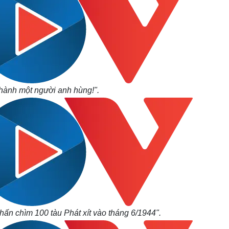
thành một người anh hùng!".
hấn chìm 100 tàu Phát xít vào tháng 6/1944".