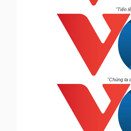
"Tiến lê
"Chúng ta c