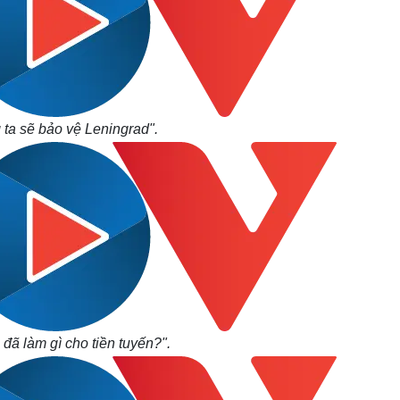
ta sẽ bảo vệ Leningrad".
đã làm gì cho tiền tuyến?".