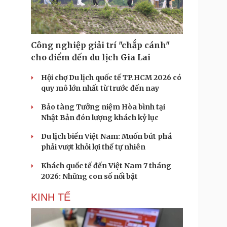
Công nghiệp giải trí "chắp cánh"
cho điểm đến du lịch Gia Lai
Hội chợ Du lịch quốc tế TP.HCM 2026 có
quy mô lớn nhất từ trước đến nay
Bảo tàng Tưởng niệm Hòa bình tại
Nhật Bản đón lượng khách kỷ lục
Du lịch biển Việt Nam: Muốn bứt phá
phải vượt khỏi lợi thế tự nhiên
Khách quốc tế đến Việt Nam 7 tháng
2026: Những con số nổi bật
KINH TẾ